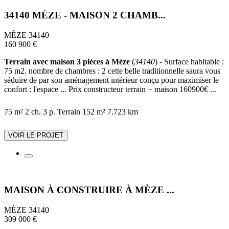
34140 MÉZE - MAISON 2 CHAMB...
MÈZE 34140
160 900 €
Terrain avec maison 3 pièces à Mèze
(
34140
) - Surface habitable :
75 m2. nombre de chambres : 2 cette belle traditionnelle saura vous
séduire de par son aménagement intérieur conçu pour maximiser le
confort : l'espace ... Prix constructeur terrain + maison 160900€ ...
75 m²
2 ch.
3 p.
Terrain 152 m²
7.723 km
VOIR LE PROJET
MAISON À CONSTRUIRE À MÈZE ...
MÈZE 34140
309 000 €