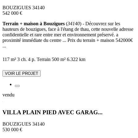
BOUZIGUES 34140
542 000 €
Terrain + maison à Bouzigues
(
34140
) - Découvrez sur les
hauteurs de bouzigues, face à l'étang de thau, cette nouvelle adresse
confidentielle et rare entre mer et environnement préservé. a
proximité immédiate du centre ... Prix du terrain + maison 542000€
...
117 m²
3 ch.
4 p.
Terrain 500 m²
6.322 km
VOIR LE PROJET
vendu
VILLA PLAIN PIED AVEC GARAG...
BOUZIGUES 34140
530 000 €