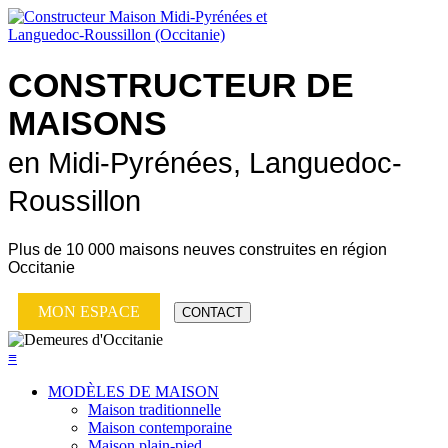
CONSTRUCTEUR DE
MAISONS
en Midi-Pyrénées, Languedoc-
Roussillon
Plus de
10 000 maisons neuves
construites en région
Occitanie
MON ESPACE
CONTACT
≡
MODÈLES DE MAISON
Maison traditionnelle
Maison contemporaine
Maison plain-pied