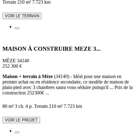
Terrain 210 m²
7.723 km
VOIR LE TERRAIN
MAISON À CONSTRUIRE MEZE 3...
MÈZE 34140
252 300 €
Maison + terrain à Mèze
(
34140
) - Idéal pour une maison en
premier achat ou en résidence secondaire, ce modèle de maison de
plain-pied avec 3 chambres saura vous séduire puisqu'il ... Prix de la
construction 252300€ ...
80 m²
3 ch.
4 p.
Terrain 210 m²
7.723 km
VOIR LE PROJET