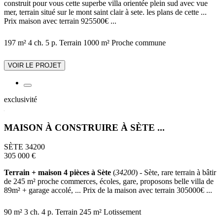
construit pour vous cette superbe villa orientée plein sud avec vue
mer, terrain situé sur le mont saint clair à sete. les plans de cette ...
Prix maison avec terrain 925500€ ...
197 m²
4 ch.
5 p.
Terrain 1000 m²
Proche commune
VOIR LE PROJET
exclusivité
MAISON À CONSTRUIRE À SÈTE ...
SÈTE 34200
305 000 €
Terrain + maison 4 pièces à Sète
(
34200
) - Sète, rare terrain à bâtir
de 245 m² proche commerces, écoles, gare, proposons belle villa de
89m² + garage accolé, ... Prix de la maison avec terrain 305000€ ...
90 m²
3 ch.
4 p.
Terrain 245 m²
Lotissement