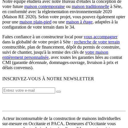
Notre équipe étudiera avec notre Bureau d'études la conception de
votre future
maison contemporaine
ou
maison traditionnelle
à Sète,
en conformité avec la réglementation environnementale 2020
(Maison RE 2020). Selon votre projet, vous pouvez également opter
pour une
maison plain-pied
ou une
maison à étage
, adaptées à la
configuration de votre terrain dans le 34.
Faites confiance à un constructeur local pour
vous accompagner
dans la globalité de votre projet à Sète :
recherche de votre terrain
constructible, plan de financement, dépôt du permis de construire,
suivi de chantier, jusqu'à la remise des clés de
votre maison
entièrement personnalisée
, avec toutes les garanties liées au contrat
CMI (garantie décennale, dommages-ouvrage, livraison à prix et
délais convenus).
INSCRIVEZ-VOUS À NOTRE NEWSLETTER
VOTRE CONSTRUCTEUR
Acteur incontournable de la construction de maisons individuelles
sur-mesure en Occitanie et PACA, Demeures d’Occitanie vous