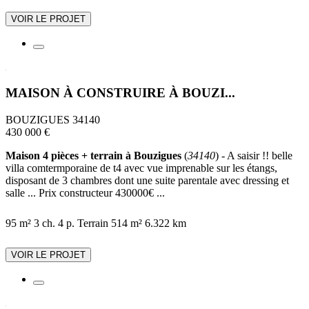
VOIR LE PROJET
MAISON À CONSTRUIRE À BOUZI...
BOUZIGUES 34140
430 000 €
Maison 4 pièces + terrain à Bouzigues
(
34140
) - A saisir !! belle
villa comtermporaine de t4 avec vue imprenable sur les étangs,
disposant de 3 chambres dont une suite parentale avec dressing et
salle ... Prix constructeur 430000€ ...
95 m²
3 ch.
4 p.
Terrain 514 m²
6.322 km
VOIR LE PROJET