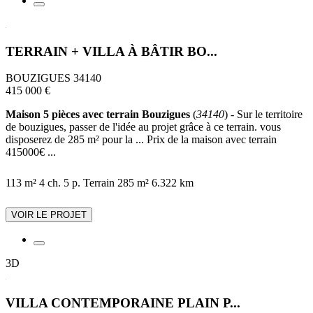
TERRAIN + VILLA À BÂTIR BO...
BOUZIGUES 34140
415 000 €
Maison 5 pièces avec terrain Bouzigues
(
34140
) - Sur le territoire
de bouzigues, passer de l'idée au projet grâce à ce terrain. vous
disposerez de 285 m² pour la ... Prix de la maison avec terrain
415000€ ...
113 m²
4 ch.
5 p.
Terrain 285 m²
6.322 km
VOIR LE PROJET
3D
VILLA CONTEMPORAINE PLAIN P...