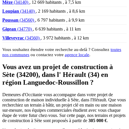
Mèze
(34140)
, 12 669 habitants , à 7,5 km
Loupian
(34140)
, 2 169 habitants , à 8,6 km
Poussan
(34560)
, 6 797 habitants , à 9,9 km
Gigean
(34770)
, 6 639 habitants , à 11 km
Villeveyrac
(34560)
, 3 972 habitants , à 12 km
Vous souhaitez étendre votre recherche au-delà ? Consultez
toutes
nos communes
ou contactez votre
agence locale
.
Vous avez un projet de construction à
Sète (34200), dans l' Hérault (34) en
région Languedoc-Roussillon ?
Demeures d'Occitanie vous accompagne dans votre projet de
construction de maison individuelle à Sète, dans l'Hérault. Que vous
recherchiez un terrain à bâtir, un projet clé en main ou une maison
sur-mesure, nos équipes commerciales étudient avec vous chaque
étape de votre futur chez-vous. Sur cette page, nos terrains et projets
de construction à Sète sont proposés à partir de
305 000 €
.