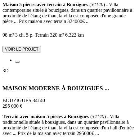
Maison 5 pièces avec terrain à Bouzigues
(
34140
) - Villa
contemporaine située à bouzigues, dans un quartier pavillonnaire à
proximité de l'étang de thau, la villa est composée d'une grande
pièce ... Prix maison avec terrain 324000€ ...
98 m²
3 ch.
5 p.
Terrain 320 m²
6.322 km
VOIR LE PROJET
3D
MAISON MODERNE À BOUZIGUES ...
BOUZIGUES 34140
295 000 €
Terrain avec maison 5 pièces à Bouzigues
(
34140
) - Villa
traditionnelle située à bouzigues, dans un quartier pavillonnaire à
proximité de l'étang de thau, la villa est composée d'un hall d'entrée
avec ... Prix de la maison avec terrain 295000€ ...