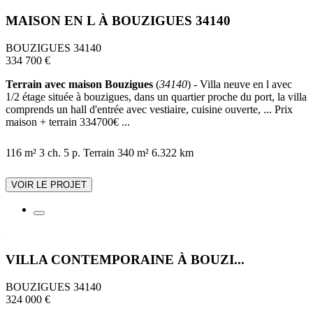
MAISON EN L À BOUZIGUES 34140
BOUZIGUES 34140
334 700 €
Terrain avec maison Bouzigues
(
34140
) - Villa neuve en l avec
1/2 étage située à bouzigues, dans un quartier proche du port, la villa
comprends un hall d'entrée avec vestiaire, cuisine ouverte, ... Prix
maison + terrain 334700€ ...
116 m²
3 ch.
5 p.
Terrain 340 m²
6.322 km
VOIR LE PROJET
VILLA CONTEMPORAINE À BOUZI...
BOUZIGUES 34140
324 000 €