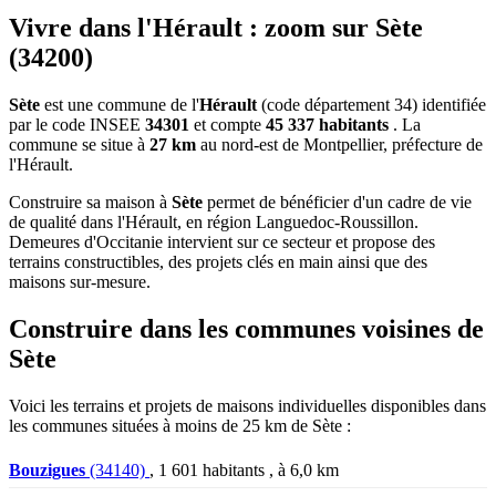
Vivre dans l'Hérault : zoom sur Sète
(34200)
Sète
est une commune de l'
Hérault
(code département 34) identifiée
par le code INSEE
34301
et compte
45 337 habitants
. La
commune se situe à
27 km
au nord-est de Montpellier, préfecture de
l'Hérault.
Construire sa maison à
Sète
permet de bénéficier d'un cadre de vie
de qualité dans l'Hérault, en région Languedoc-Roussillon.
Demeures d'Occitanie intervient sur ce secteur et propose des
terrains constructibles, des projets clés en main ainsi que des
maisons sur-mesure.
Construire dans les communes voisines de
Sète
Voici les terrains et projets de maisons individuelles disponibles dans
les communes situées à moins de 25 km de Sète :
Bouzigues
(34140)
, 1 601 habitants , à 6,0 km