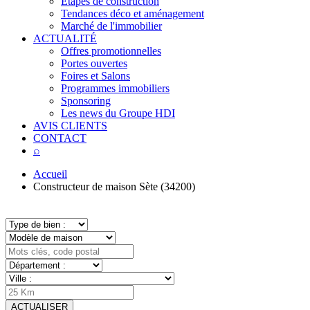
Étapes de construction
Tendances déco et aménagement
Marché de l'immobilier
ACTUALITÉ
Offres promotionnelles
Portes ouvertes
Foires et Salons
Programmes immobiliers
Sponsoring
Les news du Groupe HDI
AVIS CLIENTS
CONTACT
⌕
Accueil
Constructeur de maison Sète (34200)
ACTUALISER