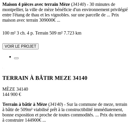
Maison 4 pièces avec terrain Mèze
(
34140
) - 30 minutes de
montpellier, la ville de mèze bénéficie d'un environnement privilégié
entre l'étang de thau et les vignobles. sur une parcelle de ... Prix
maison avec terrain 309000€ ...
100 m²
3 ch.
4 p.
Terrain 509 m²
7.723 km
VOIR LE PROJET
TERRAIN À BÂTIR MEZE 34140
MÈZE 34140
144 900 €
Terrain à bâtir à Mèze
(
34140
) - Sur la commune de meze, terrain
à bâtir de 509m² viabilisé prêt à la constructibilité immédiatement,
bonne exposition et proche de toutes commodités. ... Prix du terrain
à construire 144900€ ...