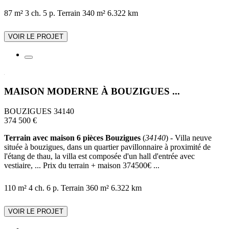
87 m²
3 ch.
5 p.
Terrain 340 m²
6.322 km
VOIR LE PROJET
MAISON MODERNE À BOUZIGUES ...
BOUZIGUES 34140
374 500 €
Terrain avec maison 6 pièces Bouzigues
(
34140
) - Villa neuve
située à bouzigues, dans un quartier pavillonnaire à proximité de
l'étang de thau, la villa est composée d'un hall d'entrée avec
vestiaire, ... Prix du terrain + maison 374500€ ...
110 m²
4 ch.
6 p.
Terrain 360 m²
6.322 km
VOIR LE PROJET