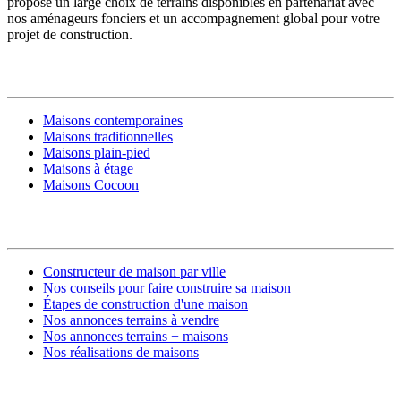
propose un large choix de terrains disponibles en partenariat avec
nos aménageurs fonciers et un accompagnement global pour votre
projet de construction.
MODÈLES DE MAISONS
Maisons contemporaines
Maisons traditionnelles
Maisons plain-pied
Maisons à étage
Maisons Cocoon
CONSTRUIRE SA MAISON
Constructeur de maison par ville
Nos conseils pour faire construire sa maison
Étapes de construction d'une maison
Nos annonces terrains à vendre
Nos annonces terrains + maisons
Nos réalisations de maisons
CONTACT