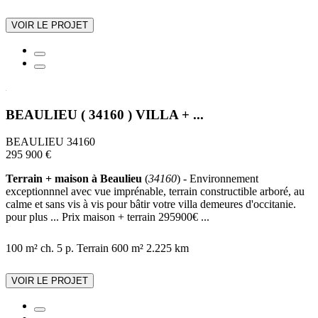
VOIR LE PROJET
BEAULIEU ( 34160 ) VILLA + ...
BEAULIEU 34160
295 900 €
Terrain + maison à Beaulieu
(
34160
) - Environnement
exceptionnnel avec vue imprénable, terrain constructible arboré, au
calme et sans vis à vis pour bâtir votre villa demeures d'occitanie.
pour plus ... Prix maison + terrain 295900€ ...
100 m²
ch.
5 p.
Terrain 600 m²
2.225 km
VOIR LE PROJET