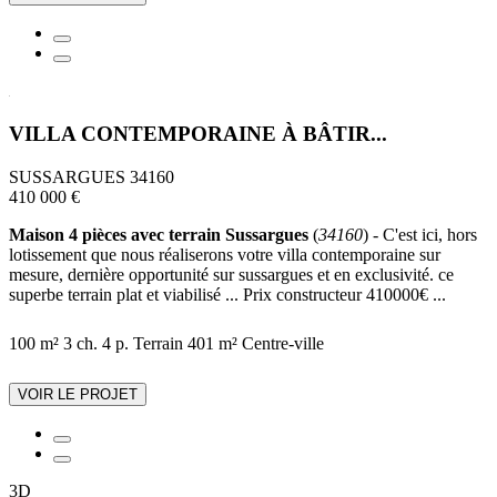
VILLA CONTEMPORAINE À BÂTIR...
SUSSARGUES 34160
410 000 €
Maison 4 pièces avec terrain Sussargues
(
34160
) - C'est ici, hors
lotissement que nous réaliserons votre villa contemporaine sur
mesure, dernière opportunité sur sussargues et en exclusivité. ce
superbe terrain plat et viabilisé ... Prix constructeur 410000€ ...
100 m²
3 ch.
4 p.
Terrain 401 m²
Centre-ville
VOIR LE PROJET
3D