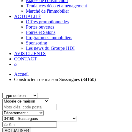
Étapes de construction
Tendances déco et aménagement
Marché de l'immobilier
ACTUALITÉ
Offres promotionnelles
Portes ouvertes
Foires et Salons
Programmes immobiliers
Sponsoring
Les news du Groupe HDI
AVIS CLIENTS
CONTACT
⌕
Accueil
Constructeur de maison Sussargues (34160)
ACTUALISER