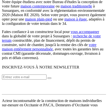
Notre équipe étudiera avec notre Bureau d'études la conception de
votre future
maison contemporaine
ou
maison traditionnelle
à
Sussargues, en conformité avec la réglementation environnementale
2020 (Maison RE 2020). Selon votre projet, vous pouvez également
opter pour une
maison plain-pied
ou une
maison à étage
, adaptées à
la configuration de votre terrain dans le 34.
Faites confiance à un constructeur local pour
vous accompagner
dans la globalité de votre projet à Sussargues :
recherche de votre
terrain
constructible, plan de financement, dépôt du permis de
construire, suivi de chantier, jusqu'à la remise des clés de
votre
maison entièrement personnalisée
, avec toutes les garanties liées au
contrat CMI (garantie décennale, dommages-ouvrage, livraison à
prix et délais convenus).
INSCRIVEZ-VOUS À NOTRE NEWSLETTER
VOTRE CONSTRUCTEUR
Acteur incontournable de la construction de maisons individuelles
sur-mesure en Occitanie et PACA, Demeures d’Occitanie vous