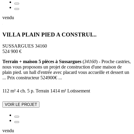
vendu
VILLA PLAIN PIED A CONSTRUI...
SUSSARGUES 34160
524 900 €
Terrain + maison 5 pièces à Sussargues
(
34160
) - Proche castries,
nous vous proposons un projet de construction d'une maison de
plain pied. un hall d'entrée avec placard vous accueille et dessert un
... Prix constructeur 524900€ ...
112 m²
4 ch.
5 p.
Terrain 1414 m²
Lotissement
VOIR LE PROJET
vendu