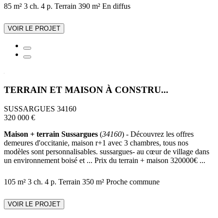
85 m²
3 ch.
4 p.
Terrain 390 m²
En diffus
VOIR LE PROJET
TERRAIN ET MAISON À CONSTRU...
SUSSARGUES 34160
320 000 €
Maison + terrain Sussargues
(
34160
) - Découvrez les offres
demeures d'occitanie, maison r+1 avec 3 chambres, tous nos
modèles sont personnalisables. sussargues- au cœur de village dans
un environnement boisé et ... Prix du terrain + maison 320000€ ...
105 m²
3 ch.
4 p.
Terrain 350 m²
Proche commune
VOIR LE PROJET