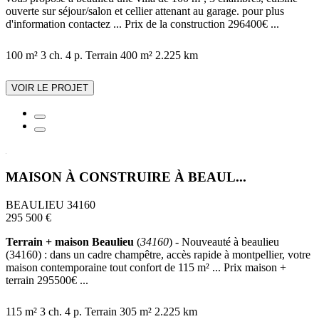
ouverte sur séjour/salon et cellier attenant au garage. pour plus
d'information contactez ... Prix de la construction 296400€ ...
100 m²
3 ch.
4 p.
Terrain 400 m²
2.225 km
VOIR LE PROJET
MAISON À CONSTRUIRE À BEAUL...
BEAULIEU 34160
295 500 €
Terrain + maison Beaulieu
(
34160
) - Nouveauté à beaulieu
(34160) : dans un cadre champêtre, accès rapide à montpellier, votre
maison contemporaine tout confort de 115 m² ... Prix maison +
terrain 295500€ ...
115 m²
3 ch.
4 p.
Terrain 305 m²
2.225 km