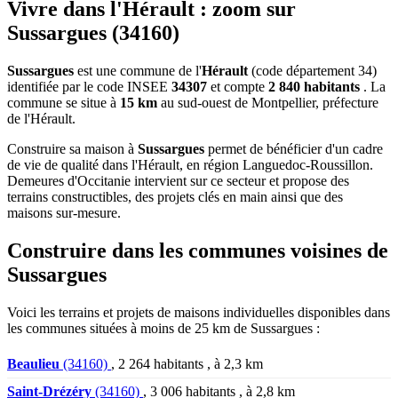
Vivre dans l'Hérault : zoom sur
Sussargues (34160)
Sussargues
est une commune de l'
Hérault
(code département 34)
identifiée par le code INSEE
34307
et compte
2 840 habitants
. La
commune se situe à
15 km
au sud-ouest de Montpellier, préfecture
de l'Hérault.
Construire sa maison à
Sussargues
permet de bénéficier d'un cadre
de vie de qualité dans l'Hérault, en région Languedoc-Roussillon.
Demeures d'Occitanie intervient sur ce secteur et propose des
terrains constructibles, des projets clés en main ainsi que des
maisons sur-mesure.
Construire dans les communes voisines de
Sussargues
Voici les terrains et projets de maisons individuelles disponibles dans
les communes situées à moins de 25 km de Sussargues :
Beaulieu
(34160)
, 2 264 habitants , à 2,3 km
Saint-Drézéry
(34160)
, 3 006 habitants , à 2,8 km