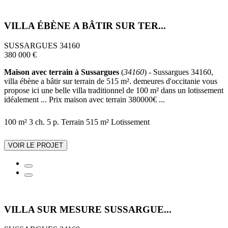
VILLA ÉBÈNE A BÂTIR SUR TER...
SUSSARGUES 34160
380 000 €
Maison avec terrain à Sussargues
(
34160
) - Sussargues 34160,
villa ébène a bâtir sur terrain de 515 m². demeures d'occitanie vous
propose ici une belle villa traditionnel de 100 m² dans un lotissement
idéalement ... Prix maison avec terrain 380000€ ...
100 m²
3 ch.
5 p.
Terrain 515 m²
Lotissement
VOIR LE PROJET
VILLA SUR MESURE SUSSARGUE...