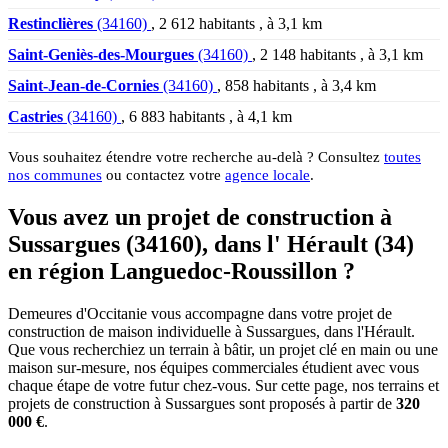
Restinclières
(34160)
, 2 612 habitants , à 3,1 km
Saint-Geniès-des-Mourgues
(34160)
, 2 148 habitants , à 3,1 km
Saint-Jean-de-Cornies
(34160)
, 858 habitants , à 3,4 km
Castries
(34160)
, 6 883 habitants , à 4,1 km
Vous souhaitez étendre votre recherche au-delà ? Consultez
toutes
nos communes
ou contactez votre
agence locale
.
Vous avez un projet de construction à
Sussargues (34160), dans l' Hérault (34)
en région Languedoc-Roussillon ?
Demeures d'Occitanie vous accompagne dans votre projet de
construction de maison individuelle à Sussargues, dans l'Hérault.
Que vous recherchiez un terrain à bâtir, un projet clé en main ou une
maison sur-mesure, nos équipes commerciales étudient avec vous
chaque étape de votre futur chez-vous. Sur cette page, nos terrains et
projets de construction à Sussargues sont proposés à partir de
320
000 €
.