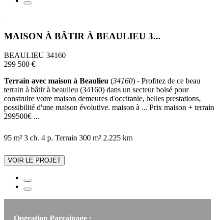
MAISON À BÂTIR À BEAULIEU 3...
BEAULIEU 34160
299 500 €
Terrain avec maison à Beaulieu
(
34160
) - Profitez de ce beau
terrain à bâtir à beaulieu (34160) dans un secteur boisé pour
construire votre maison demeures d'occitanie, belles prestations,
possibilité d'une maison évolutive. maison à ... Prix maison + terrain
299500€ ...
95 m²
3 ch.
4 p.
Terrain 300 m²
2.225 km
VOIR LE PROJET
Opération Parrainage :