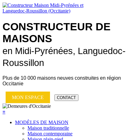
CONSTRUCTEUR DE
MAISONS
en Midi-Pyrénées, Languedoc-
Roussillon
Plus de
10 000 maisons neuves
construites en région
Occitanie
MON ESPACE
CONTACT
≡
MODÈLES DE MAISON
Maison traditionnelle
Maison contemporaine
Maison plain-pied