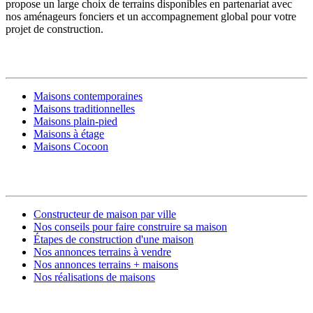
propose un large choix de terrains disponibles en partenariat avec
nos aménageurs fonciers et un accompagnement global pour votre
projet de construction.
MODÈLES DE MAISONS
Maisons contemporaines
Maisons traditionnelles
Maisons plain-pied
Maisons à étage
Maisons Cocoon
CONSTRUIRE SA MAISON
Constructeur de maison par ville
Nos conseils pour faire construire sa maison
Étapes de construction d'une maison
Nos annonces terrains à vendre
Nos annonces terrains + maisons
Nos réalisations de maisons
CONTACT