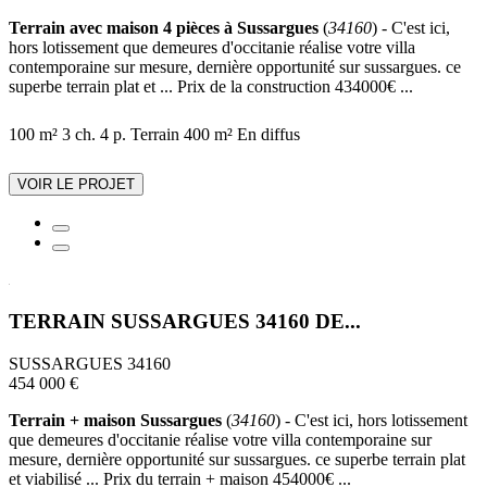
Terrain avec maison 4 pièces à Sussargues
(
34160
) - C'est ici,
hors lotissement que demeures d'occitanie réalise votre villa
contemporaine sur mesure, dernière opportunité sur sussargues. ce
superbe terrain plat et ... Prix de la construction 434000€ ...
100 m²
3 ch.
4 p.
Terrain 400 m²
En diffus
VOIR LE PROJET
TERRAIN SUSSARGUES 34160 DE...
SUSSARGUES 34160
454 000 €
Terrain + maison Sussargues
(
34160
) - C'est ici, hors lotissement
que demeures d'occitanie réalise votre villa contemporaine sur
mesure, dernière opportunité sur sussargues. ce superbe terrain plat
et viabilisé ... Prix du terrain + maison 454000€ ...