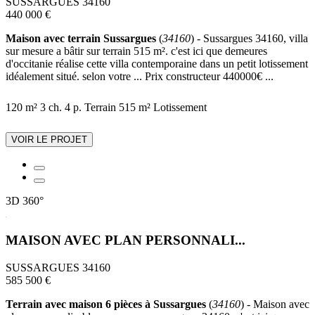
SUSSARGUES 34160
440 000 €
Maison avec terrain Sussargues
(
34160
) - Sussargues 34160, villa
sur mesure a bâtir sur terrain 515 m². c'est ici que demeures
d'occitanie réalise cette villa contemporaine dans un petit lotissement
idéalement situé. selon votre ... Prix constructeur 440000€ ...
120 m²
3 ch.
4 p.
Terrain 515 m²
Lotissement
VOIR LE PROJET
3D
360°
MAISON AVEC PLAN PERSONNALI...
SUSSARGUES 34160
585 500 €
Terrain avec maison 6 pièces à Sussargues
(
34160
) - Maison avec