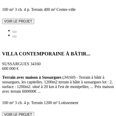
100 m²
3 ch.
4 p.
Terrain 400 m²
Centre-ville
VOIR LE PROJET
VILLA CONTEMPORAINE À BÂTIR...
SUSSARGUES 34160
600 000 €
Terrain avec maison à Sussargues
(
34160
) - Terrain à bâtir à
sussargues, les capitelles. 1200m2 terrain à bâtir à sussargues lot : 2,
surface : 1200m2. situé à 20 km à l'est de montpellier, ... Prix maison
avec terrain 600000€ ...
100 m²
3 ch.
4 p.
Terrain 1200 m²
Lotissement
VOIR LE PROJET