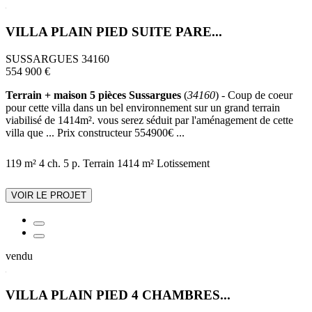
VILLA PLAIN PIED SUITE PARE...
SUSSARGUES 34160
554 900 €
Terrain + maison 5 pièces Sussargues
(
34160
) - Coup de coeur
pour cette villa dans un bel environnement sur un grand terrain
viabilisé de 1414m². vous serez séduit par l'aménagement de cette
villa que ... Prix constructeur 554900€ ...
119 m²
4 ch.
5 p.
Terrain 1414 m²
Lotissement
VOIR LE PROJET
vendu
VILLA PLAIN PIED 4 CHAMBRES...