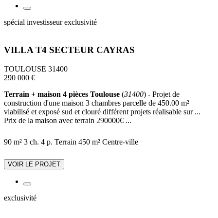
spécial investisseur
exclusivité
VILLA T4 SECTEUR CAYRAS
TOULOUSE 31400
290 000 €
Terrain + maison 4 pièces Toulouse
(
31400
) - Projet de
construction d'une maison 3 chambres parcelle de 450.00 m²
viabilisé et exposé sud et clouré différent projets réalisable sur ...
Prix de la maison avec terrain 290000€ ...
90 m²
3 ch.
4 p.
Terrain 450 m²
Centre-ville
VOIR LE PROJET
exclusivité