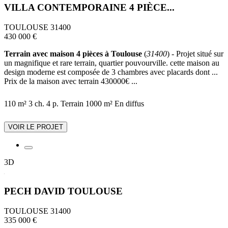
VILLA CONTEMPORAINE 4 PIÈCE...
TOULOUSE 31400
430 000 €
Terrain avec maison 4 pièces à Toulouse
(
31400
) - Projet situé sur
un magnifique et rare terrain, quartier pouvourville. cette maison au
design moderne est composée de 3 chambres avec placards dont ...
Prix de la maison avec terrain 430000€ ...
110 m²
3 ch.
4 p.
Terrain 1000 m²
En diffus
VOIR LE PROJET
3D
PECH DAVID TOULOUSE
TOULOUSE 31400
335 000 €