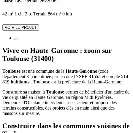
maison avec terrain 262200€ ...
42 m²
1 ch.
2 p.
Terrain 864 m²
0 km
VOIR LE PROJET
Vivre en Haute-Garonne : zoom sur
Toulouse (31400)
Toulouse
est une commune de la
Haute-Garonne
(code
département 31) identifiée par le code INSEE
31555
et compte
514
819 habitants
. Toulouse est la préfecture de la Haute-Garonne.
Construire sa maison à
Toulouse
permet de bénéficier d'un cadre de
vie de qualité en Haute-Garonne, en région Midi-Pyrénées.
Demeures d'Occitanie intervient sur ce secteur et propose des
terrains constructibles, des projets clés en main ainsi que des
maisons sur-mesure.
Construire dans les communes voisines de