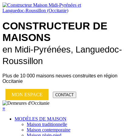
CONSTRUCTEUR DE
MAISONS
en Midi-Pyrénées, Languedoc-
Roussillon
Plus de
10 000 maisons neuves
construites en région
Occitanie
MON ESPACE
CONTACT
≡
MODÈLES DE MAISON
Maison traditionnelle
Maison contemporaine
Maison plain-pied