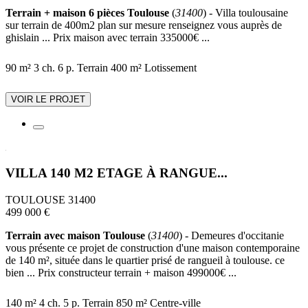
Terrain + maison 6 pièces Toulouse
(
31400
) - Villa toulousaine
sur terrain de 400m2 plan sur mesure renseignez vous auprès de
ghislain ... Prix maison avec terrain 335000€ ...
90 m²
3 ch.
6 p.
Terrain 400 m²
Lotissement
VOIR LE PROJET
VILLA 140 M2 ETAGE À RANGUE...
TOULOUSE 31400
499 000 €
Terrain avec maison Toulouse
(
31400
) - Demeures d'occitanie
vous présente ce projet de construction d'une maison contemporaine
de 140 m², située dans le quartier prisé de rangueil à toulouse. ce
bien ... Prix constructeur terrain + maison 499000€ ...
140 m²
4 ch.
5 p.
Terrain 850 m²
Centre-ville