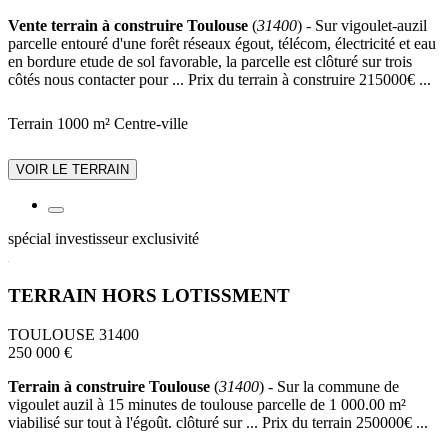
Vente terrain à construire Toulouse
(
31400
) - Sur vigoulet-auzil
parcelle entouré d'une forêt réseaux égout, télécom, électricité et eau
en bordure etude de sol favorable, la parcelle est clôturé sur trois
côtés nous contacter pour ... Prix du terrain à construire 215000€ ...
Terrain 1000 m²
Centre-ville
VOIR LE TERRAIN
spécial investisseur
exclusivité
TERRAIN HORS LOTISSMENT
TOULOUSE 31400
250 000 €
Terrain à construire Toulouse
(
31400
) - Sur la commune de
vigoulet auzil à 15 minutes de toulouse parcelle de 1 000.00 m²
viabilisé sur tout à l'égoût. clôturé sur ... Prix du terrain 250000€ ...