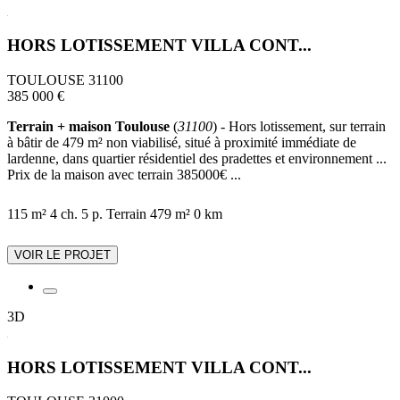
HORS LOTISSEMENT VILLA CONT...
TOULOUSE 31100
385 000 €
Terrain + maison Toulouse
(
31100
) - Hors lotissement, sur terrain
à bâtir de 479 m² non viabilisé, situé à proximité immédiate de
lardenne, dans quartier résidentiel des pradettes et environnement ...
Prix de la maison avec terrain 385000€ ...
115 m²
4 ch.
5 p.
Terrain 479 m²
0 km
VOIR LE PROJET
3D
HORS LOTISSEMENT VILLA CONT...