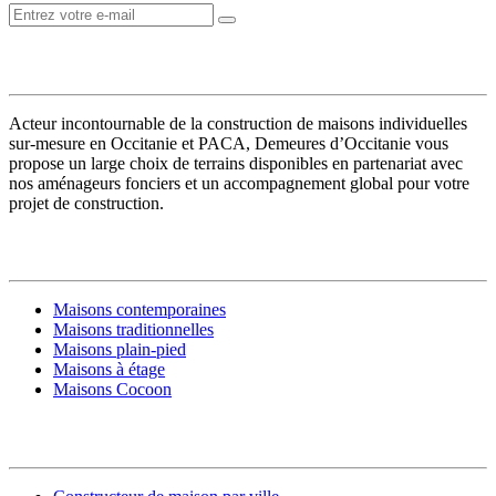
VOTRE CONSTRUCTEUR
Acteur incontournable de la construction de maisons individuelles
sur-mesure en Occitanie et PACA, Demeures d’Occitanie vous
propose un large choix de terrains disponibles en partenariat avec
nos aménageurs fonciers et un accompagnement global pour votre
projet de construction.
MODÈLES DE MAISONS
Maisons contemporaines
Maisons traditionnelles
Maisons plain-pied
Maisons à étage
Maisons Cocoon
CONSTRUIRE SA MAISON