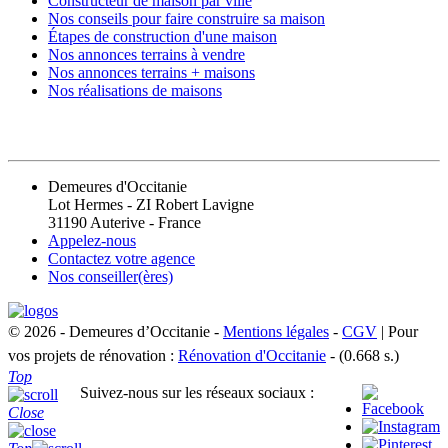
Constructeur de maison par ville
Nos conseils pour faire construire sa maison
Étapes de construction d'une maison
Nos annonces terrains à vendre
Nos annonces terrains + maisons
Nos réalisations de maisons
CONTACT
Demeures d'Occitanie
Lot Hermes - ZI Robert Lavigne
31190 Auterive - France
Appelez-nous
Contactez votre agence
Nos conseiller(ères)
© 2026 - Demeures d’Occitanie -
Mentions légales
-
CGV
| Pour
vos projets de rénovation :
Rénovation d'Occitanie
- (0.668 s.)
Top
Suivez-nous sur les réseaux sociaux :
Close