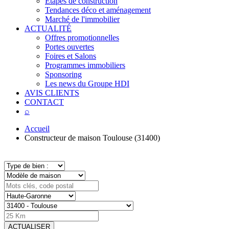
Étapes de construction
Tendances déco et aménagement
Marché de l'immobilier
ACTUALITÉ
Offres promotionnelles
Portes ouvertes
Foires et Salons
Programmes immobiliers
Sponsoring
Les news du Groupe HDI
AVIS CLIENTS
CONTACT
⌕
Accueil
Constructeur de maison Toulouse (31400)
ACTUALISER