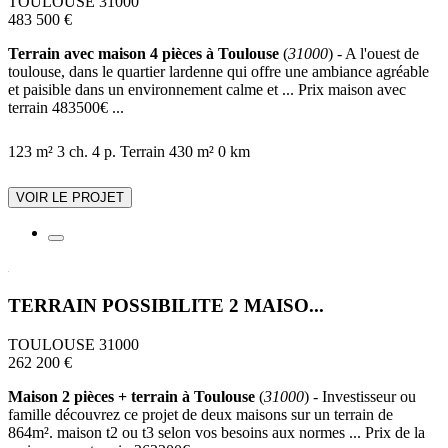
TOULOUSE 31000
483 500 €
Terrain avec maison 4 pièces à Toulouse
(
31000
) - A l'ouest de
toulouse, dans le quartier lardenne qui offre une ambiance agréable
et paisible dans un environnement calme et ... Prix maison avec
terrain 483500€ ...
123 m²
3 ch.
4 p.
Terrain 430 m²
0 km
VOIR LE PROJET
TERRAIN POSSIBILITE 2 MAISO...
TOULOUSE 31000
262 200 €
Maison 2 pièces + terrain à Toulouse
(
31000
) - Investisseur ou
famille découvrez ce projet de deux maisons sur un terrain de
864m². maison t2 ou t3 selon vos besoins aux normes ... Prix de la