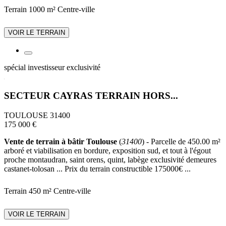
Terrain 1000 m²
Centre-ville
VOIR LE TERRAIN
spécial investisseur
exclusivité
SECTEUR CAYRAS TERRAIN HORS...
TOULOUSE 31400
175 000 €
Vente de terrain à bâtir Toulouse
(
31400
) - Parcelle de 450.00 m²
arboré et viabilisation en bordure, exposition sud, et tout à l'égout
proche montaudran, saint orens, quint, labège exclusivité demeures
castanet-tolosan ... Prix du terrain constructible 175000€ ...
Terrain 450 m²
Centre-ville
VOIR LE TERRAIN