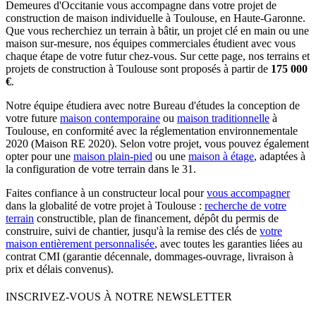
Demeures d'Occitanie vous accompagne dans votre projet de
construction de maison individuelle à Toulouse, en Haute-Garonne.
Que vous recherchiez un terrain à bâtir, un projet clé en main ou une
maison sur-mesure, nos équipes commerciales étudient avec vous
chaque étape de votre futur chez-vous. Sur cette page, nos terrains et
projets de construction à Toulouse sont proposés à partir de
175 000
€
.
Notre équipe étudiera avec notre Bureau d'études la conception de
votre future
maison contemporaine
ou
maison traditionnelle
à
Toulouse, en conformité avec la réglementation environnementale
2020 (Maison RE 2020). Selon votre projet, vous pouvez également
opter pour une
maison plain-pied
ou une
maison à étage
, adaptées à
la configuration de votre terrain dans le 31.
Faites confiance à un constructeur local pour
vous accompagner
dans la globalité de votre projet à Toulouse :
recherche de votre
terrain
constructible, plan de financement, dépôt du permis de
construire, suivi de chantier, jusqu'à la remise des clés de
votre
maison entièrement personnalisée
, avec toutes les garanties liées au
contrat CMI (garantie décennale, dommages-ouvrage, livraison à
prix et délais convenus).
INSCRIVEZ-VOUS À NOTRE NEWSLETTER