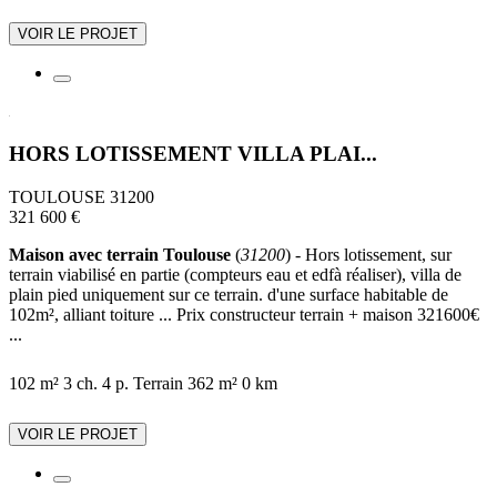
VOIR LE PROJET
HORS LOTISSEMENT VILLA PLAI...
TOULOUSE 31200
321 600 €
Maison avec terrain Toulouse
(
31200
) - Hors lotissement, sur
terrain viabilisé en partie (compteurs eau et edfà réaliser), villa de
plain pied uniquement sur ce terrain. d'une surface habitable de
102m², alliant toiture ... Prix constructeur terrain + maison 321600€
...
102 m²
3 ch.
4 p.
Terrain 362 m²
0 km
VOIR LE PROJET