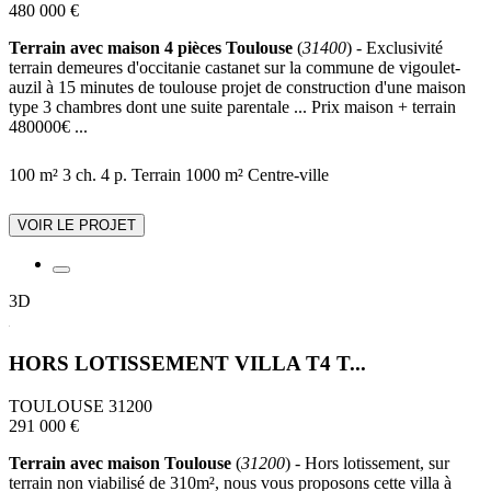
480 000 €
Terrain avec maison 4 pièces Toulouse
(
31400
) - Exclusivité
terrain demeures d'occitanie castanet sur la commune de vigoulet-
auzil à 15 minutes de toulouse projet de construction d'une maison
type 3 chambres dont une suite parentale ... Prix maison + terrain
480000€ ...
100 m²
3 ch.
4 p.
Terrain 1000 m²
Centre-ville
VOIR LE PROJET
3D
HORS LOTISSEMENT VILLA T4 T...
TOULOUSE 31200
291 000 €
Terrain avec maison Toulouse
(
31200
) - Hors lotissement, sur
terrain non viabilisé de 310m², nous vous proposons cette villa à