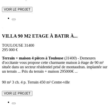
VOIR LE PROJET
VILLA 90 M2 ETAGE À BATIR À...
TOULOUSE 31400
295 000 €
Terrain + maison 4 pièces à Toulouse
(
31400
) - Demeures
d'occitanie vous propose cette charmante maison à étage de 90 m²
située dans un secteur résidentiel prisé de montaudran. implantée sur
un terrain ... Prix du terrain + maison 295000€ ...
90 m²
3 ch.
4 p.
Terrain 450 m²
Centre-ville
VOIR LE PROJET