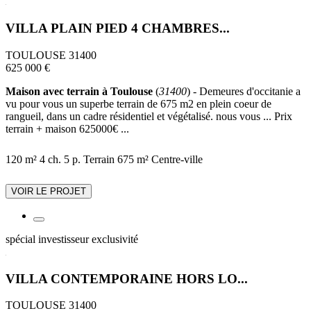
VILLA PLAIN PIED 4 CHAMBRES...
TOULOUSE 31400
625 000 €
Maison avec terrain à Toulouse
(
31400
) - Demeures d'occitanie a
vu pour vous un superbe terrain de 675 m2 en plein coeur de
rangueil, dans un cadre résidentiel et végétalisé. nous vous ... Prix
terrain + maison 625000€ ...
120 m²
4 ch.
5 p.
Terrain 675 m²
Centre-ville
VOIR LE PROJET
spécial investisseur
exclusivité
VILLA CONTEMPORAINE HORS LO...
TOULOUSE 31400