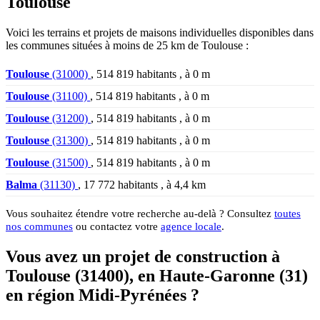
Toulouse
Voici les terrains et projets de maisons individuelles disponibles dans
les communes situées à moins de 25 km de Toulouse :
Toulouse
(31000)
, 514 819 habitants , à 0 m
Toulouse
(31100)
, 514 819 habitants , à 0 m
Toulouse
(31200)
, 514 819 habitants , à 0 m
Toulouse
(31300)
, 514 819 habitants , à 0 m
Toulouse
(31500)
, 514 819 habitants , à 0 m
Balma
(31130)
, 17 772 habitants , à 4,4 km
Vous souhaitez étendre votre recherche au-delà ? Consultez
toutes
nos communes
ou contactez votre
agence locale
.
Vous avez un projet de construction à
Toulouse (31400), en Haute-Garonne (31)
en région Midi-Pyrénées ?