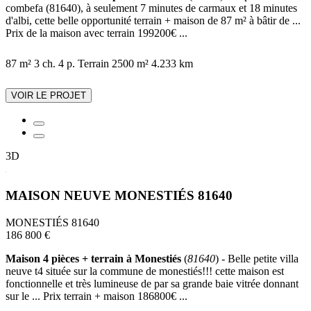
combefa (81640), à seulement 7 minutes de carmaux et 18 minutes
d'albi, cette belle opportunité terrain + maison de 87 m² à bâtir de ...
Prix de la maison avec terrain 199200€ ...
87 m²
3 ch.
4 p.
Terrain 2500 m²
4.233 km
VOIR LE PROJET
3D
MAISON NEUVE MONESTIÉS 81640
MONESTIÉS 81640
186 800 €
Maison 4 pièces + terrain à Monestiés
(
81640
) - Belle petite villa
neuve t4 située sur la commune de monestiés!!! cette maison est
fonctionnelle et très lumineuse de par sa grande baie vitrée donnant
sur le ... Prix terrain + maison 186800€ ...