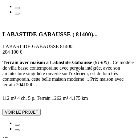
LABASTIDE GABAUSSE ( 81400)...
LABASTIDE-GABAUSSE 81400
204 100 €
Terrain avec maison à Labastide-Gabausse
(
81400
) - Ce modèle
de villa basse contemporaine avec pergola intégrée, avec son
architecture singulière ouverte sur l'extérieur, est de loin très
contemporain. cette belle maison moderne ... Prix maison avec
terrain 204100€ ...
112 m²
4 ch.
5 p.
Terrain 1262 m²
4.175 km
VOIR LE PROJET