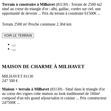
Terrain à construire à Milhavet
(
81130
) - Terrain de 2500 m2
situé au coeur du triangle d'or : albi, gaillac, cordes sur ciel. une
opportunité de devenir ... Prix du terrain à construire 61500€ ...
Terrain 2500 m²
Proche commune
2.304 km
VOIR LE TERRAIN
MAISON DE CHARME À MILHAVET
MILHAVET 81130
247 500 €
Maison + terrain à Milhavet
(
81130
) - Situé dans le triangle d'or
au coeur des vignes cette maison au look traditionnel de 160m²
composé d'un très grand séjour/salon et cuisine ... Prix constructeur
247500€ ...