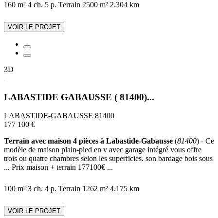
160 m²
4 ch.
5 p.
Terrain 2500 m²
2.304 km
VOIR LE PROJET
3D
LABASTIDE GABAUSSE ( 81400)...
LABASTIDE-GABAUSSE 81400
177 100 €
Terrain avec maison 4 pièces à Labastide-Gabausse
(
81400
) - Ce
modèle de maison plain-pied en v avec garage intégré vous offre
trois ou quatre chambres selon les superficies. son bardage bois sous
... Prix maison + terrain 177100€ ...
100 m²
3 ch.
4 p.
Terrain 1262 m²
4.175 km
VOIR LE PROJET