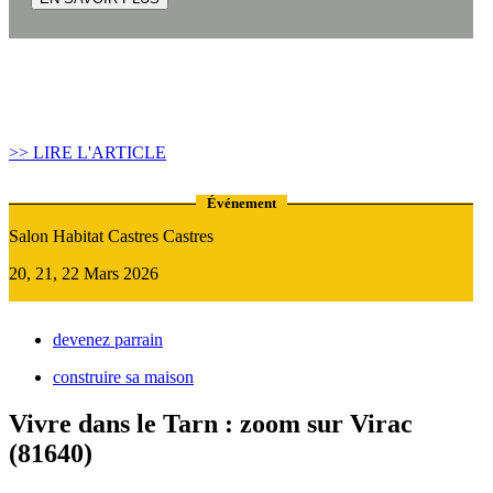
Article construire sa maison :
Quand recourir au Prêt Relais ?
>> LIRE L'ARTICLE
Événement
Salon Habitat Castres Castres
20, 21, 22 Mars 2026
devenez parrain
construire sa maison
Vivre dans le Tarn : zoom sur Virac
(81640)