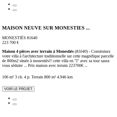
MAISON NEUVE SUR MONESTIES ...
MONESTIÉS 81640
223 700 €
Maison 4 pièces avec terrain à Monestiés
(
81640
) - Construisez
votre villa à l'architecture traditionnelle sur cette magnifique parcelle
de 800m2 située à monestiés!! cette villa en "l" avec sa tour saura
vous séduire ... Prix maison avec terrain 223700€ ...
106 m²
3 ch.
4 p.
Terrain 800 m²
4.946 km
VOIR LE PROJET