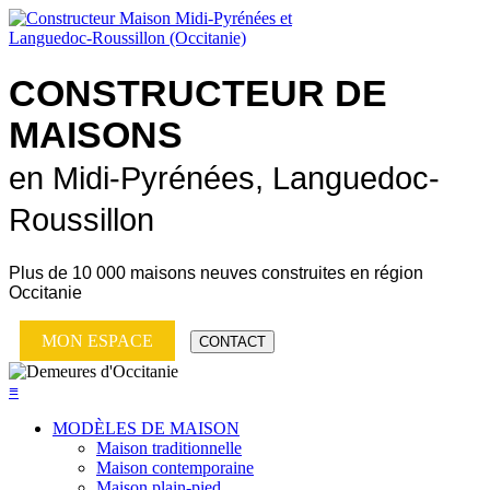
CONSTRUCTEUR DE
MAISONS
en Midi-Pyrénées, Languedoc-
Roussillon
Plus de
10 000 maisons neuves
construites en région
Occitanie
MON ESPACE
CONTACT
≡
MODÈLES DE MAISON
Maison traditionnelle
Maison contemporaine
Maison plain-pied