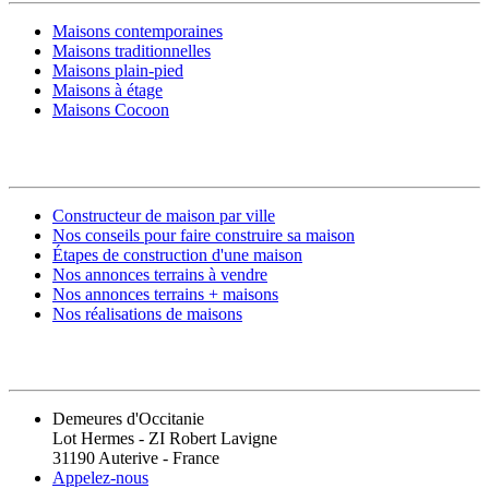
Maisons contemporaines
Maisons traditionnelles
Maisons plain-pied
Maisons à étage
Maisons Cocoon
CONSTRUIRE SA MAISON
Constructeur de maison par ville
Nos conseils pour faire construire sa maison
Étapes de construction d'une maison
Nos annonces terrains à vendre
Nos annonces terrains + maisons
Nos réalisations de maisons
CONTACT
Demeures d'Occitanie
Lot Hermes - ZI Robert Lavigne
31190 Auterive - France
Appelez-nous