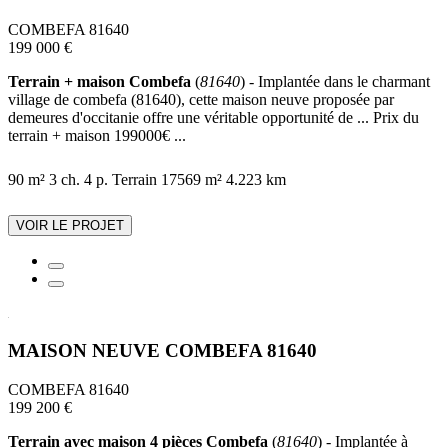
COMBEFA 81640
199 000 €
Terrain + maison Combefa
(
81640
) - Implantée dans le charmant
village de combefa (81640), cette maison neuve proposée par
demeures d'occitanie offre une véritable opportunité de ... Prix du
terrain + maison 199000€ ...
90 m²
3 ch.
4 p.
Terrain 17569 m²
4.223 km
VOIR LE PROJET
MAISON NEUVE COMBEFA 81640
COMBEFA 81640
199 200 €
Terrain avec maison 4 pièces Combefa
(
81640
) - Implantée à