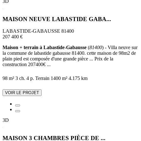
3D
MAISON NEUVE LABASTIDE GABA...
LABASTIDE-GABAUSSE 81400
207 400 €
Maison + terrain à Labastide-Gabausse
(
81400
) - Villa neuve sur
la commune de labastide gabausse 81400. cette maison de 98m2 de
plain pied est composée d'une grande pièce ... Prix de la
construction 207400€ ...
98 m²
3 ch.
4 p.
Terrain 1400 m²
4.175 km
VOIR LE PROJET
3D
MAISON 3 CHAMBRES PIÈCE DE ...