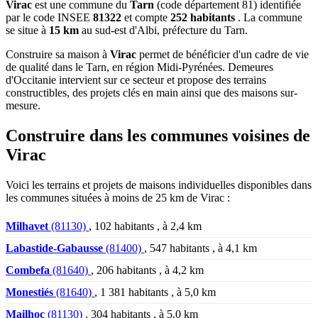
Virac
est une commune du
Tarn
(code département 81) identifiée
par le code INSEE
81322
et compte
252 habitants
. La commune
se situe à
15 km
au sud-est d'Albi, préfecture du Tarn.
Construire sa maison à
Virac
permet de bénéficier d'un cadre de vie
de qualité dans le Tarn, en région Midi-Pyrénées. Demeures
d'Occitanie intervient sur ce secteur et propose des terrains
constructibles, des projets clés en main ainsi que des maisons sur-
mesure.
Construire dans les communes voisines de
Virac
Voici les terrains et projets de maisons individuelles disponibles dans
les communes situées à moins de 25 km de Virac :
Milhavet
(81130)
, 102 habitants , à 2,4 km
Labastide-Gabausse
(81400)
, 547 habitants , à 4,1 km
Combefa
(81640)
, 206 habitants , à 4,2 km
Monestiés
(81640)
, 1 381 habitants , à 5,0 km
Mailhoc
(81130)
, 304 habitants , à 5,0 km