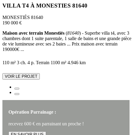
VILLA T4 À MONESTIES 81640
MONESTIÉS 81640
190 000 €
Maison avec terrain Monestiés
(
81640
) - Superbe villa t4, avec 3
chambres dont 1 suite parentale, 1 salle de bains et une grande pièce
de vie lumineuse avec ses 2 baies ... Prix maison avec terrain
190000€ ...
110 m²
3 ch.
4 p.
Terrain 1100 m²
4.946 km
VOIR LE PROJET
Opération Parrainage :
recevez 600 € en parrainant un proche !
EN SAVOIR PLUS