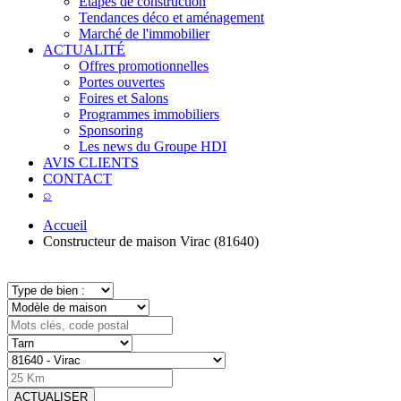
Étapes de construction
Tendances déco et aménagement
Marché de l'immobilier
ACTUALITÉ
Offres promotionnelles
Portes ouvertes
Foires et Salons
Programmes immobiliers
Sponsoring
Les news du Groupe HDI
AVIS CLIENTS
CONTACT
⌕
Accueil
Constructeur de maison Virac (81640)
ACTUALISER