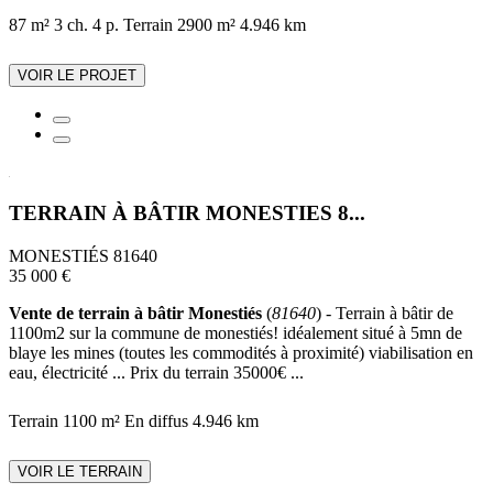
87 m²
3 ch.
4 p.
Terrain 2900 m²
4.946 km
VOIR LE PROJET
TERRAIN À BÂTIR MONESTIES 8...
MONESTIÉS 81640
35 000 €
Vente de terrain à bâtir Monestiés
(
81640
) - Terrain à bâtir de
1100m2 sur la commune de monestiés! idéalement situé à 5mn de
blaye les mines (toutes les commodités à proximité) viabilisation en
eau, électricité ... Prix du terrain 35000€ ...
Terrain 1100 m²
En diffus
4.946 km
VOIR LE TERRAIN