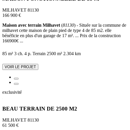
MILHAVET 81130
166 900 €
Maison avec terrain Milhavet
(
81130
) - Située sur la commune de
milhavet cette maison de plain pied de type 4 de 85 m2. elle
bénéficie en plus d'un garage de 17 m². ... Prix de la construction
166900€ ...
85 m²
3 ch.
4 p.
Terrain 2500 m²
2.304 km
VOIR LE PROJET
exclusivité
BEAU TERRAIN DE 2500 M2
MILHAVET 81130
61 500 €