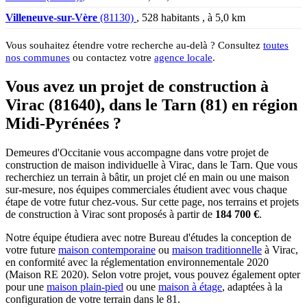
Villeneuve-sur-Vère
(81130)
, 528 habitants , à 5,0 km
Vous souhaitez étendre votre recherche au-delà ? Consultez
toutes
nos communes
ou contactez votre
agence locale
.
Vous avez un projet de construction à
Virac (81640), dans le Tarn (81) en région
Midi-Pyrénées ?
Demeures d'Occitanie vous accompagne dans votre projet de
construction de maison individuelle à Virac, dans le Tarn. Que vous
recherchiez un terrain à bâtir, un projet clé en main ou une maison
sur-mesure, nos équipes commerciales étudient avec vous chaque
étape de votre futur chez-vous. Sur cette page, nos terrains et projets
de construction à Virac sont proposés à partir de
184 700 €
.
Notre équipe étudiera avec notre Bureau d'études la conception de
votre future
maison contemporaine
ou
maison traditionnelle
à Virac,
en conformité avec la réglementation environnementale 2020
(Maison RE 2020). Selon votre projet, vous pouvez également opter
pour une
maison plain-pied
ou une
maison à étage
, adaptées à la
configuration de votre terrain dans le 81.