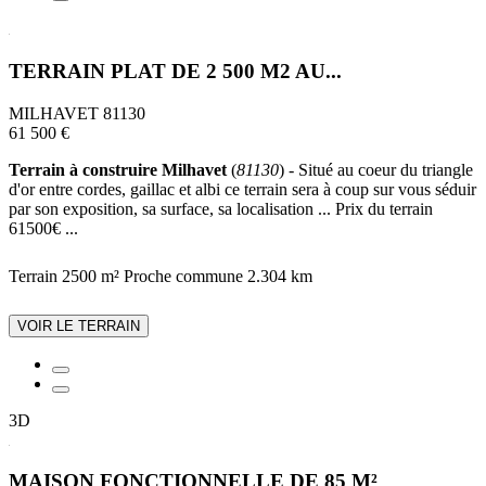
TERRAIN PLAT DE 2 500 M2 AU...
MILHAVET 81130
61 500 €
Terrain à construire Milhavet
(
81130
) - Situé au coeur du triangle
d'or entre cordes, gaillac et albi ce terrain sera à coup sur vous séduir
par son exposition, sa surface, sa localisation ... Prix du terrain
61500€ ...
Terrain 2500 m²
Proche commune
2.304 km
VOIR LE TERRAIN
3D
MAISON FONCTIONNELLE DE 85 M²