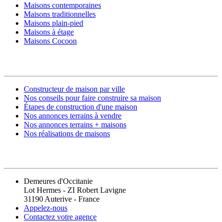
Maisons contemporaines
Maisons traditionnelles
Maisons plain-pied
Maisons à étage
Maisons Cocoon
CONSTRUIRE SA MAISON
Constructeur de maison par ville
Nos conseils pour faire construire sa maison
Étapes de construction d'une maison
Nos annonces terrains à vendre
Nos annonces terrains + maisons
Nos réalisations de maisons
CONTACT
Demeures d'Occitanie
Lot Hermes - ZI Robert Lavigne
31190 Auterive - France
Appelez-nous
Contactez votre agence