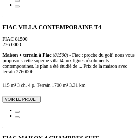
FIAC VILLA CONTEMPORAINE T4
FIAC 81500
276 000 €
Maison + terrain à Fiac
(
81500
) - Fiac : proche du golf, nous vous
proposons cette superbe villa t4 aux lignes résoluments
contemporaines. le plan a été étudié de ... Prix de la maison avec
terrain 276000€ ...
115 m²
3 ch.
4 p.
Terrain 1700 m²
3.31 km
VOIR LE PROJET