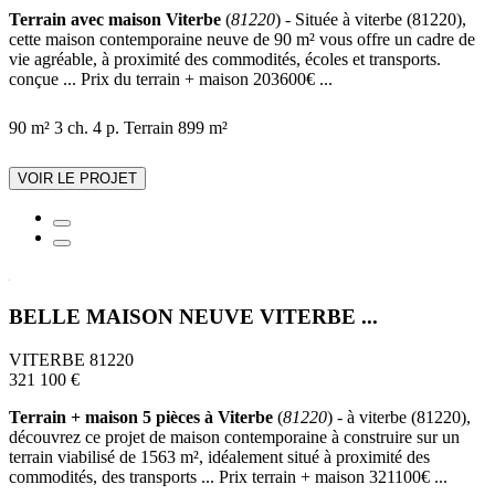
Terrain avec maison Viterbe
(
81220
) - Située à viterbe (81220),
cette maison contemporaine neuve de 90 m² vous offre un cadre de
vie agréable, à proximité des commodités, écoles et transports.
conçue ... Prix du terrain + maison 203600€ ...
90 m²
3 ch.
4 p.
Terrain 899 m²
VOIR LE PROJET
BELLE MAISON NEUVE VITERBE ...
VITERBE 81220
321 100 €
Terrain + maison 5 pièces à Viterbe
(
81220
) - à viterbe (81220),
découvrez ce projet de maison contemporaine à construire sur un
terrain viabilisé de 1563 m², idéalement situé à proximité des
commodités, des transports ... Prix terrain + maison 321100€ ...