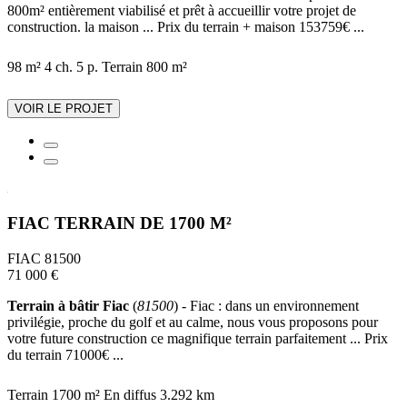
800m² entièrement viabilisé et prêt à accueillir votre projet de
construction. la maison ... Prix du terrain + maison 153759€ ...
98 m²
4 ch.
5 p.
Terrain 800 m²
VOIR LE PROJET
FIAC TERRAIN DE 1700 M²
FIAC 81500
71 000 €
Terrain à bâtir Fiac
(
81500
) - Fiac : dans un environnement
privilégie, proche du golf et au calme, nous vous proposons pour
votre future construction ce magnifique terrain parfaitement ... Prix
du terrain 71000€ ...
Terrain 1700 m²
En diffus
3.292 km