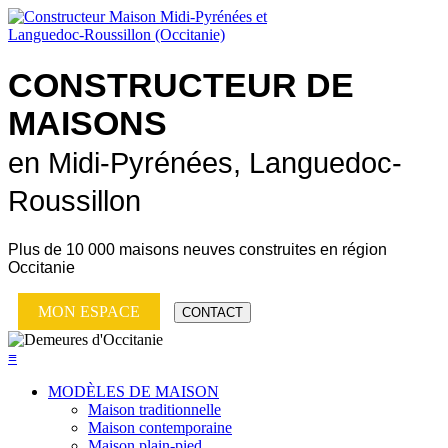
CONSTRUCTEUR DE
MAISONS
en Midi-Pyrénées, Languedoc-
Roussillon
Plus de
10 000 maisons neuves
construites en région
Occitanie
MON ESPACE
CONTACT
≡
MODÈLES DE MAISON
Maison traditionnelle
Maison contemporaine
Maison plain-pied