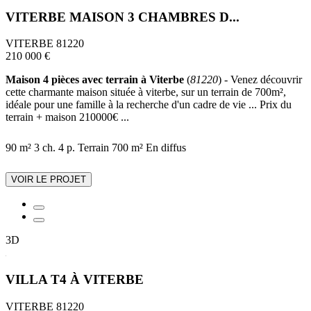
VITERBE MAISON 3 CHAMBRES D...
VITERBE 81220
210 000 €
Maison 4 pièces avec terrain à Viterbe
(
81220
) - Venez découvrir
cette charmante maison située à viterbe, sur un terrain de 700m²,
idéale pour une famille à la recherche d'un cadre de vie ... Prix du
terrain + maison 210000€ ...
90 m²
3 ch.
4 p.
Terrain 700 m²
En diffus
VOIR LE PROJET
3D
VILLA T4 À VITERBE
VITERBE 81220