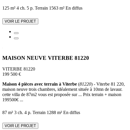
125 m²
4 ch.
5 p.
Terrain 1563 m²
En diffus
VOIR LE PROJET
MAISON NEUVE VITERBE 81220
VITERBE 81220
199 500 €
Maison 4 pièces avec terrain à Viterbe
(
81220
) - Viterbe 81 220,
maison neuve trois chambres, idéalement située à 10mn de lavaur.
cette villa de 87m2 vous est proposée sur ... Prix terrain + maison
199500€ ...
87 m²
3 ch.
4 p.
Terrain 1288 m²
En diffus
VOIR LE PROJET