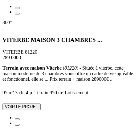
360°
VITERBE MAISON 3 CHAMBRES ...
VITERBE 81220
289 000 €
Terrain avec maison Viterbe
(
81220
) - Située à viterbe, cette
maison moderne de 3 chambres vous offre un cadre de vie agréable
et fonctionnel. elle se ... Prix terrain + maison 289000€ ...
95 m²
3 ch.
4 p.
Terrain 950 m²
Lotissement
VOIR LE PROJET