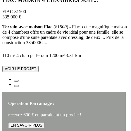
FIAC MAISON 4 CHAMBRES SUIT...
FIAC 81500
335 000 €
Terrain avec maison Fiac
(
81500
) - Fiac. cette magnifique maison
de 4 chambres offre un cadre de vie idéal pour une famille. elle se
compose d'une suite parentale avec dressing, de deux ... Prix de la
construction 335000€ ...
110 m²
4 ch.
5 p.
Terrain 1200 m²
3.31 km
VOIR LE PROJET
Opération Parrainage :
recevez 600 € en parrainant un proche !
EN SAVOIR PLUS