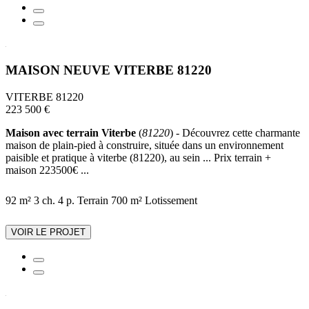
MAISON NEUVE VITERBE 81220
VITERBE 81220
223 500 €
Maison avec terrain Viterbe
(
81220
) - Découvrez cette charmante
maison de plain-pied à construire, située dans un environnement
paisible et pratique à viterbe (81220), au sein ... Prix terrain +
maison 223500€ ...
92 m²
3 ch.
4 p.
Terrain 700 m²
Lotissement
VOIR LE PROJET