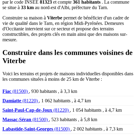
par le code INSEE
81323
et compte
361 habitants
. La commune
se situe à
33 km
au nord-est d'Albi, préfecture du Tarn.
Construire sa maison à
Viterbe
permet de bénéficier d'un cadre de
vie de qualité dans le Tarn, en région Midi-Pyrénées. Demeures
d'Occitanie intervient sur ce secteur et propose des terrains
constructibles, des projets clés en main ainsi que des maisons sur-
mesure.
Construire dans les communes voisines de
Viterbe
Voici les terrains et projets de maisons individuelles disponibles dans
les communes situées à moins de 25 km de Viterbe :
Fiac
(81500)
, 930 habitants , à 3,3 km
Damiatte
(81220)
, 1 062 habitants , à 4,7 km
Saint-Paul-Cap-de-Joux
(81220)
, 1 054 habitants , à 4,7 km
Massac-Séran
(81500)
, 523 habitants , à 5,8 km
Labastide-Saint-Georges
(81500)
, 2 002 habitants , à 7,3 km