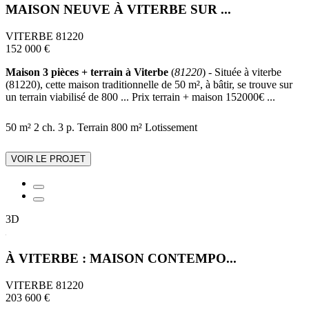
MAISON NEUVE À VITERBE SUR ...
VITERBE 81220
152 000 €
Maison 3 pièces + terrain à Viterbe
(
81220
) - Située à viterbe
(81220), cette maison traditionnelle de 50 m², à bâtir, se trouve sur
un terrain viabilisé de 800 ... Prix terrain + maison 152000€ ...
50 m²
2 ch.
3 p.
Terrain 800 m²
Lotissement
VOIR LE PROJET
3D
À VITERBE : MAISON CONTEMPO...
VITERBE 81220
203 600 €