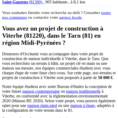
Saint-Gauzens
(81390)
, 905 habitants , à 8,1 km
Vous souhaitez étendre votre recherche au-delà ? Consultez
toutes
nos communes
ou contactez votre
agence locale
.
Vous avez un projet de construction à
Viterbe (81220), dans le Tarn (81) en
région Midi-Pyrénées ?
Demeures d'Occitanie vous accompagne dans votre projet de
construction de maison individuelle à Viterbe, dans le Tarn. Que
vous recherchiez un terrain à bâtir, un projet clé en main ou une
maison sur-mesure, nos équipes commerciales étudient avec vous
chaque étape de votre futur chez-vous. Sur cette page, nos terrains et
projets de construction à Viterbe sont proposés à partir de
50 000 €
.
Notre équipe étudiera avec notre Bureau d'études la conception de
votre future
maison contemporaine
ou
maison traditionnelle
à
Viterbe, en conformité avec la réglementation environnementale
2020 (Maison RE 2020). Selon votre projet, vous pouvez également
opter pour une
maison plain-pied
ou une
maison à étage
, adaptées à
la configuration de votre terrain dans le 81.