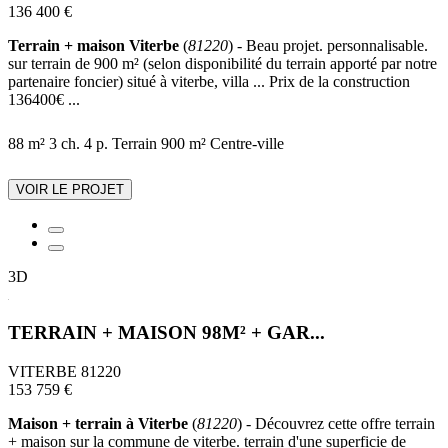
136 400 €
Terrain + maison Viterbe
(
81220
) - Beau projet. personnalisable.
sur terrain de 900 m² (selon disponibilité du terrain apporté par notre
partenaire foncier) situé à viterbe, villa ... Prix de la construction
136400€ ...
88 m²
3 ch.
4 p.
Terrain 900 m²
Centre-ville
VOIR LE PROJET
3D
TERRAIN + MAISON 98M² + GAR...
VITERBE 81220
153 759 €
Maison + terrain à Viterbe
(
81220
) - Découvrez cette offre terrain
+ maison sur la commune de viterbe. terrain d'une superficie de