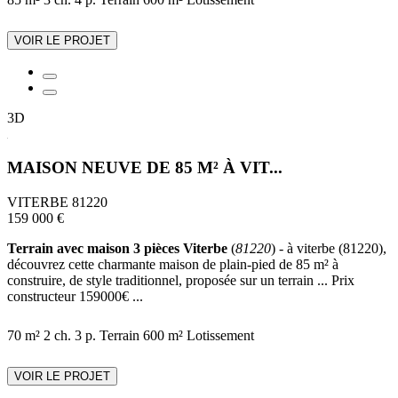
VOIR LE PROJET
3D
MAISON NEUVE DE 85 M² À VIT...
VITERBE 81220
159 000 €
Terrain avec maison 3 pièces Viterbe
(
81220
) - à viterbe (81220),
découvrez cette charmante maison de plain-pied de 85 m² à
construire, de style traditionnel, proposée sur un terrain ... Prix
constructeur 159000€ ...
70 m²
2 ch.
3 p.
Terrain 600 m²
Lotissement
VOIR LE PROJET