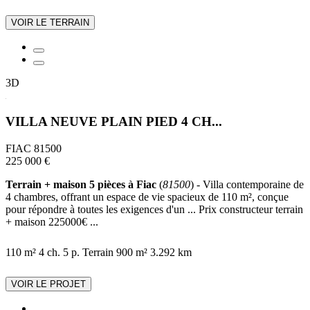
VOIR LE TERRAIN
3D
VILLA NEUVE PLAIN PIED 4 CH...
FIAC 81500
225 000 €
Terrain + maison 5 pièces à Fiac
(
81500
) - Villa contemporaine de
4 chambres, offrant un espace de vie spacieux de 110 m², conçue
pour répondre à toutes les exigences d'un ... Prix constructeur terrain
+ maison 225000€ ...
110 m²
4 ch.
5 p.
Terrain 900 m²
3.292 km
VOIR LE PROJET