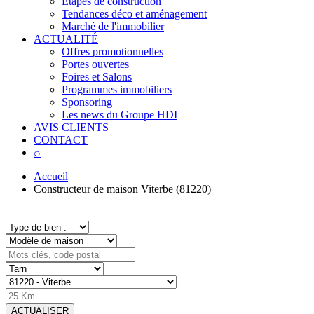
Étapes de construction
Tendances déco et aménagement
Marché de l'immobilier
ACTUALITÉ
Offres promotionnelles
Portes ouvertes
Foires et Salons
Programmes immobiliers
Sponsoring
Les news du Groupe HDI
AVIS CLIENTS
CONTACT
⌕
Accueil
Constructeur de maison Viterbe (81220)
ACTUALISER