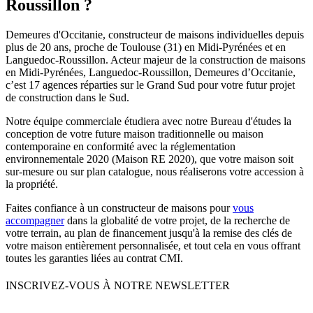
Roussillon ?
Demeures d'Occitanie, constructeur de maisons individuelles depuis
plus de 20 ans, proche de Toulouse (31) en Midi-Pyrénées et en
Languedoc-Roussillon. Acteur majeur de la construction de maisons
en Midi-Pyrénées, Languedoc-Roussillon, Demeures d’Occitanie,
c’est 17 agences réparties sur le Grand Sud pour votre futur projet
de construction dans le Sud.
Notre équipe commerciale étudiera avec notre Bureau d'études la
conception de votre future maison traditionnelle ou maison
contemporaine en conformité avec la réglementation
environnementale 2020 (Maison RE 2020), que votre maison soit
sur-mesure ou sur plan catalogue, nous réaliserons votre accession à
la propriété.
Faites confiance à un constructeur de maisons pour
vous
accompagner
dans la globalité de votre projet, de la recherche de
votre terrain, au plan de financement jusqu'à la remise des clés de
votre maison entièrement personnalisée, et tout cela en vous offrant
toutes les garanties liées au contrat CMI.
INSCRIVEZ-VOUS À NOTRE NEWSLETTER