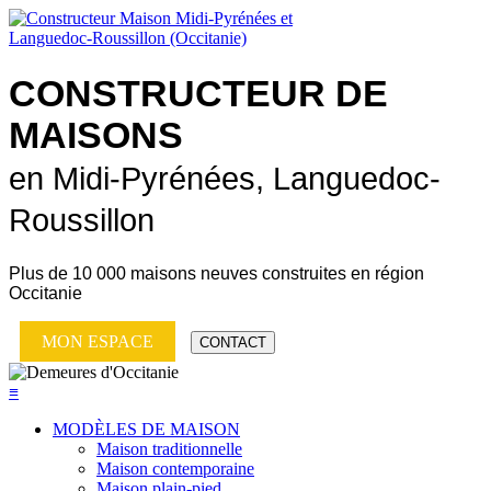
CONSTRUCTEUR DE
MAISONS
en Midi-Pyrénées, Languedoc-
Roussillon
Plus de
10 000 maisons neuves
construites en région
Occitanie
MON ESPACE
CONTACT
≡
MODÈLES DE MAISON
Maison traditionnelle
Maison contemporaine
Maison plain-pied