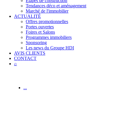
Étapes de construction
Tendances déco et aménagement
Marché de l'immobilier
ACTUALITÉ
Offres promotionnelles
Portes ouvertes
Foires et Salons
Programmes immobiliers
Sponsoring
Les news du Groupe HDI
AVIS CLIENTS
CONTACT
⌕
...