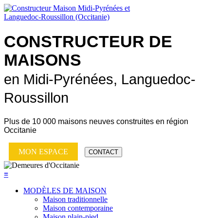
CONSTRUCTEUR DE
MAISONS
en Midi-Pyrénées, Languedoc-
Roussillon
Plus de
10 000 maisons neuves
construites en région
Occitanie
MON ESPACE
CONTACT
≡
MODÈLES DE MAISON
Maison traditionnelle
Maison contemporaine
Maison plain-pied