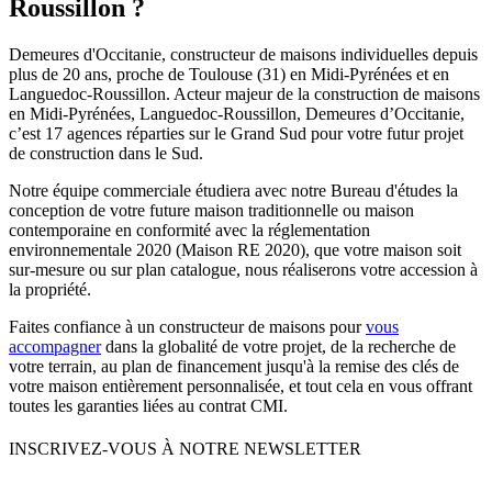
Roussillon ?
Demeures d'Occitanie, constructeur de maisons individuelles depuis
plus de 20 ans, proche de Toulouse (31) en Midi-Pyrénées et en
Languedoc-Roussillon. Acteur majeur de la construction de maisons
en Midi-Pyrénées, Languedoc-Roussillon, Demeures d’Occitanie,
c’est 17 agences réparties sur le Grand Sud pour votre futur projet
de construction dans le Sud.
Notre équipe commerciale étudiera avec notre Bureau d'études la
conception de votre future maison traditionnelle ou maison
contemporaine en conformité avec la réglementation
environnementale 2020 (Maison RE 2020), que votre maison soit
sur-mesure ou sur plan catalogue, nous réaliserons votre accession à
la propriété.
Faites confiance à un constructeur de maisons pour
vous
accompagner
dans la globalité de votre projet, de la recherche de
votre terrain, au plan de financement jusqu'à la remise des clés de
votre maison entièrement personnalisée, et tout cela en vous offrant
toutes les garanties liées au contrat CMI.
INSCRIVEZ-VOUS À NOTRE NEWSLETTER