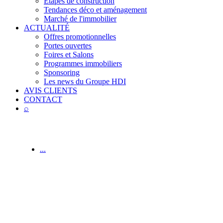
Étapes de construction
Tendances déco et aménagement
Marché de l'immobilier
ACTUALITÉ
Offres promotionnelles
Portes ouvertes
Foires et Salons
Programmes immobiliers
Sponsoring
Les news du Groupe HDI
AVIS CLIENTS
CONTACT
⌕
...