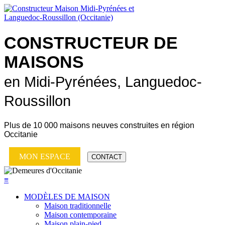
CONSTRUCTEUR DE
MAISONS
en Midi-Pyrénées, Languedoc-
Roussillon
Plus de
10 000 maisons neuves
construites en région
Occitanie
MON ESPACE
CONTACT
≡
MODÈLES DE MAISON
Maison traditionnelle
Maison contemporaine
Maison plain-pied