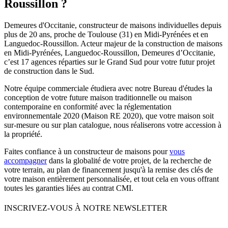
Roussillon ?
Demeures d'Occitanie, constructeur de maisons individuelles depuis
plus de 20 ans, proche de Toulouse (31) en Midi-Pyrénées et en
Languedoc-Roussillon. Acteur majeur de la construction de maisons
en Midi-Pyrénées, Languedoc-Roussillon, Demeures d’Occitanie,
c’est 17 agences réparties sur le Grand Sud pour votre futur projet
de construction dans le Sud.
Notre équipe commerciale étudiera avec notre Bureau d'études la
conception de votre future maison traditionnelle ou maison
contemporaine en conformité avec la réglementation
environnementale 2020 (Maison RE 2020), que votre maison soit
sur-mesure ou sur plan catalogue, nous réaliserons votre accession à
la propriété.
Faites confiance à un constructeur de maisons pour
vous
accompagner
dans la globalité de votre projet, de la recherche de
votre terrain, au plan de financement jusqu'à la remise des clés de
votre maison entièrement personnalisée, et tout cela en vous offrant
toutes les garanties liées au contrat CMI.
INSCRIVEZ-VOUS À NOTRE NEWSLETTER