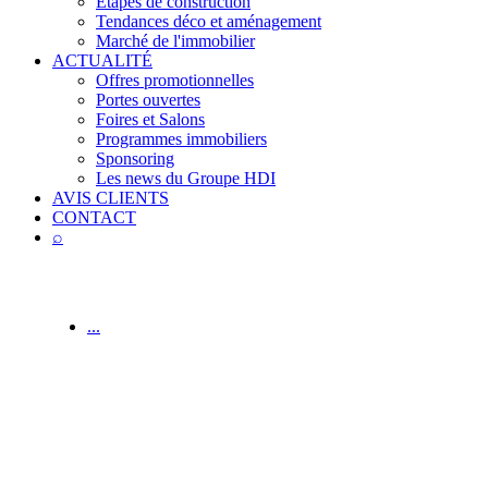
Étapes de construction
Tendances déco et aménagement
Marché de l'immobilier
ACTUALITÉ
Offres promotionnelles
Portes ouvertes
Foires et Salons
Programmes immobiliers
Sponsoring
Les news du Groupe HDI
AVIS CLIENTS
CONTACT
⌕
...