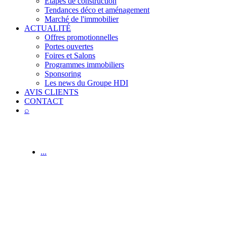
Étapes de construction
Tendances déco et aménagement
Marché de l'immobilier
ACTUALITÉ
Offres promotionnelles
Portes ouvertes
Foires et Salons
Programmes immobiliers
Sponsoring
Les news du Groupe HDI
AVIS CLIENTS
CONTACT
⌕
...