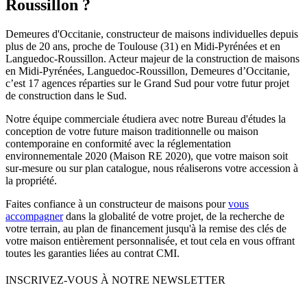
Roussillon ?
Demeures d'Occitanie, constructeur de maisons individuelles depuis
plus de 20 ans, proche de Toulouse (31) en Midi-Pyrénées et en
Languedoc-Roussillon. Acteur majeur de la construction de maisons
en Midi-Pyrénées, Languedoc-Roussillon, Demeures d’Occitanie,
c’est 17 agences réparties sur le Grand Sud pour votre futur projet
de construction dans le Sud.
Notre équipe commerciale étudiera avec notre Bureau d'études la
conception de votre future maison traditionnelle ou maison
contemporaine en conformité avec la réglementation
environnementale 2020 (Maison RE 2020), que votre maison soit
sur-mesure ou sur plan catalogue, nous réaliserons votre accession à
la propriété.
Faites confiance à un constructeur de maisons pour
vous
accompagner
dans la globalité de votre projet, de la recherche de
votre terrain, au plan de financement jusqu'à la remise des clés de
votre maison entièrement personnalisée, et tout cela en vous offrant
toutes les garanties liées au contrat CMI.
INSCRIVEZ-VOUS À NOTRE NEWSLETTER