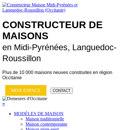
CONSTRUCTEUR DE
MAISONS
en Midi-Pyrénées, Languedoc-
Roussillon
Plus de
10 000 maisons neuves
construites en région
Occitanie
MON ESPACE
CONTACT
≡
MODÈLES DE MAISON
Maison traditionnelle
Maison contemporaine
Maison plain-pied