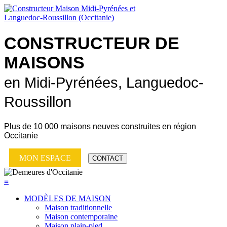
CONSTRUCTEUR DE
MAISONS
en Midi-Pyrénées, Languedoc-
Roussillon
Plus de
10 000 maisons neuves
construites en région
Occitanie
MON ESPACE
CONTACT
≡
MODÈLES DE MAISON
Maison traditionnelle
Maison contemporaine
Maison plain-pied