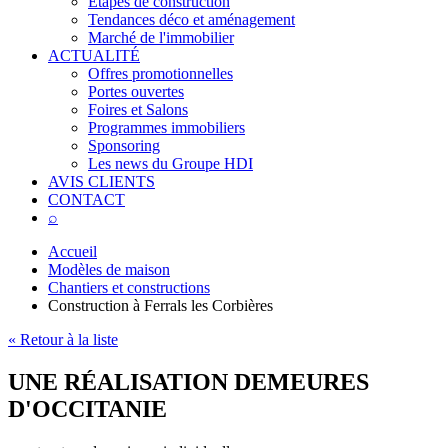
Étapes de construction
Tendances déco et aménagement
Marché de l'immobilier
ACTUALITÉ
Offres promotionnelles
Portes ouvertes
Foires et Salons
Programmes immobiliers
Sponsoring
Les news du Groupe HDI
AVIS CLIENTS
CONTACT
⌕
Accueil
Modèles de maison
Chantiers et constructions
Construction à Ferrals les Corbières
« Retour à la liste
UNE RÉALISATION
DEMEURES
D'OCCITANIE