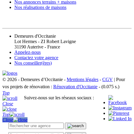
Nos annonces terrains + maisons
Nos réalisations de maisons
CONTACT
Demeures d'Occitanie
Lot Hermes - ZI Robert Lavigne
31190 Auterive - France
Appelez-nous
Contactez votre agence
Nos conseiller(ères)
© 2026 - Demeures d’Occitanie -
Mentions légales
-
CGV
| Pour
vos projets de rénovation :
Rénovation d'Occitanie
- (0.075 s.)
Top
Suivez-nous sur les réseaux sociaux :
Close
Top
Close