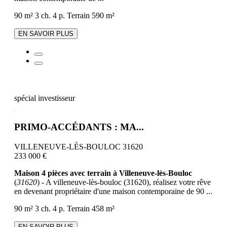
90 m²
3 ch.
4 p.
Terrain 590 m²
EN SAVOIR PLUS
spécial investisseur
PRIMO-ACCÉDANTS : MA...
VILLENEUVE-LÈS-BOULOC 31620
233 000 €
Maison 4 pièces avec terrain à Villeneuve-lès-Bouloc
(
31620
) - A villeneuve-lès-bouloc (31620), réalisez votre rêve
en devenant propriétaire d'une maison contemporaine de 90 ...
90 m²
3 ch.
4 p.
Terrain 458 m²
EN SAVOIR PLUS