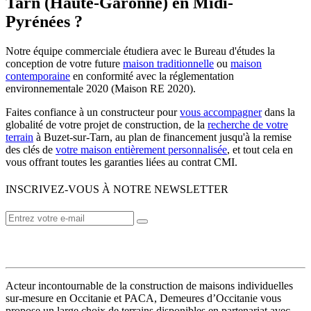
Tarn (Haute-Garonne) en Midi-
Pyrénées ?
Notre équipe commerciale étudiera avec le Bureau d'études la
conception de votre future
maison traditionnelle
ou
maison
contemporaine
en conformité avec la réglementation
environnementale 2020 (Maison RE 2020).
Faites confiance à un constructeur pour
vous accompagner
dans la
globalité de votre projet de construction, de la
recherche de votre
terrain
à Buzet-sur-Tarn, au plan de financement jusqu'à la remise
des clés de
votre maison entièrement personnalisée
, et tout cela en
vous offrant toutes les garanties liées au contrat CMI.
INSCRIVEZ-VOUS À NOTRE NEWSLETTER
VOTRE CONSTRUCTEUR
Acteur incontournable de la construction de maisons individuelles
sur-mesure en Occitanie et PACA, Demeures d’Occitanie vous
propose un large choix de terrains disponibles en partenariat avec