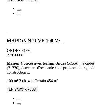
MAISON NEUVE 100 M² ...
ONDES 31330
278 000 €
Maison 4 pièces avec terrain Ondes
(
31330
) - à ondes
(31330), demeures d'occitanie vous propose un projet de
construction ...
100 m²
3 ch.
4 p.
Terrain 454 m²
EN SAVOIR PLUS