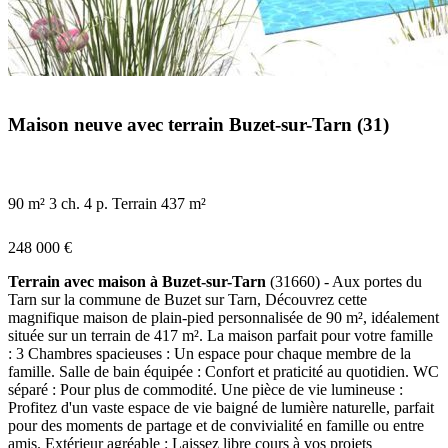
Maison neuve avec terrain Buzet-sur-Tarn (31)
90 m²
3 ch.
4 p.
Terrain 437 m²
248 000 €
Terrain avec maison à Buzet-sur-Tarn
(31660) - Aux portes du
Tarn sur la commune de Buzet sur Tarn, Découvrez cette
magnifique maison de plain-pied personnalisée de 90 m², idéalement
située sur un terrain de 417 m². La maison parfait pour votre famille
: 3 Chambres spacieuses : Un espace pour chaque membre de la
famille. Salle de bain équipée : Confort et praticité au quotidien. WC
séparé : Pour plus de commodité. Une pièce de vie lumineuse :
Profitez d'un vaste espace de vie baigné de lumière naturelle, parfait
pour des moments de partage et de convivialité en famille ou entre
amis. Extérieur agréable : Laissez libre cours à vos projets