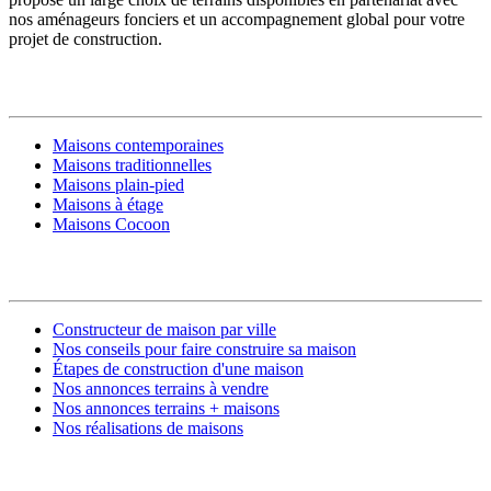
nos aménageurs fonciers et un accompagnement global pour votre
projet de construction.
MODÈLES DE MAISONS
Maisons contemporaines
Maisons traditionnelles
Maisons plain-pied
Maisons à étage
Maisons Cocoon
CONSTRUIRE SA MAISON
Constructeur de maison par ville
Nos conseils pour faire construire sa maison
Étapes de construction d'une maison
Nos annonces terrains à vendre
Nos annonces terrains + maisons
Nos réalisations de maisons
CONTACT