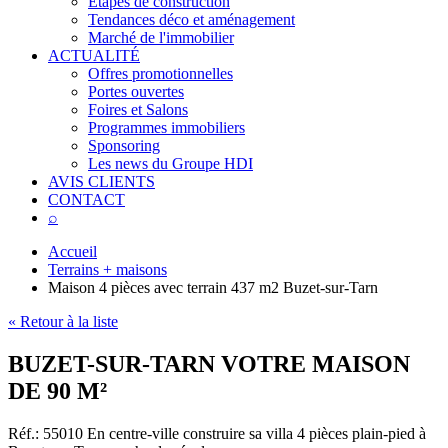
Étapes de construction
Tendances déco et aménagement
Marché de l'immobilier
ACTUALITÉ
Offres promotionnelles
Portes ouvertes
Foires et Salons
Programmes immobiliers
Sponsoring
Les news du Groupe HDI
AVIS CLIENTS
CONTACT
⌕
Accueil
Terrains + maisons
Maison 4 pièces avec terrain 437 m2 Buzet-sur-Tarn
« Retour à la liste
BUZET-SUR-TARN VOTRE MAISON
DE 90 M²
Réf.: 55010
En centre-ville construire sa villa 4 pièces plain-pied à