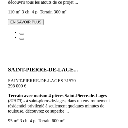
découvrir tous les atouts de ce projet ...
110 m²
3 ch.
4 p.
Terrain 300 m²
EN SAVOIR PLUS
SAINT-PIERRE-DE-LAGE...
SAINT-PIERRE-DE-LAGES 31570
298 000 €
Terrain avec maison 4 pièces Saint-Pierre-de-Lages
(
31570
) - à saint-pierre-de-lages, dans un environnement
résidentiel privilégié à seulement quelques minutes de
toulouse, découvrez ce superbe ...
95 m²
3 ch.
4 p.
Terrain 600 m²