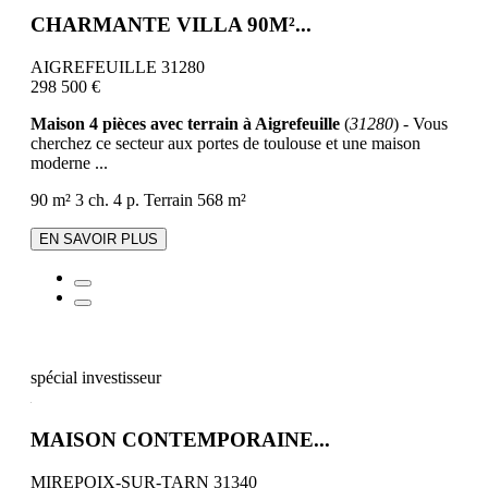
CHARMANTE VILLA 90M²...
AIGREFEUILLE 31280
298 500 €
Maison 4 pièces avec terrain à Aigrefeuille
(
31280
) - Vous
cherchez ce secteur aux portes de toulouse et une maison
moderne ...
90 m²
3 ch.
4 p.
Terrain 568 m²
EN SAVOIR PLUS
spécial investisseur
MAISON CONTEMPORAINE...
MIREPOIX-SUR-TARN 31340