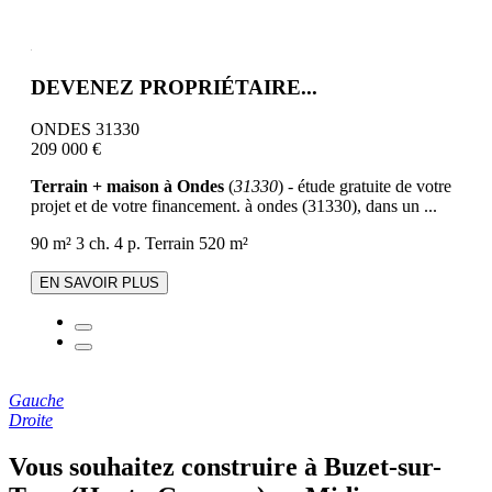
DEVENEZ PROPRIÉTAIRE...
ONDES 31330
209 000 €
Terrain + maison à Ondes
(
31330
) - étude gratuite de votre
projet et de votre financement. à ondes (31330), dans un ...
90 m²
3 ch.
4 p.
Terrain 520 m²
EN SAVOIR PLUS
Gauche
Droite
Vous souhaitez construire à Buzet-sur-