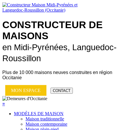
CONSTRUCTEUR DE
MAISONS
en Midi-Pyrénées, Languedoc-
Roussillon
Plus de
10 000 maisons neuves
construites en région
Occitanie
MON ESPACE
CONTACT
≡
MODÈLES DE MAISON
Maison traditionnelle
Maison contemporaine
Maison plain-pied