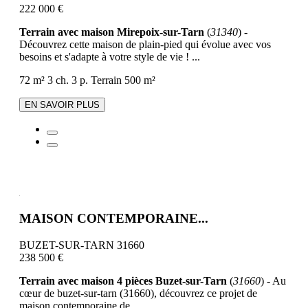
222 000 €
Terrain avec maison Mirepoix-sur-Tarn
(
31340
) -
Découvrez cette maison de plain-pied qui évolue avec vos
besoins et s'adapte à votre style de vie ! ...
72 m²
3 ch.
3 p.
Terrain 500 m²
EN SAVOIR PLUS
MAISON CONTEMPORAINE...
BUZET-SUR-TARN 31660
238 500 €
Terrain avec maison 4 pièces Buzet-sur-Tarn
(
31660
) - Au
cœur de buzet-sur-tarn (31660), découvrez ce projet de
maison contemporaine de ...