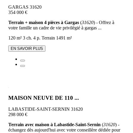
GARGAS 31620
354 000 €
Terrain + maison 4 pièces à Gargas
(
31620
) - Offrez à
votre famille un cadre de vie privilégié à gargas ...
120 m²
3 ch.
4 p.
Terrain 1491 m²
EN SAVOIR PLUS
MAISON NEUVE DE 110 ...
LABASTIDE-SAINT-SERNIN 31620
298 000 €
Terrain avec maison à Labastide-Saint-Sernin
(
31620
) -
échangez dès aujourd'hui avec votre conseillère dédiée pour