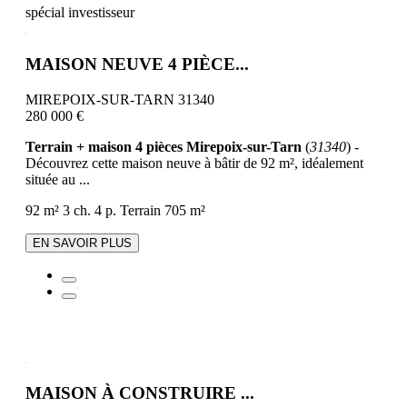
spécial investisseur
MAISON NEUVE 4 PIÈCE...
MIREPOIX-SUR-TARN 31340
280 000 €
Terrain + maison 4 pièces Mirepoix-sur-Tarn
(
31340
) -
Découvrez cette maison neuve à bâtir de 92 m², idéalement
située au ...
92 m²
3 ch.
4 p.
Terrain 705 m²
EN SAVOIR PLUS
MAISON À CONSTRUIRE ...