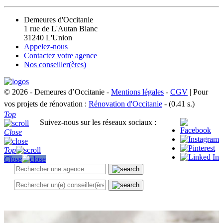
Demeures d'Occitanie
1 rue de L'Autan Blanc
31240 L'Union
Appelez-nous
Contactez votre agence
Nos conseiller(ères)
© 2026 - Demeures d’Occitanie -
Mentions légales
-
CGV
| Pour
vos projets de rénovation :
Rénovation d'Occitanie
- (0.41 s.)
Top
Suivez-nous sur les réseaux sociaux :
Close
Top
Close