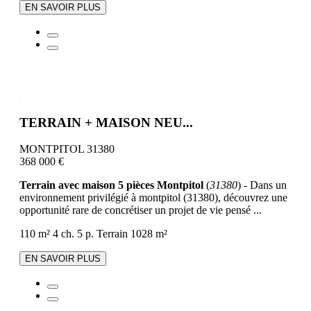
EN SAVOIR PLUS
TERRAIN + MAISON NEU...
MONTPITOL 31380
368 000 €
Terrain avec maison 5 pièces Montpitol
(
31380
) - Dans un
environnement privilégié à montpitol (31380), découvrez une
opportunité rare de concrétiser un projet de vie pensé ...
110 m²
4 ch.
5 p.
Terrain 1028 m²
EN SAVOIR PLUS