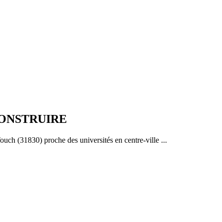
 CONSTRUIRE
uch (31830) proche des universités en centre-ville ...