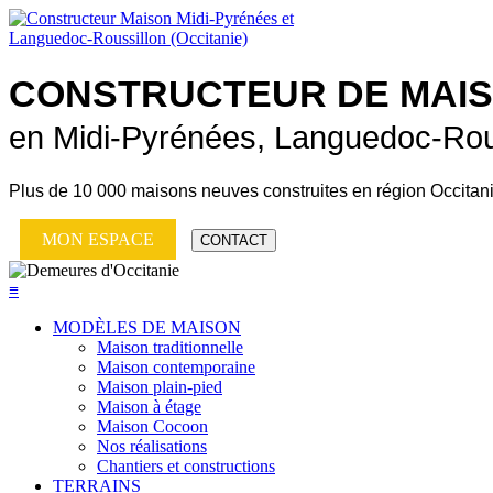
CONSTRUCTEUR DE
MAI
en Midi-Pyrénées, Languedoc-Rou
Plus de
10 000 maisons neuves
construites en région Occitan
MON ESPACE
CONTACT
≡
MODÈLES DE MAISON
Maison traditionnelle
Maison contemporaine
Maison plain-pied
Maison à étage
Maison Cocoon
Nos réalisations
Chantiers et constructions
TERRAINS