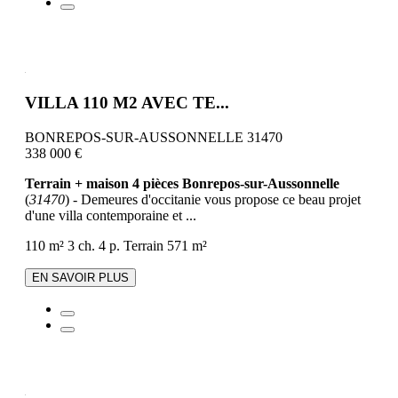
VILLA 110 M2 AVEC TE...
BONREPOS-SUR-AUSSONNELLE 31470
338 000 €
Terrain + maison 4 pièces Bonrepos-sur-Aussonnelle
(
31470
) - Demeures d'occitanie vous propose ce beau projet
d'une villa contemporaine et ...
110 m²
3 ch.
4 p.
Terrain 571 m²
EN SAVOIR PLUS