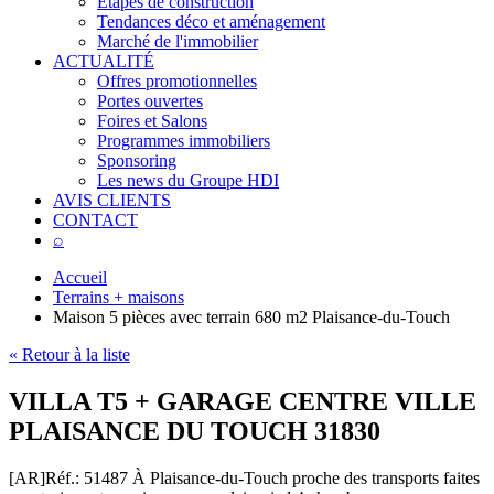
Étapes de construction
Tendances déco et aménagement
Marché de l'immobilier
ACTUALITÉ
Offres promotionnelles
Portes ouvertes
Foires et Salons
Programmes immobiliers
Sponsoring
Les news du Groupe HDI
AVIS CLIENTS
CONTACT
⌕
Accueil
Terrains + maisons
Maison 5 pièces avec terrain 680 m2 Plaisance-du-Touch
« Retour à la liste
VILLA T5 + GARAGE CENTRE VILLE
PLAISANCE DU TOUCH 31830
[AR]
Réf.: 51487
À Plaisance-du-Touch proche des transports faites