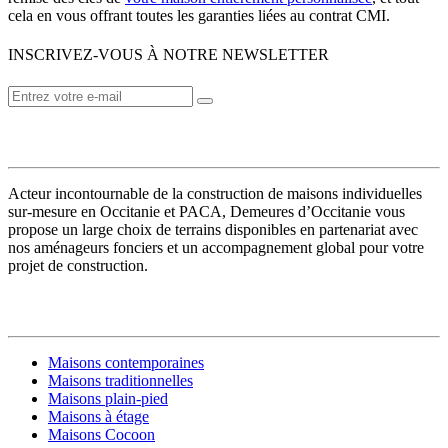
cela en vous offrant toutes les garanties liées au contrat CMI.
INSCRIVEZ-VOUS À NOTRE NEWSLETTER
VOTRE CONSTRUCTEUR
Acteur incontournable de la construction de maisons individuelles
sur-mesure en Occitanie et PACA, Demeures d’Occitanie vous
propose un large choix de terrains disponibles en partenariat avec
nos aménageurs fonciers et un accompagnement global pour votre
projet de construction.
MODÈLES DE MAISONS
Maisons contemporaines
Maisons traditionnelles
Maisons plain-pied
Maisons à étage
Maisons Cocoon