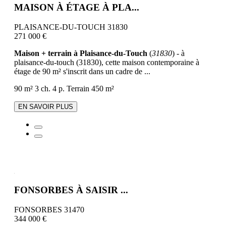
MAISON À ÉTAGE À PLA...
PLAISANCE-DU-TOUCH 31830
271 000 €
Maison + terrain à Plaisance-du-Touch
(
31830
) - à
plaisance-du-touch (31830), cette maison contemporaine à
étage de 90 m² s'inscrit dans un cadre de ...
90 m²
3 ch.
4 p.
Terrain 450 m²
EN SAVOIR PLUS
FONSORBES À SAISIR ...
FONSORBES 31470
344 000 €