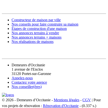
CONSTRUIRE SA MAISON
Constructeur de maison par ville
Nos conseils pour faire construire sa maison
Étapes de construction d'une maison
Nos annonces terrains à vendre
Nos annonces terrains + maisons
Nos réalisations de maisons
CONTACT
Demeures d'Occitanie
1 avenue de l'Enclos
31120 Portet-sur-Garonne
Appelez-nous
Contactez votre agence
Nos conseiller(ères)
© 2026 - Demeures d’Occitanie -
Mentions légales
-
CGV
| Pour
vos projets de rénovation :
Rénovation d'Occitanie
- (0.337 s.)