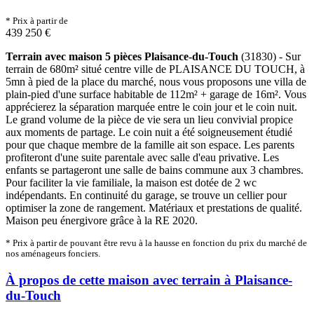
* Prix à partir de
439 250 €
Terrain avec maison 5 pièces Plaisance-du-Touch
(31830) - Sur
terrain de 680m² situé centre ville de PLAISANCE DU TOUCH, à
5mn à pied de la place du marché, nous vous proposons une villa de
plain-pied d'une surface habitable de 112m² + garage de 16m². Vous
apprécierez la séparation marquée entre le coin jour et le coin nuit.
Le grand volume de la pièce de vie sera un lieu convivial propice
aux moments de partage. Le coin nuit a été soigneusement étudié
pour que chaque membre de la famille ait son espace. Les parents
profiteront d'une suite parentale avec salle d'eau privative. Les
enfants se partageront une salle de bains commune aux 3 chambres.
Pour faciliter la vie familiale, la maison est dotée de 2 wc
indépendants. En continuité du garage, se trouve un cellier pour
optimiser la zone de rangement. Matériaux et prestations de qualité.
Maison peu énergivore grâce à la RE 2020.
* Prix à partir de pouvant être revu à la hausse en fonction du prix du marché de
nos aménageurs fonciers.
À propos de cette maison avec terrain à Plaisance-
du-Touch