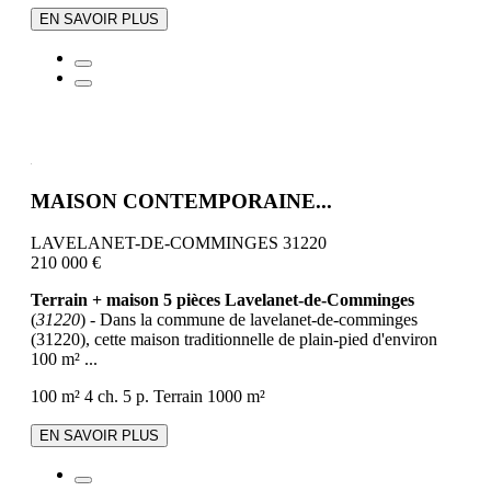
EN SAVOIR PLUS
MAISON CONTEMPORAINE...
LAVELANET-DE-COMMINGES 31220
210 000 €
Terrain + maison 5 pièces Lavelanet-de-Comminges
(
31220
) - Dans la commune de lavelanet-de-comminges
(31220), cette maison traditionnelle de plain-pied d'environ
100 m² ...
100 m²
4 ch.
5 p.
Terrain 1000 m²
EN SAVOIR PLUS