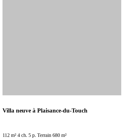
Villa neuve à Plaisance-du-Touch
112 m²
4 ch.
5 p.
Terrain 680 m²