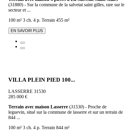
(
31880
) - Sur la commune de la salvetat saint gilles, rare sur le
secteur et ...
100 m²
3 ch.
4 p.
Terrain 455 m²
EN SAVOIR PLUS
VILLA PLEIN PIED 100...
LASSERRE 31530
285 000 €
Terrain avec maison Lasserre
(
31530
) - Proche de
leguevin, situé sur la commune de lasserre et sur un terrain de
844 ...
100 m²
3 ch.
4 p.
Terrain 844 m²