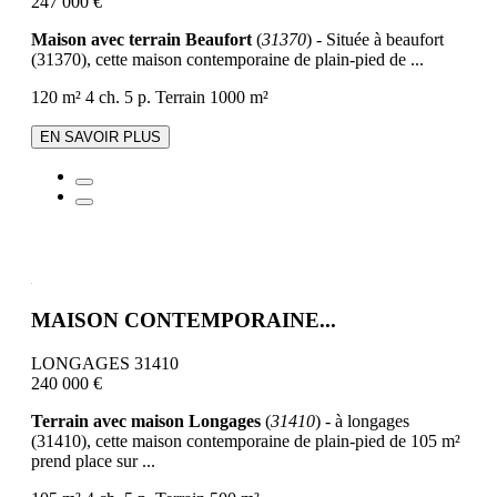
247 000 €
Maison avec terrain Beaufort
(
31370
) - Située à beaufort
(31370), cette maison contemporaine de plain-pied de ...
120 m²
4 ch.
5 p.
Terrain 1000 m²
EN SAVOIR PLUS
MAISON CONTEMPORAINE...
LONGAGES 31410
240 000 €
Terrain avec maison Longages
(
31410
) - à longages
(31410), cette maison contemporaine de plain-pied de 105 m²
prend place sur ...