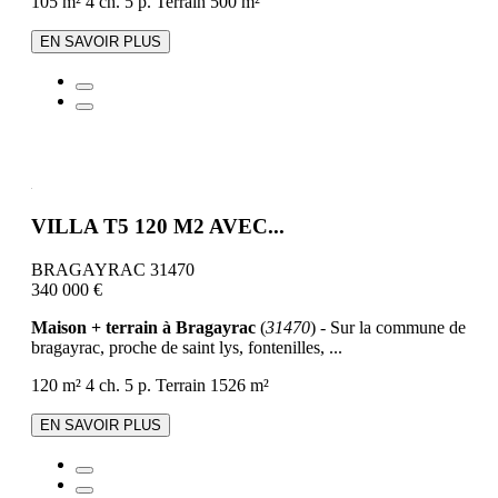
105 m²
4 ch.
5 p.
Terrain 500 m²
EN SAVOIR PLUS
VILLA T5 120 M2 AVEC...
BRAGAYRAC 31470
340 000 €
Maison + terrain à Bragayrac
(
31470
) - Sur la commune de
bragayrac, proche de saint lys, fontenilles, ...
120 m²
4 ch.
5 p.
Terrain 1526 m²
EN SAVOIR PLUS