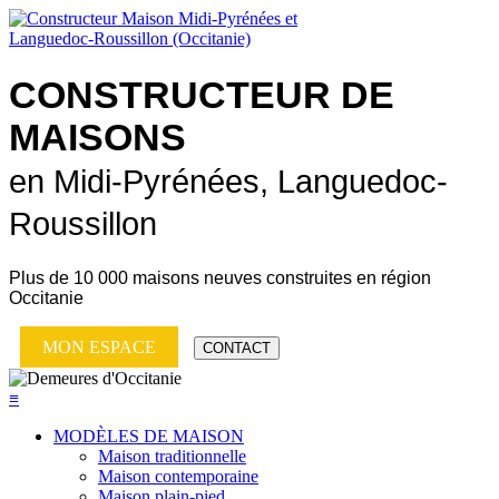
CONSTRUCTEUR DE
MAISONS
en Midi-Pyrénées, Languedoc-
Roussillon
Plus de
10 000 maisons neuves
construites en région
Occitanie
MON ESPACE
CONTACT
≡
MODÈLES DE MAISON
Maison traditionnelle
Maison contemporaine
Maison plain-pied