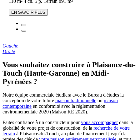
110 m²
4 ch.
5 p.
Terrain 891 m²
EN SAVOIR PLUS
Gauche
Droite
Vous souhaitez construire à Plaisance-du-
Touch (Haute-Garonne) en Midi-
Pyrénées ?
Notre équipe commerciale étudiera avec le Bureau d'études la
conception de votre future
maison traditionnelle
ou
maison
contemporaine
en conformité avec la réglementation
environnementale 2020 (Maison RE 2020).
Faites confiance à un constructeur pour
vous accompagner
dans la
globalité de votre projet de construction, de la
recherche de votre
terrain
à Plaisance-du-Touch, au plan de financement jusqu'à la
remise des clés de
votre maison entièrement personnalisée
, et tout