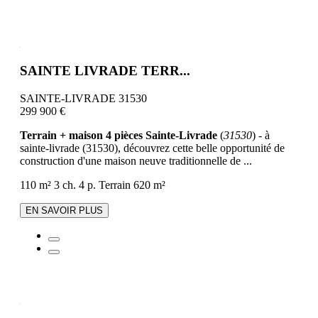
SAINTE LIVRADE TERR...
SAINTE-LIVRADE 31530
299 900 €
Terrain + maison 4 pièces Sainte-Livrade
(
31530
) - à
sainte-livrade (31530), découvrez cette belle opportunité de
construction d'une maison neuve traditionnelle de ...
110 m²
3 ch.
4 p.
Terrain 620 m²
EN SAVOIR PLUS