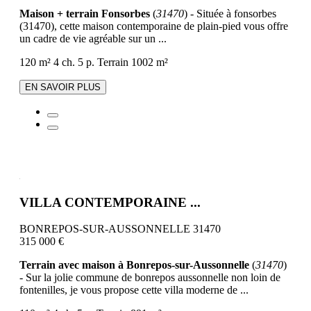
Maison + terrain Fonsorbes
(
31470
) - Située à fonsorbes
(31470), cette maison contemporaine de plain-pied vous offre
un cadre de vie agréable sur un ...
120 m²
4 ch.
5 p.
Terrain 1002 m²
EN SAVOIR PLUS
VILLA CONTEMPORAINE ...
BONREPOS-SUR-AUSSONNELLE 31470
315 000 €
Terrain avec maison à Bonrepos-sur-Aussonnelle
(
31470
)
- Sur la jolie commune de bonrepos aussonnelle non loin de
fontenilles, je vous propose cette villa moderne de ...