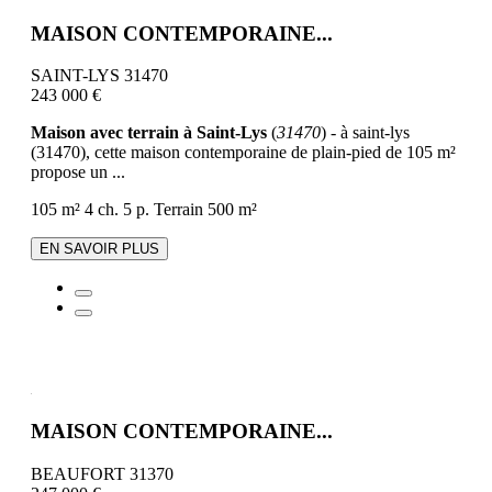
MAISON CONTEMPORAINE...
SAINT-LYS 31470
243 000 €
Maison avec terrain à Saint-Lys
(
31470
) - à saint-lys
(31470), cette maison contemporaine de plain-pied de 105 m²
propose un ...
105 m²
4 ch.
5 p.
Terrain 500 m²
EN SAVOIR PLUS
MAISON CONTEMPORAINE...
BEAUFORT 31370