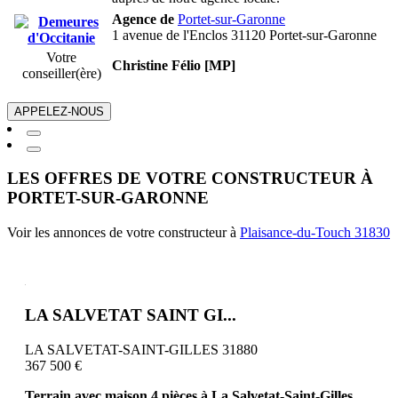
Agence de
Portet-sur-Garonne
1 avenue de l'Enclos 31120 Portet-sur-Garonne
Votre
Christine Félio [MP]
conseiller(ère)
APPELEZ-NOUS
LES OFFRES DE VOTRE CONSTRUCTEUR À
PORTET-SUR-GARONNE
Voir les annonces de votre constructeur à
Plaisance-du-Touch 31830
LA SALVETAT SAINT GI...
LA SALVETAT-SAINT-GILLES 31880
367 500 €
Terrain avec maison 4 pièces à La Salvetat-Saint-Gilles