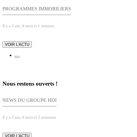
PROGRAMMES IMMOBILIERS
Il y a 5 ans, 9 mois et 1 semaine
VOIR L'ACTU
Nous restons ouverts !
NEWS DU GROUPE HDI
Il y a 5 ans, 9 mois et 2 semaines
VOIR L'ACTU