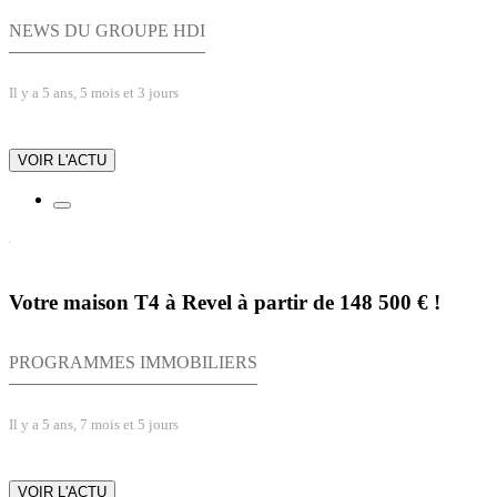
NEWS DU GROUPE HDI
Il y a 5 ans, 5 mois et 3 jours
VOIR L'ACTU
Votre maison T4 à Revel à partir de 148 500 € !
PROGRAMMES IMMOBILIERS
Il y a 5 ans, 7 mois et 5 jours
VOIR L'ACTU