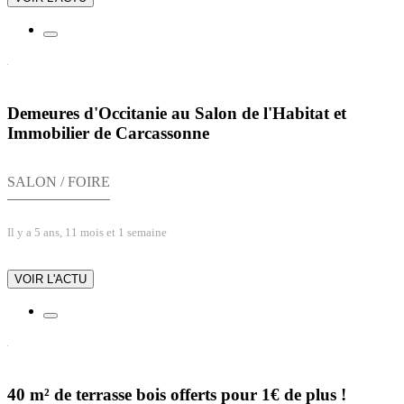
Demeures d'Occitanie au Salon de l'Habitat et
Immobilier de Carcassonne
SALON / FOIRE
Il y a 5 ans, 11 mois et 1 semaine
VOIR L'ACTU
40 m² de terrasse bois offerts pour 1€ de plus !