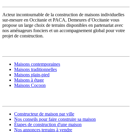
Acteur incontournable de la construction de maisons individuelles
sur-mesure en Occitanie et PACA, Demeures d’Occitanie vous
propose un large choix de terrains disponibles en partenariat avec
nos aménageurs fonciers et un accompagnement global pour votre
projet de construction.
MODÈLES DE MAISONS
Maisons contemporaines
Maisons traditionnelles
Maisons plain-pied
Maisons à étage
Maisons Cocoon
CONSTRUIRE SA MAISON
Constructeur de maison par ville
Nos conseils pour faire construire sa maison
Étapes de construction d'une maison
Nos annonces terrains à vendre