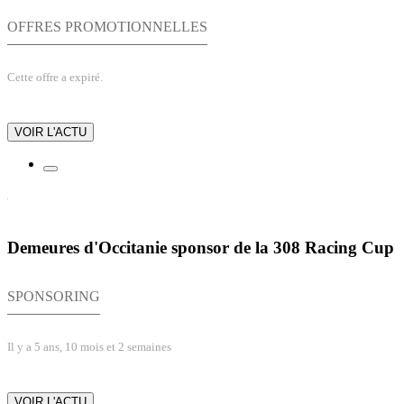
OFFRES PROMOTIONNELLES
Cette offre a expiré.
VOIR L'ACTU
Demeures d'Occitanie sponsor de la 308 Racing Cup
SPONSORING
Il y a 5 ans, 10 mois et 2 semaines
VOIR L'ACTU