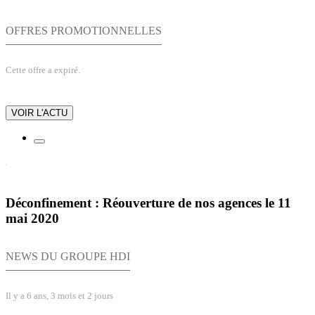
OFFRES PROMOTIONNELLES
Cette offre a expiré.
VOIR L'ACTU
Déconfinement : Réouverture de nos agences le 11
mai 2020
NEWS DU GROUPE HDI
Il y a 6 ans, 3 mois et 2 jours