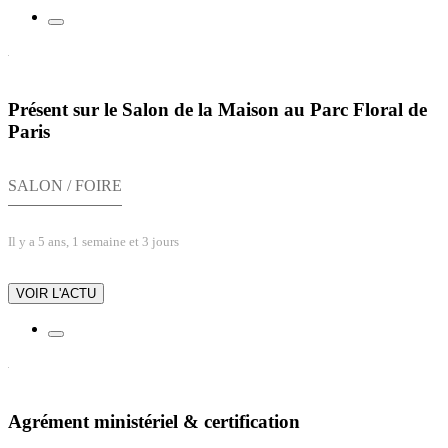
Présent sur le Salon de la Maison au Parc Floral de
Paris
SALON / FOIRE
Il y a 5 ans, 1 semaine et 3 jours
VOIR L'ACTU
Agrément ministériel & certification