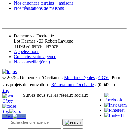
Nos annonces terrains + maisons
Nos réalisations de maisons
CONTACT
Demeures d'Occitanie
Lot Hermes - ZI Robert Lavigne
31190 Auterive - France
Appelez-nous
Contactez votre agence
Nos conseiller(ères)
© 2026 - Demeures d’Occitanie -
Mentions légales
-
CGV
| Pour
vos projets de rénovation :
Rénovation d'Occitanie
- (0.042 s.)
Top
Suivez-nous sur les réseaux sociaux :
Close
Top
Close