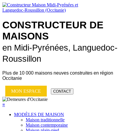
CONSTRUCTEUR DE
MAISONS
en Midi-Pyrénées, Languedoc-
Roussillon
Plus de
10 000 maisons neuves
construites en région
Occitanie
MON ESPACE
CONTACT
≡
MODÈLES DE MAISON
Maison traditionnelle
Maison contemporaine
Maison plain-pied