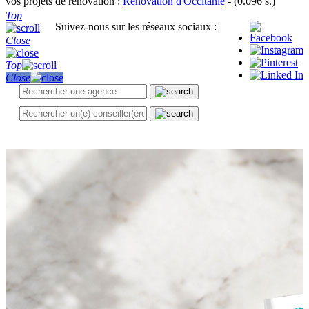
vos projets de rénovation :
Rénovation d'Occitanie
- (0.096 s.)
Top
Suivez-nous sur les réseaux sociaux :
Close
Top
Close