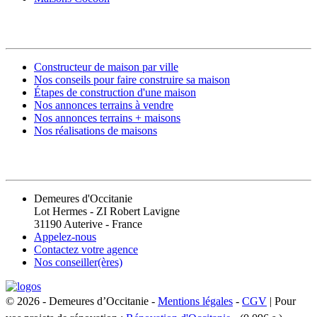
CONSTRUIRE SA MAISON
Constructeur de maison par ville
Nos conseils pour faire construire sa maison
Étapes de construction d'une maison
Nos annonces terrains à vendre
Nos annonces terrains + maisons
Nos réalisations de maisons
CONTACT
Demeures d'Occitanie
Lot Hermes - ZI Robert Lavigne
31190 Auterive - France
Appelez-nous
Contactez votre agence
Nos conseiller(ères)
© 2026 - Demeures d’Occitanie -
Mentions légales
-
CGV
| Pour