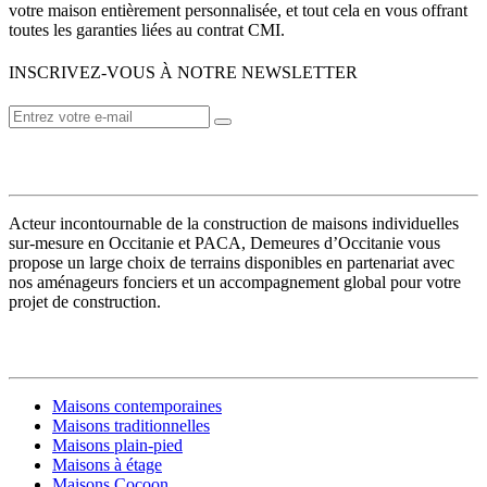
votre maison entièrement personnalisée, et tout cela en vous offrant
toutes les garanties liées au contrat CMI.
INSCRIVEZ-VOUS À NOTRE NEWSLETTER
VOTRE CONSTRUCTEUR
Acteur incontournable de la construction de maisons individuelles
sur-mesure en Occitanie et PACA, Demeures d’Occitanie vous
propose un large choix de terrains disponibles en partenariat avec
nos aménageurs fonciers et un accompagnement global pour votre
projet de construction.
MODÈLES DE MAISONS
Maisons contemporaines
Maisons traditionnelles
Maisons plain-pied
Maisons à étage
Maisons Cocoon