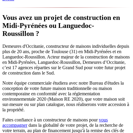
Vous avez un projet de construction en
Midi-Pyrénées ou Languedoc-
Roussillon ?
Demeures d'Occitanie, constructeur de maisons individuelles depuis
plus de 20 ans, proche de Toulouse (31) en Midi-Pyrénées et en
Languedoc-Roussillon. Acteur majeur de la construction de maisons
en Midi-Pyrénées, Languedoc-Roussillon, Demeures d’Occitanie,
c’est 17 agences réparties sur le Grand Sud pour votre futur projet
de construction dans le Sud.
Notre équipe commerciale étudiera avec notre Bureau d'études la
conception de votre future maison traditionnelle ou maison
contemporaine en conformité avec la réglementation
environnementale 2020 (Maison RE 2020), que votre maison soit
sur-mesure ou sur plan catalogue, nous réaliserons votre accession à
la propriété.
Faites confiance à un constructeur de maisons pour
vous
accompagner
dans la globalité de votre projet, de la recherche de
votre terrain, au plan de financement jusqu'à la remise des clés de