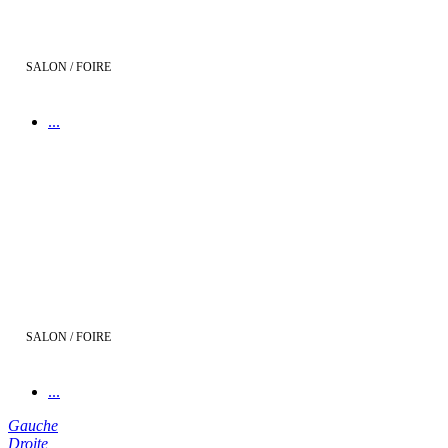
SALON / FOIRE
...
Foire de Castres
SALON / FOIRE
...
Gauche
Droite