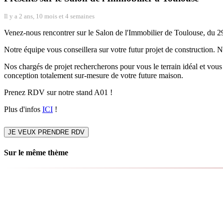
Il y a 2 ans, 10 mois et 4 semaines
Venez-nous rencontrer sur le Salon de l'Immobilier de Toulouse, du 2
Notre équipe vous conseillera sur votre futur projet de construction.
Nos chargés de projet rechercherons pour vous le terrain idéal et vous 
conception totalement sur-mesure de votre future maison.
Prenez RDV sur notre stand A01 !
Plus d'infos
ICI
!
JE VEUX PRENDRE RDV
Sur le même thème
The French Property Exhibition