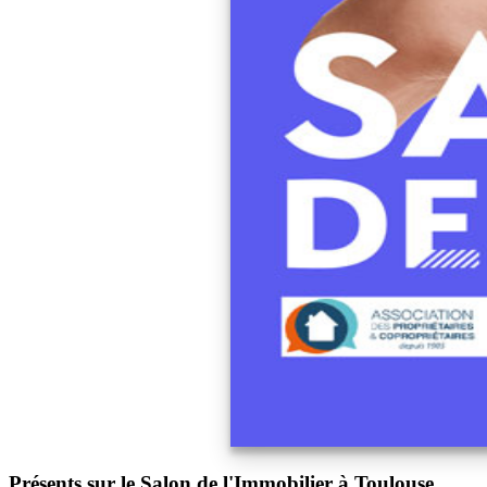
Présents sur le Salon de l'Immobilier à Toulouse