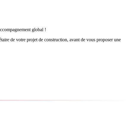
n accompagnement global !
étaire de votre projet de construction, avant de vous proposer une