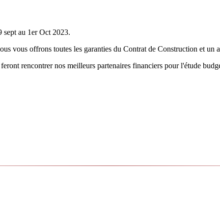
9 sept au 1er Oct 2023.
 Nous vous offrons toutes les garanties du Contrat de Construction et u
feront rencontrer nos meilleurs partenaires financiers pour l'étude budg