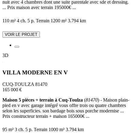
nuit avec 4 chambres dont une suite parentale avec sde et dressing.
... Prix maison avec terrain 195000€ ...
110 m²
4 ch.
5 p.
Terrain 1200 m²
3.794 km
VOIR LE PROJET
3D
VILLA MODERNE EN V
CUQ-TOULZA 81470
165 000 €
Maison 5 pièces + terrain à Cuq-Toulza
(
81470
) - Maison plain-
pied en v avec garage intégré vous offre trois ou quatre chambres
selon les superficies. son bardage bois sous porche modernise ...
Prix constructeur terrain + maison 165000€ ...
95 m²
3 ch.
5 p.
Terrain 1000 m²
3.794 km