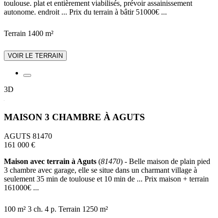
toulouse. plat et entièrement viabilisés, prévoir assainissement
autonome. endroit ... Prix du terrain à bâtir 51000€ ...
Terrain 1400 m²
VOIR LE TERRAIN
3D
MAISON 3 CHAMBRE À AGUTS
AGUTS 81470
161 000 €
Maison avec terrain à Aguts
(
81470
) - Belle maison de plain pied
3 chambre avec garage, elle se situe dans un charmant village à
seulement 35 min de toulouse et 10 min de ... Prix maison + terrain
161000€ ...
100 m²
3 ch.
4 p.
Terrain 1250 m²