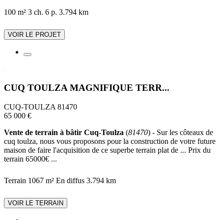
100 m²
3 ch.
6 p.
3.794 km
VOIR LE PROJET
CUQ TOULZA MAGNIFIQUE TERR...
CUQ-TOULZA 81470
65 000 €
Vente de terrain à bâtir Cuq-Toulza
(
81470
) - Sur les côteaux de
cuq toulza, nous vous proposons pour la construction de votre future
maison de faire l'acquisition de ce superbe terrain plat de ... Prix du
terrain 65000€ ...
Terrain 1067 m²
En diffus
3.794 km
VOIR LE TERRAIN