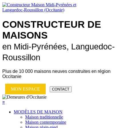
CONSTRUCTEUR DE
MAISONS
en Midi-Pyrénées, Languedoc-
Roussillon
Plus de
10 000 maisons neuves
construites en région
Occitanie
MON ESPACE
CONTACT
≡
MODÈLES DE MAISON
Maison traditionnelle
Maison contemporaine
Maison plain-pied