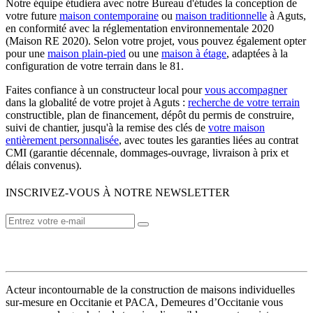
Notre équipe étudiera avec notre Bureau d'études la conception de
votre future
maison contemporaine
ou
maison traditionnelle
à Aguts,
en conformité avec la réglementation environnementale 2020
(Maison RE 2020). Selon votre projet, vous pouvez également opter
pour une
maison plain-pied
ou une
maison à étage
, adaptées à la
configuration de votre terrain dans le 81.
Faites confiance à un constructeur local pour
vous accompagner
dans la globalité de votre projet à Aguts :
recherche de votre terrain
constructible, plan de financement, dépôt du permis de construire,
suivi de chantier, jusqu'à la remise des clés de
votre maison
entièrement personnalisée
, avec toutes les garanties liées au contrat
CMI (garantie décennale, dommages-ouvrage, livraison à prix et
délais convenus).
INSCRIVEZ-VOUS À NOTRE NEWSLETTER
VOTRE CONSTRUCTEUR
Acteur incontournable de la construction de maisons individuelles
sur-mesure en Occitanie et PACA, Demeures d’Occitanie vous