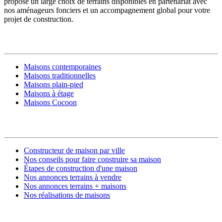
propose un large choix de terrains disponibles en partenariat avec
nos aménageurs fonciers et un accompagnement global pour votre
projet de construction.
MODÈLES DE MAISONS
Maisons contemporaines
Maisons traditionnelles
Maisons plain-pied
Maisons à étage
Maisons Cocoon
CONSTRUIRE SA MAISON
Constructeur de maison par ville
Nos conseils pour faire construire sa maison
Étapes de construction d'une maison
Nos annonces terrains à vendre
Nos annonces terrains + maisons
Nos réalisations de maisons
CONTACT