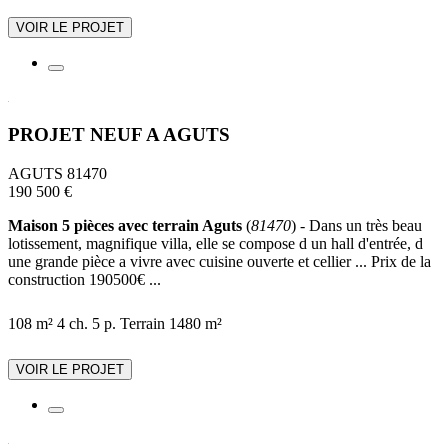
VOIR LE PROJET
PROJET NEUF A AGUTS
AGUTS 81470
190 500 €
Maison 5 pièces avec terrain Aguts
(
81470
) - Dans un très beau
lotissement, magnifique villa, elle se compose d un hall d'entrée, d
une grande pièce a vivre avec cuisine ouverte et cellier ... Prix de la
construction 190500€ ...
108 m²
4 ch.
5 p.
Terrain 1480 m²
VOIR LE PROJET