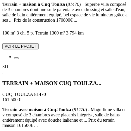
Terrain + maison à Cuq-Toulza
(
81470
) - Superbe villa composé
de 3 chambres dont une suite parentale avec dressing et salle d'eau,
salle de bain entièrement équipé, bel espace de vie lumineux grâce a
ses ... Prix de la construction 170800€ ...
100 m²
3 ch.
5 p.
Terrain 1300 m²
3.794 km
VOIR LE PROJET
3D
TERRAIN + MAISON CUQ TOULZA...
CUQ-TOULZA 81470
161 500 €
Terrain avec maison à Cuq-Toulza
(
81470
) - Magnifique villa en
v composé de 3 chambres avec placards intégrés , salle de bains
entièrement équipé avec douche italienne et ... Prix du terrain +
maison 161500€ ...