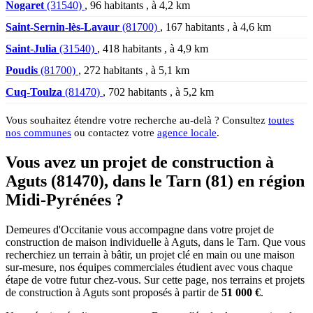
Nogaret
(31540)
, 96 habitants , à 4,2 km
Saint-Sernin-lès-Lavaur
(81700)
, 167 habitants , à 4,6 km
Saint-Julia
(31540)
, 418 habitants , à 4,9 km
Poudis
(81700)
, 272 habitants , à 5,1 km
Cuq-Toulza
(81470)
, 702 habitants , à 5,2 km
Vous souhaitez étendre votre recherche au-delà ? Consultez
toutes
nos communes
ou contactez votre
agence locale
.
Vous avez un projet de construction à
Aguts (81470), dans le Tarn (81) en région
Midi-Pyrénées ?
Demeures d'Occitanie vous accompagne dans votre projet de
construction de maison individuelle à Aguts, dans le Tarn. Que vous
recherchiez un terrain à bâtir, un projet clé en main ou une maison
sur-mesure, nos équipes commerciales étudient avec vous chaque
étape de votre futur chez-vous. Sur cette page, nos terrains et projets
de construction à Aguts sont proposés à partir de
51 000 €
.