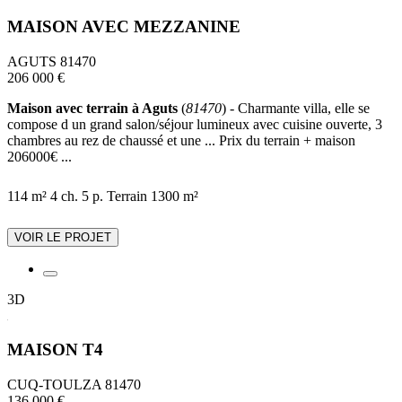
MAISON AVEC MEZZANINE
AGUTS 81470
206 000 €
Maison avec terrain à Aguts
(
81470
) - Charmante villa, elle se
compose d un grand salon/séjour lumineux avec cuisine ouverte, 3
chambres au rez de chaussé et une ... Prix du terrain + maison
206000€ ...
114 m²
4 ch.
5 p.
Terrain 1300 m²
VOIR LE PROJET
3D
MAISON T4
CUQ-TOULZA 81470
136 000 €