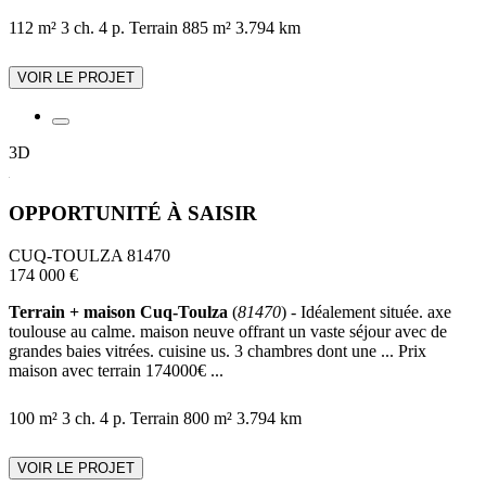
112 m²
3 ch.
4 p.
Terrain 885 m²
3.794 km
VOIR LE PROJET
3D
OPPORTUNITÉ À SAISIR
CUQ-TOULZA 81470
174 000 €
Terrain + maison Cuq-Toulza
(
81470
) - Idéalement située. axe
toulouse au calme. maison neuve offrant un vaste séjour avec de
grandes baies vitrées. cuisine us. 3 chambres dont une ... Prix
maison avec terrain 174000€ ...
100 m²
3 ch.
4 p.
Terrain 800 m²
3.794 km
VOIR LE PROJET