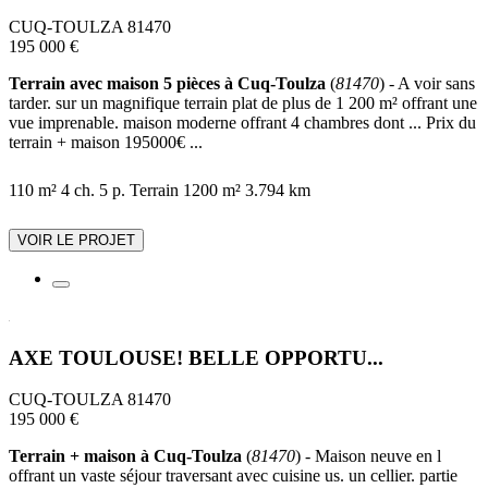
CUQ-TOULZA 81470
195 000 €
Terrain avec maison 5 pièces à Cuq-Toulza
(
81470
) - A voir sans
tarder. sur un magnifique terrain plat de plus de 1 200 m² offrant une
vue imprenable. maison moderne offrant 4 chambres dont ... Prix du
terrain + maison 195000€ ...
110 m²
4 ch.
5 p.
Terrain 1200 m²
3.794 km
VOIR LE PROJET
AXE TOULOUSE! BELLE OPPORTU...
CUQ-TOULZA 81470
195 000 €
Terrain + maison à Cuq-Toulza
(
81470
) - Maison neuve en l
offrant un vaste séjour traversant avec cuisine us. un cellier. partie