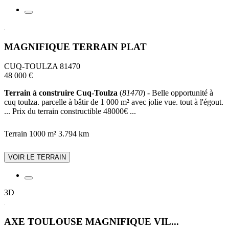
MAGNIFIQUE TERRAIN PLAT
CUQ-TOULZA 81470
48 000 €
Terrain à construire Cuq-Toulza
(
81470
) - Belle opportunité à
cuq toulza. parcelle à bâtir de 1 000 m² avec jolie vue. tout à l'égout.
... Prix du terrain constructible 48000€ ...
Terrain 1000 m²
3.794 km
VOIR LE TERRAIN
3D
AXE TOULOUSE MAGNIFIQUE VIL...