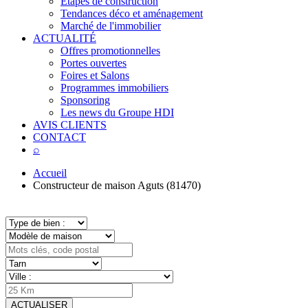
Étapes de construction
Tendances déco et aménagement
Marché de l'immobilier
ACTUALITÉ
Offres promotionnelles
Portes ouvertes
Foires et Salons
Programmes immobiliers
Sponsoring
Les news du Groupe HDI
AVIS CLIENTS
CONTACT
⌕
Accueil
Constructeur de maison Aguts (81470)
ACTUALISER