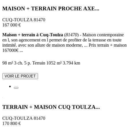
MAISON + TERRAIN PROCHE AXE...
CUQ-TOULZA 81470
167 000 €
Maison + terrain à Cuq-Toulza
(
81470
) - Maison contemporaine
en l, son agencement en l permet de profiter de la terrasse en toute
intimité. avec son allure de maison moderne, ... Prix terrain + maison
167000€ ...
98 m²
3 ch.
5 p.
Terrain 1052 m²
3.794 km
VOIR LE PROJET
TERRAIN + MAISON CUQ TOULZA...
CUQ-TOULZA 81470
170 800 €