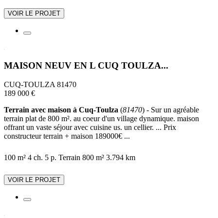
VOIR LE PROJET
MAISON NEUV EN L CUQ TOULZA...
CUQ-TOULZA 81470
189 000 €
Terrain avec maison à Cuq-Toulza
(
81470
) - Sur un agréable
terrain plat de 800 m². au coeur d'un village dynamique. maison
offrant un vaste séjour avec cuisine us. un cellier. ... Prix
constructeur terrain + maison 189000€ ...
100 m²
4 ch.
5 p.
Terrain 800 m²
3.794 km
VOIR LE PROJET