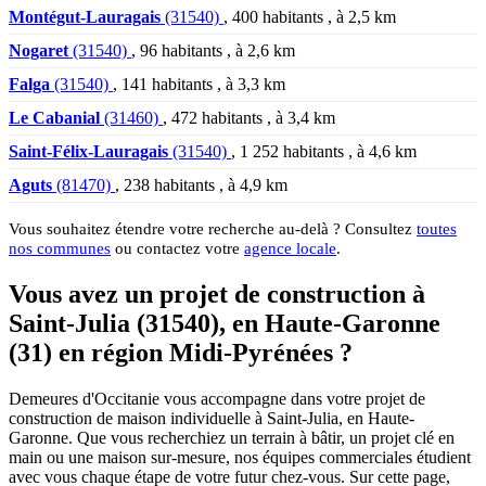
Montégut-Lauragais
(31540)
, 400 habitants , à 2,5 km
Nogaret
(31540)
, 96 habitants , à 2,6 km
Falga
(31540)
, 141 habitants , à 3,3 km
Le Cabanial
(31460)
, 472 habitants , à 3,4 km
Saint-Félix-Lauragais
(31540)
, 1 252 habitants , à 4,6 km
Aguts
(81470)
, 238 habitants , à 4,9 km
Vous souhaitez étendre votre recherche au-delà ? Consultez
toutes
nos communes
ou contactez votre
agence locale
.
Vous avez un projet de construction à
Saint-Julia (31540), en Haute-Garonne
(31) en région Midi-Pyrénées ?
Demeures d'Occitanie vous accompagne dans votre projet de
construction de maison individuelle à Saint-Julia, en Haute-
Garonne. Que vous recherchiez un terrain à bâtir, un projet clé en
main ou une maison sur-mesure, nos équipes commerciales étudient
avec vous chaque étape de votre futur chez-vous. Sur cette page,