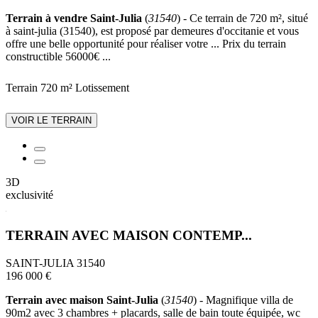
Terrain à vendre Saint-Julia
(
31540
) - Ce terrain de 720 m², situé
à saint-julia (31540), est proposé par demeures d'occitanie et vous
offre une belle opportunité pour réaliser votre ... Prix du terrain
constructible 56000€ ...
Terrain 720 m²
Lotissement
VOIR LE TERRAIN
3D
exclusivité
TERRAIN AVEC MAISON CONTEMP...
SAINT-JULIA 31540
196 000 €
Terrain avec maison Saint-Julia
(
31540
) - Magnifique villa de
90m2 avec 3 chambres + placards, salle de bain toute équipée, wc