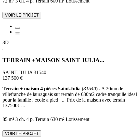
72 m²
3 ch.
4 p.
Terrain 600 m²
Lotissement
VOIR LE PROJET
3D
TERRAIN +MAISON SAINT JULIA...
SAINT-JULIA 31540
137 500 €
Terrain + maison 4 pièces Saint-Julia
(
31540
) - A 20mn de
villefranche de lauraguais sur terrain de 630m2 cadre tranquille ideal
pour la famille , ecole a pied , ... Prix de la maison avec terrain
137500€ ...
85 m²
3 ch.
4 p.
Terrain 630 m²
Lotissement
VOIR LE PROJET