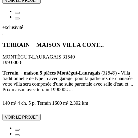
VOIR LE PROJET
exclusivité
TERRAIN + MAISON VILLA CONT...
MONTÉGUT-LAURAGAIS 31540
199 000 €
Terrain + maison 5 pièces Montégut-Lauragais
(
31540
) - Villa
traditionnelle de type t5 avec garage. pour la partie rez-de-chaussée
votre villa sera composée d'une suite parentale avec salle d'eau et ...
Prix maison avec terrain 199000€ ...
140 m²
4 ch.
5 p.
Terrain 1600 m²
2.392 km
VOIR LE PROJET