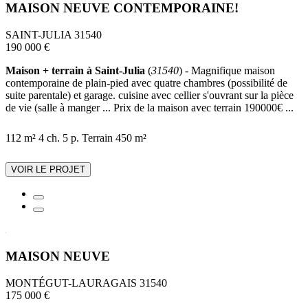
MAISON NEUVE CONTEMPORAINE!
SAINT-JULIA 31540
190 000 €
Maison + terrain à Saint-Julia
(
31540
) - Magnifique maison
contemporaine de plain-pied avec quatre chambres (possibilité de
suite parentale) et garage. cuisine avec cellier s'ouvrant sur la pièce
de vie (salle à manger ... Prix de la maison avec terrain 190000€ ...
112 m²
4 ch.
5 p.
Terrain 450 m²
VOIR LE PROJET
MAISON NEUVE
MONTÉGUT-LAURAGAIS 31540
175 000 €