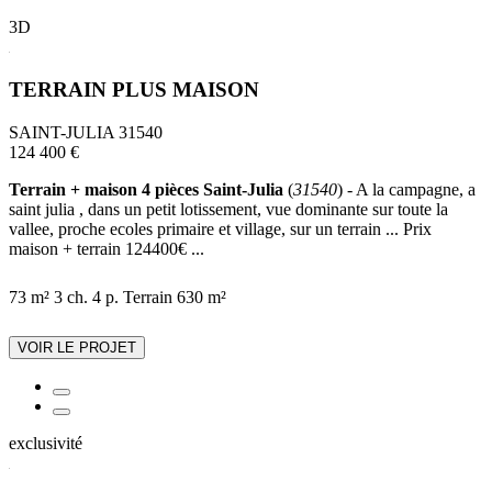
3D
TERRAIN PLUS MAISON
SAINT-JULIA 31540
124 400 €
Terrain + maison 4 pièces Saint-Julia
(
31540
) - A la campagne, a
saint julia , dans un petit lotissement, vue dominante sur toute la
vallee, proche ecoles primaire et village, sur un terrain ... Prix
maison + terrain 124400€ ...
73 m²
3 ch.
4 p.
Terrain 630 m²
VOIR LE PROJET
exclusivité