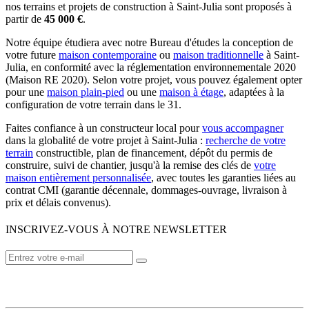
nos terrains et projets de construction à Saint-Julia sont proposés à
partir de
45 000 €
.
Notre équipe étudiera avec notre Bureau d'études la conception de
votre future
maison contemporaine
ou
maison traditionnelle
à Saint-
Julia, en conformité avec la réglementation environnementale 2020
(Maison RE 2020). Selon votre projet, vous pouvez également opter
pour une
maison plain-pied
ou une
maison à étage
, adaptées à la
configuration de votre terrain dans le 31.
Faites confiance à un constructeur local pour
vous accompagner
dans la globalité de votre projet à Saint-Julia :
recherche de votre
terrain
constructible, plan de financement, dépôt du permis de
construire, suivi de chantier, jusqu'à la remise des clés de
votre
maison entièrement personnalisée
, avec toutes les garanties liées au
contrat CMI (garantie décennale, dommages-ouvrage, livraison à
prix et délais convenus).
INSCRIVEZ-VOUS À NOTRE NEWSLETTER
VOTRE CONSTRUCTEUR