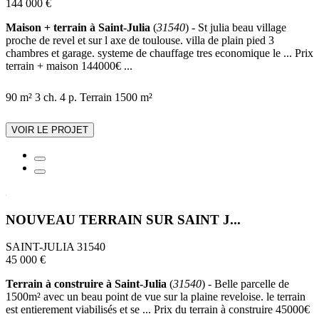
144 000 €
Maison + terrain à Saint-Julia
(
31540
) - St julia beau village
proche de revel et sur l axe de toulouse. villa de plain pied 3
chambres et garage. systeme de chauffage tres economique le ... Prix
terrain + maison 144000€ ...
90 m²
3 ch.
4 p.
Terrain 1500 m²
VOIR LE PROJET
NOUVEAU TERRAIN SUR SAINT J...
SAINT-JULIA 31540
45 000 €
Terrain à construire à Saint-Julia
(
31540
) - Belle parcelle de
1500m² avec un beau point de vue sur la plaine reveloise. le terrain
est entierement viabilisés et se ... Prix du terrain à construire 45000€