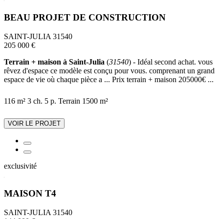
BEAU PROJET DE CONSTRUCTION
SAINT-JULIA 31540
205 000 €
Terrain + maison à Saint-Julia
(
31540
) - Idéal second achat. vous
rêvez d'espace ce modèle est conçu pour vous. comprenant un grand
espace de vie où chaque pièce a ... Prix terrain + maison 205000€ ...
116 m²
3 ch.
5 p.
Terrain 1500 m²
VOIR LE PROJET
exclusivité
MAISON T4
SAINT-JULIA 31540