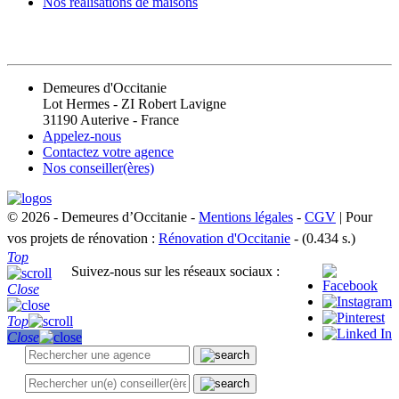
Nos réalisations de maisons
CONTACT
Demeures d'Occitanie
Lot Hermes - ZI Robert Lavigne
31190 Auterive - France
Appelez-nous
Contactez votre agence
Nos conseiller(ères)
© 2026 - Demeures d’Occitanie -
Mentions légales
-
CGV
| Pour
vos projets de rénovation :
Rénovation d'Occitanie
- (0.434 s.)
Top
Suivez-nous sur les réseaux sociaux :
Close
Top
Close