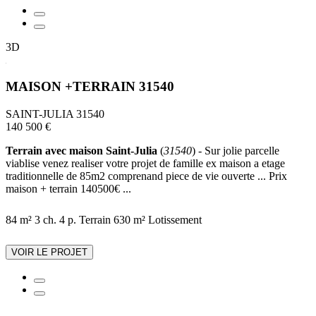
3D
MAISON +TERRAIN 31540
SAINT-JULIA 31540
140 500 €
Terrain avec maison Saint-Julia
(
31540
) - Sur jolie parcelle
viablise venez realiser votre projet de famille ex maison a etage
traditionnelle de 85m2 comprenand piece de vie ouverte ... Prix
maison + terrain 140500€ ...
84 m²
3 ch.
4 p.
Terrain 630 m²
Lotissement
VOIR LE PROJET