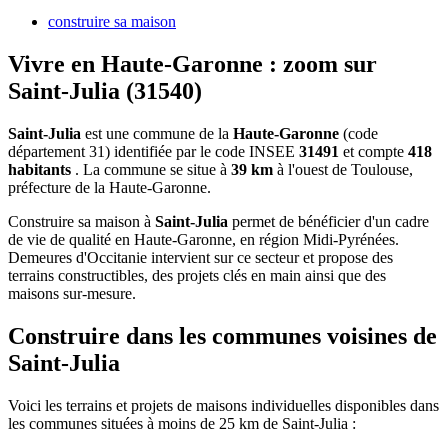
construire sa maison
Vivre en Haute-Garonne : zoom sur
Saint-Julia (31540)
Saint-Julia
est une commune de la
Haute-Garonne
(code
département 31) identifiée par le code INSEE
31491
et compte
418
habitants
. La commune se situe à
39 km
à l'ouest de Toulouse,
préfecture de la Haute-Garonne.
Construire sa maison à
Saint-Julia
permet de bénéficier d'un cadre
de vie de qualité en Haute-Garonne, en région Midi-Pyrénées.
Demeures d'Occitanie intervient sur ce secteur et propose des
terrains constructibles, des projets clés en main ainsi que des
maisons sur-mesure.
Construire dans les communes voisines de
Saint-Julia
Voici les terrains et projets de maisons individuelles disponibles dans
les communes situées à moins de 25 km de Saint-Julia :