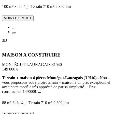
100 m²
3 ch.
4 p.
Terrain 710 m²
2.392 km
VOIR LE PROJET
3D
MAISON A CONSTRUIRE
MONTÉGUT-LAURAGAIS 31540
149 000 €
Terrain + maison 4 pièces Montégut-Lauragais
(
31540
) - Nous
vous proposons votre projet terrain + maison à un prix exceptionnel
avec notre modèle très apprécié de par sa simplicité ... Prix
constructeur 149000€ ...
88 m²
3 ch.
4 p.
Terrain 710 m²
2.392 km