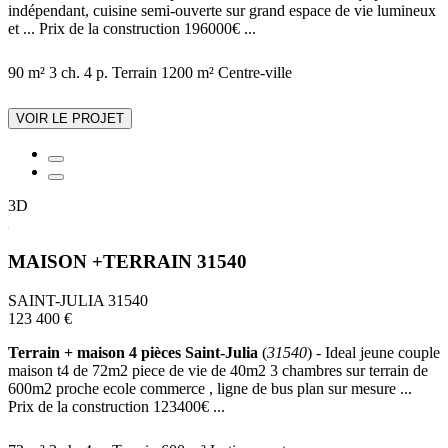
indépendant, cuisine semi-ouverte sur grand espace de vie lumineux
et ... Prix de la construction 196000€ ...
90 m²
3 ch.
4 p.
Terrain 1200 m²
Centre-ville
VOIR LE PROJET
3D
MAISON +TERRAIN 31540
SAINT-JULIA 31540
123 400 €
Terrain + maison 4 pièces Saint-Julia
(
31540
) - Ideal jeune couple
maison t4 de 72m2 piece de vie de 40m2 3 chambres sur terrain de
600m2 proche ecole commerce , ligne de bus plan sur mesure ...
Prix de la construction 123400€ ...