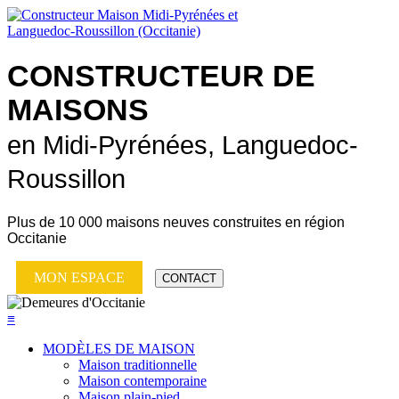
CONSTRUCTEUR DE
MAISONS
en Midi-Pyrénées, Languedoc-
Roussillon
Plus de
10 000 maisons neuves
construites en région
Occitanie
MON ESPACE
CONTACT
≡
MODÈLES DE MAISON
Maison traditionnelle
Maison contemporaine
Maison plain-pied