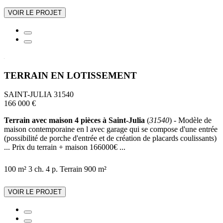
VOIR LE PROJET
TERRAIN EN LOTISSEMENT
SAINT-JULIA 31540
166 000 €
Terrain avec maison 4 pièces à Saint-Julia
(
31540
) - Modèle de
maison contemporaine en l avec garage qui se compose d'une entrée
(possibilité de porche d'entrée et de création de placards coulissants)
... Prix du terrain + maison 166000€ ...
100 m²
3 ch.
4 p.
Terrain 900 m²
VOIR LE PROJET