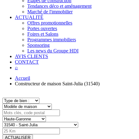
Étapes de construction
Tendances déco et aménagement
Marché de l'immobilier
ACTUALITÉ
Offres promotionnelles
Portes ouvertes
Foires et Salons
Programmes immobiliers
Sponsoring
Les news du Groupe HDI
AVIS CLIENTS
CONTACT
⌕
Accueil
Constructeur de maison Saint-Julia (31540)
ACTUALISER