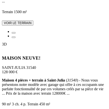
...
Terrain 1500 m²
VOIR LE TERRAIN
3D
MAISON NEUVE!
SAINT-JULIA 31540
128 000 €
Maison 4 pièces + terrain à Saint-Julia
(
31540
) - Nous vous
présentons notre modèle avec garage qui offre à ces occupants une
parfaite fonctionnalité de par ces volumes créés par sa pièce de vie
... Prix de la maison avec terrain 128000€ ...
90 m²
3 ch.
4 p.
Terrain 450 m²