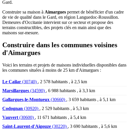
Gard.
Construire sa maison à
Aimargues
permet de bénéficier d'un cadre
de vie de qualité dans le Gard, en région Languedoc-Roussillon.
Demeures d'Occitanie intervient sur ce secteur et propose des
terrains constructibles, des projets clés en main ainsi que des
maisons sur-mesure.
Construire dans les communes voisines
d'Aimargues
Voici les terrains et projets de maisons individuelles disponibles dans
les communes situées à moins de 25 km d'Aimargues :
Le Cailar
(30740)
, 2 578 habitants , à 2,5 km
Marsillargues
(34590)
, 6 988 habitants , à 3,3 km
Gallargues-le-Montueux
(30660)
, 3 659 habitants , à 5,1 km
Codognan
(30920)
, 2 529 habitants , à 5,3 km
Vauvert
(30600)
, 11 671 habitants , à 5,4 km
Saint-Laurent-d'Aigouze
(30220)
, 3 690 habitants , à 5,6 km