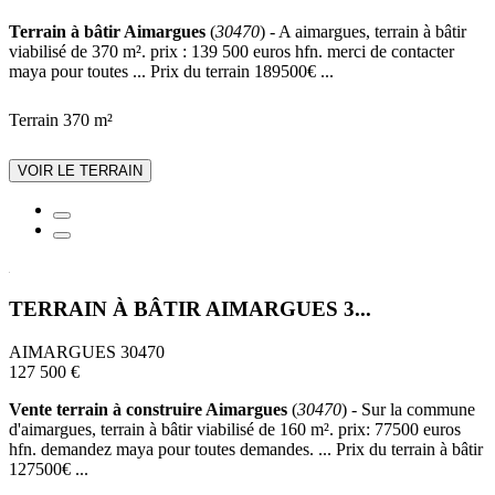
Terrain à bâtir Aimargues
(
30470
) - A aimargues, terrain à bâtir
viabilisé de 370 m². prix : 139 500 euros hfn. merci de contacter
maya pour toutes ... Prix du terrain 189500€ ...
Terrain 370 m²
VOIR LE TERRAIN
TERRAIN À BÂTIR AIMARGUES 3...
AIMARGUES 30470
127 500 €
Vente terrain à construire Aimargues
(
30470
) - Sur la commune
d'aimargues, terrain à bâtir viabilisé de 160 m². prix: 77500 euros
hfn. demandez maya pour toutes demandes. ... Prix du terrain à bâtir
127500€ ...