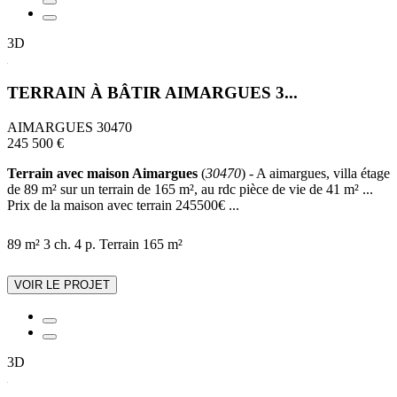
3D
TERRAIN À BÂTIR AIMARGUES 3...
AIMARGUES 30470
245 500 €
Terrain avec maison Aimargues
(
30470
) - A aimargues, villa étage
de 89 m² sur un terrain de 165 m², au rdc pièce de vie de 41 m² ...
Prix de la maison avec terrain 245500€ ...
89 m²
3 ch.
4 p.
Terrain 165 m²
VOIR LE PROJET
3D