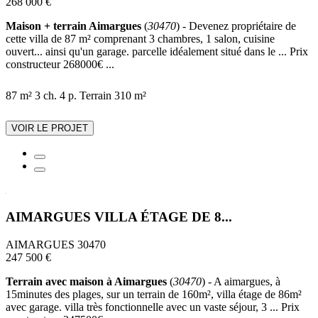
268 000 €
Maison + terrain Aimargues
(
30470
) - Devenez propriétaire de
cette villa de 87 m² comprenant 3 chambres, 1 salon, cuisine
ouvert... ainsi qu'un garage. parcelle idéalement situé dans le ... Prix
constructeur 268000€ ...
87 m²
3 ch.
4 p.
Terrain 310 m²
VOIR LE PROJET
AIMARGUES VILLA ÉTAGE DE 8...
AIMARGUES 30470
247 500 €
Terrain avec maison à Aimargues
(
30470
) - A aimargues, à
15minutes des plages, sur un terrain de 160m², villa étage de 86m²
avec garage. villa très fonctionnelle avec un vaste séjour, 3 ... Prix