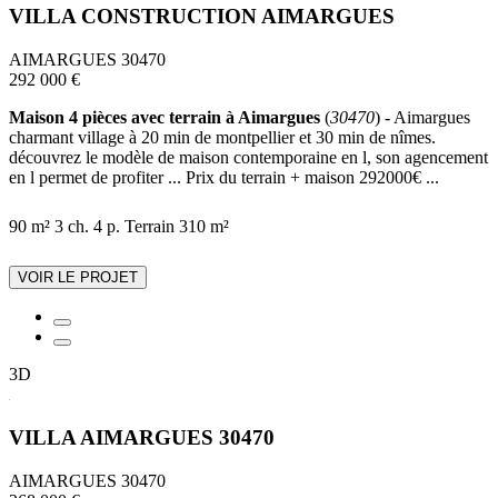
VILLA CONSTRUCTION AIMARGUES
AIMARGUES 30470
292 000 €
Maison 4 pièces avec terrain à Aimargues
(
30470
) - Aimargues
charmant village à 20 min de montpellier et 30 min de nîmes.
découvrez le modèle de maison contemporaine en l, son agencement
en l permet de profiter ... Prix du terrain + maison 292000€ ...
90 m²
3 ch.
4 p.
Terrain 310 m²
VOIR LE PROJET
3D
VILLA AIMARGUES 30470
AIMARGUES 30470