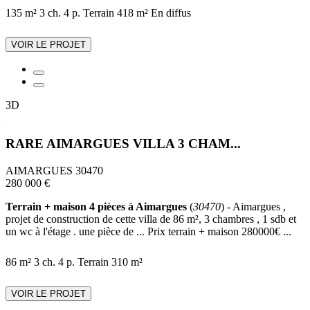
135 m²
3 ch.
4 p.
Terrain 418 m²
En diffus
VOIR LE PROJET
3D
RARE AIMARGUES VILLA 3 CHAM...
AIMARGUES 30470
280 000 €
Terrain + maison 4 pièces à Aimargues
(
30470
) - Aimargues ,
projet de construction de cette villa de 86 m², 3 chambres , 1 sdb et
un wc à l'étage . une pièce de ... Prix terrain + maison 280000€ ...
86 m²
3 ch.
4 p.
Terrain 310 m²
VOIR LE PROJET