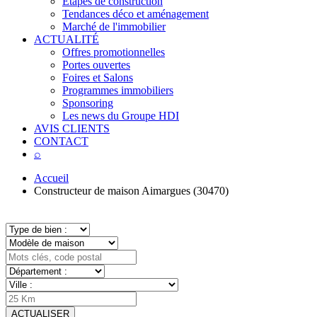
Étapes de construction
Tendances déco et aménagement
Marché de l'immobilier
ACTUALITÉ
Offres promotionnelles
Portes ouvertes
Foires et Salons
Programmes immobiliers
Sponsoring
Les news du Groupe HDI
AVIS CLIENTS
CONTACT
⌕
Accueil
Constructeur de maison Aimargues (30470)
ACTUALISER