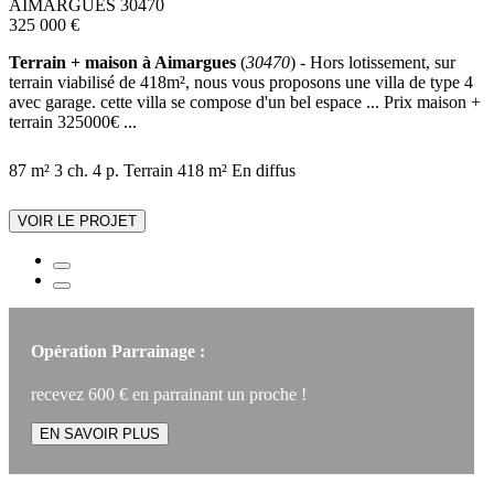
AIMARGUES 30470
325 000 €
Terrain + maison à Aimargues
(
30470
) - Hors lotissement, sur
terrain viabilisé de 418m², nous vous proposons une villa de type 4
avec garage. cette villa se compose d'un bel espace ... Prix maison +
terrain 325000€ ...
87 m²
3 ch.
4 p.
Terrain 418 m²
En diffus
VOIR LE PROJET
Opération Parrainage :
recevez 600 € en parrainant un proche !
EN SAVOIR PLUS