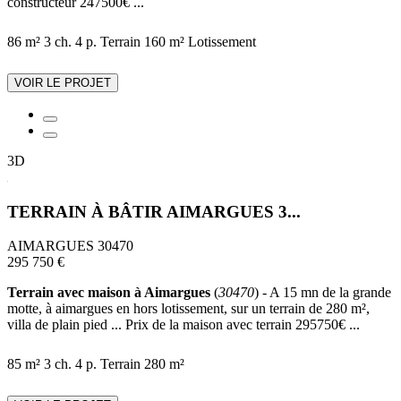
constructeur 247500€ ...
86 m²
3 ch.
4 p.
Terrain 160 m²
Lotissement
VOIR LE PROJET
3D
TERRAIN À BÂTIR AIMARGUES 3...
AIMARGUES 30470
295 750 €
Terrain avec maison à Aimargues
(
30470
) - A 15 mn de la grande
motte, à aimargues en hors lotissement, sur un terrain de 280 m²,
villa de plain pied ... Prix de la maison avec terrain 295750€ ...
85 m²
3 ch.
4 p.
Terrain 280 m²