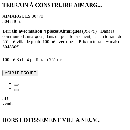
TERRAIN À CONSTRUIRE AIMARG...
AIMARGUES 30470
304 830 €
Terrain avec maison 4 pièces Aimargues
(
30470
) - Dans la
commune d'aimargues, dans un petit lotissement, sur un terrain de
551 m² villa de pp de 100 m² avec une ... Prix du terrain + maison
304830€ ...
100 m²
3 ch.
4 p.
Terrain 551 m²
VOIR LE PROJET
3D
vendu
HORS LOTISSEMENT VILLA NEUV...