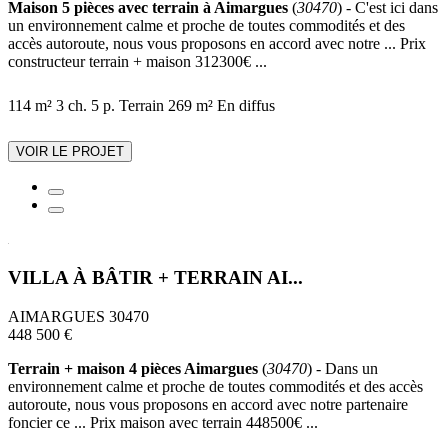
Maison 5 pièces avec terrain à Aimargues
(
30470
) - C'est ici dans
un environnement calme et proche de toutes commodités et des
accès autoroute, nous vous proposons en accord avec notre ... Prix
constructeur terrain + maison 312300€ ...
114 m²
3 ch.
5 p.
Terrain 269 m²
En diffus
VOIR LE PROJET
VILLA À BÂTIR + TERRAIN AI...
AIMARGUES 30470
448 500 €
Terrain + maison 4 pièces Aimargues
(
30470
) - Dans un
environnement calme et proche de toutes commodités et des accès
autoroute, nous vous proposons en accord avec notre partenaire
foncier ce ... Prix maison avec terrain 448500€ ...