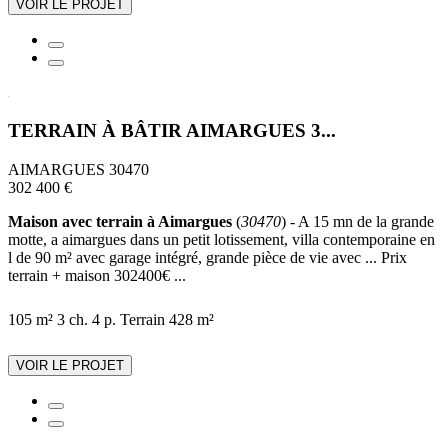
VOIR LE PROJET
TERRAIN À BÂTIR AIMARGUES 3...
AIMARGUES 30470
302 400 €
Maison avec terrain à Aimargues
(
30470
) - A 15 mn de la grande
motte, a aimargues dans un petit lotissement, villa contemporaine en
l de 90 m² avec garage intégré, grande pièce de vie avec ... Prix
terrain + maison 302400€ ...
105 m²
3 ch.
4 p.
Terrain 428 m²
VOIR LE PROJET