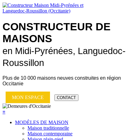
CONSTRUCTEUR DE
MAISONS
en Midi-Pyrénées, Languedoc-
Roussillon
Plus de
10 000 maisons neuves
construites en région
Occitanie
MON ESPACE
CONTACT
≡
MODÈLES DE MAISON
Maison traditionnelle
Maison contemporaine
Maison plain-pied