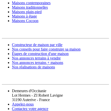
Maisons contemporaines
Maisons traditionnelles
Maisons plain-pied
Maisons à étage
Maisons Cocoon
CONSTRUIRE SA MAISON
Constructeur de maison par ville
Nos conseils pour faire construire sa maison
Étapes de construction d'une maison
Nos annonces terrains à vendre
Nos annonces terrains + maisons
Nos réalisations de maisons
CONTACT
Demeures d'Occitanie
Lot Hermes - ZI Robert Lavigne
31190 Auterive - France
Appelez-nous
Contactez votre agence