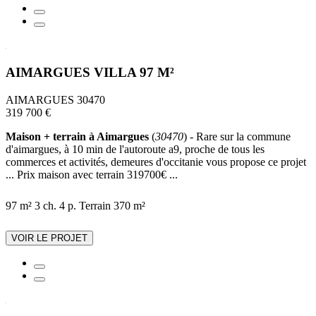
AIMARGUES VILLA 97 M²
AIMARGUES 30470
319 700 €
Maison + terrain à Aimargues
(
30470
) - Rare sur la commune
d'aimargues, à 10 min de l'autoroute a9, proche de tous les
commerces et activités, demeures d'occitanie vous propose ce projet
... Prix maison avec terrain 319700€ ...
97 m²
3 ch.
4 p.
Terrain 370 m²
VOIR LE PROJET