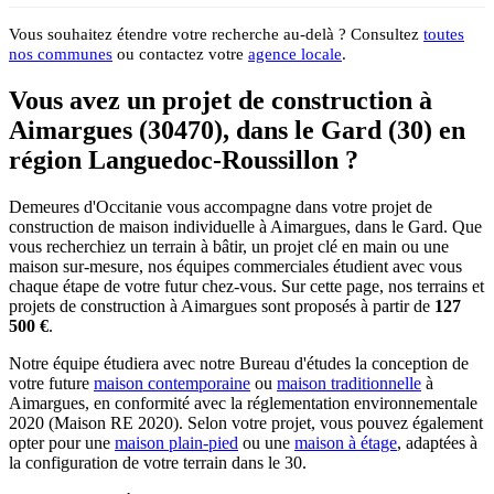
Vous souhaitez étendre votre recherche au-delà ? Consultez
toutes
nos communes
ou contactez votre
agence locale
.
Vous avez un projet de construction à
Aimargues (30470), dans le Gard (30) en
région Languedoc-Roussillon ?
Demeures d'Occitanie vous accompagne dans votre projet de
construction de maison individuelle à Aimargues, dans le Gard. Que
vous recherchiez un terrain à bâtir, un projet clé en main ou une
maison sur-mesure, nos équipes commerciales étudient avec vous
chaque étape de votre futur chez-vous. Sur cette page, nos terrains et
projets de construction à Aimargues sont proposés à partir de
127
500 €
.
Notre équipe étudiera avec notre Bureau d'études la conception de
votre future
maison contemporaine
ou
maison traditionnelle
à
Aimargues, en conformité avec la réglementation environnementale
2020 (Maison RE 2020). Selon votre projet, vous pouvez également
opter pour une
maison plain-pied
ou une
maison à étage
, adaptées à
la configuration de votre terrain dans le 30.