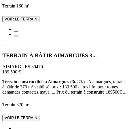
Terrain 160 m²
VOIR LE TERRAIN
TERRAIN À BÂTIR AIMARGUES 3...
AIMARGUES 30470
189 500 €
Terrain constructible à Aimargues
(
30470
) - A aimargues, terrain
à bâtir de 370 m² viabilisé. prix : 139 500 euros hfn; pour toutes
demandes contactez maya. ... Prix du terrain à construire 189500€ ...
Terrain 370 m²
VOIR LE TERRAIN