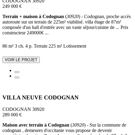
CODOGNAN 30920
249 000 €
Terrain + maison à Codognan
(
30920
) - Codognan, proche accès
autoroute sur un terrain de 225m² viabilisé. villa étage de 87m²
composée d'un hall d'entrée avec un vaste séjour/cuisine de ... Prix
constructeur 249000€ ...
86 m²
3 ch.
4 p.
Terrain 225 m²
Lotissement
VOIR LE PROJET
VILLA NEUVE CODOGNAN
CODOGNAN 30920
289 000 €
Maison avec terrain à Codognan
(
30920
) - Sur la commune de
codognan , demeures d'occitanie vous propose de devenir