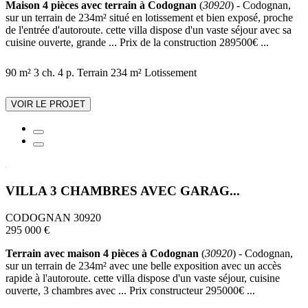
Maison 4 pièces avec terrain à Codognan
(
30920
) - Codognan,
sur un terrain de 234m² situé en lotissement et bien exposé, proche
de l'entrée d'autoroute. cette villa dispose d'un vaste séjour avec sa
cuisine ouverte, grande ... Prix de la construction 289500€ ...
90 m²
3 ch.
4 p.
Terrain 234 m²
Lotissement
VOIR LE PROJET
VILLA 3 CHAMBRES AVEC GARAG...
CODOGNAN 30920
295 000 €
Terrain avec maison 4 pièces à Codognan
(
30920
) - Codognan,
sur un terrain de 234m² avec une belle exposition avec un accès
rapide à l'autoroute. cette villa dispose d'un vaste séjour, cuisine
ouverte, 3 chambres avec ... Prix constructeur 295000€ ...