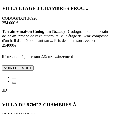
VILLA ÉTAGE 3 CHAMBRES PROC...
CODOGNAN 30920
254 000 €
Terrain + maison Codognan
(
30920
) - Codognan, sur un terrain
de 225m² proche de l'axe autoroute, villa étage de 87m² composée
d'un hall d'entrée donnant sur ... Prix de la maison avec terrain
254000€ ...
87 m²
3 ch.
4 p.
Terrain 225 m²
Lotissement
VOIR LE PROJET
3D
VILLA DE 87M² 3 CHAMBRES À ...