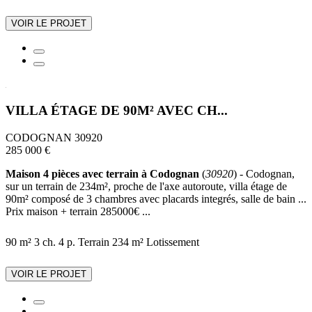
VOIR LE PROJET
VILLA ÉTAGE DE 90M² AVEC CH...
CODOGNAN 30920
285 000 €
Maison 4 pièces avec terrain à Codognan
(
30920
) - Codognan,
sur un terrain de 234m², proche de l'axe autoroute, villa étage de
90m² composé de 3 chambres avec placards integrés, salle de bain ...
Prix maison + terrain 285000€ ...
90 m²
3 ch.
4 p.
Terrain 234 m²
Lotissement
VOIR LE PROJET