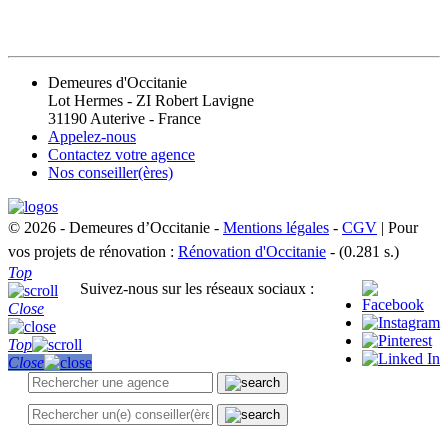
CONTACT
Demeures d'Occitanie
Lot Hermes - ZI Robert Lavigne
31190 Auterive - France
Appelez-nous
Contactez votre agence
Nos conseiller(ères)
© 2026 - Demeures d’Occitanie -
Mentions légales
-
CGV
| Pour
vos projets de rénovation :
Rénovation d'Occitanie
- (0.281 s.)
Top
Suivez-nous sur les réseaux sociaux :
Close
Top
Close