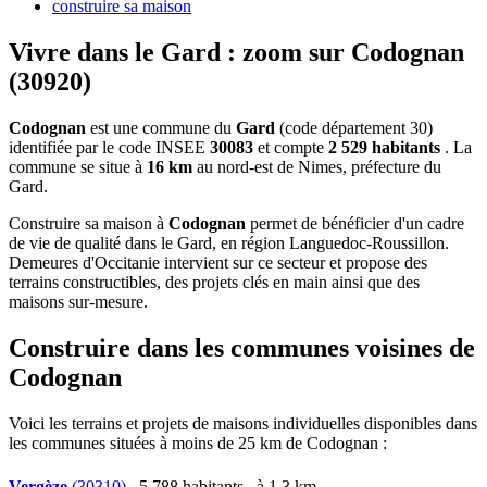
construire sa maison
Vivre dans le Gard : zoom sur Codognan
(30920)
Codognan
est une commune du
Gard
(code département 30)
identifiée par le code INSEE
30083
et compte
2 529 habitants
. La
commune se situe à
16 km
au nord-est de Nimes, préfecture du
Gard.
Construire sa maison à
Codognan
permet de bénéficier d'un cadre
de vie de qualité dans le Gard, en région Languedoc-Roussillon.
Demeures d'Occitanie intervient sur ce secteur et propose des
terrains constructibles, des projets clés en main ainsi que des
maisons sur-mesure.
Construire dans les communes voisines de
Codognan
Voici les terrains et projets de maisons individuelles disponibles dans
les communes situées à moins de 25 km de Codognan :
Vergèze
(30310)
, 5 788 habitants , à 1,3 km