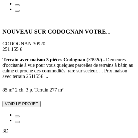
NOUVEAU SUR CODOGNAN VOTRE...
CODOGNAN 30920
251 155 €
Terrain avec maison 3 pièces Codognan
(
30920
) - Demeures
d'occitanie à vue pour vous quelques parcelles de terrains à bâtir, au
calme et proche des commodités. rare sur secteur. ... Prix maison
avec terrain 251155€ ...
85 m²
2 ch.
3 p.
Terrain 277 m²
VOIR LE PROJET
3D