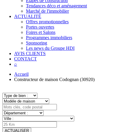
Étapes de construction
Tendances déco et aménagement
Marché de l'immobilier
ACTUALITÉ
Offres promotionnelles
Portes ouvertes
Foires et Salons
Programmes immobiliers
Sponsoring
Les news du Groupe HDI
AVIS CLIENTS
CONTACT
⌕
Accueil
Constructeur de maison Codognan (30920)
ACTUALISER