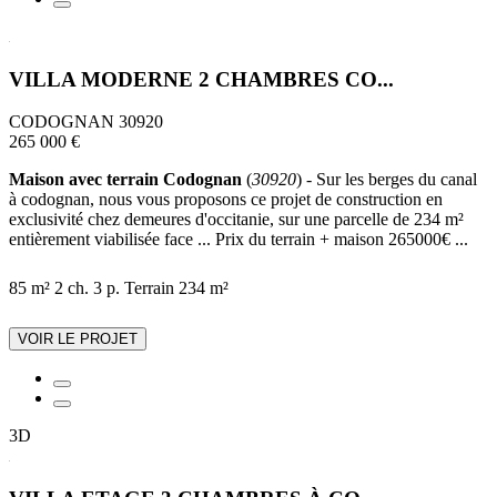
VILLA MODERNE 2 CHAMBRES CO...
CODOGNAN 30920
265 000 €
Maison avec terrain Codognan
(
30920
) - Sur les berges du canal
à codognan, nous vous proposons ce projet de construction en
exclusivité chez demeures d'occitanie, sur une parcelle de 234 m²
entièrement viabilisée face ... Prix du terrain + maison 265000€ ...
85 m²
2 ch.
3 p.
Terrain 234 m²
VOIR LE PROJET
3D