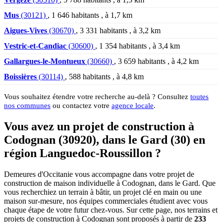
Mus
(30121)
, 1 646 habitants , à 1,7 km
Aigues-Vives
(30670)
, 3 331 habitants , à 3,2 km
Vestric-et-Candiac
(30600)
, 1 354 habitants , à 3,4 km
Gallargues-le-Montueux
(30660)
, 3 659 habitants , à 4,2 km
Boissières
(30114)
, 588 habitants , à 4,8 km
Vous souhaitez étendre votre recherche au-delà ? Consultez
toutes
nos communes
ou contactez votre
agence locale
.
Vous avez un projet de construction à
Codognan (30920), dans le Gard (30) en
région Languedoc-Roussillon ?
Demeures d'Occitanie vous accompagne dans votre projet de
construction de maison individuelle à Codognan, dans le Gard. Que
vous recherchiez un terrain à bâtir, un projet clé en main ou une
maison sur-mesure, nos équipes commerciales étudient avec vous
chaque étape de votre futur chez-vous. Sur cette page, nos terrains et
projets de construction à Codognan sont proposés à partir de
233