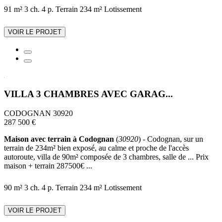
91 m²
3 ch.
4 p.
Terrain 234 m²
Lotissement
VOIR LE PROJET
VILLA 3 CHAMBRES AVEC GARAG...
CODOGNAN 30920
287 500 €
Maison avec terrain à Codognan
(
30920
) - Codognan, sur un
terrain de 234m² bien exposé, au calme et proche de l'accès
autoroute, villa de 90m² composée de 3 chambres, salle de ... Prix
maison + terrain 287500€ ...
90 m²
3 ch.
4 p.
Terrain 234 m²
Lotissement
VOIR LE PROJET