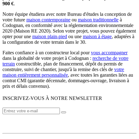
900 €
.
Notre équipe étudiera avec notre Bureau d'études la conception de
votre future
maison contemporaine
ou
maison traditionnelle
à
Codognan, en conformité avec la réglementation environnementale
2020 (Maison RE 2020). Selon votre projet, vous pouvez également
opter pour une
maison plain-pied
ou une
maison à étage
, adaptées à
la configuration de votre terrain dans le 30.
Faites confiance à un constructeur local pour
vous accompagner
dans la globalité de votre projet à Codognan :
recherche de votre
terrain
constructible, plan de financement, dépôt du permis de
construire, suivi de chantier, jusqu'à la remise des clés de
votre
maison entièrement personnalisée
, avec toutes les garanties liées au
contrat CMI (garantie décennale, dommages-ouvrage, livraison à
prix et délais convenus).
INSCRIVEZ-VOUS À NOTRE NEWSLETTER
VOTRE CONSTRUCTEUR