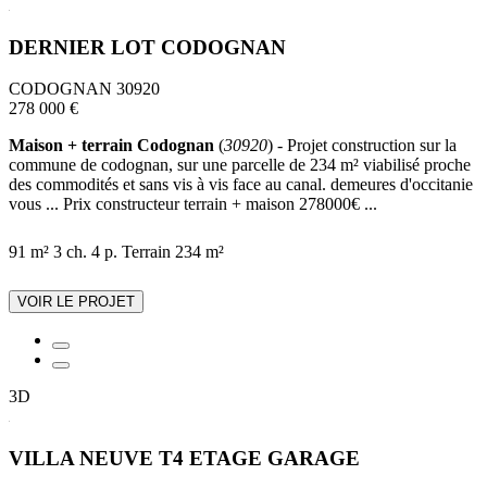
DERNIER LOT CODOGNAN
CODOGNAN 30920
278 000 €
Maison + terrain Codognan
(
30920
) - Projet construction sur la
commune de codognan, sur une parcelle de 234 m² viabilisé proche
des commodités et sans vis à vis face au canal. demeures d'occitanie
vous ... Prix constructeur terrain + maison 278000€ ...
91 m²
3 ch.
4 p.
Terrain 234 m²
VOIR LE PROJET
3D
VILLA NEUVE T4 ETAGE GARAGE