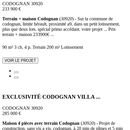
CODOGNAN 30920
233 900 €
Terrain + maison Codognan
(
30920
) - Sur la commune de
codognan, limite hérault, proximité a9, dans un petit lotissement,
plus que deux lots. spécial primo accédant. votre projet ... Prix
terrain + maison 233900€ ...
90 m²
3 ch.
4 p.
Terrain 200 m²
Lotissement
VOIR LE PROJET
EXCLUSIVITÉ CODOGNAN VILLA ...
CODOGNAN 30920
285 000 €
Maison 4 pièces avec terrain Codognan
(
30920
) - Projet de
construction, sans vis a vis, codognan, à 20 min de nîmes et 5 min