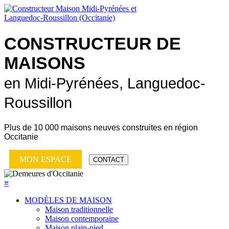
CONSTRUCTEUR DE
MAISONS
en Midi-Pyrénées, Languedoc-
Roussillon
Plus de
10 000 maisons neuves
construites en région
Occitanie
MON ESPACE
CONTACT
≡
MODÈLES DE MAISON
Maison traditionnelle
Maison contemporaine
Maison plain-pied