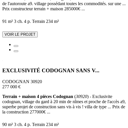
de l'autoroute a9. village possédant toutes les commodités. sur une ...
Prix constructeur terrain + maison 285000€ ...
91 m²
3 ch.
4 p.
Terrain 234 m²
VOIR LE PROJET
EXCLUSIVITÉ CODOGNAN SANS V...
CODOGNAN 30920
277 000 €
Terrain + maison 4 pièces Codognan
(
30920
) - Exclusivite
codognan, village du gard à 20 min de nîmes et proche de l'accès a9,
superbe projet de construction sans vis à vis ! villa de type ... Prix de
la construction 277000€ ...
90 m²
3 ch.
4 p.
Terrain 234 m²