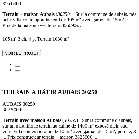
356 690 €
Terrain + maison Aubais
(
30250
) - Sur la commune de aubais, très
belle villa contemporaine en l de 105 m² avec garage de 15 m² et ...
Prix de la maison avec terrain 356690€ ...
105 m²
3 ch.
4 p.
Terrain 1030 m²
VOIR LE PROJET
TERRAIN À BÂTIR AUBAIS 30250
AUBAIS 30250
382 500 €
Terrain avec maison Aubais
(
30250
) - Sur la commune d'aubais,
sur un magnifique terrain au calme de 1400 m² exposé plein sud,
votre villa contemporaine de 105m² avec garage de 15 m², porche, 3
... Prix constructeur terrain + maison 382500€ ...