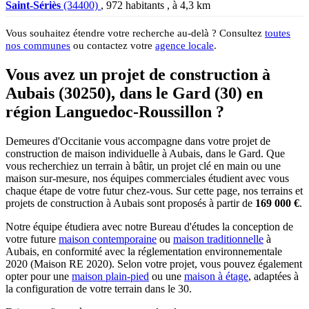
Saint-Sériès
(34400)
, 972 habitants , à 4,3 km
Vous souhaitez étendre votre recherche au-delà ? Consultez
toutes
nos communes
ou contactez votre
agence locale
.
Vous avez un projet de construction à
Aubais (30250), dans le Gard (30) en
région Languedoc-Roussillon ?
Demeures d'Occitanie vous accompagne dans votre projet de
construction de maison individuelle à Aubais, dans le Gard. Que
vous recherchiez un terrain à bâtir, un projet clé en main ou une
maison sur-mesure, nos équipes commerciales étudient avec vous
chaque étape de votre futur chez-vous. Sur cette page, nos terrains et
projets de construction à Aubais sont proposés à partir de
169 000 €
.
Notre équipe étudiera avec notre Bureau d'études la conception de
votre future
maison contemporaine
ou
maison traditionnelle
à
Aubais, en conformité avec la réglementation environnementale
2020 (Maison RE 2020). Selon votre projet, vous pouvez également
opter pour une
maison plain-pied
ou une
maison à étage
, adaptées à
la configuration de votre terrain dans le 30.