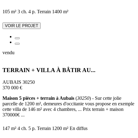
105 m²
3 ch.
4 p.
Terrain 1400 m²
VOIR LE PROJET
vendu
TERRAIN + VILLA À BÂTIR AU...
AUBAIS 30250
370 000 €
Maison 5 pièces + terrain à Aubais
(
30250
) - Sur cette jolie
parcelle de 1200 m², demeures d'occitanie vous propose en exemple
cette villa de 146 m² avec 4 chambres, ... Prix terrain + maison
370000€ ...
147 m²
4 ch.
5 p.
Terrain 1200 m²
En diffus