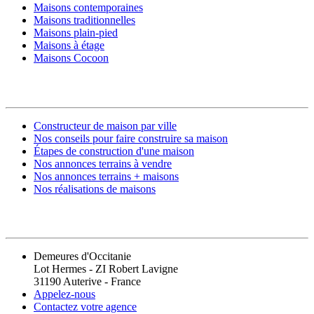
Maisons contemporaines
Maisons traditionnelles
Maisons plain-pied
Maisons à étage
Maisons Cocoon
CONSTRUIRE SA MAISON
Constructeur de maison par ville
Nos conseils pour faire construire sa maison
Étapes de construction d'une maison
Nos annonces terrains à vendre
Nos annonces terrains + maisons
Nos réalisations de maisons
CONTACT
Demeures d'Occitanie
Lot Hermes - ZI Robert Lavigne
31190 Auterive - France
Appelez-nous
Contactez votre agence