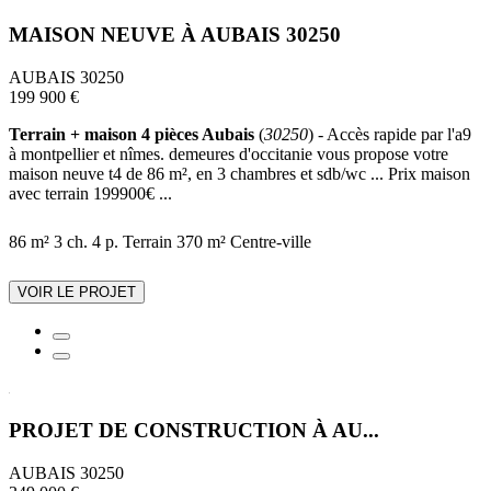
MAISON NEUVE À AUBAIS 30250
AUBAIS 30250
199 900 €
Terrain + maison 4 pièces Aubais
(
30250
) - Accès rapide par l'a9
à montpellier et nîmes. demeures d'occitanie vous propose votre
maison neuve t4 de 86 m², en 3 chambres et sdb/wc ... Prix maison
avec terrain 199900€ ...
86 m²
3 ch.
4 p.
Terrain 370 m²
Centre-ville
VOIR LE PROJET
PROJET DE CONSTRUCTION À AU...
AUBAIS 30250