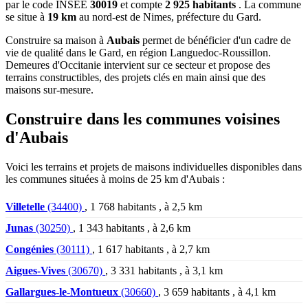
par le code INSEE
30019
et compte
2 925 habitants
. La commune
se situe à
19 km
au nord-est de Nimes, préfecture du Gard.
Construire sa maison à
Aubais
permet de bénéficier d'un cadre de
vie de qualité dans le Gard, en région Languedoc-Roussillon.
Demeures d'Occitanie intervient sur ce secteur et propose des
terrains constructibles, des projets clés en main ainsi que des
maisons sur-mesure.
Construire dans les communes voisines
d'Aubais
Voici les terrains et projets de maisons individuelles disponibles dans
les communes situées à moins de 25 km d'Aubais :
Villetelle
(34400)
, 1 768 habitants , à 2,5 km
Junas
(30250)
, 1 343 habitants , à 2,6 km
Congénies
(30111)
, 1 617 habitants , à 2,7 km
Aigues-Vives
(30670)
, 3 331 habitants , à 3,1 km
Gallargues-le-Montueux
(30660)
, 3 659 habitants , à 4,1 km