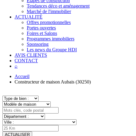
Étapes de construction
Tendances déco et aménagement
Marché de l'immobilier
ACTUALITÉ
Offres promotionnelles
Portes ouvertes
Foires et Salons
Programmes immobiliers
Sponsoring
Les news du Groupe HDI
AVIS CLIENTS
CONTACT
⌕
Accueil
Constructeur de maison Aubais (30250)
ACTUALISER