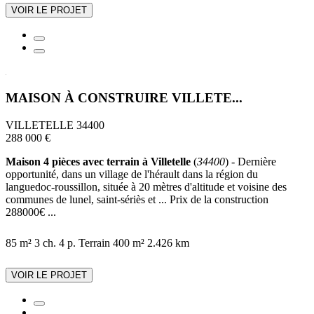
VOIR LE PROJET
MAISON À CONSTRUIRE VILLETE...
VILLETELLE 34400
288 000 €
Maison 4 pièces avec terrain à Villetelle
(
34400
) - Dernière
opportunité, dans un village de l'hérault dans la région du
languedoc-roussillon, située à 20 mètres d'altitude et voisine des
communes de lunel, saint-sériès et ... Prix de la construction
288000€ ...
85 m²
3 ch.
4 p.
Terrain 400 m²
2.426 km
VOIR LE PROJET