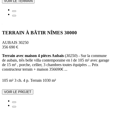
VOIR LE TERRAIN
TERRAIN À BÂTIR NÎMES 30000
AUBAIS 30250
356 690 €
Terrain avec maison 4 pièces Aubais
(
30250
) - Sur la commune
de aubais, très belle villa contemporaine en l de 105 m² avec garage
de 15 m² , porche, cellier, 3 chambres toutes équipées ... Prix
constructeur terrain + maison 356690€ ...
105 m²
3 ch.
4 p.
Terrain 1030 m²
VOIR LE PROJET