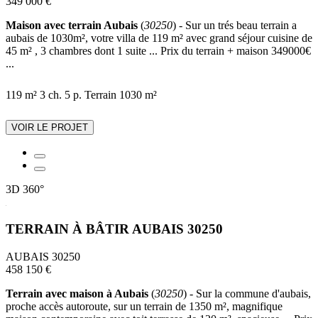
349 000 €
Maison avec terrain Aubais
(
30250
) - Sur un trés beau terrain a
aubais de 1030m², votre villa de 119 m² avec grand séjour cuisine de
45 m² , 3 chambres dont 1 suite ... Prix du terrain + maison 349000€
...
119 m²
3 ch.
5 p.
Terrain 1030 m²
VOIR LE PROJET
3D
360°
TERRAIN À BÂTIR AUBAIS 30250
AUBAIS 30250
458 150 €
Terrain avec maison à Aubais
(
30250
) - Sur la commune d'aubais,
proche accès autoroute, sur un terrain de 1350 m², magnifique