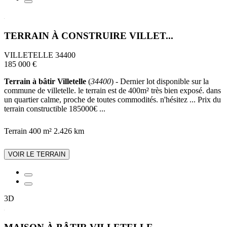
TERRAIN À CONSTRUIRE VILLET...
VILLETELLE 34400
185 000 €
Terrain à bâtir Villetelle
(
34400
) - Dernier lot disponible sur la
commune de villetelle. le terrain est de 400m² très bien exposé. dans
un quartier calme, proche de toutes commodités. n'hésitez ... Prix du
terrain constructible 185000€ ...
Terrain 400 m²
2.426 km
VOIR LE TERRAIN
3D