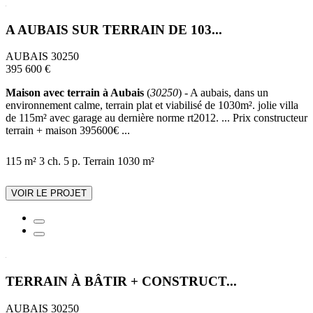
A AUBAIS SUR TERRAIN DE 103...
AUBAIS 30250
395 600 €
Maison avec terrain à Aubais
(
30250
) - A aubais, dans un
environnement calme, terrain plat et viabilisé de 1030m². jolie villa
de 115m² avec garage au dernière norme rt2012. ... Prix constructeur
terrain + maison 395600€ ...
115 m²
3 ch.
5 p.
Terrain 1030 m²
VOIR LE PROJET
TERRAIN À BÂTIR + CONSTRUCT...
AUBAIS 30250