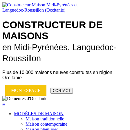
CONSTRUCTEUR DE
MAISONS
en Midi-Pyrénées, Languedoc-
Roussillon
Plus de
10 000 maisons neuves
construites en région
Occitanie
MON ESPACE
CONTACT
≡
MODÈLES DE MAISON
Maison traditionnelle
Maison contemporaine
Maison plain-pied