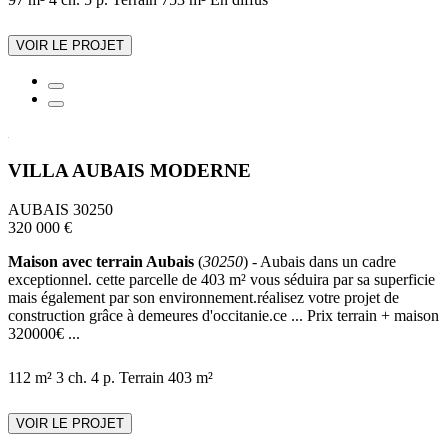
VOIR LE PROJET
VILLA AUBAIS MODERNE
AUBAIS 30250
320 000 €
Maison avec terrain Aubais
(
30250
) - Aubais dans un cadre
exceptionnel. cette parcelle de 403 m² vous séduira par sa superficie
mais également par son environnement.réalisez votre projet de
construction grâce à demeures d'occitanie.ce ... Prix terrain + maison
320000€ ...
112 m²
3 ch.
4 p.
Terrain 403 m²
VOIR LE PROJET