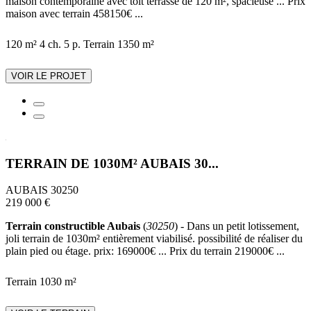
maison contemporaine avec toit terrasse de 120 m², spacieuse ... Prix
maison avec terrain 458150€ ...
120 m²
4 ch.
5 p.
Terrain 1350 m²
VOIR LE PROJET
TERRAIN DE 1030M² AUBAIS 30...
AUBAIS 30250
219 000 €
Terrain constructible Aubais
(
30250
) - Dans un petit lotissement,
joli terrain de 1030m² entièrement viabilisé. possibilité de réaliser du
plain pied ou étage. prix: 169000€ ... Prix du terrain 219000€ ...
Terrain 1030 m²