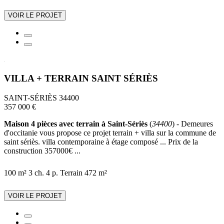
VOIR LE PROJET
VILLA + TERRAIN SAINT SÉRIÈS
SAINT-SÉRIÈS 34400
357 000 €
Maison 4 pièces avec terrain à Saint-Sériès
(
34400
) - Demeures
d'occitanie vous propose ce projet terrain + villa sur la commune de
saint sériès. villa contemporaine à étage composé ... Prix de la
construction 357000€ ...
100 m²
3 ch.
4 p.
Terrain 472 m²
VOIR LE PROJET