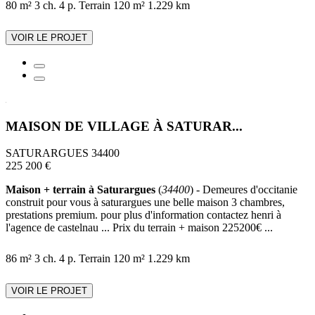
80 m²
3 ch.
4 p.
Terrain 120 m²
1.229 km
VOIR LE PROJET
MAISON DE VILLAGE À SATURAR...
SATURARGUES 34400
225 200 €
Maison + terrain à Saturargues
(
34400
) - Demeures d'occitanie
construit pour vous à saturargues une belle maison 3 chambres,
prestations premium. pour plus d'information contactez henri à
l'agence de castelnau ... Prix du terrain + maison 225200€ ...
86 m²
3 ch.
4 p.
Terrain 120 m²
1.229 km
VOIR LE PROJET