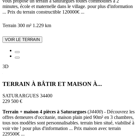
vous propose un terrain à saturargues toutes commodités à 2
minutes, école et maternelle dans le village. pour plus d'information
... Prix du terrain constructible 120000€ ...
Terrain 300 m²
1.229 km
VOIR LE TERRAIN
3D
TERRAIN À BÂTIR ET MAISON À...
SATURARGUES 34400
229 500 €
Terrain + maison 4 pièces à Saturargues
(
34400
) - Découvrez les
offres demeures d'occitanie, maison plain pied 90m² en 3 chambres,
tous nos modèles sont personnalisables. terrain bien situé, viabilisé à
voir vite ! pour plus d'information ... Prix maison avec terrain
229500€ ...