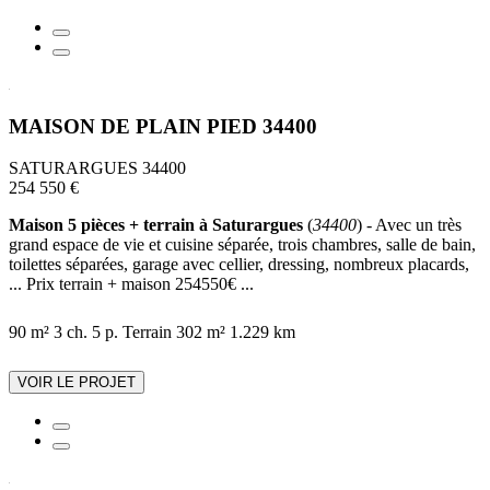
MAISON DE PLAIN PIED 34400
SATURARGUES 34400
254 550 €
Maison 5 pièces + terrain à Saturargues
(
34400
) - Avec un très
grand espace de vie et cuisine séparée, trois chambres, salle de bain,
toilettes séparées, garage avec cellier, dressing, nombreux placards,
... Prix terrain + maison 254550€ ...
90 m²
3 ch.
5 p.
Terrain 302 m²
1.229 km
VOIR LE PROJET