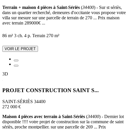
Terrain + maison 4 pièces à Saint-Sériès
(
34400
) - Sur st sériès,
dans un quartier recherché, demeures d'occitanie vous propose votre
villa sur mesure sur une parcelle de terrain de 270 ... Prix maison
avec terrain 289000€ ...
86 m²
3 ch.
4 p.
Terrain 270 m²
VOIR LE PROJET
3D
PROJET CONSTRUCTION SAINT S...
SAINT-SÉRIÈS 34400
272 000 €
Maison 4 pièces avec terrain à Saint-Sériès
(
34400
) - Dernier lot
disponible !!!! votre projet de construction sur la commune de saint
sériès, proche montpellier. sur une parcelle de 269 ... Prix