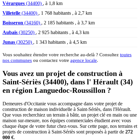
Vérargues
(34400)
, à 1,8 km
Villetelle
(34400)
, 1 768 habitants , à 2,7 km
Boisseron
(34160)
, 2 185 habitants , à 3,7 km
Aubais
(30250)
, 2 925 habitants , à 4,3 km
Junas
(30250)
, 1 343 habitants , à 4,5 km
Vous souhaitez étendre votre recherche au-delà ? Consultez
toutes
nos communes
ou contactez votre
agence locale
.
Vous avez un projet de construction à
Saint-Sériès (34400), dans l' Hérault (34)
en région Languedoc-Roussillon ?
Demeures d'Occitanie vous accompagne dans votre projet de
construction de maison individuelle à Saint-Sériès, dans l'Hérault.
Que vous recherchiez un terrain à bâtir, un projet clé en main ou une
maison sur-mesure, nos équipes commerciales étudient avec vous
chaque étape de votre futur chez-vous. Sur cette page, nos terrains et
projets de construction à Saint-Sériès sont proposés à partir de
272
000 €
.