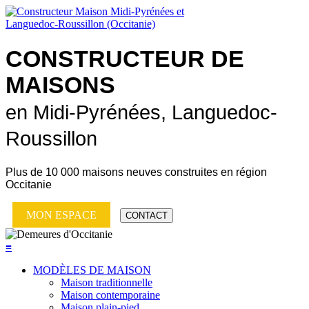
CONSTRUCTEUR DE
MAISONS
en Midi-Pyrénées, Languedoc-
Roussillon
Plus de
10 000 maisons neuves
construites en région
Occitanie
MON ESPACE
CONTACT
≡
MODÈLES DE MAISON
Maison traditionnelle
Maison contemporaine
Maison plain-pied