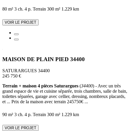
80 m²
3 ch.
4 p.
Terrain 300 m²
1.229 km
VOIR LE PROJET
MAISON DE PLAIN PIED 34400
SATURARGUES 34400
245 750 €
Terrain + maison 4 pièces Saturargues
(
34400
) - Avec un très
grand espace de vie et cuisine séparée, trois chambres, salle de bain,
toilettes séparées, garage avec cellier, dressing, nombreux placards,
et ... Prix de la maison avec terrain 245750€ ...
90 m²
3 ch.
4 p.
Terrain 300 m²
1.229 km
VOIR LE PROJET