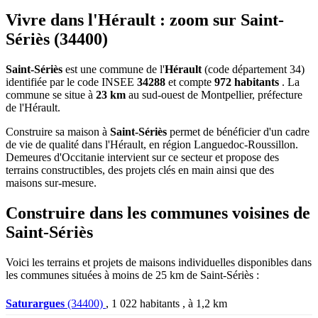
Vivre dans l'Hérault : zoom sur Saint-
Sériès (34400)
Saint-Sériès
est une commune de l'
Hérault
(code département 34)
identifiée par le code INSEE
34288
et compte
972 habitants
. La
commune se situe à
23 km
au sud-ouest de Montpellier, préfecture
de l'Hérault.
Construire sa maison à
Saint-Sériès
permet de bénéficier d'un cadre
de vie de qualité dans l'Hérault, en région Languedoc-Roussillon.
Demeures d'Occitanie intervient sur ce secteur et propose des
terrains constructibles, des projets clés en main ainsi que des
maisons sur-mesure.
Construire dans les communes voisines de
Saint-Sériès
Voici les terrains et projets de maisons individuelles disponibles dans
les communes situées à moins de 25 km de Saint-Sériès :
Saturargues
(34400)
, 1 022 habitants , à 1,2 km