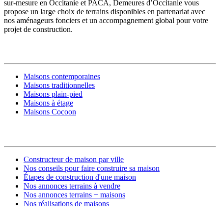
sur-mesure en Occitanie et PACA, Demeures d’Occitanie vous
propose un large choix de terrains disponibles en partenariat avec
nos aménageurs fonciers et un accompagnement global pour votre
projet de construction.
MODÈLES DE MAISONS
Maisons contemporaines
Maisons traditionnelles
Maisons plain-pied
Maisons à étage
Maisons Cocoon
CONSTRUIRE SA MAISON
Constructeur de maison par ville
Nos conseils pour faire construire sa maison
Étapes de construction d'une maison
Nos annonces terrains à vendre
Nos annonces terrains + maisons
Nos réalisations de maisons