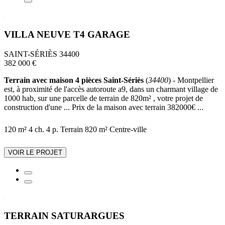
VILLA NEUVE T4 GARAGE
SAINT-SÉRIÈS 34400
382 000 €
Terrain avec maison 4 pièces Saint-Sériès
(
34400
) - Montpellier
est, à proximité de l'accès autoroute a9, dans un charmant village de
1000 hab, sur une parcelle de terrain de 820m² , votre projet de
construction d'une ... Prix de la maison avec terrain 382000€ ...
120 m²
4 ch.
4 p.
Terrain 820 m²
Centre-ville
VOIR LE PROJET
TERRAIN SATURARGUES