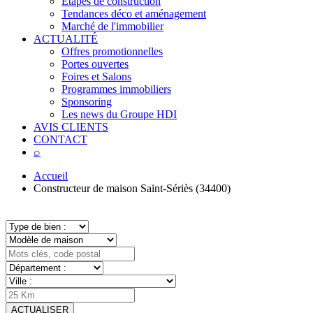
Étapes de construction
Tendances déco et aménagement
Marché de l'immobilier
ACTUALITÉ
Offres promotionnelles
Portes ouvertes
Foires et Salons
Programmes immobiliers
Sponsoring
Les news du Groupe HDI
AVIS CLIENTS
CONTACT
⌕
Accueil
Constructeur de maison Saint-Sériès (34400)
ACTUALISER