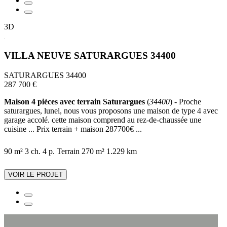
3D
VILLA NEUVE SATURARGUES 34400
SATURARGUES 34400
287 700 €
Maison 4 pièces avec terrain Saturargues
(
34400
) - Proche
saturargues, lunel, nous vous proposons une maison de type 4 avec
garage accolé. cette maison comprend au rez-de-chaussée une
cuisine ... Prix terrain + maison 287700€ ...
90 m²
3 ch.
4 p.
Terrain 270 m²
1.229 km
VOIR LE PROJET