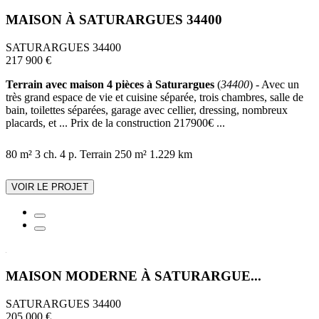
MAISON À SATURARGUES 34400
SATURARGUES 34400
217 900 €
Terrain avec maison 4 pièces à Saturargues
(
34400
) - Avec un
très grand espace de vie et cuisine séparée, trois chambres, salle de
bain, toilettes séparées, garage avec cellier, dressing, nombreux
placards, et ... Prix de la construction 217900€ ...
80 m²
3 ch.
4 p.
Terrain 250 m²
1.229 km
VOIR LE PROJET
MAISON MODERNE À SATURARGUE...
SATURARGUES 34400
205 000 €