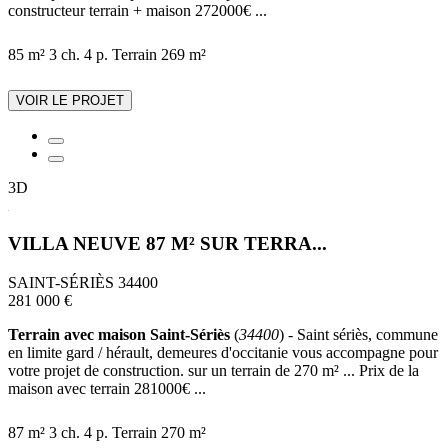
constructeur terrain + maison 272000€ ...
85 m²
3 ch.
4 p.
Terrain 269 m²
VOIR LE PROJET
3D
VILLA NEUVE 87 M² SUR TERRA...
SAINT-SÉRIÈS 34400
281 000 €
Terrain avec maison Saint-Sériès
(
34400
) - Saint sériès, commune
en limite gard / hérault, demeures d'occitanie vous accompagne pour
votre projet de construction. sur un terrain de 270 m² ... Prix de la
maison avec terrain 281000€ ...
87 m²
3 ch.
4 p.
Terrain 270 m²