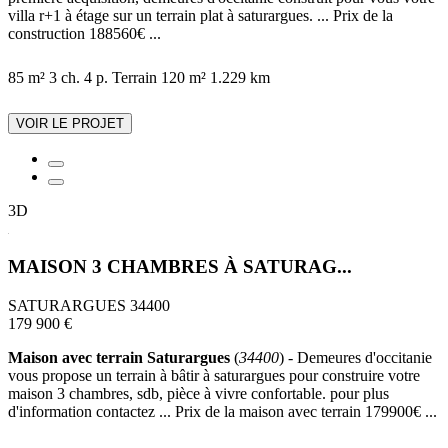
villa r+1 à étage sur un terrain plat à saturargues. ... Prix de la
construction 188560€ ...
85 m²
3 ch.
4 p.
Terrain 120 m²
1.229 km
VOIR LE PROJET
3D
MAISON 3 CHAMBRES À SATURAG...
SATURARGUES 34400
179 900 €
Maison avec terrain Saturargues
(
34400
) - Demeures d'occitanie
vous propose un terrain à bâtir à saturargues pour construire votre
maison 3 chambres, sdb, pièce à vivre confortable. pour plus
d'information contactez ... Prix de la maison avec terrain 179900€ ...