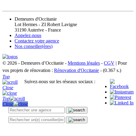
CONTACT
Demeures d'Occitanie
Lot Hermes - ZI Robert Lavigne
31190 Auterive - France
Appelez-nous
Contactez votre agence
Nos conseiller(ères)
© 2026 - Demeures d’Occitanie -
Mentions légales
-
CGV
| Pour
vos projets de rénovation :
Rénovation d'Occitanie
- (0.367 s.)
Top
Suivez-nous sur les réseaux sociaux :
Close
Top
Close