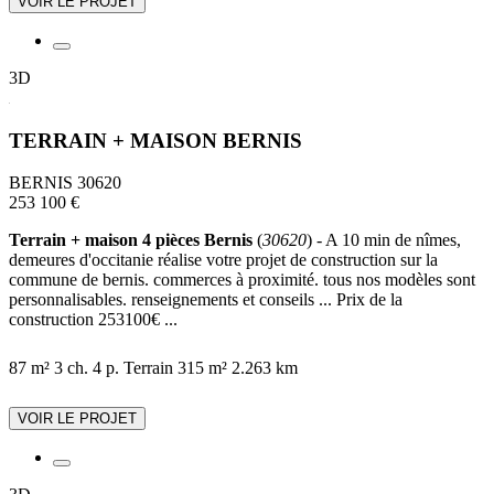
VOIR LE PROJET
3D
TERRAIN + MAISON BERNIS
BERNIS 30620
253 100 €
Terrain + maison 4 pièces Bernis
(
30620
) - A 10 min de nîmes,
demeures d'occitanie réalise votre projet de construction sur la
commune de bernis. commerces à proximité. tous nos modèles sont
personnalisables. renseignements et conseils ... Prix de la
construction 253100€ ...
87 m²
3 ch.
4 p.
Terrain 315 m²
2.263 km
VOIR LE PROJET