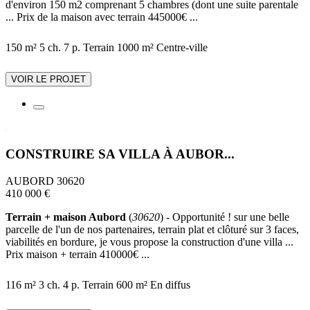
d'environ 150 m2 comprenant 5 chambres (dont une suite parentale
... Prix de la maison avec terrain 445000€ ...
150 m²
5 ch.
7 p.
Terrain 1000 m²
Centre-ville
VOIR LE PROJET
CONSTRUIRE SA VILLA À AUBOR...
AUBORD 30620
410 000 €
Terrain + maison Aubord
(
30620
) - Opportunité ! sur une belle
parcelle de l'un de nos partenaires, terrain plat et clôturé sur 3 faces,
viabilités en bordure, je vous propose la construction d'une villa ...
Prix maison + terrain 410000€ ...
116 m²
3 ch.
4 p.
Terrain 600 m²
En diffus