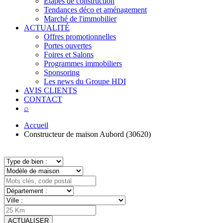
Étapes de construction
Tendances déco et aménagement
Marché de l'immobilier
ACTUALITÉ
Offres promotionnelles
Portes ouvertes
Foires et Salons
Programmes immobiliers
Sponsoring
Les news du Groupe HDI
AVIS CLIENTS
CONTACT
⌕
Accueil
Constructeur de maison Aubord (30620)
ACTUALISER