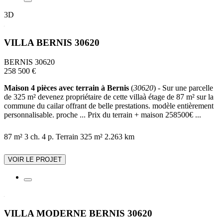
3D
VILLA BERNIS 30620
BERNIS 30620
258 500 €
Maison 4 pièces avec terrain à Bernis
(
30620
) - Sur une parcelle
de 325 m² devenez propriétaire de cette villaà étage de 87 m² sur la
commune du cailar offrant de belle prestations. modèle entièrement
personnalisable. proche ... Prix du terrain + maison 258500€ ...
87 m²
3 ch.
4 p.
Terrain 325 m²
2.263 km
VOIR LE PROJET
VILLA MODERNE BERNIS 30620