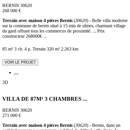
BERNIS 30620
268 000 €
Terrain avec maison 4 pièces Bernis
(
30620
) - Belle villa moderne
sur la commune de bernis situé à 15 min de nîmes, charmant village
du gard offrant tous les commerces de proximité. ... Prix
constructeur 268000€ ...
85 m²
3 ch.
4 p.
Terrain 320 m²
2.263 km
VOIR LE PROJET
3D
VILLA DE 87M² 3 CHAMBRES ...
BERNIS 30620
271 000 €
Terrain avec maison 4 pièces Bernis
(
30620
) - Bernis, dans un