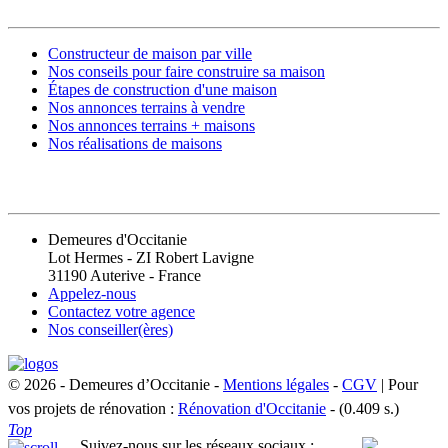
Constructeur de maison par ville
Nos conseils pour faire construire sa maison
Étapes de construction d'une maison
Nos annonces terrains à vendre
Nos annonces terrains + maisons
Nos réalisations de maisons
CONTACT
Demeures d'Occitanie
Lot Hermes - ZI Robert Lavigne
31190 Auterive - France
Appelez-nous
Contactez votre agence
Nos conseiller(ères)
© 2026 - Demeures d’Occitanie -
Mentions légales
-
CGV
| Pour
vos projets de rénovation :
Rénovation d'Occitanie
- (0.409 s.)
Top
Suivez-nous sur les réseaux sociaux :