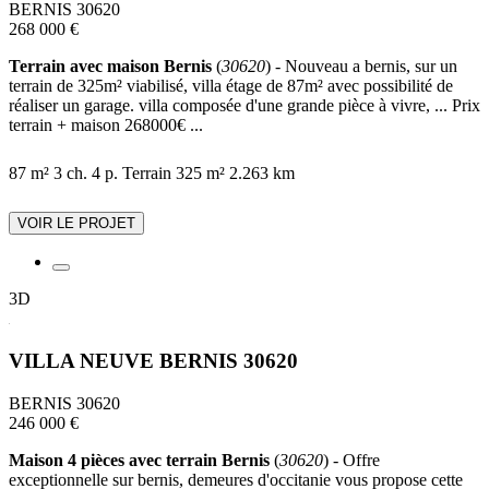
BERNIS 30620
268 000 €
Terrain avec maison Bernis
(
30620
) - Nouveau a bernis, sur un
terrain de 325m² viabilisé, villa étage de 87m² avec possibilité de
réaliser un garage. villa composée d'une grande pièce à vivre, ... Prix
terrain + maison 268000€ ...
87 m²
3 ch.
4 p.
Terrain 325 m²
2.263 km
VOIR LE PROJET
3D
VILLA NEUVE BERNIS 30620
BERNIS 30620
246 000 €
Maison 4 pièces avec terrain Bernis
(
30620
) - Offre
exceptionnelle sur bernis, demeures d'occitanie vous propose cette