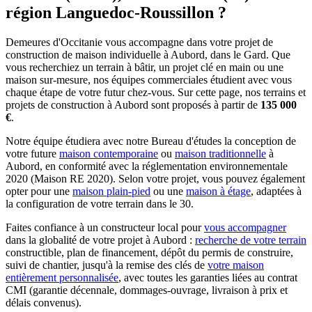
région Languedoc-Roussillon ?
Demeures d'Occitanie vous accompagne dans votre projet de
construction de maison individuelle à Aubord, dans le Gard. Que
vous recherchiez un terrain à bâtir, un projet clé en main ou une
maison sur-mesure, nos équipes commerciales étudient avec vous
chaque étape de votre futur chez-vous. Sur cette page, nos terrains et
projets de construction à Aubord sont proposés à partir de
135 000
€
.
Notre équipe étudiera avec notre Bureau d'études la conception de
votre future
maison contemporaine
ou
maison traditionnelle
à
Aubord, en conformité avec la réglementation environnementale
2020 (Maison RE 2020). Selon votre projet, vous pouvez également
opter pour une
maison plain-pied
ou une
maison à étage
, adaptées à
la configuration de votre terrain dans le 30.
Faites confiance à un constructeur local pour
vous accompagner
dans la globalité de votre projet à Aubord :
recherche de votre terrain
constructible, plan de financement, dépôt du permis de construire,
suivi de chantier, jusqu'à la remise des clés de
votre maison
entièrement personnalisée
, avec toutes les garanties liées au contrat
CMI (garantie décennale, dommages-ouvrage, livraison à prix et
délais convenus).