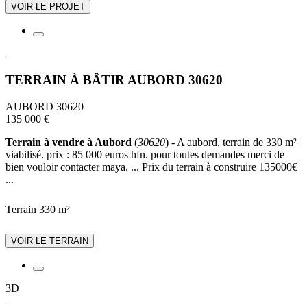
VOIR LE PROJET
TERRAIN À BÂTIR AUBORD 30620
AUBORD 30620
135 000 €
Terrain à vendre à Aubord
(
30620
) - A aubord, terrain de 330 m²
viabilisé. prix : 85 000 euros hfn. pour toutes demandes merci de
bien vouloir contacter maya. ... Prix du terrain à construire 135000€
...
Terrain 330 m²
VOIR LE TERRAIN
3D