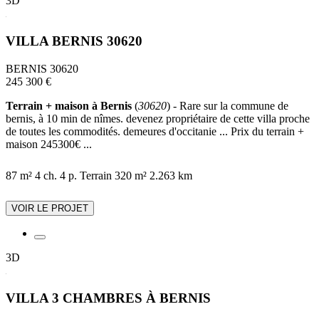
3D
VILLA BERNIS 30620
BERNIS 30620
245 300 €
Terrain + maison à Bernis
(
30620
) - Rare sur la commune de
bernis, à 10 min de nîmes. devenez propriétaire de cette villa proche
de toutes les commodités. demeures d'occitanie ... Prix du terrain +
maison 245300€ ...
87 m²
4 ch.
4 p.
Terrain 320 m²
2.263 km
VOIR LE PROJET
3D
VILLA 3 CHAMBRES À BERNIS