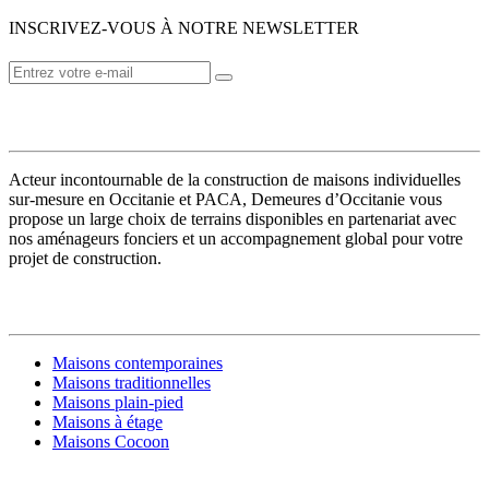
INSCRIVEZ-VOUS À NOTRE NEWSLETTER
VOTRE CONSTRUCTEUR
Acteur incontournable de la construction de maisons individuelles
sur-mesure en Occitanie et PACA, Demeures d’Occitanie vous
propose un large choix de terrains disponibles en partenariat avec
nos aménageurs fonciers et un accompagnement global pour votre
projet de construction.
MODÈLES DE MAISONS
Maisons contemporaines
Maisons traditionnelles
Maisons plain-pied
Maisons à étage
Maisons Cocoon
CONSTRUIRE SA MAISON