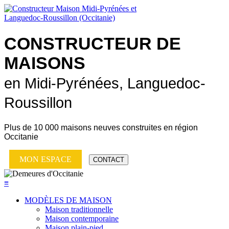
CONSTRUCTEUR DE
MAISONS
en Midi-Pyrénées, Languedoc-
Roussillon
Plus de
10 000 maisons neuves
construites en région
Occitanie
MON ESPACE
CONTACT
≡
MODÈLES DE MAISON
Maison traditionnelle
Maison contemporaine
Maison plain-pied