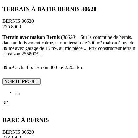
TERRAIN À BÂTIR BERNIS 30620
BERNIS 30620
255 800 €
Terrain avec maison Bernis
(
30620
) - Sur la commune de bernis,
dans un lotissement calme, sur un terrain de 300 m² maison étage de
89 m² avec garage de 15 m², au rdc pièce ... Prix constructeur terrain
+ maison 255800€ ...
89 m²
3 ch.
4 p.
Terrain 300 m²
2.263 km
VOIR LE PROJET
3D
RARE À BERNIS
BERNIS 30620
273 150 €