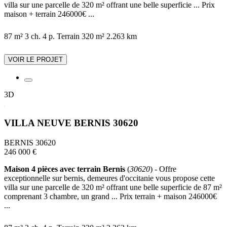
villa sur une parcelle de 320 m² offrant une belle superficie ... Prix
maison + terrain 246000€ ...
87 m²
3 ch.
4 p.
Terrain 320 m²
2.263 km
VOIR LE PROJET
3D
VILLA NEUVE BERNIS 30620
BERNIS 30620
246 000 €
Maison 4 pièces avec terrain Bernis
(
30620
) - Offre
exceptionnelle sur bernis, demeures d'occitanie vous propose cette
villa sur une parcelle de 320 m² offrant une belle superficie de 87 m²
comprenant 3 chambre, un grand ... Prix terrain + maison 246000€
...