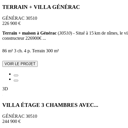
TERRAIN + VILLA GÉNÉRAC
GÉNÉRAC 30510
226 900 €
Terrain + maison à Générac
(
30510
) - Situé à 15 km de nîmes, le v
constructeur 226900€ ...
86 m²
3 ch.
4 p.
Terrain 300 m²
VOIR LE PROJET
3D
VILLA ÉTAGE 3 CHAMBRES AVEC...
GÉNÉRAC 30510
244 900 €