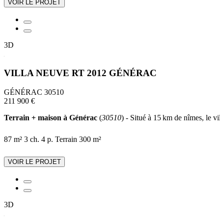
VOIR LE PROJET
3D
VILLA NEUVE RT 2012 GÉNÉRAC
GÉNÉRAC 30510
211 900 €
Terrain + maison à Générac
(
30510
) - Situé à 15 km de nîmes, le v
87 m²
3 ch.
4 p.
Terrain 300 m²
VOIR LE PROJET
3D