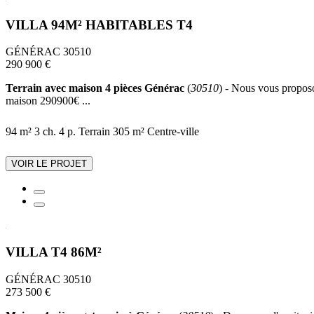
VILLA 94M² HABITABLES T4
GÉNÉRAC 30510
290 900 €
Terrain avec maison 4 pièces Générac
(
30510
) - Nous vous proposo
maison 290900€ ...
94 m²
3 ch.
4 p.
Terrain 305 m²
Centre-ville
VOIR LE PROJET
VILLA T4 86M²
GÉNÉRAC 30510
273 500 €