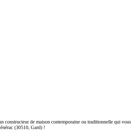
n constructeur de maison contemporaine ou traditionnelle qui vous
Générac (30510, Gard) !