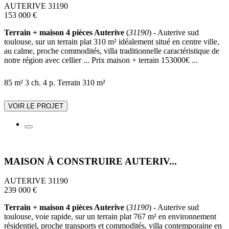
AUTERIVE 31190
153 000 €
Terrain + maison 4 pièces Auterive
(
31190
) - Auterive sud
toulouse, sur un terrain plat 310 m² idéalement situé en centre ville,
au calme, proche commodités, villa traditionnelle caractéristique de
notre région avec cellier ... Prix maison + terrain 153000€ ...
85 m²
3 ch.
4 p.
Terrain 310 m²
VOIR LE PROJET
MAISON À CONSTRUIRE AUTERIV...
AUTERIVE 31190
239 000 €
Terrain + maison 4 pièces Auterive
(
31190
) - Auterive sud
toulouse, voie rapide, sur un terrain plat 767 m² en environnement
résidentiel, proche transports et commodités, villa contemporaine en