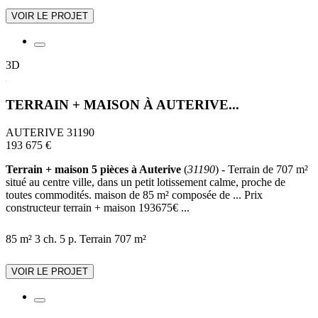
VOIR LE PROJET
3D
TERRAIN + MAISON À AUTERIVE...
AUTERIVE 31190
193 675 €
Terrain + maison 5 pièces à Auterive
(
31190
) - Terrain de 707 m²
situé au centre ville, dans un petit lotissement calme, proche de
toutes commodités. maison de 85 m² composée de ... Prix
constructeur terrain + maison 193675€ ...
85 m²
3 ch.
5 p.
Terrain 707 m²
VOIR LE PROJET