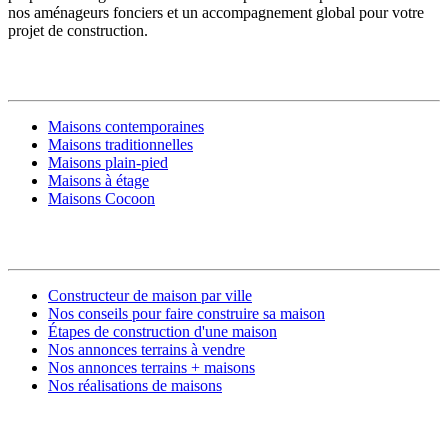
nos aménageurs fonciers et un accompagnement global pour votre
projet de construction.
MODÈLES DE MAISONS
Maisons contemporaines
Maisons traditionnelles
Maisons plain-pied
Maisons à étage
Maisons Cocoon
CONSTRUIRE SA MAISON
Constructeur de maison par ville
Nos conseils pour faire construire sa maison
Étapes de construction d'une maison
Nos annonces terrains à vendre
Nos annonces terrains + maisons
Nos réalisations de maisons
CONTACT