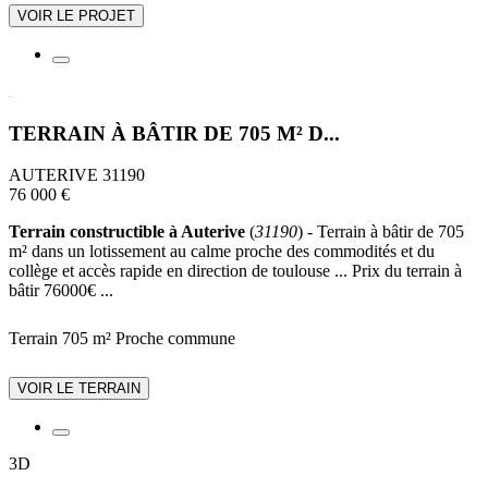
VOIR LE PROJET
TERRAIN À BÂTIR DE 705 M² D...
AUTERIVE 31190
76 000 €
Terrain constructible à Auterive
(
31190
) - Terrain à bâtir de 705
m² dans un lotissement au calme proche des commodités et du
collège et accès rapide en direction de toulouse ... Prix du terrain à
bâtir 76000€ ...
Terrain 705 m²
Proche commune
VOIR LE TERRAIN
3D