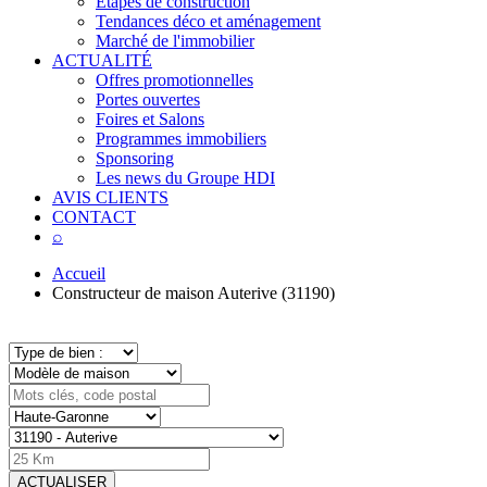
Étapes de construction
Tendances déco et aménagement
Marché de l'immobilier
ACTUALITÉ
Offres promotionnelles
Portes ouvertes
Foires et Salons
Programmes immobiliers
Sponsoring
Les news du Groupe HDI
AVIS CLIENTS
CONTACT
⌕
Accueil
Constructeur de maison Auterive (31190)
ACTUALISER