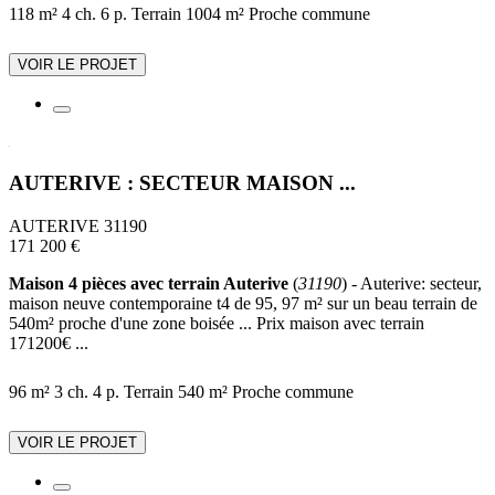
118 m²
4 ch.
6 p.
Terrain 1004 m²
Proche commune
VOIR LE PROJET
AUTERIVE : SECTEUR MAISON ...
AUTERIVE 31190
171 200 €
Maison 4 pièces avec terrain Auterive
(
31190
) - Auterive: secteur,
maison neuve contemporaine t4 de 95, 97 m² sur un beau terrain de
540m² proche d'une zone boisée ... Prix maison avec terrain
171200€ ...
96 m²
3 ch.
4 p.
Terrain 540 m²
Proche commune
VOIR LE PROJET