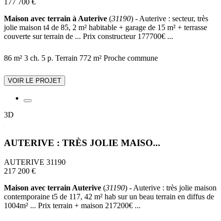
177 700 €
Maison avec terrain à Auterive
(
31190
) - Auterive : secteur, très
jolie maison t4 de 85, 2 m² habitable + garage de 15 m² + terrasse
couverte sur terrain de ... Prix constructeur 177700€ ...
86 m²
3 ch.
5 p.
Terrain 772 m²
Proche commune
VOIR LE PROJET
3D
AUTERIVE : TRÈS JOLIE MAISO...
AUTERIVE 31190
217 200 €
Maison avec terrain Auterive
(
31190
) - Auterive : très jolie maison
contemporaine t5 de 117, 42 m² hab sur un beau terrain en diffus de
1004m² ... Prix terrain + maison 217200€ ...