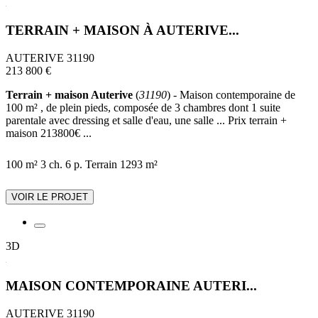
TERRAIN + MAISON À AUTERIVE...
AUTERIVE 31190
213 800 €
Terrain + maison Auterive
(
31190
) - Maison contemporaine de
100 m² , de plein pieds, composée de 3 chambres dont 1 suite
parentale avec dressing et salle d'eau, une salle ... Prix terrain +
maison 213800€ ...
100 m²
3 ch.
6 p.
Terrain 1293 m²
VOIR LE PROJET
3D
MAISON CONTEMPORAINE AUTERI...
AUTERIVE 31190