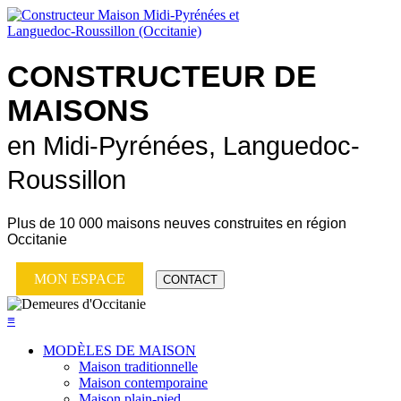
CONSTRUCTEUR DE
MAISONS
en Midi-Pyrénées, Languedoc-
Roussillon
Plus de
10 000 maisons neuves
construites en région
Occitanie
MON ESPACE
CONTACT
≡
MODÈLES DE MAISON
Maison traditionnelle
Maison contemporaine
Maison plain-pied