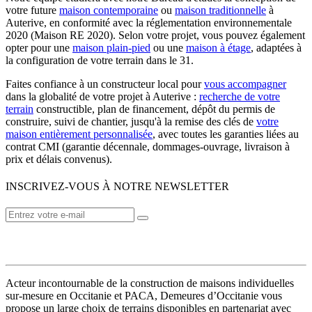
votre future
maison contemporaine
ou
maison traditionnelle
à
Auterive, en conformité avec la réglementation environnementale
2020 (Maison RE 2020). Selon votre projet, vous pouvez également
opter pour une
maison plain-pied
ou une
maison à étage
, adaptées à
la configuration de votre terrain dans le 31.
Faites confiance à un constructeur local pour
vous accompagner
dans la globalité de votre projet à Auterive :
recherche de votre
terrain
constructible, plan de financement, dépôt du permis de
construire, suivi de chantier, jusqu'à la remise des clés de
votre
maison entièrement personnalisée
, avec toutes les garanties liées au
contrat CMI (garantie décennale, dommages-ouvrage, livraison à
prix et délais convenus).
INSCRIVEZ-VOUS À NOTRE NEWSLETTER
VOTRE CONSTRUCTEUR
Acteur incontournable de la construction de maisons individuelles
sur-mesure en Occitanie et PACA, Demeures d’Occitanie vous
propose un large choix de terrains disponibles en partenariat avec