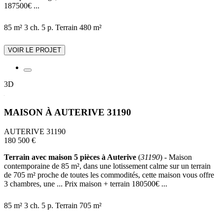
187500€ ...
85 m²
3 ch.
5 p.
Terrain 480 m²
VOIR LE PROJET
3D
MAISON À AUTERIVE 31190
AUTERIVE 31190
180 500 €
Terrain avec maison 5 pièces à Auterive
(
31190
) - Maison
contemporaine de 85 m², dans une lotissement calme sur un terrain
de 705 m² proche de toutes les commodités, cette maison vous offre
3 chambres, une ... Prix maison + terrain 180500€ ...
85 m²
3 ch.
5 p.
Terrain 705 m²