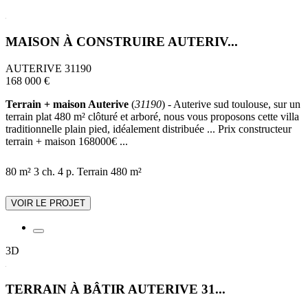
MAISON À CONSTRUIRE AUTERIV...
AUTERIVE 31190
168 000 €
Terrain + maison Auterive
(
31190
) - Auterive sud toulouse, sur un
terrain plat 480 m² clôturé et arboré, nous vous proposons cette villa
traditionnelle plain pied, idéalement distribuée ... Prix constructeur
terrain + maison 168000€ ...
80 m²
3 ch.
4 p.
Terrain 480 m²
VOIR LE PROJET
3D
TERRAIN À BÂTIR AUTERIVE 31...