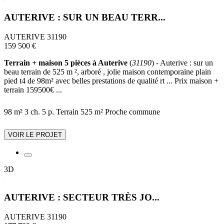
AUTERIVE : SUR UN BEAU TERR...
AUTERIVE 31190
159 500 €
Terrain + maison 5 pièces à Auterive
(
31190
) - Auterive : sur un
beau terrain de 525 m ², arboré , jolie maison contemporaine plain
pied t4 de 98m² avec belles prestations de qualité rt ... Prix maison +
terrain 159500€ ...
98 m²
3 ch.
5 p.
Terrain 525 m²
Proche commune
VOIR LE PROJET
3D
AUTERIVE : SECTEUR TRÈS JO...
AUTERIVE 31190