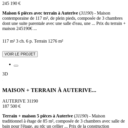
245 190 €
Maison 6 pièces avec terrain à Auterive
(
31190
) - Maison
contemporaine de 117 m², de plein pieds, composée de 3 chambres
dont une suite parentale avec une salle d'eau, une ... Prix du terrain +
maison 245190€ ...
117 m²
3 ch.
6 p.
Terrain 1276 m²
VOIR LE PROJET
3D
MAISON + TERRAIN À AUTERIVE...
AUTERIVE 31190
187 500 €
Terrain + maison 5 pièces à Auterive
(
31190
) - Maison
traditionnel à étage de 85 m², composée de 3 chambres avec salle de
bain pour l'étage, au rdc un cellier ... Prix de la construction