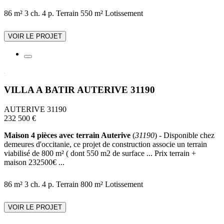
86 m²
3 ch.
4 p.
Terrain 550 m²
Lotissement
VOIR LE PROJET
VILLA A BATIR AUTERIVE 31190
AUTERIVE 31190
232 500 €
Maison 4 pièces avec terrain Auterive
(
31190
) - Disponible chez
demeures d'occitanie, ce projet de construction associe un terrain
viabilisé de 800 m² ( dont 550 m2 de surface ... Prix terrain +
maison 232500€ ...
86 m²
3 ch.
4 p.
Terrain 800 m²
Lotissement
VOIR LE PROJET