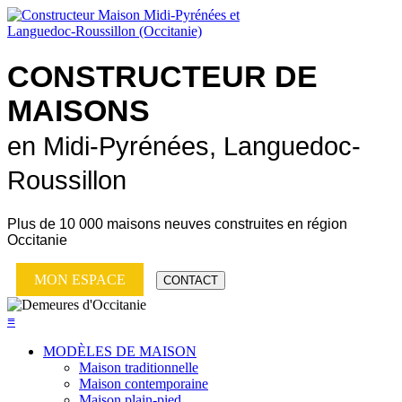
CONSTRUCTEUR DE
MAISONS
en Midi-Pyrénées, Languedoc-
Roussillon
Plus de
10 000 maisons neuves
construites en région
Occitanie
MON ESPACE
CONTACT
≡
MODÈLES DE MAISON
Maison traditionnelle
Maison contemporaine
Maison plain-pied