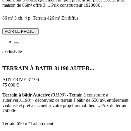
maison de 86m² offre 3 ... Prix constructeur 192000€ ...
86 m²
3 ch.
4 p.
Terrain 426 m²
En diffus
VOIR LE PROJET
exclusivité
TERRAIN À BATIR 31190 AUTER...
AUTERIVE 31190
75 000 €
Terrain à bâtir Auterive
(
31190
) - Terrain à construire à
auterive(31190) - découvrez ce terrain à bâtir de 650 m², entièrement
viabilisé et prêt à accueillir votre projet immobilier. ... Prix du terrain
75000€ ...
Terrain 650 m²
Lotissement