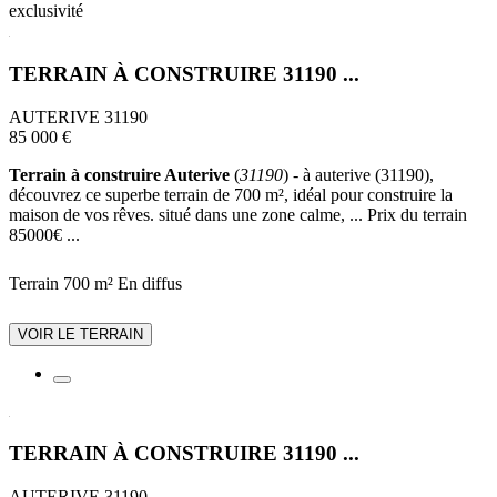
exclusivité
TERRAIN À CONSTRUIRE 31190 ...
AUTERIVE 31190
85 000 €
Terrain à construire Auterive
(
31190
) - à auterive (31190),
découvrez ce superbe terrain de 700 m², idéal pour construire la
maison de vos rêves. situé dans une zone calme, ... Prix du terrain
85000€ ...
Terrain 700 m²
En diffus
VOIR LE TERRAIN
TERRAIN À CONSTRUIRE 31190 ...
AUTERIVE 31190