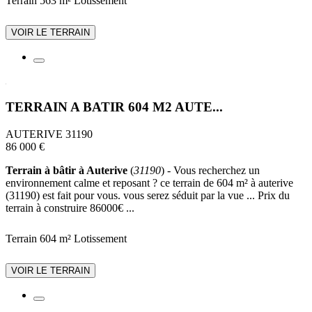
Terrain 563 m²
Lotissement
VOIR LE TERRAIN
TERRAIN A BATIR 604 M2 AUTE...
AUTERIVE 31190
86 000 €
Terrain à bâtir à Auterive
(
31190
) - Vous recherchez un
environnement calme et reposant ? ce terrain de 604 m² à auterive
(31190) est fait pour vous. vous serez séduit par la vue ... Prix du
terrain à construire 86000€ ...
Terrain 604 m²
Lotissement
VOIR LE TERRAIN