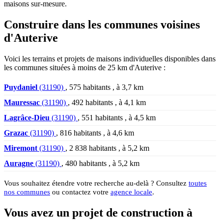
maisons sur-mesure.
Construire dans les communes voisines
d'Auterive
Voici les terrains et projets de maisons individuelles disponibles dans
les communes situées à moins de 25 km d'Auterive :
Puydaniel
(31190)
, 575 habitants , à 3,7 km
Mauressac
(31190)
, 492 habitants , à 4,1 km
Lagrâce-Dieu
(31190)
, 551 habitants , à 4,5 km
Grazac
(31190)
, 816 habitants , à 4,6 km
Miremont
(31190)
, 2 838 habitants , à 5,2 km
Auragne
(31190)
, 480 habitants , à 5,2 km
Vous souhaitez étendre votre recherche au-delà ? Consultez
toutes
nos communes
ou contactez votre
agence locale
.
Vous avez un projet de construction à