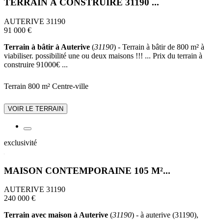
TERRAIN À CONSTRUIRE 31190 ...
AUTERIVE 31190
91 000 €
Terrain à bâtir à Auterive
(
31190
) - Terrain à bâtir de 800 m² à
viabiliser. possibilité une ou deux maisons !!! ... Prix du terrain à
construire 91000€ ...
Terrain 800 m²
Centre-ville
VOIR LE TERRAIN
exclusivité
MAISON CONTEMPORAINE 105 M²...
AUTERIVE 31190
240 000 €
Terrain avec maison à Auterive
(
31190
) - à auterive (31190),