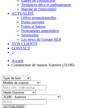
Étapes de construction
Tendances déco et aménagement
Marché de l'immobilier
ACTUALITÉ
Offres promotionnelles
Portes ouvertes
Foires et Salons
Programmes immobiliers
Sponsoring
Les news du Groupe HDI
AVIS CLIENTS
CONTACT
⌕
Accueil
Constructeur de maison Auterive (31190)
ACTUALISER