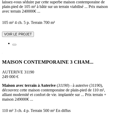
laissez-vous séduire par cette superbe maison contemporaine de
plain-pied de 105 m² à bâtir sur un terrain viabilisé ... Prix maison
avec terrain 240000€ ...
105 m²
4 ch.
5 p.
Terrain 700 m²
VOIR LE PROJET
MAISON CONTEMPORAINE 3 CHAM...
AUTERIVE 31190
249 000 €
Maison avec terrain à Auterive
(
31190
) - à auterive (31190),
découvrez cette maison contemporaine de plain-pied de 110 m²,
alliant modernité et confort de vie. implantée sur ... Prix terrain +
maison 249000€ ...
110 m²
3 ch.
4 p.
Terrain 500 m²
En diffus