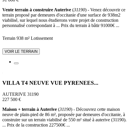
Vente terrain à construire Auterive
(
31190
) - Venez découvrir ce
terrain proposé par demeures d'occitanie d'une surface de 938m2
viabilisé, sur lequel nous étudierons votre projet de construction
personnalisé correspondant à ... Prix du terrain à bâtir 91000€ ...
Terrain 938 m²
Lotissement
VOIR LE TERRAIN
VILLA T4 NEUVE VUE PYRENEES...
AUTERIVE 31190
227 500 €
Maison + terrain à Auterive
(
31190
) - Découvrez cette maison
neuve de plain-pied de 86 m², proposée par demeures d'occitanie, à
construire sur un terrain viabilisé de 550 m² situé à auterive (31190).
... Prix de la construction 227500€ ...