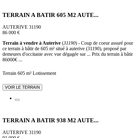
TERRAIN A BATIR 605 M2 AUTE...
AUTERIVE 31190
86 000 €
Terrain à vendre à Auterive
(
31190
) - Coup de coeur assuré pour
ce terrain à bâtir de 605 m² situé à auterive (31190), proposé par
demeures d'occitanie avec vue dégagée sur ... Prix du terrain à bâtir
86000€ ...
Terrain 605 m²
Lotissement
VOIR LE TERRAIN
TERRAIN A BATIR 938 M2 AUTE...
AUTERIVE 31190
91 000 €