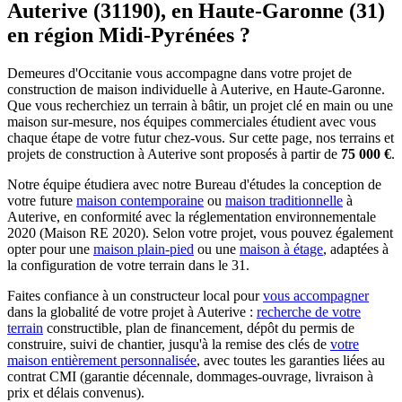
Auterive (31190), en Haute-Garonne (31)
en région Midi-Pyrénées ?
Demeures d'Occitanie vous accompagne dans votre projet de
construction de maison individuelle à Auterive, en Haute-Garonne.
Que vous recherchiez un terrain à bâtir, un projet clé en main ou une
maison sur-mesure, nos équipes commerciales étudient avec vous
chaque étape de votre futur chez-vous. Sur cette page, nos terrains et
projets de construction à Auterive sont proposés à partir de
75 000 €
.
Notre équipe étudiera avec notre Bureau d'études la conception de
votre future
maison contemporaine
ou
maison traditionnelle
à
Auterive, en conformité avec la réglementation environnementale
2020 (Maison RE 2020). Selon votre projet, vous pouvez également
opter pour une
maison plain-pied
ou une
maison à étage
, adaptées à
la configuration de votre terrain dans le 31.
Faites confiance à un constructeur local pour
vous accompagner
dans la globalité de votre projet à Auterive :
recherche de votre
terrain
constructible, plan de financement, dépôt du permis de
construire, suivi de chantier, jusqu'à la remise des clés de
votre
maison entièrement personnalisée
, avec toutes les garanties liées au
contrat CMI (garantie décennale, dommages-ouvrage, livraison à
prix et délais convenus).