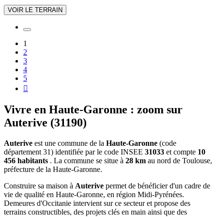
VOIR LE TERRAIN
1
2
3
4
5

Vivre en Haute-Garonne : zoom sur
Auterive (31190)
Auterive
est une commune de la
Haute-Garonne
(code
département 31) identifiée par le code INSEE
31033
et compte
10
456 habitants
. La commune se situe à
28 km
au nord de Toulouse,
préfecture de la Haute-Garonne.
Construire sa maison à
Auterive
permet de bénéficier d'un cadre de
vie de qualité en Haute-Garonne, en région Midi-Pyrénées.
Demeures d'Occitanie intervient sur ce secteur et propose des
terrains constructibles, des projets clés en main ainsi que des