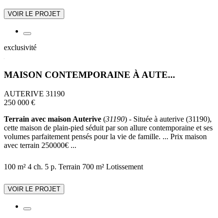
VOIR LE PROJET
exclusivité
MAISON CONTEMPORAINE À AUTE...
AUTERIVE 31190
250 000 €
Terrain avec maison Auterive
(
31190
) - Située à auterive (31190),
cette maison de plain-pied séduit par son allure contemporaine et ses
volumes parfaitement pensés pour la vie de famille. ... Prix maison
avec terrain 250000€ ...
100 m²
4 ch.
5 p.
Terrain 700 m²
Lotissement
VOIR LE PROJET