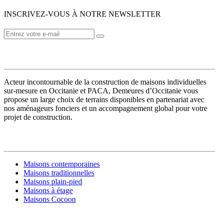
INSCRIVEZ-VOUS À NOTRE NEWSLETTER
VOTRE CONSTRUCTEUR
Acteur incontournable de la construction de maisons individuelles
sur-mesure en Occitanie et PACA, Demeures d’Occitanie vous
propose un large choix de terrains disponibles en partenariat avec
nos aménageurs fonciers et un accompagnement global pour votre
projet de construction.
MODÈLES DE MAISONS
Maisons contemporaines
Maisons traditionnelles
Maisons plain-pied
Maisons à étage
Maisons Cocoon
CONSTRUIRE SA MAISON