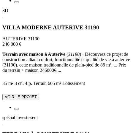
3D
VILLA MODERNE AUTERIVE 31190
AUTERIVE 31190
246 000 €
Terrain avec maison à Auterive
(
31190
) - Découvrez ce projet de
construction alliant confort, fonctionnalité et qualité de vie à auterive
(31190). cette maison traditionnelle de plain-pied de 85 m², ... Prix
du terrain + maison 246000€ ...
85 m²
3 ch.
4 p.
Terrain 605 m²
Lotissement
VOIR LE PROJET
spécial investisseur