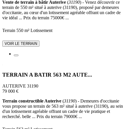
Vente de terrain à bâtir Auterive
(
31190
) - Venez découvrir ce
terrain de 550 m² situé à auterive (31190), proposé par demeures
d'occitanie, au cœur d'un lotissement agréable offrant un cadre de
vie idéal ... Prix du terrain 75000€ ...
Terrain 550 m²
Lotissement
VOIR LE TERRAIN
TERRAIN A BATIR 563 M2 AUTE...
AUTERIVE 31190
79 000 €
Terrain constructible Auterive
(
31190
) - Demeures d'occitanie
vous propose un terrain de 563 m² situé à auterive (31190), au sein
d'un lotissement agréable offrant un cadre de vie pratique et
recherché. belle ... Prix du terrain 79000€ ...