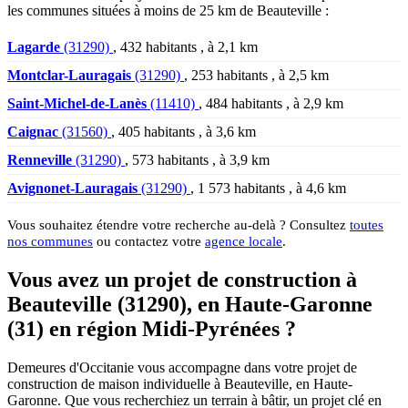
les communes situées à moins de 25 km de Beauteville :
Lagarde
(31290)
, 432 habitants , à 2,1 km
Montclar-Lauragais
(31290)
, 253 habitants , à 2,5 km
Saint-Michel-de-Lanès
(11410)
, 484 habitants , à 2,9 km
Caignac
(31560)
, 405 habitants , à 3,6 km
Renneville
(31290)
, 573 habitants , à 3,9 km
Avignonet-Lauragais
(31290)
, 1 573 habitants , à 4,6 km
Vous souhaitez étendre votre recherche au-delà ? Consultez
toutes
nos communes
ou contactez votre
agence locale
.
Vous avez un projet de construction à
Beauteville (31290), en Haute-Garonne
(31) en région Midi-Pyrénées ?
Demeures d'Occitanie vous accompagne dans votre projet de
construction de maison individuelle à Beauteville, en Haute-
Garonne. Que vous recherchiez un terrain à bâtir, un projet clé en