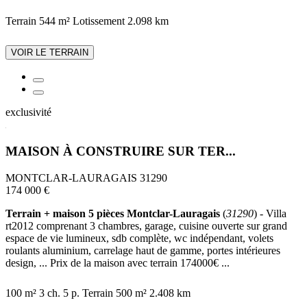
Terrain 544 m²
Lotissement
2.098 km
VOIR LE TERRAIN
exclusivité
MAISON À CONSTRUIRE SUR TER...
MONTCLAR-LAURAGAIS 31290
174 000 €
Terrain + maison 5 pièces Montclar-Lauragais
(
31290
) - Villa
rt2012 comprenant 3 chambres, garage, cuisine ouverte sur grand
espace de vie lumineux, sdb complète, wc indépendant, volets
roulants aluminium, carrelage haut de gamme, portes intérieures
design, ... Prix de la maison avec terrain 174000€ ...
100 m²
3 ch.
5 p.
Terrain 500 m²
2.408 km