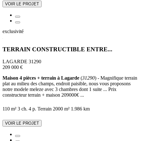
VOIR LE PROJET
exclusivité
TERRAIN CONSTRUCTIBLE ENTRE...
LAGARDE 31290
209 000 €
Maison 4 pièces + terrain à Lagarde
(
31290
) - Magnifique terrain
plat au milieu des champs, endroit paisible, nous vous proposons
notre modele meleze avec 3 chambres dont 1 suite ... Prix
constructeur terrain + maison 209000€ ...
110 m²
3 ch.
4 p.
Terrain 2000 m²
1.986 km
VOIR LE PROJET