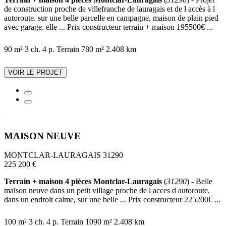
de construction proche de villefranche de lauragais et de l accès à l
autoroute. sur une belle parcelle en campagne, maison de plain pied
avec garage. elle ... Prix constructeur terrain + maison 195500€ ...
90 m²
3 ch.
4 p.
Terrain 780 m²
2.408 km
VOIR LE PROJET
MAISON NEUVE
MONTCLAR-LAURAGAIS 31290
225 200 €
Terrain + maison 4 pièces Montclar-Lauragais
(
31290
) - Belle
maison neuve dans un petit village proche de l acces d autoroute,
dans un endroit calme, sur une belle ... Prix constructeur 225200€ ...
100 m²
3 ch.
4 p.
Terrain 1090 m²
2.408 km