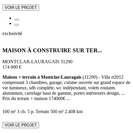
VOIR LE PROJET
exclusivité
MAISON À CONSTRUIRE SUR TER...
MONTCLAR-LAURAGAIS 31290
174 000 €
Maison + terrain à Montclar-Lauragais
(
31290
) - Villa rt2012
comprenant 3 chambres, garage, cuisine ouverte sur grand espace de
vie lumineux, sdb complète, wc indépendant, volets roulants
aluminium, carrelage haut de gamme, portes intérieures design, ...
Prix du terrain + maison 174000€ ...
100 m²
3 ch.
5 p.
Terrain 500 m²
2.408 km
VOIR LE PROJET