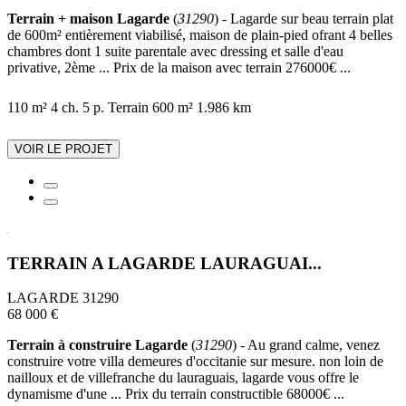
Terrain + maison Lagarde
(
31290
) - Lagarde sur beau terrain plat
de 600m² entièrement viabilisé, maison de plain-pied ofrant 4 belles
chambres dont 1 suite parentale avec dressing et salle d'eau
privative, 2ème ... Prix de la maison avec terrain 276000€ ...
110 m²
4 ch.
5 p.
Terrain 600 m²
1.986 km
VOIR LE PROJET
TERRAIN A LAGARDE LAURAGUAI...
LAGARDE 31290
68 000 €
Terrain à construire Lagarde
(
31290
) - Au grand calme, venez
construire votre villa demeures d'occitanie sur mesure. non loin de
nailloux et de villefranche du lauraguais, lagarde vous offre le
dynamisme d'une ... Prix du terrain constructible 68000€ ...