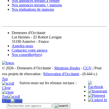
Nos annonces terrains à vendre
Nos annonces terrains + maisons
Nos réalisations de maisons
CONTACT
Demeures d'Occitanie
Lot Hermes - ZI Robert Lavigne
31190 Auterive - France
Appelez-nous
Contactez votre agence
Nos conseiller(ères)
© 2026 - Demeures d’Occitanie -
Mentions légales
-
CGV
| Pour
vos projets de rénovation :
Rénovation d'Occitanie
- (0.444 s.)
Top
Suivez-nous sur les réseaux sociaux :
Close
Top
Close