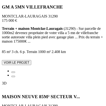
GM A 5MN VILLEFRANCHE
MONTCLAR-LAURAGAIS 31290
175 000 €
Terrain + maison Montclar-Lauragais
(
31290
) - Sur parcelle de
1000m2 devenez propritaire de votre villa a 5 mn de villefranche
sortie autoroute villa plein pied avec garage plan ... Prix du terrain +
maison 175000€ ...
85 m²
3 ch.
6 p.
Terrain 1000 m²
2.408 km
VOIR LE PROJET
3D
MAISON NEUVE 85M² SECTEUR V...
MONTCLAR-LAURAGAIS 31290