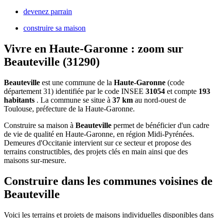
devenez parrain
construire sa maison
Vivre en Haute-Garonne : zoom sur
Beauteville (31290)
Beauteville
est une commune de la
Haute-Garonne
(code
département 31) identifiée par le code INSEE
31054
et compte
193
habitants
. La commune se situe à
37 km
au nord-ouest de
Toulouse, préfecture de la Haute-Garonne.
Construire sa maison à
Beauteville
permet de bénéficier d'un cadre
de vie de qualité en Haute-Garonne, en région Midi-Pyrénées.
Demeures d'Occitanie intervient sur ce secteur et propose des
terrains constructibles, des projets clés en main ainsi que des
maisons sur-mesure.
Construire dans les communes voisines de
Beauteville
Voici les terrains et projets de maisons individuelles disponibles dans