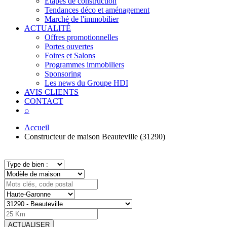
Étapes de construction
Tendances déco et aménagement
Marché de l'immobilier
ACTUALITÉ
Offres promotionnelles
Portes ouvertes
Foires et Salons
Programmes immobiliers
Sponsoring
Les news du Groupe HDI
AVIS CLIENTS
CONTACT
⌕
Accueil
Constructeur de maison Beauteville (31290)
ACTUALISER