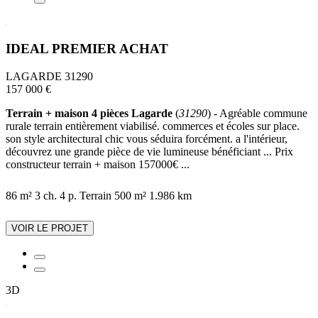
IDEAL PREMIER ACHAT
LAGARDE 31290
157 000 €
Terrain + maison 4 pièces Lagarde
(
31290
) - Agréable commune
rurale terrain entièrement viabilisé. commerces et écoles sur place.
son style architectural chic vous séduira forcément. a l'intérieur,
découvrez une grande pièce de vie lumineuse bénéficiant ... Prix
constructeur terrain + maison 157000€ ...
86 m²
3 ch.
4 p.
Terrain 500 m²
1.986 km
VOIR LE PROJET
3D