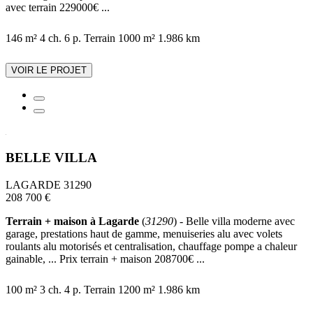
avec terrain 229000€ ...
146 m²
4 ch.
6 p.
Terrain 1000 m²
1.986 km
VOIR LE PROJET
BELLE VILLA
LAGARDE 31290
208 700 €
Terrain + maison à Lagarde
(
31290
) - Belle villa moderne avec
garage, prestations haut de gamme, menuiseries alu avec volets
roulants alu motorisés et centralisation, chauffage pompe a chaleur
gainable, ... Prix terrain + maison 208700€ ...
100 m²
3 ch.
4 p.
Terrain 1200 m²
1.986 km