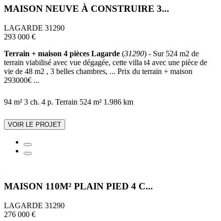
MAISON NEUVE À CONSTRUIRE 3...
LAGARDE 31290
293 000 €
Terrain + maison 4 pièces Lagarde
(
31290
) - Sur 524 m2 de
terrain viabilisé avec vue dégagée, cette villa t4 avec une pièce de
vie de 48 m2 , 3 belles chambres, ... Prix du terrain + maison
293000€ ...
94 m²
3 ch.
4 p.
Terrain 524 m²
1.986 km
VOIR LE PROJET
MAISON 110M² PLAIN PIED 4 C...
LAGARDE 31290
276 000 €