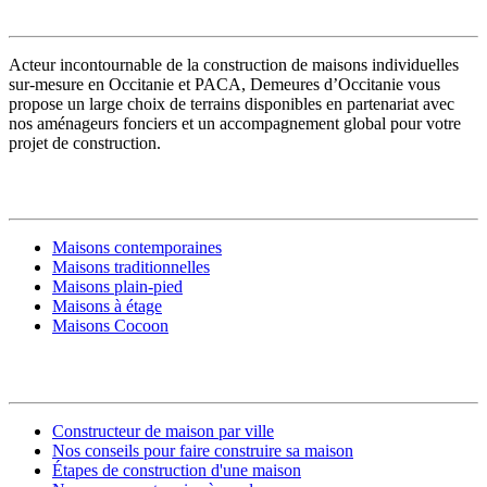
VOTRE CONSTRUCTEUR
Acteur incontournable de la construction de maisons individuelles
sur-mesure en Occitanie et PACA, Demeures d’Occitanie vous
propose un large choix de terrains disponibles en partenariat avec
nos aménageurs fonciers et un accompagnement global pour votre
projet de construction.
MODÈLES DE MAISONS
Maisons contemporaines
Maisons traditionnelles
Maisons plain-pied
Maisons à étage
Maisons Cocoon
CONSTRUIRE SA MAISON
Constructeur de maison par ville
Nos conseils pour faire construire sa maison
Étapes de construction d'une maison