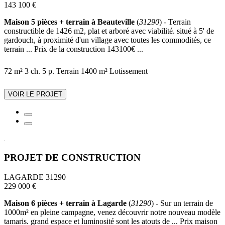
143 100 €
Maison 5 pièces + terrain à Beauteville
(
31290
) - Terrain
constructible de 1426 m2, plat et arboré avec viabilité. situé à 5' de
gardouch, à proximité d'un village avec toutes les commodités, ce
terrain ... Prix de la construction 143100€ ...
72 m²
3 ch.
5 p.
Terrain 1400 m²
Lotissement
VOIR LE PROJET
PROJET DE CONSTRUCTION
LAGARDE 31290
229 000 €
Maison 6 pièces + terrain à Lagarde
(
31290
) - Sur un terrain de
1000m² en pleine campagne, venez découvrir notre nouveau modèle
tamaris. grand espace et luminosité sont les atouts de ... Prix maison