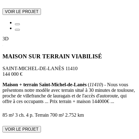
VOIR LE PROJET
3D
MAISON SUR TERRAIN VIABILISÉ
SAINT-MICHEL-DE-LANÈS 11410
144 000 €
Maison + terrain Saint-Michel-de-Lanès
(
11410
) - Nous vous
présentons notre modèle avec terrain situé à 30 minutes de toulouse,
proche de villefranche de lauragais et de l'accès d'autoroute, qui
offre à ces occupants ... Prix terrain + maison 144000€ ...
85 m²
3 ch.
4 p.
Terrain 700 m²
2.752 km
VOIR LE PROJET