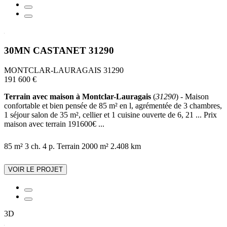
30MN CASTANET 31290
MONTCLAR-LAURAGAIS 31290
191 600 €
Terrain avec maison à Montclar-Lauragais
(
31290
) - Maison
confortable et bien pensée de 85 m² en l, agrémentée de 3 chambres,
1 séjour salon de 35 m², cellier et 1 cuisine ouverte de 6, 21 ... Prix
maison avec terrain 191600€ ...
85 m²
3 ch.
4 p.
Terrain 2000 m²
2.408 km
VOIR LE PROJET
3D