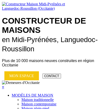
CONSTRUCTEUR DE
MAISONS
en Midi-Pyrénées, Languedoc-
Roussillon
Plus de
10 000 maisons neuves
construites en région
Occitanie
MON ESPACE
CONTACT
≡
MODÈLES DE MAISON
Maison traditionnelle
Maison contemporaine
Maison plain-pied