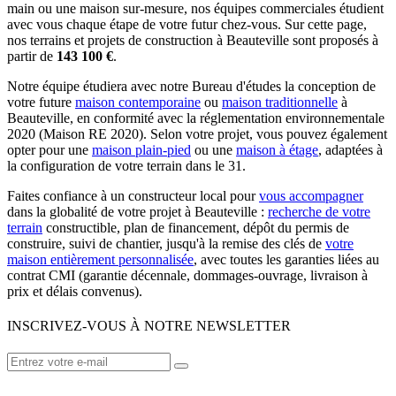
main ou une maison sur-mesure, nos équipes commerciales étudient
avec vous chaque étape de votre futur chez-vous. Sur cette page,
nos terrains et projets de construction à Beauteville sont proposés à
partir de
143 100 €
.
Notre équipe étudiera avec notre Bureau d'études la conception de
votre future
maison contemporaine
ou
maison traditionnelle
à
Beauteville, en conformité avec la réglementation environnementale
2020 (Maison RE 2020). Selon votre projet, vous pouvez également
opter pour une
maison plain-pied
ou une
maison à étage
, adaptées à
la configuration de votre terrain dans le 31.
Faites confiance à un constructeur local pour
vous accompagner
dans la globalité de votre projet à Beauteville :
recherche de votre
terrain
constructible, plan de financement, dépôt du permis de
construire, suivi de chantier, jusqu'à la remise des clés de
votre
maison entièrement personnalisée
, avec toutes les garanties liées au
contrat CMI (garantie décennale, dommages-ouvrage, livraison à
prix et délais convenus).
INSCRIVEZ-VOUS À NOTRE NEWSLETTER