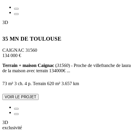
3D
35 MN DE TOULOUSE
CAIGNAC 31560
134 000 €
Terrain + maison Caignac
(
31560
) - Proche de villefranche de laura
de la maison avec terrain 134000€ ...
73 m²
3 ch.
4 p.
Terrain 620 m²
3.657 km
VOIR LE PROJET
3D
exclusivité