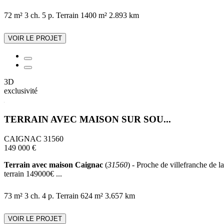
72 m²
3 ch.
5 p.
Terrain 1400 m²
2.893 km
VOIR LE PROJET
3D
exclusivité
TERRAIN AVEC MAISON SUR SOU...
CAIGNAC 31560
149 000 €
Terrain avec maison Caignac
(
31560
) - Proche de villefranche de l
terrain 149000€ ...
73 m²
3 ch.
4 p.
Terrain 624 m²
3.657 km
VOIR LE PROJET