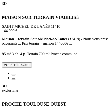
3D
MAISON SUR TERRAIN VIABILISÉ
SAINT-MICHEL-DE-LANÈS 11410
144 000 €
Maison + terrain Saint-Michel-de-Lanès
(
11410
) - Nous vous prése
occupants ... Prix terrain + maison 144000€ ...
85 m²
3 ch.
4 p.
Terrain 700 m²
Proche commune
VOIR LE PROJET
3D
exclusivité
PROCHE TOULOUSE OUEST