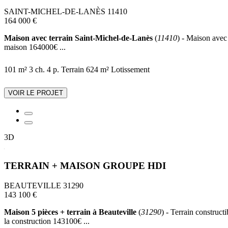
SAINT-MICHEL-DE-LANÈS 11410
164 000 €
Maison avec terrain Saint-Michel-de-Lanès
(
11410
) - Maison avec 
maison 164000€ ...
101 m²
3 ch.
4 p.
Terrain 624 m²
Lotissement
VOIR LE PROJET
3D
TERRAIN + MAISON GROUPE HDI
BEAUTEVILLE 31290
143 100 €
Maison 5 pièces + terrain à Beauteville
(
31290
) - Terrain construct
la construction 143100€ ...