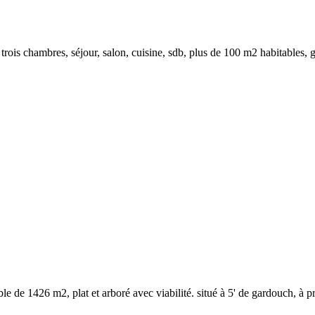
trois chambres, séjour, salon, cuisine, sdb, plus de 100 m2 habitables, ga
ible de 1426 m2, plat et arboré avec viabilité. situé à 5' de gardouch, à p