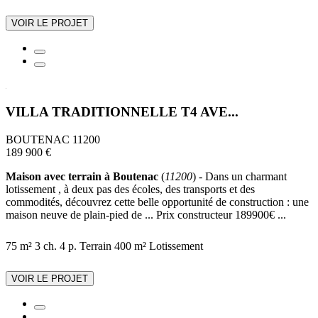
VOIR LE PROJET
VILLA TRADITIONNELLE T4 AVE...
BOUTENAC 11200
189 900 €
Maison avec terrain à Boutenac
(
11200
) - Dans un charmant
lotissement , à deux pas des écoles, des transports et des
commodités, découvrez cette belle opportunité de construction : une
maison neuve de plain-pied de ... Prix constructeur 189900€ ...
75 m²
3 ch.
4 p.
Terrain 400 m²
Lotissement
VOIR LE PROJET