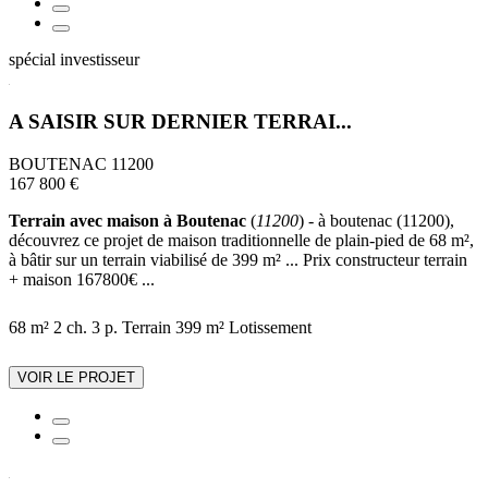
spécial investisseur
A SAISIR SUR DERNIER TERRAI...
BOUTENAC 11200
167 800 €
Terrain avec maison à Boutenac
(
11200
) - à boutenac (11200),
découvrez ce projet de maison traditionnelle de plain-pied de 68 m²,
à bâtir sur un terrain viabilisé de 399 m² ... Prix constructeur terrain
+ maison 167800€ ...
68 m²
2 ch.
3 p.
Terrain 399 m²
Lotissement
VOIR LE PROJET