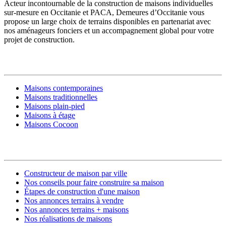
Acteur incontournable de la construction de maisons individuelles
sur-mesure en Occitanie et PACA, Demeures d’Occitanie vous
propose un large choix de terrains disponibles en partenariat avec
nos aménageurs fonciers et un accompagnement global pour votre
projet de construction.
MODÈLES DE MAISONS
Maisons contemporaines
Maisons traditionnelles
Maisons plain-pied
Maisons à étage
Maisons Cocoon
CONSTRUIRE SA MAISON
Constructeur de maison par ville
Nos conseils pour faire construire sa maison
Étapes de construction d'une maison
Nos annonces terrains à vendre
Nos annonces terrains + maisons
Nos réalisations de maisons