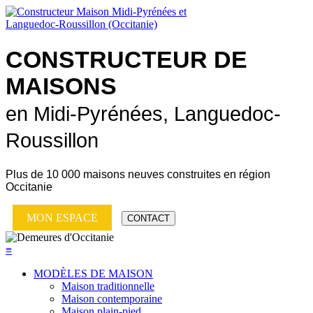
CONSTRUCTEUR DE
MAISONS
en Midi-Pyrénées, Languedoc-
Roussillon
Plus de
10 000 maisons neuves
construites en région
Occitanie
MON ESPACE
CONTACT
≡
MODÈLES DE MAISON
Maison traditionnelle
Maison contemporaine
Maison plain-pied