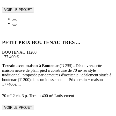
VOIR LE PROJET
PETIT PRIX BOUTENAC TRES ...
BOUTENAC 11200
177 400 €
Terrain avec maison à Boutenac
(
11200
) - Découvrez cette
maison neuve de plain-pied à construire de 70 m² au style
traditionnel, proposée par demeures d'occitanie, idéalement située à
boutenac (11200) dans un lotissement ... Prix terrain + maison
177400€ ...
70 m²
2 ch.
3 p.
Terrain 400 m²
Lotissement
VOIR LE PROJET