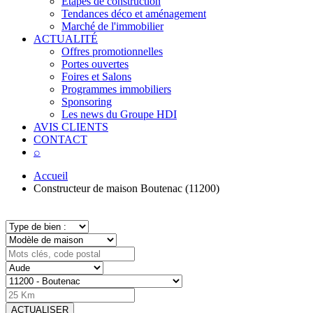
Étapes de construction
Tendances déco et aménagement
Marché de l'immobilier
ACTUALITÉ
Offres promotionnelles
Portes ouvertes
Foires et Salons
Programmes immobiliers
Sponsoring
Les news du Groupe HDI
AVIS CLIENTS
CONTACT
⌕
Accueil
Constructeur de maison Boutenac (11200)
ACTUALISER