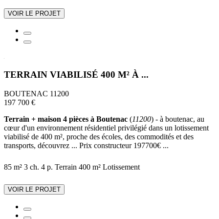
VOIR LE PROJET
TERRAIN VIABILISÉ 400 M² À ...
BOUTENAC 11200
197 700 €
Terrain + maison 4 pièces à Boutenac
(
11200
) - à boutenac, au
cœur d'un environnement résidentiel privilégié dans un lotissement
viabilisé de 400 m², proche des écoles, des commodités et des
transports, découvrez ... Prix constructeur 197700€ ...
85 m²
3 ch.
4 p.
Terrain 400 m²
Lotissement
VOIR LE PROJET