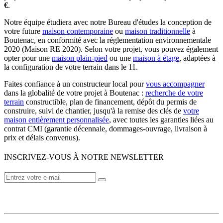
€
.
Notre équipe étudiera avec notre Bureau d'études la conception de
votre future
maison contemporaine
ou
maison traditionnelle
à
Boutenac, en conformité avec la réglementation environnementale
2020 (Maison RE 2020). Selon votre projet, vous pouvez également
opter pour une
maison plain-pied
ou une
maison à étage
, adaptées à
la configuration de votre terrain dans le 11.
Faites confiance à un constructeur local pour
vous accompagner
dans la globalité de votre projet à Boutenac :
recherche de votre
terrain
constructible, plan de financement, dépôt du permis de
construire, suivi de chantier, jusqu'à la remise des clés de
votre
maison entièrement personnalisée
, avec toutes les garanties liées au
contrat CMI (garantie décennale, dommages-ouvrage, livraison à
prix et délais convenus).
INSCRIVEZ-VOUS À NOTRE NEWSLETTER
VOTRE CONSTRUCTEUR