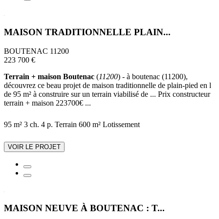
MAISON TRADITIONNELLE PLAIN...
BOUTENAC 11200
223 700 €
Terrain + maison Boutenac
(
11200
) - à boutenac (11200),
découvrez ce beau projet de maison traditionnelle de plain-pied en l
de 95 m² à construire sur un terrain viabilisé de ... Prix constructeur
terrain + maison 223700€ ...
95 m²
3 ch.
4 p.
Terrain 600 m²
Lotissement
VOIR LE PROJET
MAISON NEUVE À BOUTENAC : T...