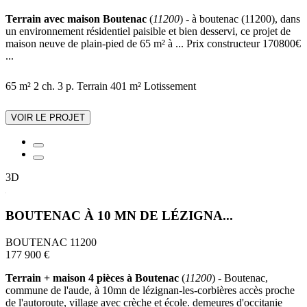
Terrain avec maison Boutenac
(
11200
) - à boutenac (11200), dans
un environnement résidentiel paisible et bien desservi, ce projet de
maison neuve de plain-pied de 65 m² à ... Prix constructeur 170800€
...
65 m²
2 ch.
3 p.
Terrain 401 m²
Lotissement
VOIR LE PROJET
3D
BOUTENAC À 10 MN DE LÉZIGNA...
BOUTENAC 11200
177 900 €
Terrain + maison 4 pièces à Boutenac
(
11200
) - Boutenac,
commune de l'aude, à 10mn de lézignan-les-corbières accès proche
de l'autoroute, village avec crèche et école. demeures d'occitanie