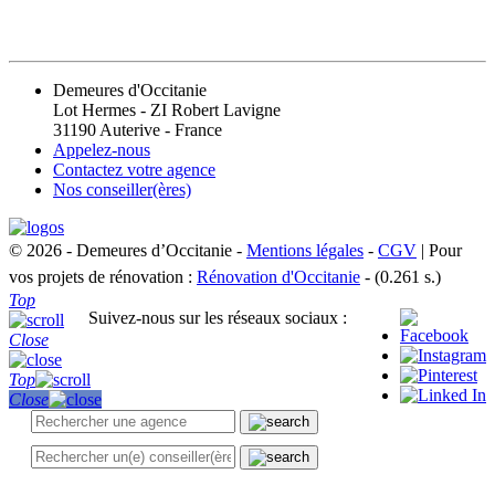
CONTACT
Demeures d'Occitanie
Lot Hermes - ZI Robert Lavigne
31190 Auterive - France
Appelez-nous
Contactez votre agence
Nos conseiller(ères)
© 2026 - Demeures d’Occitanie -
Mentions légales
-
CGV
| Pour
vos projets de rénovation :
Rénovation d'Occitanie
- (0.261 s.)
Top
Suivez-nous sur les réseaux sociaux :
Close
Top
Close