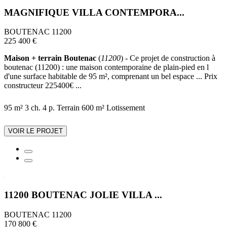
MAGNIFIQUE VILLA CONTEMPORA...
BOUTENAC 11200
225 400 €
Maison + terrain Boutenac
(
11200
) - Ce projet de construction à
boutenac (11200) : une maison contemporaine de plain-pied en l
d'une surface habitable de 95 m², comprenant un bel espace ... Prix
constructeur 225400€ ...
95 m²
3 ch.
4 p.
Terrain 600 m²
Lotissement
VOIR LE PROJET
11200 BOUTENAC JOLIE VILLA ...
BOUTENAC 11200
170 800 €