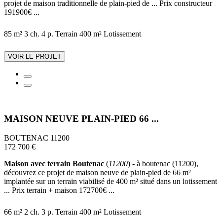
projet de maison traditionnelle de plain-pied de ... Prix constructeur
191900€ ...
85 m²
3 ch.
4 p.
Terrain 400 m²
Lotissement
VOIR LE PROJET
MAISON NEUVE PLAIN-PIED 66 ...
BOUTENAC 11200
172 700 €
Maison avec terrain Boutenac
(
11200
) - à boutenac (11200),
découvrez ce projet de maison neuve de plain-pied de 66 m²
implantée sur un terrain viabilisé de 400 m² situé dans un lotissement
... Prix terrain + maison 172700€ ...
66 m²
2 ch.
3 p.
Terrain 400 m²
Lotissement