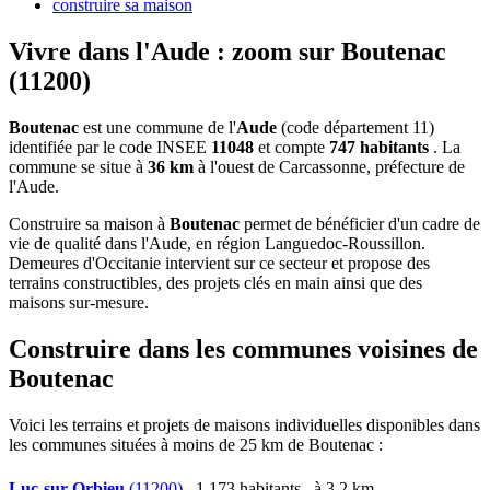
construire sa maison
Vivre dans l'Aude : zoom sur Boutenac
(11200)
Boutenac
est une commune de l'
Aude
(code département 11)
identifiée par le code INSEE
11048
et compte
747 habitants
. La
commune se situe à
36 km
à l'ouest de Carcassonne, préfecture de
l'Aude.
Construire sa maison à
Boutenac
permet de bénéficier d'un cadre de
vie de qualité dans l'Aude, en région Languedoc-Roussillon.
Demeures d'Occitanie intervient sur ce secteur et propose des
terrains constructibles, des projets clés en main ainsi que des
maisons sur-mesure.
Construire dans les communes voisines de
Boutenac
Voici les terrains et projets de maisons individuelles disponibles dans
les communes situées à moins de 25 km de Boutenac :
Luc-sur-Orbieu
(11200)
, 1 173 habitants , à 3,2 km