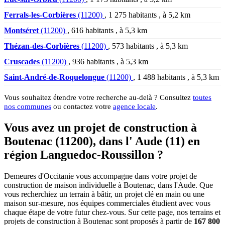
Ferrals-les-Corbières
(11200)
, 1 275 habitants , à 5,2 km
Montséret
(11200)
, 616 habitants , à 5,3 km
Thézan-des-Corbières
(11200)
, 573 habitants , à 5,3 km
Cruscades
(11200)
, 936 habitants , à 5,3 km
Saint-André-de-Roquelongue
(11200)
, 1 488 habitants , à 5,3 km
Vous souhaitez étendre votre recherche au-delà ? Consultez
toutes
nos communes
ou contactez votre
agence locale
.
Vous avez un projet de construction à
Boutenac (11200), dans l' Aude (11) en
région Languedoc-Roussillon ?
Demeures d'Occitanie vous accompagne dans votre projet de
construction de maison individuelle à Boutenac, dans l'Aude. Que
vous recherchiez un terrain à bâtir, un projet clé en main ou une
maison sur-mesure, nos équipes commerciales étudient avec vous
chaque étape de votre futur chez-vous. Sur cette page, nos terrains et
projets de construction à Boutenac sont proposés à partir de
167 800