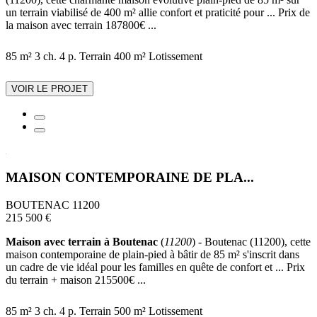
un terrain viabilisé de 400 m² allie confort et praticité pour ... Prix de
la maison avec terrain 187800€ ...
85 m²
3 ch.
4 p.
Terrain 400 m²
Lotissement
VOIR LE PROJET
MAISON CONTEMPORAINE DE PLA...
BOUTENAC 11200
215 500 €
Maison avec terrain à Boutenac
(
11200
) - Boutenac (11200), cette
maison contemporaine de plain-pied à bâtir de 85 m² s'inscrit dans
un cadre de vie idéal pour les familles en quête de confort et ... Prix
du terrain + maison 215500€ ...
85 m²
3 ch.
4 p.
Terrain 500 m²
Lotissement