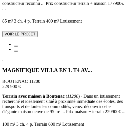
constructeur reconnu ... Prix constructeur terrain + maison 177900€
...
85 m²
3 ch.
4 p.
Terrain 400 m²
Lotissement
VOIR LE PROJET
MAGNIFIQUE VILLA EN L T4 AV...
BOUTENAC 11200
229 900 €
Terrain avec maison à Boutenac
(
11200
) - Dans un lotissement
recherché et idéalement situé à proximité immédiate des écoles, des
transports et de toutes les commodités, venez découvrir cette
élégante maison neuve de 95 m² ... Prix maison + terrain 229900€ ...
100 m²
3 ch.
4 p.
Terrain 600 m²
Lotissement