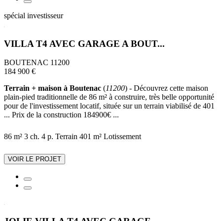
spécial investisseur
VILLA T4 AVEC GARAGE A BOUT...
BOUTENAC 11200
184 900 €
Terrain + maison à Boutenac
(
11200
) - Découvrez cette maison
plain-pied traditionnelle de 86 m² à construire, très belle opportunité
pour de l'investissement locatif, située sur un terrain viabilisé de 401
... Prix de la construction 184900€ ...
86 m²
3 ch.
4 p.
Terrain 401 m²
Lotissement
VOIR LE PROJET