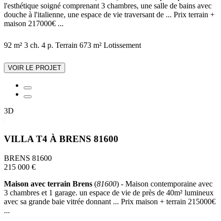
l'esthétique soigné comprenant 3 chambres, une salle de bains avec
douche à l'italienne, une espace de vie traversant de ... Prix terrain +
maison 217000€ ...
92 m²
3 ch.
4 p.
Terrain 673 m²
Lotissement
VOIR LE PROJET
3D
VILLA T4 À BRENS 81600
BRENS 81600
215 000 €
Maison avec terrain Brens
(
81600
) - Maison contemporaine avec
3 chambres et 1 garage. un espace de vie de près de 40m² lumineux
avec sa grande baie vitrée donnant ... Prix maison + terrain 215000€
...