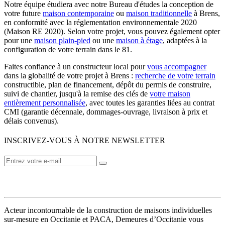
Notre équipe étudiera avec notre Bureau d'études la conception de
votre future
maison contemporaine
ou
maison traditionnelle
à Brens,
en conformité avec la réglementation environnementale 2020
(Maison RE 2020). Selon votre projet, vous pouvez également opter
pour une
maison plain-pied
ou une
maison à étage
, adaptées à la
configuration de votre terrain dans le 81.
Faites confiance à un constructeur local pour
vous accompagner
dans la globalité de votre projet à Brens :
recherche de votre terrain
constructible, plan de financement, dépôt du permis de construire,
suivi de chantier, jusqu'à la remise des clés de
votre maison
entièrement personnalisée
, avec toutes les garanties liées au contrat
CMI (garantie décennale, dommages-ouvrage, livraison à prix et
délais convenus).
INSCRIVEZ-VOUS À NOTRE NEWSLETTER
VOTRE CONSTRUCTEUR
Acteur incontournable de la construction de maisons individuelles
sur-mesure en Occitanie et PACA, Demeures d’Occitanie vous