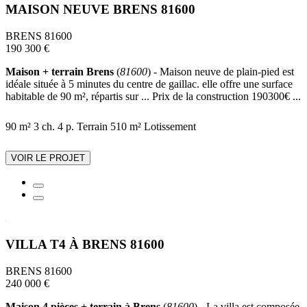
MAISON NEUVE BRENS 81600
BRENS 81600
190 300 €
Maison + terrain Brens
(
81600
) - Maison neuve de plain-pied est
idéale située à 5 minutes du centre de gaillac. elle offre une surface
habitable de 90 m², répartis sur ... Prix de la construction 190300€ ...
90 m²
3 ch.
4 p.
Terrain 510 m²
Lotissement
VOIR LE PROJET
VILLA T4 À BRENS 81600
BRENS 81600
240 000 €
Maison 4 pièces + terrain à Brens
(
81600
) - La villa est composée