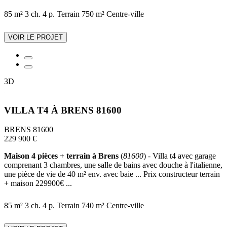
85 m²
3 ch.
4 p.
Terrain 750 m²
Centre-ville
VOIR LE PROJET
3D
VILLA T4 À BRENS 81600
BRENS 81600
229 900 €
Maison 4 pièces + terrain à Brens
(
81600
) - Villa t4 avec garage
comprenant 3 chambres, une salle de bains avec douche à l'italienne,
une pièce de vie de 40 m² env. avec baie ... Prix constructeur terrain
+ maison 229900€ ...
85 m²
3 ch.
4 p.
Terrain 740 m²
Centre-ville