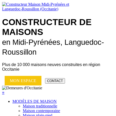
CONSTRUCTEUR DE
MAISONS
en Midi-Pyrénées, Languedoc-
Roussillon
Plus de
10 000 maisons neuves
construites en région
Occitanie
MON ESPACE
CONTACT
≡
MODÈLES DE MAISON
Maison traditionnelle
Maison contemporaine
Maison plain-pied