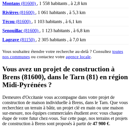
Montans
(81600)
, 1 558 habitants , à 2,8 km
Rivières
(81600)
, 1 061 habitants , à 5,3 km
Técou
(81600)
, 1 103 habitants , à 6,1 km
Senouillac
(81600)
, 1 123 habitants , à 6,8 km
Lagrave
(81150)
, 2 305 habitants , à 7,0 km
Vous souhaitez étendre votre recherche au-delà ? Consultez
toutes
nos communes
ou contactez votre
agence locale
.
Vous avez un projet de construction à
Brens (81600), dans le Tarn (81) en région
Midi-Pyrénées ?
Demeures d'Occitanie vous accompagne dans votre projet de
construction de maison individuelle à Brens, dans le Tarn. Que vous
recherchiez un terrain à bâtir, un projet clé en main ou une maison
sur-mesure, nos équipes commerciales étudient avec vous chaque
étape de votre futur chez-vous. Sur cette page, nos terrains et projets
de construction à Brens sont proposés à partir de
47 900 €
.