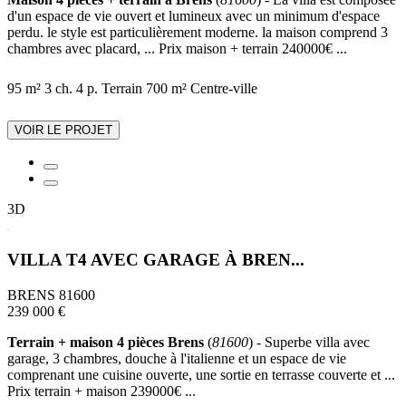
d'un espace de vie ouvert et lumineux avec un minimum d'espace
perdu. le style est particulièrement moderne. la maison comprend 3
chambres avec placard, ... Prix maison + terrain 240000€ ...
95 m²
3 ch.
4 p.
Terrain 700 m²
Centre-ville
VOIR LE PROJET
3D
VILLA T4 AVEC GARAGE À BREN...
BRENS 81600
239 000 €
Terrain + maison 4 pièces Brens
(
81600
) - Superbe villa avec
garage, 3 chambres, douche à l'italienne et un espace de vie
comprenant une cuisine ouverte, une sortie en terrasse couverte et ...
Prix terrain + maison 239000€ ...