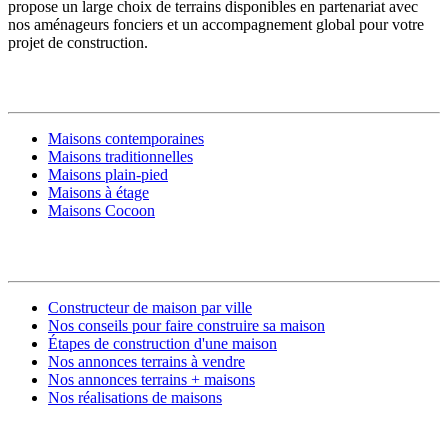
propose un large choix de terrains disponibles en partenariat avec
nos aménageurs fonciers et un accompagnement global pour votre
projet de construction.
MODÈLES DE MAISONS
Maisons contemporaines
Maisons traditionnelles
Maisons plain-pied
Maisons à étage
Maisons Cocoon
CONSTRUIRE SA MAISON
Constructeur de maison par ville
Nos conseils pour faire construire sa maison
Étapes de construction d'une maison
Nos annonces terrains à vendre
Nos annonces terrains + maisons
Nos réalisations de maisons
CONTACT