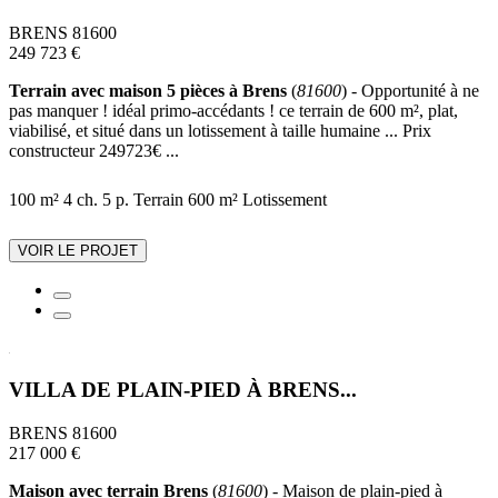
BRENS 81600
249 723 €
Terrain avec maison 5 pièces à Brens
(
81600
) - Opportunité à ne
pas manquer ! idéal primo-accédants ! ce terrain de 600 m², plat,
viabilisé, et situé dans un lotissement à taille humaine ... Prix
constructeur 249723€ ...
100 m²
4 ch.
5 p.
Terrain 600 m²
Lotissement
VOIR LE PROJET
VILLA DE PLAIN-PIED À BRENS...
BRENS 81600
217 000 €
Maison avec terrain Brens
(
81600
) - Maison de plain-pied à