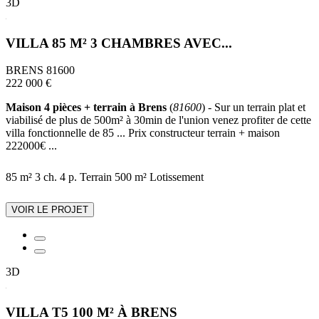
3D
VILLA 85 M² 3 CHAMBRES AVEC...
BRENS 81600
222 000 €
Maison 4 pièces + terrain à Brens
(
81600
) - Sur un terrain plat et
viabilisé de plus de 500m² à 30min de l'union venez profiter de cette
villa fonctionnelle de 85 ... Prix constructeur terrain + maison
222000€ ...
85 m²
3 ch.
4 p.
Terrain 500 m²
Lotissement
VOIR LE PROJET
3D
VILLA T5 100 M² À BRENS