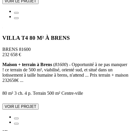
VOIR LE PROJET
VILLA T4 80 M² À BRENS
BRENS 81600
232 658 €
Maison + terrain à Brens
(
81600
) - Opportunité à ne pas manquer
! ce terrain de 500 m², viabilisé, orienté sud, et situé dans un
lotissement à taille humaine à brens, n'attend ... Prix terrain + maison
232658€ ...
80 m²
3 ch.
4 p.
Terrain 500 m²
Centre-ville
VOIR LE PROJET