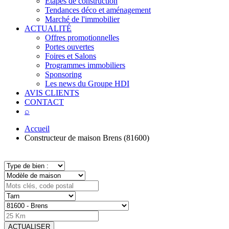
Étapes de construction
Tendances déco et aménagement
Marché de l'immobilier
ACTUALITÉ
Offres promotionnelles
Portes ouvertes
Foires et Salons
Programmes immobiliers
Sponsoring
Les news du Groupe HDI
AVIS CLIENTS
CONTACT
⌕
Accueil
Constructeur de maison Brens (81600)
ACTUALISER