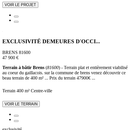
VOIR LE PROJET
EXCLUSIVITÉ DEMEURES D'OCCI...
BRENS 81600
47 900 €
Terrain à bâtir Brens
(
81600
) - Terrain plat et entièrement viabilisé
au coeur du gaillacois. sur la commune de brens venez découvrir ce
beau terrain de 400 m² ... Prix du terrain 47900€ ...
Terrain 400 m²
Centre-ville
VOIR LE TERRAIN
exclusivité