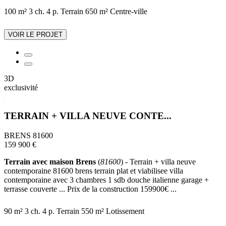
100 m²
3 ch.
4 p.
Terrain 650 m²
Centre-ville
VOIR LE PROJET
3D
exclusivité
TERRAIN + VILLA NEUVE CONTE...
BRENS 81600
159 900 €
Terrain avec maison Brens
(
81600
) - Terrain + villa neuve
contemporaine 81600 brens terrain plat et viabilisee villa
contemporaine avec 3 chambres 1 sdb douche italienne garage +
terrasse couverte ... Prix de la construction 159900€ ...
90 m²
3 ch.
4 p.
Terrain 550 m²
Lotissement