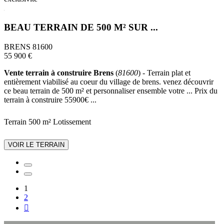
BEAU TERRAIN DE 500 M² SUR ...
BRENS 81600
55 900 €
Vente terrain à construire Brens
(
81600
) - Terrain plat et
entièrement viabilisé au coeur du village de brens. venez découvrir
ce beau terrain de 500 m² et personnaliser ensemble votre ... Prix du
terrain à construire 55900€ ...
Terrain 500 m²
Lotissement
VOIR LE TERRAIN
1
2
