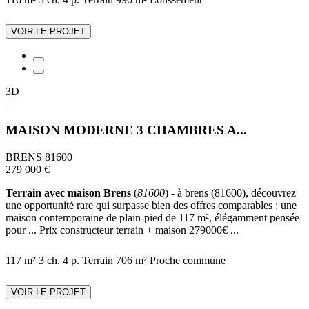
VOIR LE PROJET
3D
MAISON MODERNE 3 CHAMBRES A...
BRENS 81600
279 000 €
Terrain avec maison Brens
(
81600
) - à brens (81600), découvrez
une opportunité rare qui surpasse bien des offres comparables : une
maison contemporaine de plain-pied de 117 m², élégamment pensée
pour ... Prix constructeur terrain + maison 279000€ ...
117 m²
3 ch.
4 p.
Terrain 706 m²
Proche commune
VOIR LE PROJET