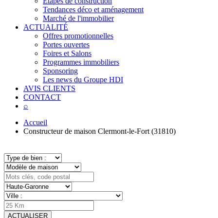
Étapes de construction
Tendances déco et aménagement
Marché de l'immobilier
ACTUALITÉ
Offres promotionnelles
Portes ouvertes
Foires et Salons
Programmes immobiliers
Sponsoring
Les news du Groupe HDI
AVIS CLIENTS
CONTACT
⌕
Accueil
Constructeur de maison Clermont-le-Fort (31810)
ACTUALISER