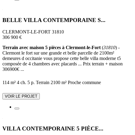
BELLE VILLA CONTEMPORAINE S...
CLERMONT-LE-FORT 31810
306 900 €
Terrain avec maison 5 pièces à Clermont-le-Fort
(
31810
) -
Clermont le fort sur une grande et belle parcelle de 2100m²
demeures d occitanie vous propose cette belle villa moderne t5
composée de 4 chambres avec placards ... Prix terrain + maison
306900€ ...
114 m²
4 ch.
5 p.
Terrain 2100 m²
Proche commune
VOIR LE PROJET
VILLA CONTEMPORAINE 5 PIÈCE...