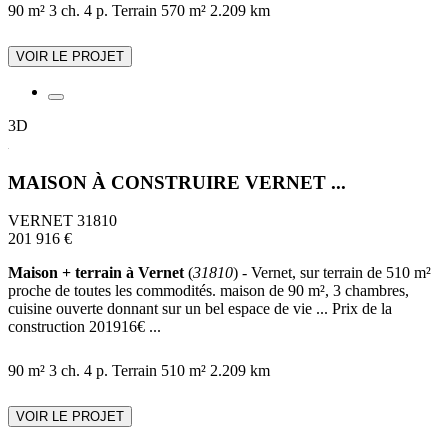
90 m²
3 ch.
4 p.
Terrain 570 m²
2.209 km
VOIR LE PROJET
3D
MAISON À CONSTRUIRE VERNET ...
VERNET 31810
201 916 €
Maison + terrain à Vernet
(
31810
) - Vernet, sur terrain de 510 m²
proche de toutes les commodités. maison de 90 m², 3 chambres,
cuisine ouverte donnant sur un bel espace de vie ... Prix de la
construction 201916€ ...
90 m²
3 ch.
4 p.
Terrain 510 m²
2.209 km
VOIR LE PROJET