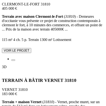
CLERMONT-LE-FORT 31810
405 000 €
Terrain avec maison Clermont-le-Fort
(
31810
) - Demeures
d'occitanie vous présente ce projet de construction contemporain à
clermont le fort, à 10 minutes des commerces, et offrant un point de
... Prix de la maison avec terrain 405000€ ...
115 m²
4 ch.
5 p.
Terrain 1300 m²
Lotissement
VOIR LE PROJET
3D
TERRAIN À BÂTIR VERNET 31810
VERNET 31810
183 000 €
Terrain + maison Vernet
(
31810
) - Vernet, proche muret, sur un