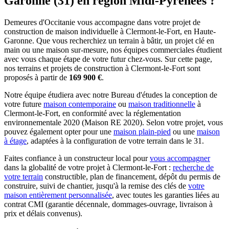
Garonne (31) en région Midi-Pyrénées ?
Demeures d'Occitanie vous accompagne dans votre projet de
construction de maison individuelle à Clermont-le-Fort, en Haute-
Garonne. Que vous recherchiez un terrain à bâtir, un projet clé en
main ou une maison sur-mesure, nos équipes commerciales étudient
avec vous chaque étape de votre futur chez-vous. Sur cette page,
nos terrains et projets de construction à Clermont-le-Fort sont
proposés à partir de
169 900 €
.
Notre équipe étudiera avec notre Bureau d'études la conception de
votre future
maison contemporaine
ou
maison traditionnelle
à
Clermont-le-Fort, en conformité avec la réglementation
environnementale 2020 (Maison RE 2020). Selon votre projet, vous
pouvez également opter pour une
maison plain-pied
ou une
maison
à étage
, adaptées à la configuration de votre terrain dans le 31.
Faites confiance à un constructeur local pour
vous accompagner
dans la globalité de votre projet à Clermont-le-Fort :
recherche de
votre terrain
constructible, plan de financement, dépôt du permis de
construire, suivi de chantier, jusqu'à la remise des clés de
votre
maison entièrement personnalisée
, avec toutes les garanties liées au
contrat CMI (garantie décennale, dommages-ouvrage, livraison à
prix et délais convenus).