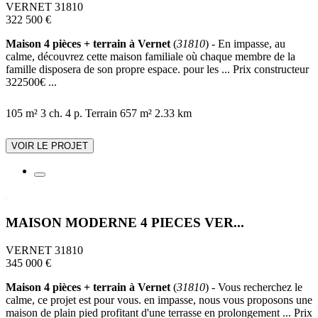
VERNET 31810
322 500 €
Maison 4 pièces + terrain à Vernet
(
31810
) - En impasse, au
calme, découvrez cette maison familiale où chaque membre de la
famille disposera de son propre espace. pour les ... Prix constructeur
322500€ ...
105 m²
3 ch.
4 p.
Terrain 657 m²
2.33 km
VOIR LE PROJET
MAISON MODERNE 4 PIECES VER...
VERNET 31810
345 000 €
Maison 4 pièces + terrain à Vernet
(
31810
) - Vous recherchez le
calme, ce projet est pour vous. en impasse, nous vous proposons une
maison de plain pied profitant d'une terrasse en prolongement ... Prix