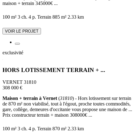
maison + terrain 345000€ ...
100 m²
3 ch.
4 p.
Terrain 885 m²
2.33 km
VOIR LE PROJET
exclusivité
HORS LOTISSEMENT TERRAIN + ...
VERNET 31810
308 000 €
Maison + terrain à Vernet
(
31810
) - Hors lotissement sur terrain
de 870 m² non viabilisé, tout à l'égout, proche toutes commodités,
gare, collège, demeures d'occitanie vous propose une maison de ...
Prix constructeur terrain + maison 308000€ ...
100 m²
3 ch.
4 p.
Terrain 870 m²
2.33 km