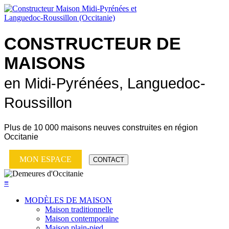
CONSTRUCTEUR DE
MAISONS
en Midi-Pyrénées, Languedoc-
Roussillon
Plus de
10 000 maisons neuves
construites en région
Occitanie
MON ESPACE
CONTACT
≡
MODÈLES DE MAISON
Maison traditionnelle
Maison contemporaine
Maison plain-pied