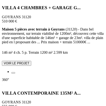
VILLA 4 CHAMBRES + GARAGE G...
GOYRANS 31120
510 000 €
Maison 5 pièces avec terrain à Goyrans
(
31120
) - Dans bel
environnement, sur terrain viabilisé de 1200m², découvrez cette villa
d'une superficie habitable de 146m² + garage de 23m². villa de plain
pied en l proposant des ... Prix maison + terrain 510000€ ...
146 m²
4 ch.
5 p.
Terrain 1200 m²
2.599 km
VOIR LE PROJET
360°
VILLA CONTEMPORAINE 135M² A...
GOYRANS 31120