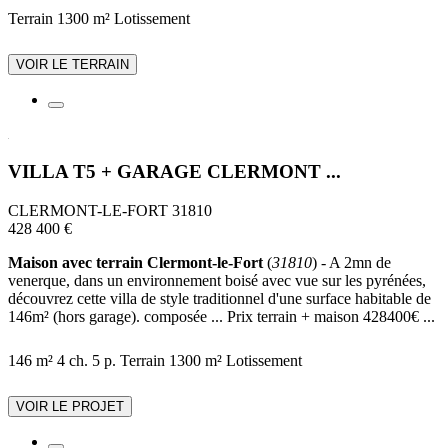
Terrain 1300 m²
Lotissement
VOIR LE TERRAIN
VILLA T5 + GARAGE CLERMONT ...
CLERMONT-LE-FORT 31810
428 400 €
Maison avec terrain Clermont-le-Fort
(
31810
) - A 2mn de
venerque, dans un environnement boisé avec vue sur les pyrénées,
découvrez cette villa de style traditionnel d'une surface habitable de
146m² (hors garage). composée ... Prix terrain + maison 428400€ ...
146 m²
4 ch.
5 p.
Terrain 1300 m²
Lotissement
VOIR LE PROJET