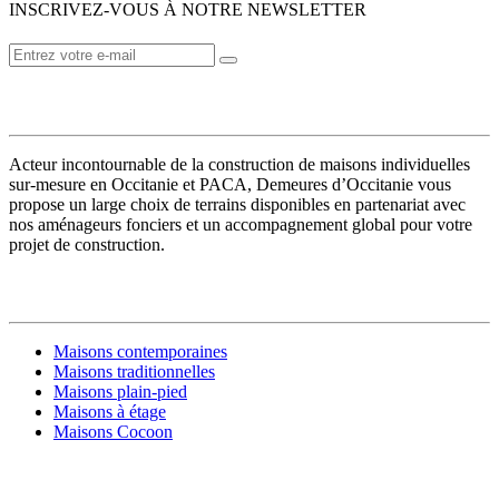
INSCRIVEZ-VOUS À NOTRE NEWSLETTER
VOTRE CONSTRUCTEUR
Acteur incontournable de la construction de maisons individuelles
sur-mesure en Occitanie et PACA, Demeures d’Occitanie vous
propose un large choix de terrains disponibles en partenariat avec
nos aménageurs fonciers et un accompagnement global pour votre
projet de construction.
MODÈLES DE MAISONS
Maisons contemporaines
Maisons traditionnelles
Maisons plain-pied
Maisons à étage
Maisons Cocoon
CONSTRUIRE SA MAISON