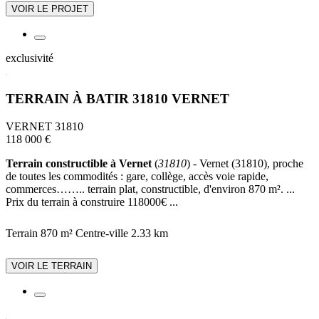
VOIR LE PROJET
exclusivité
TERRAIN À BATIR 31810 VERNET
VERNET 31810
118 000 €
Terrain constructible à Vernet
(
31810
) - Vernet (31810), proche
de toutes les commodités : gare, collège, accès voie rapide,
commerces…….. terrain plat, constructible, d'environ 870 m². ...
Prix du terrain à construire 118000€ ...
Terrain 870 m²
Centre-ville
2.33 km
VOIR LE TERRAIN