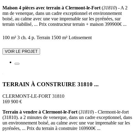
Maison 4 pièces avec terrain à Clermont-le-Fort
(
31810
) - A 2
mn de venerque, dans un cadre exceptionnel et environnement
boisé, au calme avec une vue imprenable sur les pyrénées, sur
terrain viabilisé, ... Prix constructeur terrain + maison 399900€ ...
100 m²
3 ch.
4 p.
Terrain 1500 m²
Lotissement
VOIR LE PROJET
TERRAIN À CONSTRUIRE 31810 ...
CLERMONT-LE-FORT 31810
169 900 €
Terrain à vendre à Clermont-le-Fort
(
31810
) - Clermont-le-fort
(31810). a 2 minutes de venerque, dans un cadre exceptionnel, dans
un environnement boisé, au calme avec une vue imprenable sur les
pyrénées, ... Prix du terrain à construire 169900€ ...