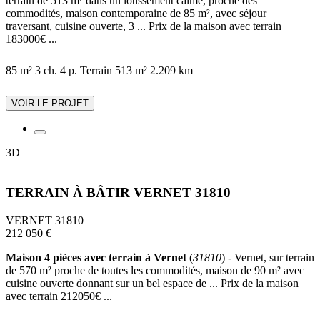
terrain de 513 m² dans un lotissement calme, proche des
commodités, maison contemporaine de 85 m², avec séjour
traversant, cuisine ouverte, 3 ... Prix de la maison avec terrain
183000€ ...
85 m²
3 ch.
4 p.
Terrain 513 m²
2.209 km
VOIR LE PROJET
3D
TERRAIN À BÂTIR VERNET 31810
VERNET 31810
212 050 €
Maison 4 pièces avec terrain à Vernet
(
31810
) - Vernet, sur terrain
de 570 m² proche de toutes les commodités, maison de 90 m² avec
cuisine ouverte donnant sur un bel espace de ... Prix de la maison
avec terrain 212050€ ...