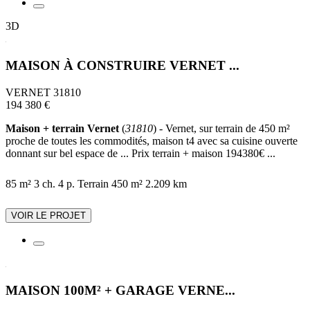
3D
MAISON À CONSTRUIRE VERNET ...
VERNET 31810
194 380 €
Maison + terrain Vernet
(
31810
) - Vernet, sur terrain de 450 m²
proche de toutes les commodités, maison t4 avec sa cuisine ouverte
donnant sur bel espace de ... Prix terrain + maison 194380€ ...
85 m²
3 ch.
4 p.
Terrain 450 m²
2.209 km
VOIR LE PROJET
MAISON 100M² + GARAGE VERNE...