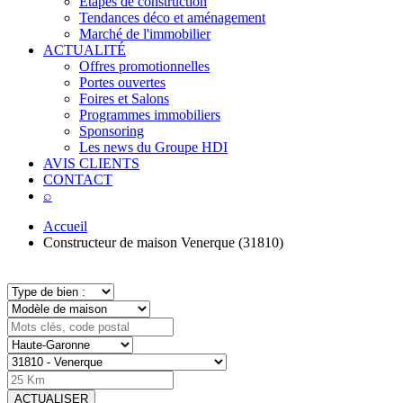
Étapes de construction
Tendances déco et aménagement
Marché de l'immobilier
ACTUALITÉ
Offres promotionnelles
Portes ouvertes
Foires et Salons
Programmes immobiliers
Sponsoring
Les news du Groupe HDI
AVIS CLIENTS
CONTACT
⌕
Accueil
Constructeur de maison Venerque (31810)
ACTUALISER