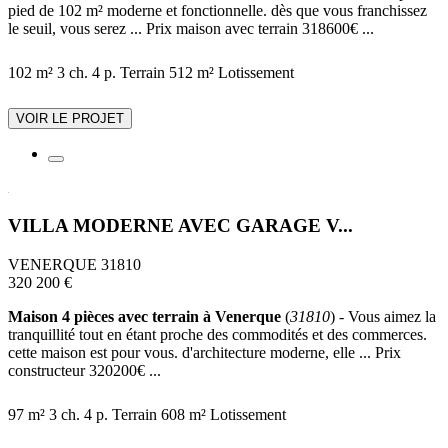
pied de 102 m² moderne et fonctionnelle. dès que vous franchissez
le seuil, vous serez ... Prix maison avec terrain 318600€ ...
102 m²
3 ch.
4 p.
Terrain 512 m²
Lotissement
VOIR LE PROJET
VILLA MODERNE AVEC GARAGE V...
VENERQUE 31810
320 200 €
Maison 4 pièces avec terrain à Venerque
(
31810
) - Vous aimez la
tranquillité tout en étant proche des commodités et des commerces.
cette maison est pour vous. d'architecture moderne, elle ... Prix
constructeur 320200€ ...
97 m²
3 ch.
4 p.
Terrain 608 m²
Lotissement