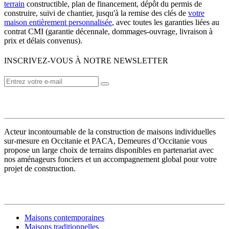
terrain
constructible, plan de financement, dépôt du permis de
construire, suivi de chantier, jusqu'à la remise des clés de
votre
maison entièrement personnalisée
, avec toutes les garanties liées au
contrat CMI (garantie décennale, dommages-ouvrage, livraison à
prix et délais convenus).
INSCRIVEZ-VOUS À NOTRE NEWSLETTER
VOTRE CONSTRUCTEUR
Acteur incontournable de la construction de maisons individuelles
sur-mesure en Occitanie et PACA, Demeures d’Occitanie vous
propose un large choix de terrains disponibles en partenariat avec
nos aménageurs fonciers et un accompagnement global pour votre
projet de construction.
MODÈLES DE MAISONS
Maisons contemporaines
Maisons traditionnelles