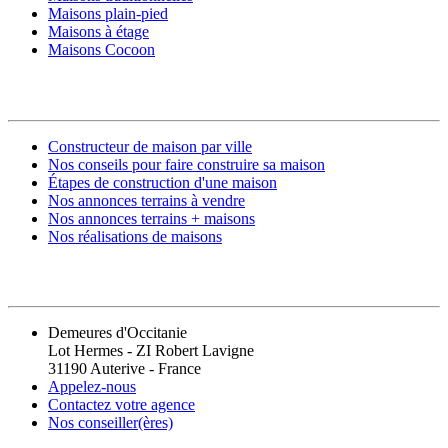
Maisons plain-pied
Maisons à étage
Maisons Cocoon
CONSTRUIRE SA MAISON
Constructeur de maison par ville
Nos conseils pour faire construire sa maison
Étapes de construction d'une maison
Nos annonces terrains à vendre
Nos annonces terrains + maisons
Nos réalisations de maisons
CONTACT
Demeures d'Occitanie
Lot Hermes - ZI Robert Lavigne
31190 Auterive - France
Appelez-nous
Contactez votre agence
Nos conseiller(ères)