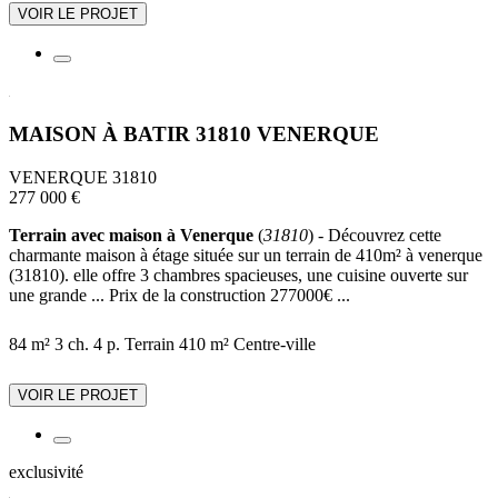
VOIR LE PROJET
MAISON À BATIR 31810 VENERQUE
VENERQUE 31810
277 000 €
Terrain avec maison à Venerque
(
31810
) - Découvrez cette
charmante maison à étage située sur un terrain de 410m² à venerque
(31810). elle offre 3 chambres spacieuses, une cuisine ouverte sur
une grande ... Prix de la construction 277000€ ...
84 m²
3 ch.
4 p.
Terrain 410 m²
Centre-ville
VOIR LE PROJET
exclusivité