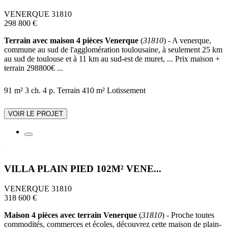
VENERQUE 31810
298 800 €
Terrain avec maison 4 pièces Venerque
(
31810
) - A venerque,
commune au sud de l'agglomération toulousaine, à seulement 25 km
au sud de toulouse et à 11 km au sud-est de muret, ... Prix maison +
terrain 298800€ ...
91 m²
3 ch.
4 p.
Terrain 410 m²
Lotissement
VOIR LE PROJET
VILLA PLAIN PIED 102M² VENE...
VENERQUE 31810
318 600 €
Maison 4 pièces avec terrain Venerque
(
31810
) - Proche toutes
commodités, commerces et écoles, découvrez cette maison de plain-