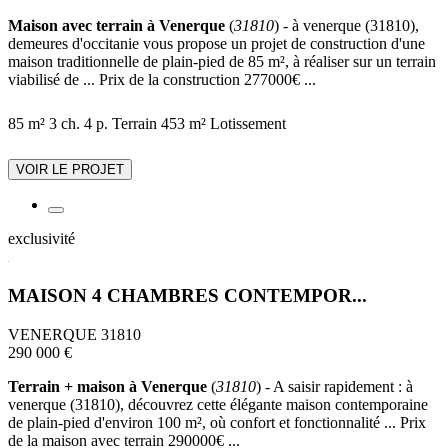
Maison avec terrain à Venerque
(
31810
) - à venerque (31810),
demeures d'occitanie vous propose un projet de construction d'une
maison traditionnelle de plain-pied de 85 m², à réaliser sur un terrain
viabilisé de ... Prix de la construction 277000€ ...
85 m²
3 ch.
4 p.
Terrain 453 m²
Lotissement
VOIR LE PROJET
exclusivité
MAISON 4 CHAMBRES CONTEMPOR...
VENERQUE 31810
290 000 €
Terrain + maison à Venerque
(
31810
) - A saisir rapidement : à
venerque (31810), découvrez cette élégante maison contemporaine
de plain-pied d'environ 100 m², où confort et fonctionnalité ... Prix
de la maison avec terrain 290000€ ...