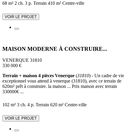
68 m²
2 ch.
3 p.
Terrain 410 m²
Centre-ville
VOIR LE PROJET
MAISON MODERNE À CONSTRUIRE...
VENERQUE 31810
330 000 €
Terrain + maison 4 pièces Venerque
(
31810
) - Un cadre de vie
exceptionnel vous attend à venerque (31810), avec ce terrain de
620m² prêt à construire. la maison ... Prix maison avec terrain
330000€ ...
102 m²
3 ch.
4 p.
Terrain 620 m²
Centre-ville
VOIR LE PROJET