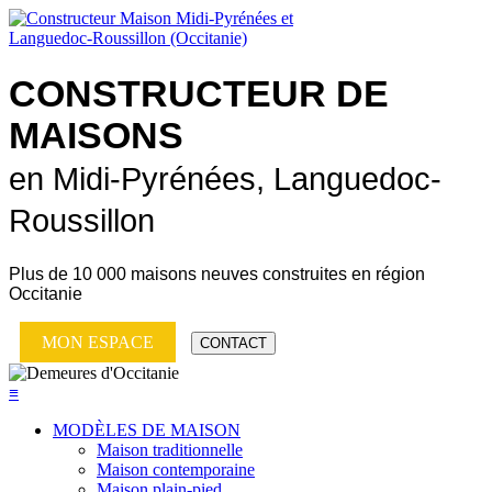
CONSTRUCTEUR DE
MAISONS
en Midi-Pyrénées, Languedoc-
Roussillon
Plus de
10 000 maisons neuves
construites en région
Occitanie
MON ESPACE
CONTACT
≡
MODÈLES DE MAISON
Maison traditionnelle
Maison contemporaine
Maison plain-pied