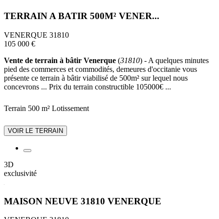
TERRAIN A BATIR 500M² VENER...
VENERQUE 31810
105 000 €
Vente de terrain à bâtir Venerque
(
31810
) - A quelques minutes
pied des commerces et commodités, demeures d'occitanie vous
présente ce terrain à bâtir viabilisé de 500m² sur lequel nous
concevrons ... Prix du terrain constructible 105000€ ...
Terrain 500 m²
Lotissement
VOIR LE TERRAIN
3D
exclusivité
MAISON NEUVE 31810 VENERQUE