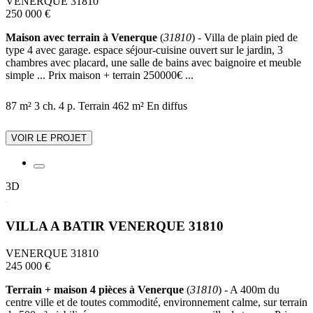
VENERQUE 31810
250 000 €
Maison avec terrain à Venerque
(
31810
) - Villa de plain pied de
type 4 avec garage. espace séjour-cuisine ouvert sur le jardin, 3
chambres avec placard, une salle de bains avec baignoire et meuble
simple ... Prix maison + terrain 250000€ ...
87 m²
3 ch.
4 p.
Terrain 462 m²
En diffus
VOIR LE PROJET
3D
VILLA A BATIR VENERQUE 31810
VENERQUE 31810
245 000 €
Terrain + maison 4 pièces à Venerque
(
31810
) - A 400m du
centre ville et de toutes commodité, environnement calme, sur terrain