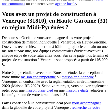
nos communes
ou contactez votre
agence locale
.
Vous avez un projet de construction à
Venerque (31810), en Haute-Garonne (31)
en région Midi-Pyrénées ?
Demeures d'Occitanie vous accompagne dans votre projet de
construction de maison individuelle à Venerque, en Haute-Garonne.
Que vous recherchiez un terrain à bâtir, un projet clé en main ou une
maison sur-mesure, nos équipes commerciales étudient avec vous
chaque étape de votre futur chez-vous. Sur cette page, nos terrains et
projets de construction à Venerque sont proposés à partir de
105 000
€
.
Notre équipe étudiera avec notre Bureau d'études la conception de
votre future
maison contemporaine
ou
maison traditionnelle
à
Venerque, en conformité avec la réglementation environnementale
2020 (Maison RE 2020). Selon votre projet, vous pouvez également
opter pour une
maison plain-pied
ou une
maison à étage
, adaptées à
la configuration de votre terrain dans le 31.
Faites confiance à un constructeur local pour
vous accompagner
dans la globalité de votre projet à Venerque :
recherche de votre