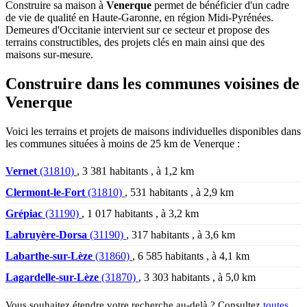
Construire sa maison à
Venerque
permet de bénéficier d'un cadre
de vie de qualité en Haute-Garonne, en région Midi-Pyrénées.
Demeures d'Occitanie intervient sur ce secteur et propose des
terrains constructibles, des projets clés en main ainsi que des
maisons sur-mesure.
Construire dans les communes voisines de
Venerque
Voici les terrains et projets de maisons individuelles disponibles dans
les communes situées à moins de 25 km de Venerque :
Vernet
(31810)
, 3 381 habitants , à 1,2 km
Clermont-le-Fort
(31810)
, 531 habitants , à 2,9 km
Grépiac
(31190)
, 1 017 habitants , à 3,2 km
Labruyère-Dorsa
(31190)
, 317 habitants , à 3,6 km
Labarthe-sur-Lèze
(31860)
, 6 585 habitants , à 4,1 km
Lagardelle-sur-Lèze
(31870)
, 3 303 habitants , à 5,0 km
Vous souhaitez étendre votre recherche au-delà ? Consultez
toutes