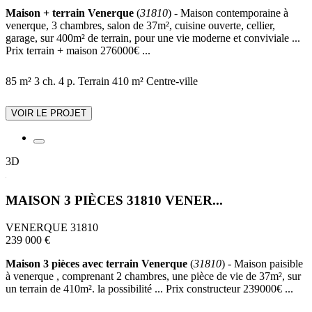
Maison + terrain Venerque
(
31810
) - Maison contemporaine à
venerque, 3 chambres, salon de 37m², cuisine ouverte, cellier,
garage, sur 400m² de terrain, pour une vie moderne et conviviale ...
Prix terrain + maison 276000€ ...
85 m²
3 ch.
4 p.
Terrain 410 m²
Centre-ville
VOIR LE PROJET
3D
MAISON 3 PIÈCES 31810 VENER...
VENERQUE 31810
239 000 €
Maison 3 pièces avec terrain Venerque
(
31810
) - Maison paisible
à venerque , comprenant 2 chambres, une pièce de vie de 37m², sur
un terrain de 410m². la possibilité ... Prix constructeur 239000€ ...