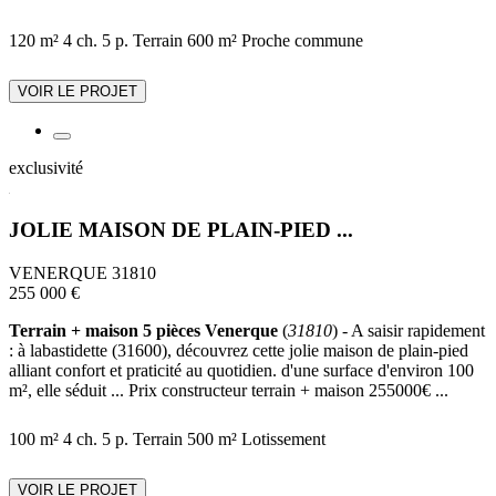
120 m²
4 ch.
5 p.
Terrain 600 m²
Proche commune
VOIR LE PROJET
exclusivité
JOLIE MAISON DE PLAIN-PIED ...
VENERQUE 31810
255 000 €
Terrain + maison 5 pièces Venerque
(
31810
) - A saisir rapidement
: à labastidette (31600), découvrez cette jolie maison de plain-pied
alliant confort et praticité au quotidien. d'une surface d'environ 100
m², elle séduit ... Prix constructeur terrain + maison 255000€ ...
100 m²
4 ch.
5 p.
Terrain 500 m²
Lotissement
VOIR LE PROJET