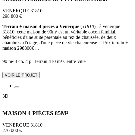
VENERQUE 31810
298 800 €
Terrain + maison 4 pièces à Venerque
(
31810
) - à venerque
31810, cette maison de 90m² est un véritable cocon familial.
bénéficiez d'une suite parentale au rez-de-chaussée, de deux
chambres à l'étage, d'une pièce de vie chaleureuse ... Prix terrain +
maison 298800€ ...
90 m²
3 ch.
4 p.
Terrain 410 m²
Centre-ville
VOIR LE PROJET
3D
MAISON 4 PIÈCES 85M²
VENERQUE 31810
276 000 €