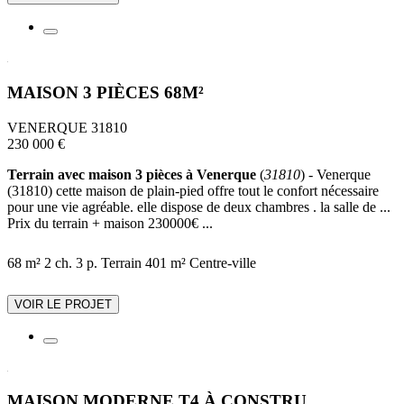
MAISON 3 PIÈCES 68M²
VENERQUE 31810
230 000 €
Terrain avec maison 3 pièces à Venerque
(
31810
) - Venerque
(31810) cette maison de plain-pied offre tout le confort nécessaire
pour une vie agréable. elle dispose de deux chambres . la salle de ...
Prix du terrain + maison 230000€ ...
68 m²
2 ch.
3 p.
Terrain 401 m²
Centre-ville
VOIR LE PROJET
MAISON MODERNE T4 À CONSTRU...