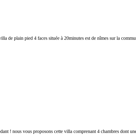
illa de plain pied 4 faces située à 20minutes est de nîmes sur la commu
dant ! nous vous proposons cette villa comprenant 4 chambres dont une su