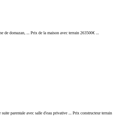
ne de domazan, ... Prix de la maison avec terrain 263500€ ...
ite parentale avec salle d'eau privative ... Prix constructeur terrain