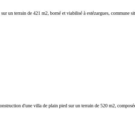
a sur un terrain de 421 m2, borné et viabilisé à estézargues, commune si
construction d'une villa de plain pied sur un terrain de 520 m2, composée