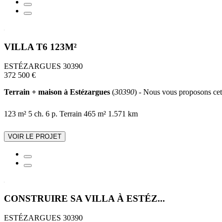
VILLA T6 123M²
ESTÉZARGUES 30390
372 500 €
Terrain + maison à Estézargues
(
30390
) - Nous vous proposons cett
123 m²
5 ch.
6 p.
Terrain 465 m²
1.571 km
VOIR LE PROJET
CONSTRUIRE SA VILLA À ESTÉZ...
ESTÉZARGUES 30390