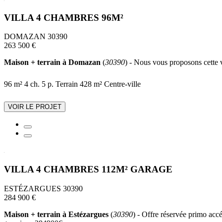
VILLA 4 CHAMBRES 96M²
DOMAZAN 30390
263 500 €
Maison + terrain à Domazan
(
30390
) - Nous vous proposons cette v
96 m²
4 ch.
5 p.
Terrain 428 m²
Centre-ville
VOIR LE PROJET
VILLA 4 CHAMBRES 112M² GARAGE
ESTÉZARGUES 30390
284 900 €
Maison + terrain à Estézargues
(
30390
) - Offre réservée primo accé