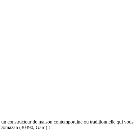
un constructeur de maison contemporaine ou traditionnelle qui vous
à Domazan (30390, Gard) !