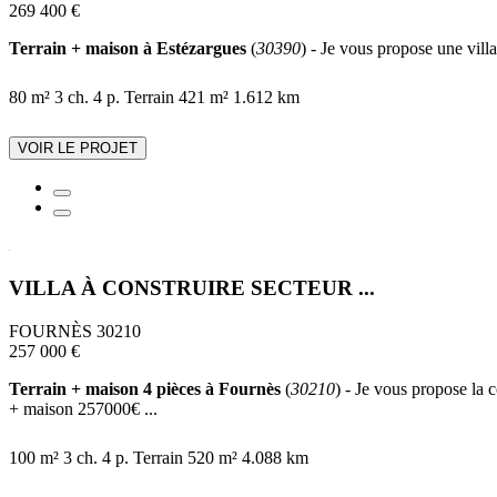
269 400 €
Terrain + maison à Estézargues
(
30390
) - Je vous propose une vill
80 m²
3 ch.
4 p.
Terrain 421 m²
1.612 km
VOIR LE PROJET
VILLA À CONSTRUIRE SECTEUR ...
FOURNÈS 30210
257 000 €
Terrain + maison 4 pièces à Fournès
(
30210
) - Je vous propose la 
+ maison 257000€ ...
100 m²
3 ch.
4 p.
Terrain 520 m²
4.088 km