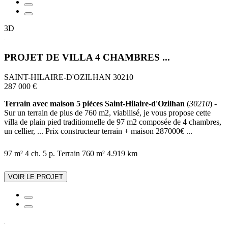
3D
PROJET DE VILLA 4 CHAMBRES ...
SAINT-HILAIRE-D'OZILHAN 30210
287 000 €
Terrain avec maison 5 pièces Saint-Hilaire-d'Ozilhan
(
30210
) -
Sur un terrain de plus de 760 m2, viabilisé, je vous propose cette
villa de plain pied traditionnelle de 97 m2 composée de 4 chambres,
un cellier, ... Prix constructeur terrain + maison 287000€ ...
97 m²
4 ch.
5 p.
Terrain 760 m²
4.919 km
VOIR LE PROJET