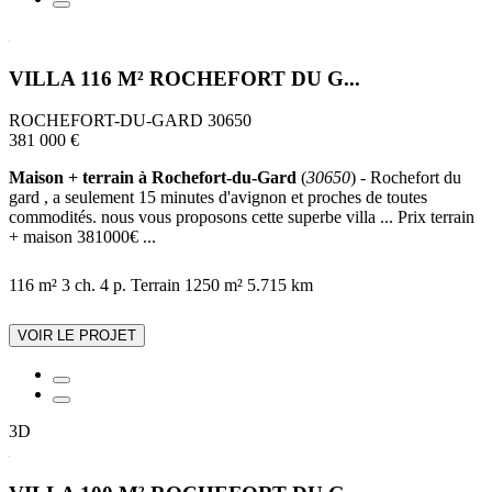
VILLA 116 M² ROCHEFORT DU G...
ROCHEFORT-DU-GARD 30650
381 000 €
Maison + terrain à Rochefort-du-Gard
(
30650
) - Rochefort du
gard , a seulement 15 minutes d'avignon et proches de toutes
commodités. nous vous proposons cette superbe villa ... Prix terrain
+ maison 381000€ ...
116 m²
3 ch.
4 p.
Terrain 1250 m²
5.715 km
VOIR LE PROJET
3D