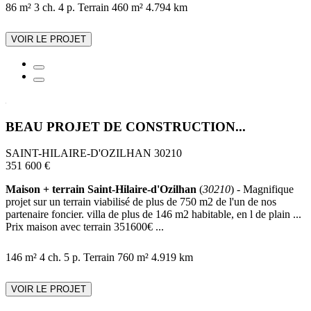
86 m²
3 ch.
4 p.
Terrain 460 m²
4.794 km
VOIR LE PROJET
BEAU PROJET DE CONSTRUCTION...
SAINT-HILAIRE-D'OZILHAN 30210
351 600 €
Maison + terrain Saint-Hilaire-d'Ozilhan
(
30210
) - Magnifique
projet sur un terrain viabilisé de plus de 750 m2 de l'un de nos
partenaire foncier. villa de plus de 146 m2 habitable, en l de plain ...
Prix maison avec terrain 351600€ ...
146 m²
4 ch.
5 p.
Terrain 760 m²
4.919 km
VOIR LE PROJET