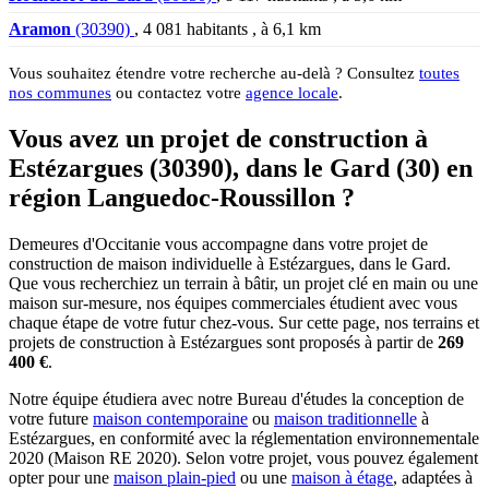
Aramon
(30390)
, 4 081 habitants , à 6,1 km
Vous souhaitez étendre votre recherche au-delà ? Consultez
toutes
nos communes
ou contactez votre
agence locale
.
Vous avez un projet de construction à
Estézargues (30390), dans le Gard (30) en
région Languedoc-Roussillon ?
Demeures d'Occitanie vous accompagne dans votre projet de
construction de maison individuelle à Estézargues, dans le Gard.
Que vous recherchiez un terrain à bâtir, un projet clé en main ou une
maison sur-mesure, nos équipes commerciales étudient avec vous
chaque étape de votre futur chez-vous. Sur cette page, nos terrains et
projets de construction à Estézargues sont proposés à partir de
269
400 €
.
Notre équipe étudiera avec notre Bureau d'études la conception de
votre future
maison contemporaine
ou
maison traditionnelle
à
Estézargues, en conformité avec la réglementation environnementale
2020 (Maison RE 2020). Selon votre projet, vous pouvez également
opter pour une
maison plain-pied
ou une
maison à étage
, adaptées à