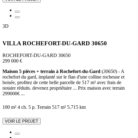
3D
VILLA ROCHEFORT-DU-GARD 30650
ROCHEFORT-DU-GARD 30650
299 000 €
Maison 5 pièces + terrain à Rochefort-du-Gard
(
30650
) - A
rochefort du gard, implanté sur le flan d'une colline rocheuse et
boisée, profitez de cette belle parcelle de 517 m² avec frais de
notaire réduits. devenez propriétaire ... Prix maison avec terrain
299000€ ...
100 m²
4 ch.
5 p.
Terrain 517 m²
5.715 km
VOIR LE PROJET