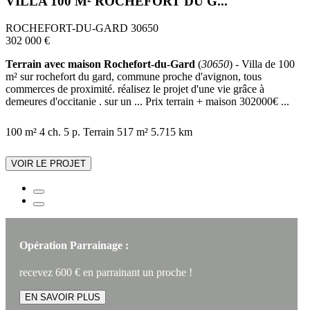
VILLA 100 M² ROCHEFORT DU G...
ROCHEFORT-DU-GARD 30650
302 000 €
Terrain avec maison Rochefort-du-Gard
(
30650
) - Villa de 100
m² sur rochefort du gard, commune proche d'avignon, tous
commerces de proximité. réalisez le projet d'une vie grâce à
demeures d'occitanie . sur un ... Prix terrain + maison 302000€ ...
100 m²
4 ch.
5 p.
Terrain 517 m²
5.715 km
VOIR LE PROJET
Opération Parrainage :
recevez 600 € en parrainant un proche !
EN SAVOIR PLUS