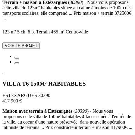
Terrain + maison à Estézargues
(
30390
) - Nous vous proposons
cette villa de 123m² habitables située au calme à moins de 100m des
transports scolaires. elle comprend ... Prix maison + terrain 372500€
...
123 m²
5 ch.
6 p.
Terrain 465 m²
Centre-ville
VOIR LE PROJET
VILLA T6 150M² HABITABLES
ESTÉZARGUES 30390
417 900 €
Maison avec terrain à Estézargues
(
30390
) - Nous vous
proposons cette villa de 150m² habitables 4 faces située à l'entrée de
la ville, au coeur d'une nature préservée, dans nouvelle opération
intimiste de terrains ... Prix constructeur terrain + maison 417900€ ...