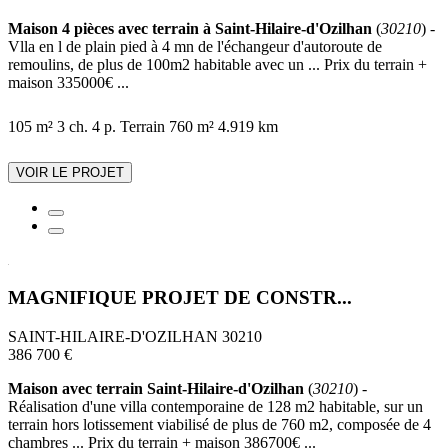
Maison 4 pièces avec terrain à Saint-Hilaire-d'Ozilhan
(
30210
) -
Vlla en l de plain pied à 4 mn de l'échangeur d'autoroute de
remoulins, de plus de 100m2 habitable avec un ... Prix du terrain +
maison 335000€ ...
105 m²
3 ch.
4 p.
Terrain 760 m²
4.919 km
VOIR LE PROJET
MAGNIFIQUE PROJET DE CONSTR...
SAINT-HILAIRE-D'OZILHAN 30210
386 700 €
Maison avec terrain Saint-Hilaire-d'Ozilhan
(
30210
) -
Réalisation d'une villa contemporaine de 128 m2 habitable, sur un
terrain hors lotissement viabilisé de plus de 760 m2, composée de 4
chambres ... Prix du terrain + maison 386700€ ...