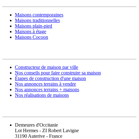
Maisons contemporaines
Maisons traditionnelles
Maisons plain-pied
Maisons à étage
Maisons Cocoon
CONSTRUIRE SA MAISON
Constructeur de maison par ville
Nos conseils pour faire construire sa maison
Étapes de construction d'une maison
Nos annonces terrains à vendre
Nos annonces terrains + maisons
Nos réalisations de maisons
CONTACT
Demeures d'Occitanie
Lot Hermes - ZI Robert Lavigne
31190 Auterive - France