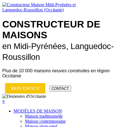
CONSTRUCTEUR DE
MAISONS
en Midi-Pyrénées, Languedoc-
Roussillon
Plus de
10 000 maisons neuves
construites en région
Occitanie
MON ESPACE
CONTACT
≡
MODÈLES DE MAISON
Maison traditionnelle
Maison contemporaine
Maison plain-pied