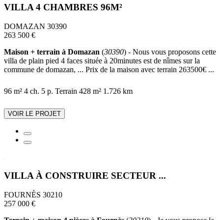
VILLA 4 CHAMBRES 96M²
DOMAZAN 30390
263 500 €
Maison + terrain à Domazan
(
30390
) - Nous vous proposons cette
villa de plain pied 4 faces située à 20minutes est de nîmes sur la
commune de domazan, ... Prix de la maison avec terrain 263500€ ...
96 m²
4 ch.
5 p.
Terrain 428 m²
1.726 km
VOIR LE PROJET
VILLA À CONSTRUIRE SECTEUR ...
FOURNÈS 30210
257 000 €