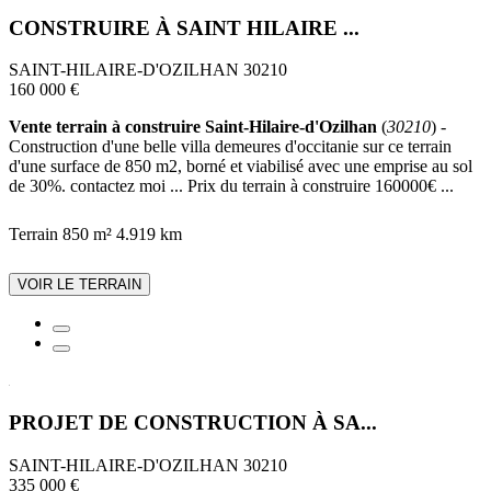
CONSTRUIRE À SAINT HILAIRE ...
SAINT-HILAIRE-D'OZILHAN 30210
160 000 €
Vente terrain à construire Saint-Hilaire-d'Ozilhan
(
30210
) -
Construction d'une belle villa demeures d'occitanie sur ce terrain
d'une surface de 850 m2, borné et viabilisé avec une emprise au sol
de 30%. contactez moi ... Prix du terrain à construire 160000€ ...
Terrain 850 m²
4.919 km
VOIR LE TERRAIN
PROJET DE CONSTRUCTION À SA...
SAINT-HILAIRE-D'OZILHAN 30210
335 000 €