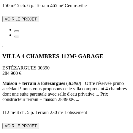
150 m²
5 ch.
6 p.
Terrain 465 m²
Centre-ville
VOIR LE PROJET
VILLA 4 CHAMBRES 112M² GARAGE
ESTÉZARGUES 30390
284 900 €
Maison + terrain à Estézargues
(
30390
) - Offre réservée primo
accédant ! nous vous proposons cette villa comprenant 4 chambres
dont une suite parentale avec salle d'eau privative ... Prix
constructeur terrain + maison 284900€ ...
112 m²
4 ch.
5 p.
Terrain 230 m²
Lotissement
VOIR LE PROJET