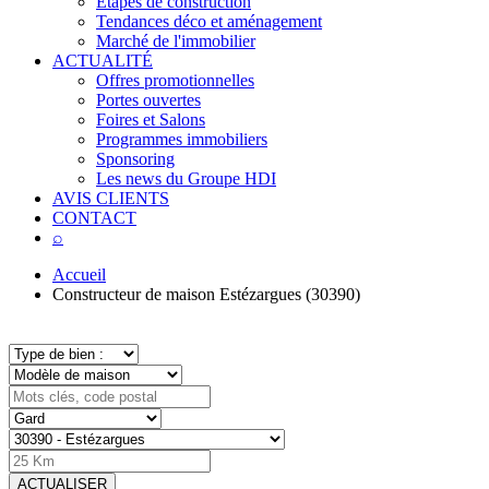
Étapes de construction
Tendances déco et aménagement
Marché de l'immobilier
ACTUALITÉ
Offres promotionnelles
Portes ouvertes
Foires et Salons
Programmes immobiliers
Sponsoring
Les news du Groupe HDI
AVIS CLIENTS
CONTACT
⌕
Accueil
Constructeur de maison Estézargues (30390)
ACTUALISER