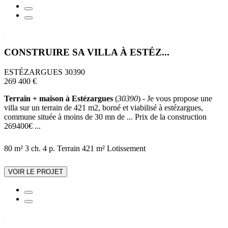
CONSTRUIRE SA VILLA À ESTÉZ...
ESTÉZARGUES 30390
269 400 €
Terrain + maison à Estézargues
(
30390
) - Je vous propose une
villa sur un terrain de 421 m2, borné et viabilisé à estézargues,
commune située à moins de 30 mn de ... Prix de la construction
269400€ ...
80 m²
3 ch.
4 p.
Terrain 421 m²
Lotissement
VOIR LE PROJET