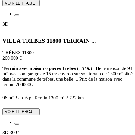
VOIR LE PROJET
3D
VILLA TREBES 11800 TERRAIN ...
TRÈBES 11800
260 000 €
Terrain avec maison 6 pièces Trèbes
(
11800
) - Belle maison de 93
m² avec son garage de 15 m² environ sur son terrain de 1300m² situé
dans la commune de trèbes. une belle ... Prix de la maison avec
terrain 260000€ ...
96 m²
3 ch.
6 p.
Terrain 1300 m²
2.722 km
VOIR LE PROJET
3D
360°