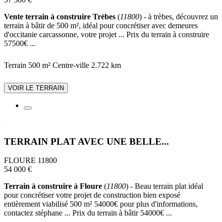
Vente terrain à construire Trèbes
(
11800
) - à trèbes, découvrez un
terrain à bâtir de 500 m², idéal pour concrétiser avec demeures
d'occitanie carcassonne, votre projet ... Prix du terrain à construire
57500€ ...
Terrain 500 m²
Centre-ville
2.722 km
VOIR LE TERRAIN
TERRAIN PLAT AVEC UNE BELLE...
FLOURE 11800
54 000 €
Terrain à construire à Floure
(
11800
) - Beau terrain plat idéal
pour concrétiser votre projet de construction bien exposé
entièrement viabilisé 500 m² 54000€ pour plus d'informations,
contactez stéphane ... Prix du terrain à bâtir 54000€ ...