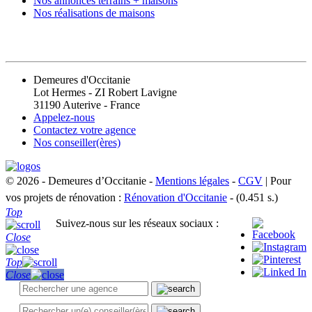
Nos annonces terrains + maisons
Nos réalisations de maisons
CONTACT
Demeures d'Occitanie
Lot Hermes - ZI Robert Lavigne
31190 Auterive - France
Appelez-nous
Contactez votre agence
Nos conseiller(ères)
© 2026 - Demeures d’Occitanie -
Mentions légales
-
CGV
| Pour
vos projets de rénovation :
Rénovation d'Occitanie
- (0.451 s.)
Top
Suivez-nous sur les réseaux sociaux :
Close
Top
Close