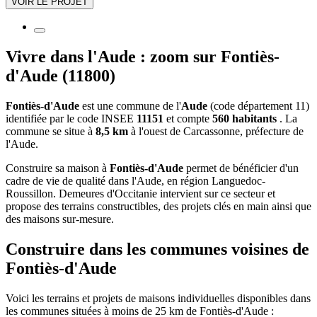
VOIR LE PROJET
Vivre dans l'Aude : zoom sur Fontiès-
d'Aude (11800)
Fontiès-d'Aude
est une commune de l'
Aude
(code département 11)
identifiée par le code INSEE
11151
et compte
560 habitants
. La
commune se situe à
8,5 km
à l'ouest de Carcassonne, préfecture de
l'Aude.
Construire sa maison à
Fontiès-d'Aude
permet de bénéficier d'un
cadre de vie de qualité dans l'Aude, en région Languedoc-
Roussillon. Demeures d'Occitanie intervient sur ce secteur et
propose des terrains constructibles, des projets clés en main ainsi que
des maisons sur-mesure.
Construire dans les communes voisines de
Fontiès-d'Aude
Voici les terrains et projets de maisons individuelles disponibles dans
les communes situées à moins de 25 km de Fontiès-d'Aude :