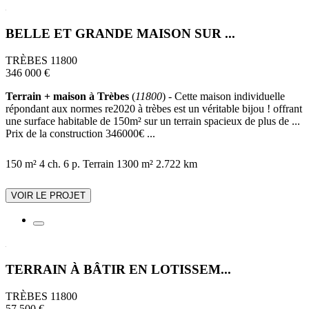
BELLE ET GRANDE MAISON SUR ...
TRÈBES 11800
346 000 €
Terrain + maison à Trèbes
(
11800
) - Cette maison individuelle
répondant aux normes re2020 à trèbes est un véritable bijou ! offrant
une surface habitable de 150m² sur un terrain spacieux de plus de ...
Prix de la construction 346000€ ...
150 m²
4 ch.
6 p.
Terrain 1300 m²
2.722 km
VOIR LE PROJET
TERRAIN À BÂTIR EN LOTISSEM...
TRÈBES 11800
57 500 €