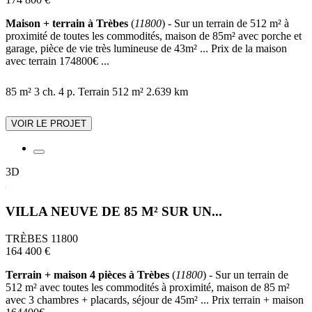
Maison + terrain à Trèbes
(
11800
) - Sur un terrain de 512 m² à
proximité de toutes les commodités, maison de 85m² avec porche et
garage, pièce de vie très lumineuse de 43m² ... Prix de la maison
avec terrain 174800€ ...
85 m²
3 ch.
4 p.
Terrain 512 m²
2.639 km
VOIR LE PROJET
3D
VILLA NEUVE DE 85 M² SUR UN...
TRÈBES 11800
164 400 €
Terrain + maison 4 pièces à Trèbes
(
11800
) - Sur un terrain de
512 m² avec toutes les commodités à proximité, maison de 85 m²
avec 3 chambres + placards, séjour de 45m² ... Prix terrain + maison