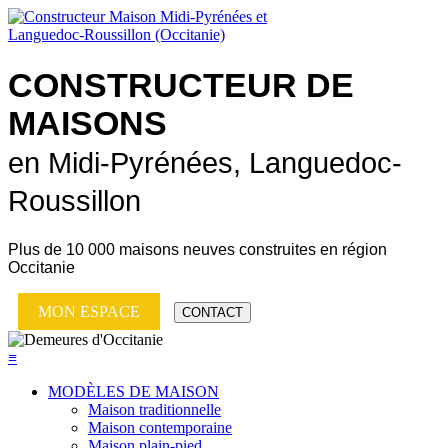
CONSTRUCTEUR DE
MAISONS
en Midi-Pyrénées, Languedoc-
Roussillon
Plus de
10 000 maisons neuves
construites en région
Occitanie
MON ESPACE
CONTACT
≡
MODÈLES DE MAISON
Maison traditionnelle
Maison contemporaine
Maison plain-pied