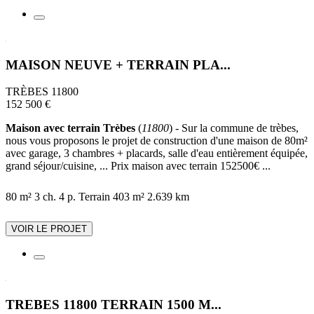
MAISON NEUVE + TERRAIN PLA...
TRÈBES 11800
152 500 €
Maison avec terrain Trèbes
(
11800
) - Sur la commune de trèbes,
nous vous proposons le projet de construction d'une maison de 80m²
avec garage, 3 chambres + placards, salle d'eau entièrement équipée,
grand séjour/cuisine, ... Prix maison avec terrain 152500€ ...
80 m²
3 ch.
4 p.
Terrain 403 m²
2.639 km
VOIR LE PROJET
TREBES 11800 TERRAIN 1500 M...