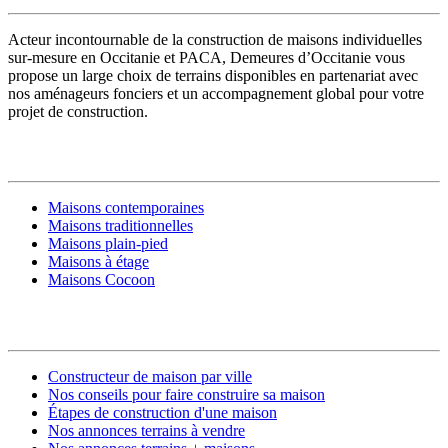
Acteur incontournable de la construction de maisons individuelles
sur-mesure en Occitanie et PACA, Demeures d’Occitanie vous
propose un large choix de terrains disponibles en partenariat avec
nos aménageurs fonciers et un accompagnement global pour votre
projet de construction.
MODÈLES DE MAISONS
Maisons contemporaines
Maisons traditionnelles
Maisons plain-pied
Maisons à étage
Maisons Cocoon
CONSTRUIRE SA MAISON
Constructeur de maison par ville
Nos conseils pour faire construire sa maison
Étapes de construction d'une maison
Nos annonces terrains à vendre