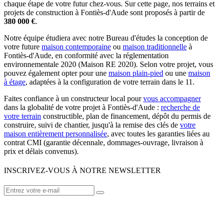
chaque étape de votre futur chez-vous. Sur cette page, nos terrains et
projets de construction à Fontiès-d'Aude sont proposés à partir de
380 000 €
.
Notre équipe étudiera avec notre Bureau d'études la conception de
votre future
maison contemporaine
ou
maison traditionnelle
à
Fontiès-d'Aude, en conformité avec la réglementation
environnementale 2020 (Maison RE 2020). Selon votre projet, vous
pouvez également opter pour une
maison plain-pied
ou une
maison
à étage
, adaptées à la configuration de votre terrain dans le 11.
Faites confiance à un constructeur local pour
vous accompagner
dans la globalité de votre projet à Fontiès-d'Aude :
recherche de
votre terrain
constructible, plan de financement, dépôt du permis de
construire, suivi de chantier, jusqu'à la remise des clés de
votre
maison entièrement personnalisée
, avec toutes les garanties liées au
contrat CMI (garantie décennale, dommages-ouvrage, livraison à
prix et délais convenus).
INSCRIVEZ-VOUS À NOTRE NEWSLETTER
VOTRE CONSTRUCTEUR