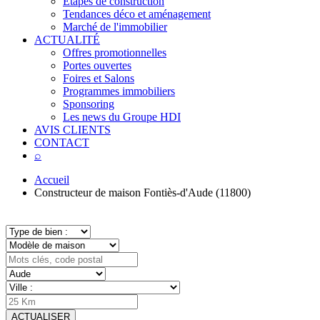
Étapes de construction
Tendances déco et aménagement
Marché de l'immobilier
ACTUALITÉ
Offres promotionnelles
Portes ouvertes
Foires et Salons
Programmes immobiliers
Sponsoring
Les news du Groupe HDI
AVIS CLIENTS
CONTACT
⌕
Accueil
Constructeur de maison Fontiès-d'Aude (11800)
ACTUALISER