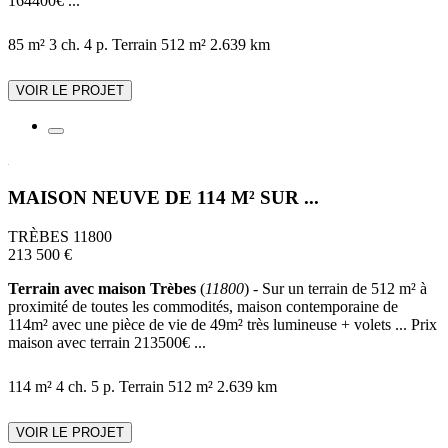
164400€ ...
85 m²
3 ch.
4 p.
Terrain 512 m²
2.639 km
VOIR LE PROJET
MAISON NEUVE DE 114 M² SUR ...
TRÈBES 11800
213 500 €
Terrain avec maison Trèbes
(
11800
) - Sur un terrain de 512 m² à
proximité de toutes les commodités, maison contemporaine de
114m² avec une pièce de vie de 49m² très lumineuse + volets ... Prix
maison avec terrain 213500€ ...
114 m²
4 ch.
5 p.
Terrain 512 m²
2.639 km
VOIR LE PROJET