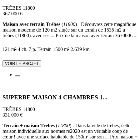
TRÈBES 11800
367 000 €
Maison avec terrain Trèbes
(
11800
) - Découvrez cette magnifique
maison moderne de 120 m2 située sur un terrain de 1535 m2 à
trèbes (11800). avec ses ... Prix de la maison avec terrain 367000€ ...
121 m²
4 ch.
7 p.
Terrain 1500 m²
2.639 km
VOIR LE PROJET
SUPERBE MAISON 4 CHAMBRES 1...
TRÈBES 11800
331 000 €
Terrain + maison Trèbes
(
11800
) - Dans la ville de trebes, cette
maison individuelle aux normes re2020 est un véritable coup de
cœur ! avec une surface habitable de 150m² sur son ... Prix maison +