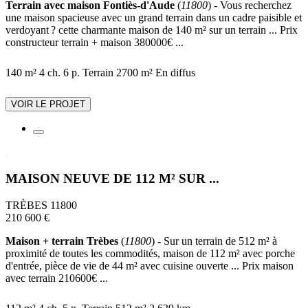
Terrain avec maison Fontiès-d'Aude
(
11800
) - Vous recherchez
une maison spacieuse avec un grand terrain dans un cadre paisible et
verdoyant ? cette charmante maison de 140 m² sur un terrain ... Prix
constructeur terrain + maison 380000€ ...
140 m²
4 ch.
6 p.
Terrain 2700 m²
En diffus
VOIR LE PROJET
MAISON NEUVE DE 112 M² SUR ...
TRÈBES 11800
210 600 €
Maison + terrain Trèbes
(
11800
) - Sur un terrain de 512 m² à
proximité de toutes les commodités, maison de 112 m² avec porche
d'entrée, pièce de vie de 44 m² avec cuisine ouverte ... Prix maison
avec terrain 210600€ ...