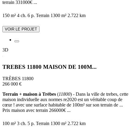
terrain 331000€ ...
150 m²
4 ch.
6 p.
Terrain 1300 m²
2.722 km
VOIR LE PROJET
3D
TREBES 11800 MAISON DE 100M...
TRÈBES 11800
266 000 €
Terrain + maison à Trèbes
(
11800
) - Dans la ville de trebes, cette
maison individuelle aux normes re2020 est un véritable coup de
cœur ! avec une surface habitable de 100m² sur son terrain de ...
Prix maison avec terrain 266000€ ...
100 m²
3 ch.
5 p.
Terrain 1300 m²
2.722 km