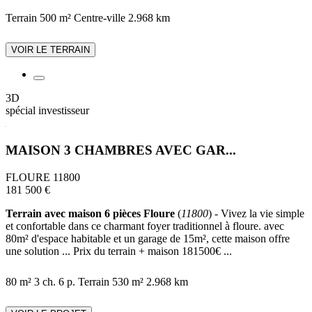
Terrain 500 m²
Centre-ville
2.968 km
VOIR LE TERRAIN
3D
spécial investisseur
MAISON 3 CHAMBRES AVEC GAR...
FLOURE 11800
181 500 €
Terrain avec maison 6 pièces Floure
(
11800
) - Vivez la vie simple
et confortable dans ce charmant foyer traditionnel à floure. avec
80m² d'espace habitable et un garage de 15m², cette maison offre
une solution ... Prix du terrain + maison 181500€ ...
80 m²
3 ch.
6 p.
Terrain 530 m²
2.968 km