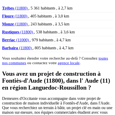
Trèbes
(11800)
, 5 361 habitants , à 2,7 km
Floure
(11800)
, 405 habitants , à 3,0 km
Monze
(11800)
, 243 habitants , à 3,5 km
Rustiques
(11800)
, 538 habitants , à 3,6 km
Berriac
(11000)
, 979 habitants , à 4,7 km
Barbaira
(11800)
, 805 habitants , à 4,7 km
Vous souhaitez étendre votre recherche au-delà ? Consultez
toutes
nos communes
ou contactez votre
agence locale
.
Vous avez un projet de construction à
Fontiès-d'Aude (11800), dans l' Aude (11)
en région Languedoc-Roussillon ?
Demeures d'Occitanie vous accompagne dans votre projet de
construction de maison individuelle à Fontiès-d'Aude, dans l'Aude.
Que vous recherchiez un terrain à bâtir, un projet clé en main ou une
maison sur-mesure, nos équipes commerciales étudient avec vous