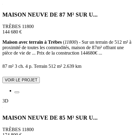
MAISON NEUVE DE 87 M² SUR U...
TRÈBES 11800
144 680 €
Maison avec terrain à Trèbes
(
11800
) - Sur un terrain de 512 m² à
proximité de toutes les commodités, maison de 87m² offrant une
pièce de vie de ... Prix de la construction 144680€ ...
87 m²
3 ch.
4 p.
Terrain 512 m²
2.639 km
VOIR LE PROJET
3D
MAISON NEUVE DE 85 M² SUR U...
TRÈBES 11800
174 800 €