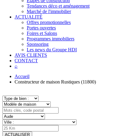
Étapes de construction
Tendances déco et aménagement
Marché de l'immobilier
ACTUALITÉ
Offres promotionnelles
Portes ouvertes
Foires et Salons
Programmes immobiliers
Sponsoring
Les news du Groupe HDI
AVIS CLIENTS
CONTACT
⌕
Accueil
Constructeur de maison Rustiques (11800)
ACTUALISER