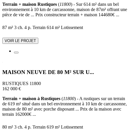
Terrain + maison Rustiques
(
11800
) - Sur 614 m² dans un bel
environnement à 10 km de carcassonne, maison de 87m² offrant une
pièce de vie de ... Prix constructeur terrain + maison 144680€ ...
87 m²
3 ch.
4 p.
Terrain 614 m²
Lotissement
VOIR LE PROJET
MAISON NEUVE DE 80 M² SUR U...
RUSTIQUES 11800
162 000 €
Terrain + maison à Rustiques
(
11800
) - A rustiques sur un terrain
de 619 m² situé dans un bel environnement à 10 km de carcassonne,
maison de 80 m² avec porche disposant ... Prix de la maison avec
terrain 162000€ ...
80 m²
3 ch.
4 p.
Terrain 619 m²
Lotissement