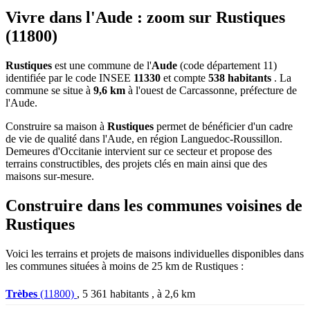
Vivre dans l'Aude : zoom sur Rustiques
(11800)
Rustiques
est une commune de l'
Aude
(code département 11)
identifiée par le code INSEE
11330
et compte
538 habitants
. La
commune se situe à
9,6 km
à l'ouest de Carcassonne, préfecture de
l'Aude.
Construire sa maison à
Rustiques
permet de bénéficier d'un cadre
de vie de qualité dans l'Aude, en région Languedoc-Roussillon.
Demeures d'Occitanie intervient sur ce secteur et propose des
terrains constructibles, des projets clés en main ainsi que des
maisons sur-mesure.
Construire dans les communes voisines de
Rustiques
Voici les terrains et projets de maisons individuelles disponibles dans
les communes situées à moins de 25 km de Rustiques :
Trèbes
(11800)
, 5 361 habitants , à 2,6 km