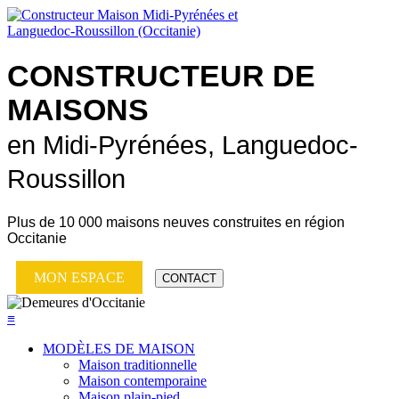
CONSTRUCTEUR DE
MAISONS
en Midi-Pyrénées, Languedoc-
Roussillon
Plus de
10 000 maisons neuves
construites en région
Occitanie
MON ESPACE
CONTACT
≡
MODÈLES DE MAISON
Maison traditionnelle
Maison contemporaine
Maison plain-pied