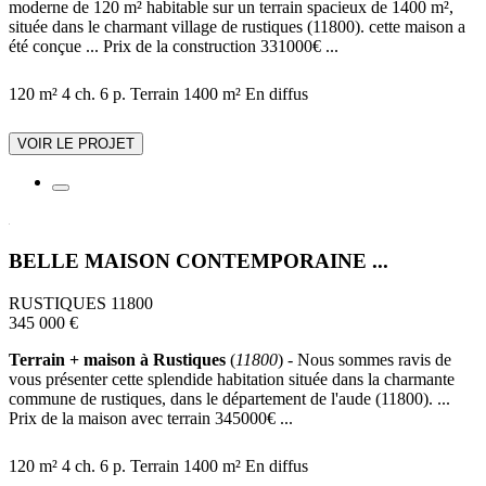
moderne de 120 m² habitable sur un terrain spacieux de 1400 m²,
située dans le charmant village de rustiques (11800). cette maison a
été conçue ... Prix de la construction 331000€ ...
120 m²
4 ch.
6 p.
Terrain 1400 m²
En diffus
VOIR LE PROJET
BELLE MAISON CONTEMPORAINE ...
RUSTIQUES 11800
345 000 €
Terrain + maison à Rustiques
(
11800
) - Nous sommes ravis de
vous présenter cette splendide habitation située dans la charmante
commune de rustiques, dans le département de l'aude (11800). ...
Prix de la maison avec terrain 345000€ ...
120 m²
4 ch.
6 p.
Terrain 1400 m²
En diffus