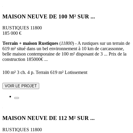
MAISON NEUVE DE 100 M² SUR ...
RUSTIQUES 11800
185 000 €
Terrain + maison Rustiques
(
11800
) - A rustiques sur un terrain de
619 m² situé dans un bel environnement à 10 km de carcassonne,
belle maison contemporaine de 100 m² disposant de 3 ... Prix de la
construction 185000€ ...
100 m²
3 ch.
4 p.
Terrain 619 m²
Lotissement
VOIR LE PROJET
MAISON NEUVE DE 112 M² SUR ...
RUSTIQUES 11800