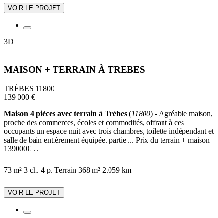
VOIR LE PROJET
3D
MAISON + TERRAIN À TREBES
TRÈBES 11800
139 000 €
Maison 4 pièces avec terrain à Trèbes
(
11800
) - Agréable maison,
proche des commerces, écoles et commodités, offrant à ces
occupants un espace nuit avec trois chambres, toilette indépendant et
salle de bain entièrement équipée. partie ... Prix du terrain + maison
139000€ ...
73 m²
3 ch.
4 p.
Terrain 368 m²
2.059 km
VOIR LE PROJET