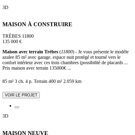
3D
MAISON À CONSTRUIRE
TRÈBES 11800
135 000 €
Maison avec terrain Trèbes
(
11800
) - Je vous présente le modèle
azalee 85 m² avec garage. espace nuit protégé et tourné vers le
confort intérieur avec ces trois chambres (possibilité de placards ...
Prix maison avec terrain 135000€ ...
85 m²
3 ch.
4 p.
Terrain 400 m²
2.059 km
VOIR LE PROJET
3D
MAISON NEUVE