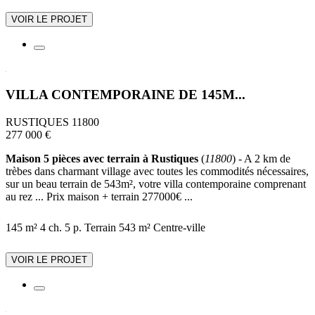
VOIR LE PROJET
VILLA CONTEMPORAINE DE 145M...
RUSTIQUES 11800
277 000 €
Maison 5 pièces avec terrain à Rustiques
(
11800
) - A 2 km de
trèbes dans charmant village avec toutes les commodités nécessaires,
sur un beau terrain de 543m², votre villa contemporaine comprenant
au rez ... Prix maison + terrain 277000€ ...
145 m²
4 ch.
5 p.
Terrain 543 m²
Centre-ville
VOIR LE PROJET