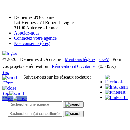
CONTACT
Demeures d'Occitanie
Lot Hermes - ZI Robert Lavigne
31190 Auterive - France
Appelez-nous
Contactez votre agence
Nos conseiller(ères)
© 2026 - Demeures d’Occitanie -
Mentions légales
-
CGV
| Pour
vos projets de rénovation :
Rénovation d'Occitanie
- (0.585 s.)
Top
Suivez-nous sur les réseaux sociaux :
Close
Top
Close