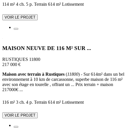
114 m²
4 ch.
5 p.
Terrain 614 m²
Lotissement
VOIR LE PROJET
MAISON NEUVE DE 116 M² SUR ...
RUSTIQUES 11800
217 000 €
Maison avec terrain à Rustiques
(
11800
) - Sur 614m² dans un bel
environnement à 10 km de carcassonne, superbe maison de 116 m²
avec son étage en tourelle , offrant un ... Prix terrain + maison
217000€ ...
116 m²
3 ch.
4 p.
Terrain 614 m²
Lotissement
VOIR LE PROJET