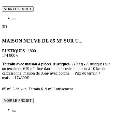
VOIR LE PROJET
3D
MAISON NEUVE DE 85 M² SUR U...
RUSTIQUES 11800
174 800 €
Terrain avec maison 4 pièces Rustiques
(
11800
) - A rustiques sur
un terrain de 619 m² situé dans un bel environnement à 10 km de
carcassonne, maison de 85m² avec porche ... Prix du terrain +
maison 174800€ ...
85 m²
3 ch.
4 p.
Terrain 619 m²
Lotissement
VOIR LE PROJET