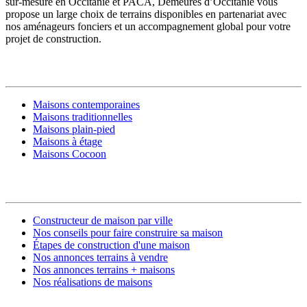
sur-mesure en Occitanie et PACA, Demeures d’Occitanie vous
propose un large choix de terrains disponibles en partenariat avec
nos aménageurs fonciers et un accompagnement global pour votre
projet de construction.
MODÈLES DE MAISONS
Maisons contemporaines
Maisons traditionnelles
Maisons plain-pied
Maisons à étage
Maisons Cocoon
CONSTRUIRE SA MAISON
Constructeur de maison par ville
Nos conseils pour faire construire sa maison
Étapes de construction d'une maison
Nos annonces terrains à vendre
Nos annonces terrains + maisons
Nos réalisations de maisons