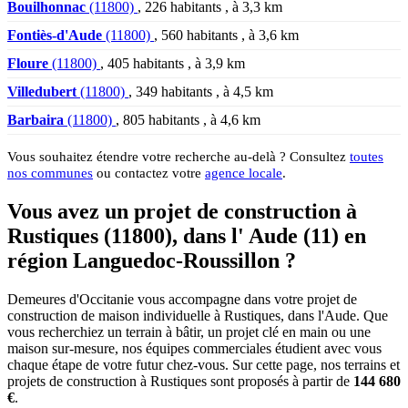
Bouilhonnac
(11800)
, 226 habitants , à 3,3 km
Fontiès-d'Aude
(11800)
, 560 habitants , à 3,6 km
Floure
(11800)
, 405 habitants , à 3,9 km
Villedubert
(11800)
, 349 habitants , à 4,5 km
Barbaira
(11800)
, 805 habitants , à 4,6 km
Vous souhaitez étendre votre recherche au-delà ? Consultez
toutes
nos communes
ou contactez votre
agence locale
.
Vous avez un projet de construction à
Rustiques (11800), dans l' Aude (11) en
région Languedoc-Roussillon ?
Demeures d'Occitanie vous accompagne dans votre projet de
construction de maison individuelle à Rustiques, dans l'Aude. Que
vous recherchiez un terrain à bâtir, un projet clé en main ou une
maison sur-mesure, nos équipes commerciales étudient avec vous
chaque étape de votre futur chez-vous. Sur cette page, nos terrains et
projets de construction à Rustiques sont proposés à partir de
144 680
€
.