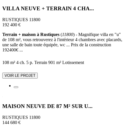
VILLA NEUVE + TERRAIN 4 CHA...
RUSTIQUES 11800
192 400 €
Terrain + maison à Rustiques
(
11800
) - Magnifique villa en "u"
de 108 m², vous retrouverez à l'intérieur 4 chambres avec placards,
une salle de bain toute équipée, wc ... Prix de la construction
192400€ ...
108 m²
4 ch.
5 p.
Terrain 901 m²
Lotissement
VOIR LE PROJET
MAISON NEUVE DE 87 M² SUR U...
RUSTIQUES 11800
144 680 €