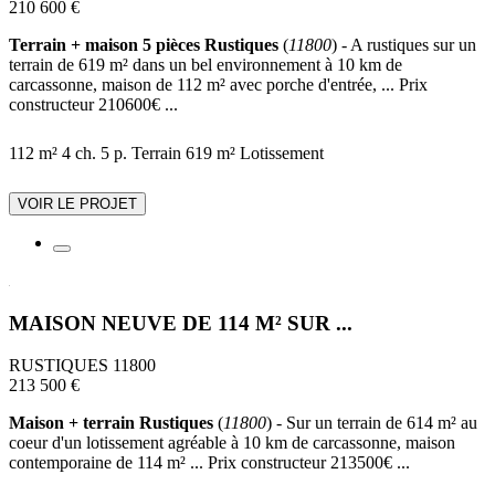
210 600 €
Terrain + maison 5 pièces Rustiques
(
11800
) - A rustiques sur un
terrain de 619 m² dans un bel environnement à 10 km de
carcassonne, maison de 112 m² avec porche d'entrée, ... Prix
constructeur 210600€ ...
112 m²
4 ch.
5 p.
Terrain 619 m²
Lotissement
VOIR LE PROJET
MAISON NEUVE DE 114 M² SUR ...
RUSTIQUES 11800
213 500 €
Maison + terrain Rustiques
(
11800
) - Sur un terrain de 614 m² au
coeur d'un lotissement agréable à 10 km de carcassonne, maison
contemporaine de 114 m² ... Prix constructeur 213500€ ...