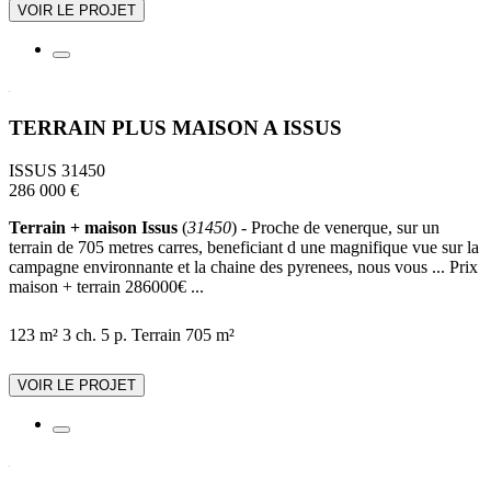
VOIR LE PROJET
TERRAIN PLUS MAISON A ISSUS
ISSUS 31450
286 000 €
Terrain + maison Issus
(
31450
) - Proche de venerque, sur un
terrain de 705 metres carres, beneficiant d une magnifique vue sur la
campagne environnante et la chaine des pyrenees, nous vous ... Prix
maison + terrain 286000€ ...
123 m²
3 ch.
5 p.
Terrain 705 m²
VOIR LE PROJET