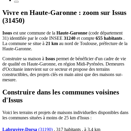
Vivre en Haute-Garonne : zoom sur Issus
(31450)
Issus
est une commune de la
Haute-Garonne
(code département
31) identifiée par le code INSEE
31240
et compte
655 habitants
.
La commune se situe à
21 km
au nord de Toulouse, préfecture de la
Haute-Garonne.
Construire sa maison à
Issus
permet de bénéficier d'un cadre de vie
de qualité en Haute-Garonne, en région Midi-Pyrénées. Demeures
d'Occitanie intervient sur ce secteur et propose des terrains
constructibles, des projets clés en main ainsi que des maisons sur-
mesure.
Construire dans les communes voisines
d'Issus
Voici les terrains et projets de maisons individuelles disponibles dans
les communes situées à moins de 25 km d'Issus :
Labruyère-Dorsa
(31190)
, 317 habitants , à 3,4 km