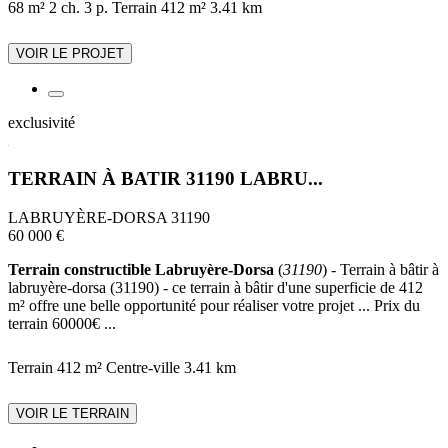
68 m²
2 ch.
3 p.
Terrain 412 m²
3.41 km
VOIR LE PROJET
exclusivité
TERRAIN À BATIR 31190 LABRU...
LABRUYÈRE-DORSA 31190
60 000 €
Terrain constructible Labruyère-Dorsa
(
31190
) - Terrain à bâtir à
labruyère-dorsa (31190) - ce terrain à bâtir d'une superficie de 412
m² offre une belle opportunité pour réaliser votre projet ... Prix du
terrain 60000€ ...
Terrain 412 m²
Centre-ville
3.41 km
VOIR LE TERRAIN