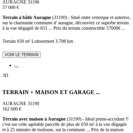
AURAGNE 31190
57 000 €
Terrain à bâtir Auragne
(
31190
) - Situé entre venerque et auterive,
sur la charmante commune d' auragne, découvrez ce superbe terrain
à la vue dégagéé de 651 ... Prix du terrain constructible 57000€ ...
Terrain 650 m²
Lotissement
3.708 km
VOIR LE TERRAIN
3D
TERRAIN + MAISON ET GARAGE ...
AURAGNE 31190
162 600 €
Terrain avec maison à Auragne
(
31190
) - Ideal primo-accedant !!
c'est sur cette agréable parcelle de plus de 650 m² à la vue dégagée
et à 25 minutes de toulouse, sur la commune ... Prix de la maison