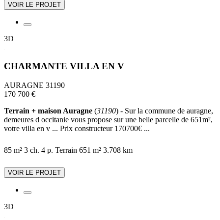
VOIR LE PROJET
3D
CHARMANTE VILLA EN V
AURAGNE 31190
170 700 €
Terrain + maison Auragne
(
31190
) - Sur la commune de auragne,
demeures d occitanie vous propose sur une belle parcelle de 651m²,
votre villa en v ... Prix constructeur 170700€ ...
85 m²
3 ch.
4 p.
Terrain 651 m²
3.708 km
VOIR LE PROJET
3D