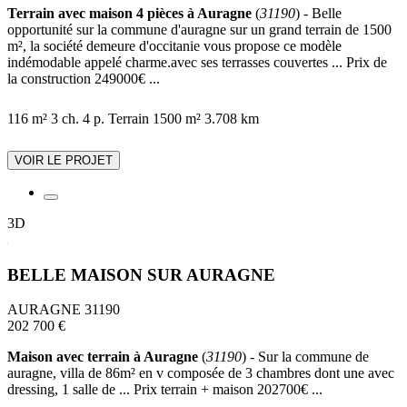
Terrain avec maison 4 pièces à Auragne
(
31190
) - Belle
opportunité sur la commune d'auragne sur un grand terrain de 1500
m², la société demeure d'occitanie vous propose ce modèle
indémodable appelé charme.avec ses terrasses couvertes ... Prix de
la construction 249000€ ...
116 m²
3 ch.
4 p.
Terrain 1500 m²
3.708 km
VOIR LE PROJET
3D
BELLE MAISON SUR AURAGNE
AURAGNE 31190
202 700 €
Maison avec terrain à Auragne
(
31190
) - Sur la commune de
auragne, villa de 86m² en v composée de 3 chambres dont une avec
dressing, 1 salle de ... Prix terrain + maison 202700€ ...