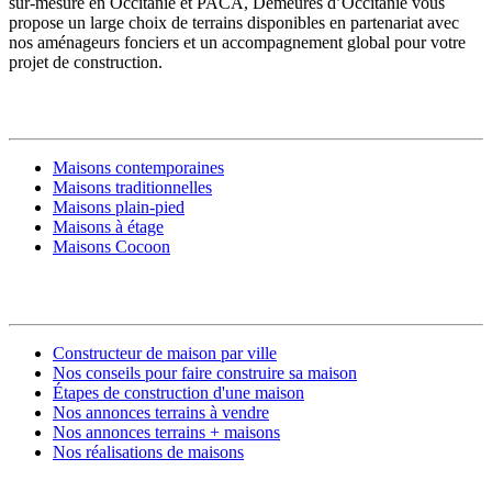
sur-mesure en Occitanie et PACA, Demeures d’Occitanie vous
propose un large choix de terrains disponibles en partenariat avec
nos aménageurs fonciers et un accompagnement global pour votre
projet de construction.
MODÈLES DE MAISONS
Maisons contemporaines
Maisons traditionnelles
Maisons plain-pied
Maisons à étage
Maisons Cocoon
CONSTRUIRE SA MAISON
Constructeur de maison par ville
Nos conseils pour faire construire sa maison
Étapes de construction d'une maison
Nos annonces terrains à vendre
Nos annonces terrains + maisons
Nos réalisations de maisons