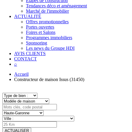
Étapes de construction
Tendances déco et aménagement
Marché de l'immobilier
ACTUALITÉ
Offres promotionnelles
Portes ouvertes
Foires et Salons
Programmes immobiliers
Sponsoring
Les news du Groupe HDI
AVIS CLIENTS
CONTACT
⌕
Accueil
Constructeur de maison Issus (31450)
ACTUALISER