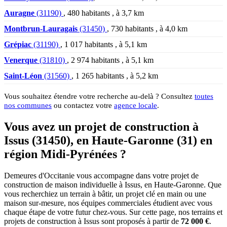
Auragne
(31190)
, 480 habitants , à 3,7 km
Montbrun-Lauragais
(31450)
, 730 habitants , à 4,0 km
Grépiac
(31190)
, 1 017 habitants , à 5,1 km
Venerque
(31810)
, 2 974 habitants , à 5,1 km
Saint-Léon
(31560)
, 1 265 habitants , à 5,2 km
Vous souhaitez étendre votre recherche au-delà ? Consultez
toutes
nos communes
ou contactez votre
agence locale
.
Vous avez un projet de construction à
Issus (31450), en Haute-Garonne (31) en
région Midi-Pyrénées ?
Demeures d'Occitanie vous accompagne dans votre projet de
construction de maison individuelle à Issus, en Haute-Garonne. Que
vous recherchiez un terrain à bâtir, un projet clé en main ou une
maison sur-mesure, nos équipes commerciales étudient avec vous
chaque étape de votre futur chez-vous. Sur cette page, nos terrains et
projets de construction à Issus sont proposés à partir de
72 000 €
.