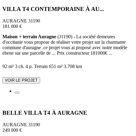
VILLA T4 CONTEMPORAINE À AU...
AURAGNE 31190
181 000 €
Maison + terrain Auragne
(
31190
) - La société demeures
d'occitanie vous propose de réaliser votre projet sur la charmante
commune d'auragne .ce projet vous ai proposé avec notre modèle
ebene sur une parcelle de ... Prix constructeur 181000€ ...
92 m²
3 ch.
4 p.
Terrain 651 m²
3.708 km
VOIR LE PROJET
BELLE VILLA T4 À AURAGNE
AURAGNE 31190
249 000 €