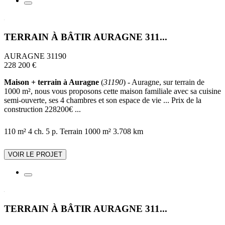
TERRAIN À BÂTIR AURAGNE 311...
AURAGNE 31190
228 200 €
Maison + terrain à Auragne
(
31190
) - Auragne, sur terrain de
1000 m², nous vous proposons cette maison familiale avec sa cuisine
semi-ouverte, ses 4 chambres et son espace de vie ... Prix de la
construction 228200€ ...
110 m²
4 ch.
5 p.
Terrain 1000 m²
3.708 km
VOIR LE PROJET
TERRAIN À BÂTIR AURAGNE 311...