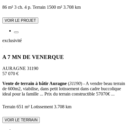
86 m²
3 ch.
4 p.
Terrain 1500 m²
3.708 km
VOIR LE PROJET
exclusivité
A 7 MN DE VENERQUE
AURAGNE 31190
57 070 €
Vente de terrain à bâtir Auragne
(
31190
) - A vendre beau terrain
de 600m2, viabilise, dans petit lotissement dans cadre buccolique
ideal pour la famille ... Prix du terrain constructible 57070€ ...
Terrain 651 m²
Lotissement
3.708 km
VOIR LE TERRAIN