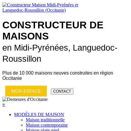
CONSTRUCTEUR DE
MAISONS
en Midi-Pyrénées, Languedoc-
Roussillon
Plus de
10 000 maisons neuves
construites en région
Occitanie
MON ESPACE
CONTACT
≡
MODÈLES DE MAISON
Maison traditionnelle
Maison contemporaine
Maison plain-pied