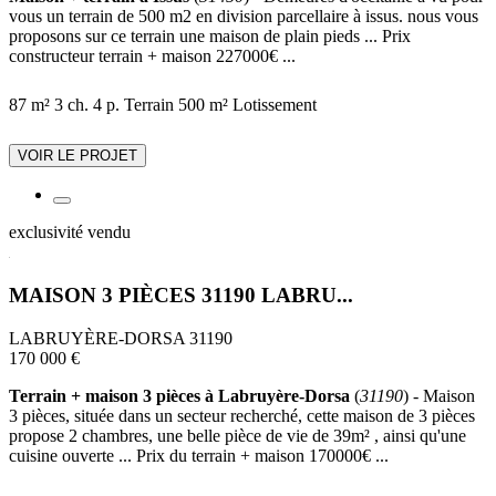
vous un terrain de 500 m2 en division parcellaire à issus. nous vous
proposons sur ce terrain une maison de plain pieds ... Prix
constructeur terrain + maison 227000€ ...
87 m²
3 ch.
4 p.
Terrain 500 m²
Lotissement
VOIR LE PROJET
exclusivité
vendu
MAISON 3 PIÈCES 31190 LABRU...
LABRUYÈRE-DORSA 31190
170 000 €
Terrain + maison 3 pièces à Labruyère-Dorsa
(
31190
) - Maison
3 pièces, située dans un secteur recherché, cette maison de 3 pièces
propose 2 chambres, une belle pièce de vie de 39m² , ainsi qu'une
cuisine ouverte ... Prix du terrain + maison 170000€ ...