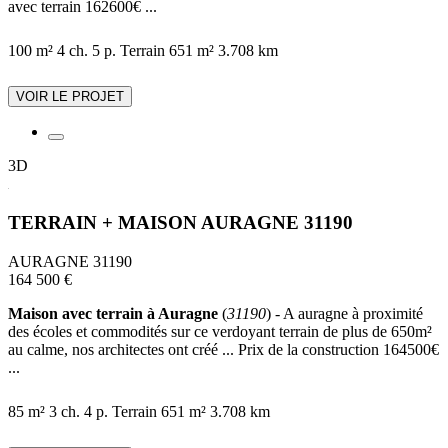
avec terrain 162600€ ...
100 m²
4 ch.
5 p.
Terrain 651 m²
3.708 km
VOIR LE PROJET
3D
TERRAIN + MAISON AURAGNE 31190
AURAGNE 31190
164 500 €
Maison avec terrain à Auragne
(
31190
) - A auragne à proximité
des écoles et commodités sur ce verdoyant terrain de plus de 650m²
au calme, nos architectes ont créé ... Prix de la construction 164500€
...
85 m²
3 ch.
4 p.
Terrain 651 m²
3.708 km