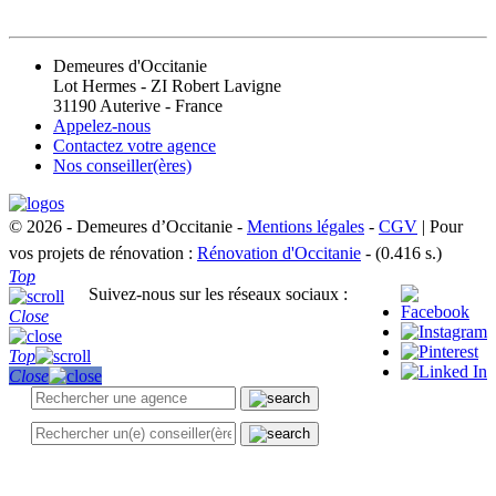
CONTACT
Demeures d'Occitanie
Lot Hermes - ZI Robert Lavigne
31190 Auterive - France
Appelez-nous
Contactez votre agence
Nos conseiller(ères)
© 2026 - Demeures d’Occitanie -
Mentions légales
-
CGV
| Pour
vos projets de rénovation :
Rénovation d'Occitanie
- (0.416 s.)
Top
Suivez-nous sur les réseaux sociaux :
Close
Top
Close