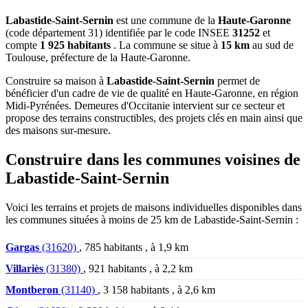
Labastide-Saint-Sernin
est une commune de la
Haute-Garonne
(code département 31) identifiée par le code INSEE
31252
et
compte
1 925 habitants
. La commune se situe à
15 km
au sud de
Toulouse, préfecture de la Haute-Garonne.
Construire sa maison à
Labastide-Saint-Sernin
permet de
bénéficier d'un cadre de vie de qualité en Haute-Garonne, en région
Midi-Pyrénées. Demeures d'Occitanie intervient sur ce secteur et
propose des terrains constructibles, des projets clés en main ainsi que
des maisons sur-mesure.
Construire dans les communes voisines de
Labastide-Saint-Sernin
Voici les terrains et projets de maisons individuelles disponibles dans
les communes situées à moins de 25 km de Labastide-Saint-Sernin :
Gargas
(31620)
, 785 habitants , à 1,9 km
Villariès
(31380)
, 921 habitants , à 2,2 km
Montberon
(31140)
, 3 158 habitants , à 2,6 km