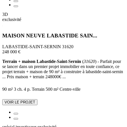
3D
exclusivité
MAISON NEUVE LABASTIDE SAIN...
LABASTIDE-SAINT-SERNIN 31620
248 000 €
Terrain + maison Labastide-Saint-Sernin
(
31620
) - Parfait pour
se lancer dans un premier projet immobilier en toute confiance, ce
projet terrain + maison de 90 m² à construire à labastide-saint-sernin
... Prix maison + terrain 248000€ ...
90 m²
3 ch.
4 p.
Terrain 500 m²
Centre-ville
VOIR LE PROJET
spécial investisseur
exclusivité