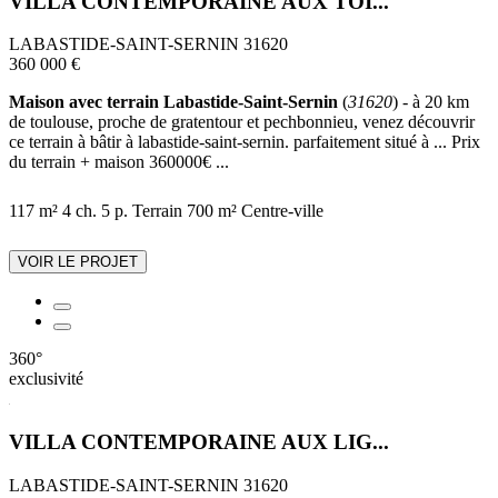
VILLA CONTEMPORAINE AUX TOI...
LABASTIDE-SAINT-SERNIN 31620
360 000 €
Maison avec terrain Labastide-Saint-Sernin
(
31620
) - à 20 km
de toulouse, proche de gratentour et pechbonnieu, venez découvrir
ce terrain à bâtir à labastide-saint-sernin. parfaitement situé à ... Prix
du terrain + maison 360000€ ...
117 m²
4 ch.
5 p.
Terrain 700 m²
Centre-ville
VOIR LE PROJET
360°
exclusivité
VILLA CONTEMPORAINE AUX LIG...
LABASTIDE-SAINT-SERNIN 31620