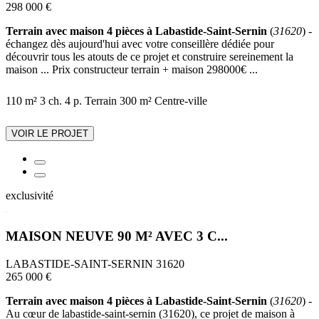
298 000 €
Terrain avec maison 4 pièces à Labastide-Saint-Sernin
(
31620
) -
échangez dès aujourd'hui avec votre conseillère dédiée pour
découvrir tous les atouts de ce projet et construire sereinement la
maison ... Prix constructeur terrain + maison 298000€ ...
110 m²
3 ch.
4 p.
Terrain 300 m²
Centre-ville
VOIR LE PROJET
exclusivité
MAISON NEUVE 90 M² AVEC 3 C...
LABASTIDE-SAINT-SERNIN 31620
265 000 €
Terrain avec maison 4 pièces à Labastide-Saint-Sernin
(
31620
) -
Au cœur de labastide-saint-sernin (31620), ce projet de maison à