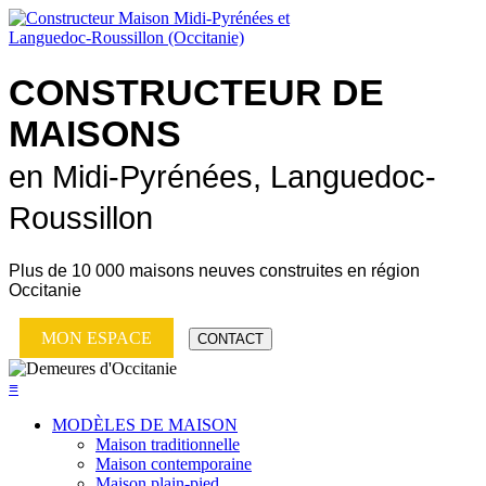
CONSTRUCTEUR DE
MAISONS
en Midi-Pyrénées, Languedoc-
Roussillon
Plus de
10 000 maisons neuves
construites en région
Occitanie
MON ESPACE
CONTACT
≡
MODÈLES DE MAISON
Maison traditionnelle
Maison contemporaine
Maison plain-pied