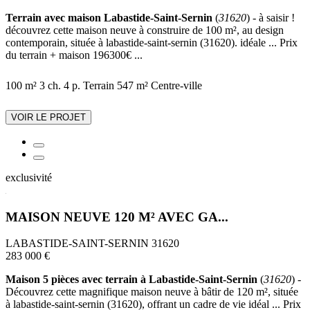
Terrain avec maison Labastide-Saint-Sernin
(
31620
) - à saisir !
découvrez cette maison neuve à construire de 100 m², au design
contemporain, située à labastide-saint-sernin (31620). idéale ... Prix
du terrain + maison 196300€ ...
100 m²
3 ch.
4 p.
Terrain 547 m²
Centre-ville
VOIR LE PROJET
exclusivité
MAISON NEUVE 120 M² AVEC GA...
LABASTIDE-SAINT-SERNIN 31620
283 000 €
Maison 5 pièces avec terrain à Labastide-Saint-Sernin
(
31620
) -
Découvrez cette magnifique maison neuve à bâtir de 120 m², située
à labastide-saint-sernin (31620), offrant un cadre de vie idéal ... Prix