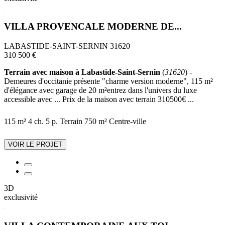
VILLA PROVENCALE MODERNE DE...
LABASTIDE-SAINT-SERNIN 31620
310 500 €
Terrain avec maison à Labastide-Saint-Sernin
(
31620
) -
Demeures d'occitanie présente "charme version moderne", 115 m²
d'élégance avec garage de 20 m²entrez dans l'univers du luxe
accessible avec ... Prix de la maison avec terrain 310500€ ...
115 m²
4 ch.
5 p.
Terrain 750 m²
Centre-ville
VOIR LE PROJET
3D
exclusivité