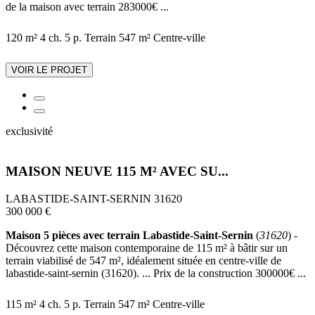
de la maison avec terrain 283000€ ...
120 m²
4 ch.
5 p.
Terrain 547 m²
Centre-ville
VOIR LE PROJET
exclusivité
MAISON NEUVE 115 M² AVEC SU...
LABASTIDE-SAINT-SERNIN 31620
300 000 €
Maison 5 pièces avec terrain Labastide-Saint-Sernin
(
31620
) -
Découvrez cette maison contemporaine de 115 m² à bâtir sur un
terrain viabilisé de 547 m², idéalement située en centre-ville de
labastide-saint-sernin (31620). ... Prix de la construction 300000€ ...
115 m²
4 ch.
5 p.
Terrain 547 m²
Centre-ville