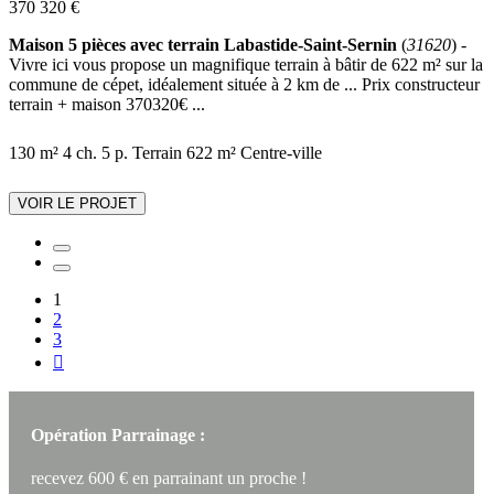
370 320 €
Maison 5 pièces avec terrain Labastide-Saint-Sernin
(
31620
) -
Vivre ici vous propose un magnifique terrain à bâtir de 622 m² sur la
commune de cépet, idéalement située à 2 km de ... Prix constructeur
terrain + maison 370320€ ...
130 m²
4 ch.
5 p.
Terrain 622 m²
Centre-ville
VOIR LE PROJET
1
2
3

Opération Parrainage :
recevez 600 € en parrainant un proche !