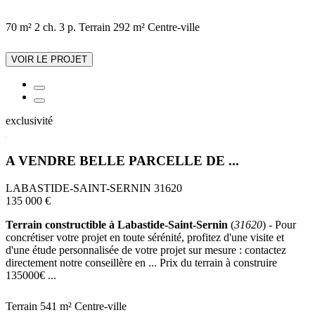
70 m²
2 ch.
3 p.
Terrain 292 m²
Centre-ville
VOIR LE PROJET
exclusivité
A VENDRE BELLE PARCELLE DE ...
LABASTIDE-SAINT-SERNIN 31620
135 000 €
Terrain constructible à Labastide-Saint-Sernin
(
31620
) - Pour
concrétiser votre projet en toute sérénité, profitez d'une visite et
d'une étude personnalisée de votre projet sur mesure : contactez
directement notre conseillère en ... Prix du terrain à construire
135000€ ...
Terrain 541 m²
Centre-ville