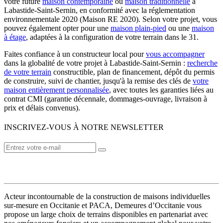
votre future
maison contemporaine
ou
maison traditionnelle
à
Labastide-Saint-Sernin, en conformité avec la réglementation
environnementale 2020 (Maison RE 2020). Selon votre projet, vous
pouvez également opter pour une
maison plain-pied
ou une
maison
à étage
, adaptées à la configuration de votre terrain dans le 31.
Faites confiance à un constructeur local pour
vous accompagner
dans la globalité de votre projet à Labastide-Saint-Sernin :
recherche
de votre terrain
constructible, plan de financement, dépôt du permis
de construire, suivi de chantier, jusqu'à la remise des clés de
votre
maison entièrement personnalisée
, avec toutes les garanties liées au
contrat CMI (garantie décennale, dommages-ouvrage, livraison à
prix et délais convenus).
INSCRIVEZ-VOUS À NOTRE NEWSLETTER
VOTRE CONSTRUCTEUR
Acteur incontournable de la construction de maisons individuelles
sur-mesure en Occitanie et PACA, Demeures d’Occitanie vous
propose un large choix de terrains disponibles en partenariat avec