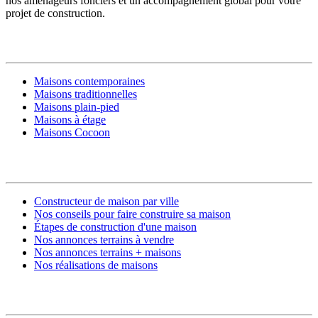
nos aménageurs fonciers et un accompagnement global pour votre
projet de construction.
MODÈLES DE MAISONS
Maisons contemporaines
Maisons traditionnelles
Maisons plain-pied
Maisons à étage
Maisons Cocoon
CONSTRUIRE SA MAISON
Constructeur de maison par ville
Nos conseils pour faire construire sa maison
Étapes de construction d'une maison
Nos annonces terrains à vendre
Nos annonces terrains + maisons
Nos réalisations de maisons
CONTACT