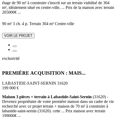
étage de 90 m² à construire s'inscrit sur un terrain viabilisé de 304
m², idéalement situé en centre-ville, ... Prix de la maison avec terrain
265000€ ...
90 m²
3 ch.
4 p.
Terrain 304 m²
Centre-ville
VOIR LE PROJET
exclusivité
PREMIÈRE ACQUISITION : MAIS...
LABASTIDE-SAINT-SERNIN 31620
199 000 €
Maison 3 pièces + terrain à Labastide-Saint-Sernin
(
31620
) -
Devenez propriétaire de votre première maison dans un cadre de vie
recherché avec ce projet terrain + maison de 70 m² à construire à
labastide-saint-sernin (31620). cette ... Prix maison avec terrain
199000€ ...