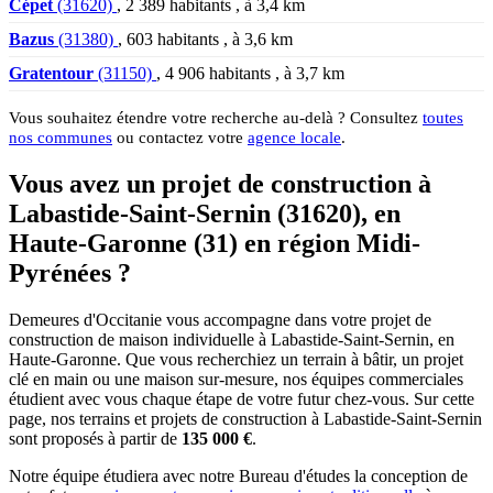
Cépet
(31620)
, 2 389 habitants , à 3,4 km
Bazus
(31380)
, 603 habitants , à 3,6 km
Gratentour
(31150)
, 4 906 habitants , à 3,7 km
Vous souhaitez étendre votre recherche au-delà ? Consultez
toutes
nos communes
ou contactez votre
agence locale
.
Vous avez un projet de construction à
Labastide-Saint-Sernin (31620), en
Haute-Garonne (31) en région Midi-
Pyrénées ?
Demeures d'Occitanie vous accompagne dans votre projet de
construction de maison individuelle à Labastide-Saint-Sernin, en
Haute-Garonne. Que vous recherchiez un terrain à bâtir, un projet
clé en main ou une maison sur-mesure, nos équipes commerciales
étudient avec vous chaque étape de votre futur chez-vous. Sur cette
page, nos terrains et projets de construction à Labastide-Saint-Sernin
sont proposés à partir de
135 000 €
.
Notre équipe étudiera avec notre Bureau d'études la conception de