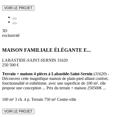
VOIR LE PROJET
3D
exclusivité
MAISON FAMILIALE ÉLÉGANTE E...
LABASTIDE-SAINT-SERNIN 31620
250 500 €
Terrain + maison 4 pièces à Labastide-Saint-Sernin
(
31620
) -
Découvrez cette magnifique maison de plain-pied alliant confort,
fonctionnalité et esthétisme. avec une superficie de 100 m², elle
propose une conception ... Prix du terrain + maison 250500€ ...
100 m²
3 ch.
4 p.
Terrain 750 m²
Centre-ville
VOIR LE PROJET