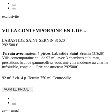
exclusivité
VILLA CONTEMPORAINE EN L DE...
LABASTIDE-SAINT-SERNIN 31620
292 500 €
Terrain avec maison 4 pièces Labastide-Saint-Sernin
(
31620
) -
Villa contemporaine en l de 92 m², avec 3 chambres et bureau,
prestations haut de gammeoffrez-vous une villa moderne au charme
irrésistible, conçue ... Prix constructeur 292500€ ...
92 m²
3 ch.
4 p.
Terrain 750 m²
Centre-ville
VOIR LE PROJET
exclusivité