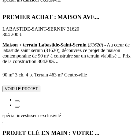
PREMIER ACHAT : MAISON AVE...
LABASTIDE-SAINT-SERNIN 31620
304 200 €
Maison + terrain Labastide-Saint-Sernin
(
31620
) - Au cœur de
labastide-saint-sernin (31620), découvrez ce projet de maison
contemporaine de 90 m² à construire sur un terrain viabilisé ... Prix
de la construction 304200€ ...
90 m²
3 ch.
4 p.
Terrain 463 m²
Centre-ville
VOIR LE PROJET
spécial investisseur
exclusivité
PROJET CLÉ EN MAIN : VOTRE ...