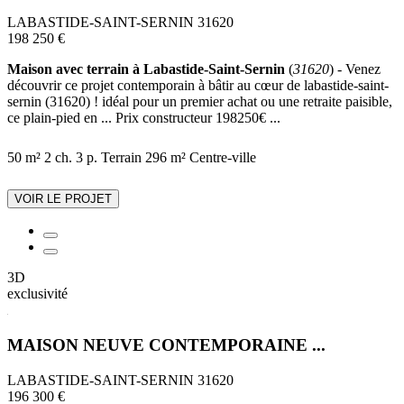
LABASTIDE-SAINT-SERNIN 31620
198 250 €
Maison avec terrain à Labastide-Saint-Sernin
(
31620
) - Venez
découvrir ce projet contemporain à bâtir au cœur de labastide-saint-
sernin (31620) ! idéal pour un premier achat ou une retraite paisible,
ce plain-pied en ... Prix constructeur 198250€ ...
50 m²
2 ch.
3 p.
Terrain 296 m²
Centre-ville
VOIR LE PROJET
3D
exclusivité
MAISON NEUVE CONTEMPORAINE ...
LABASTIDE-SAINT-SERNIN 31620
196 300 €