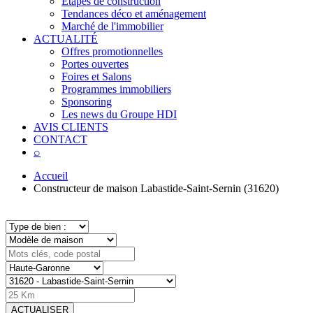
Étapes de construction
Tendances déco et aménagement
Marché de l'immobilier
ACTUALITÉ
Offres promotionnelles
Portes ouvertes
Foires et Salons
Programmes immobiliers
Sponsoring
Les news du Groupe HDI
AVIS CLIENTS
CONTACT
⌕
Accueil
Constructeur de maison Labastide-Saint-Sernin (31620)
ACTUALISER