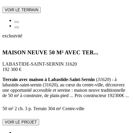
VOIR LE TERRAIN
exclusivité
MAISON NEUVE 50 M² AVEC TER...
LABASTIDE-SAINT-SERNIN 31620
192 300 €
Terrain avec maison à Labastide-Saint-Sernin
(
31620
) - à
labastide-saint-sernin (31620), au cœur du centre-ville, découvrez
une opportunité accessible et sereine : maison neuve traditionnelle
de 50 m² à construire, de plain-pied ... Prix constructeur 192300€ ...
50 m²
2 ch.
3 p.
Terrain 304 m²
Centre-ville
VOIR LE PROJET