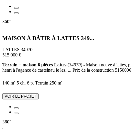
360°
MAISON À BÂTIR À LATTES 349...
LATTES 34970
515 000 €
Terrain + maison 6 pièces Lattes
(
34970
) - Maison neuve à lattes, 
henri à l'agence de castelnau le lez. ... Prix de la construction 515000€ 
140 m²
5 ch.
6 p.
Terrain 250 m²
VOIR LE PROJET
360°