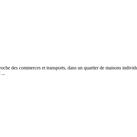
proche des commerces et transports, dans un quartier de maisons indivi
...