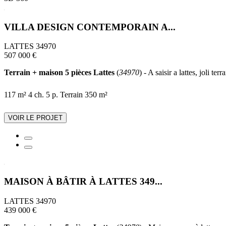
VILLA DESIGN CONTEMPORAIN A...
LATTES 34970
507 000 €
Terrain + maison 5 pièces Lattes
(
34970
) - A saisir a lattes, joli 
117 m²
4 ch.
5 p.
Terrain 350 m²
VOIR LE PROJET
MAISON À BÂTIR À LATTES 349...
LATTES 34970
439 000 €