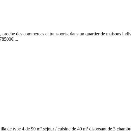
s, proche des commerces et transports, dans un quartier de maisons ind
578500€ ...
e villa de type 4 de 90 m² séjour / cuisine de 40 m² disposant de 3 chambr