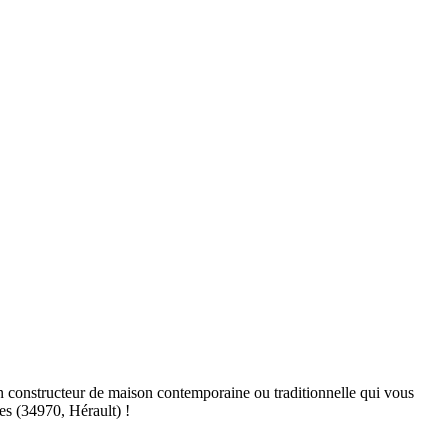
n constructeur de maison contemporaine ou traditionnelle qui vous
es (34970, Hérault) !