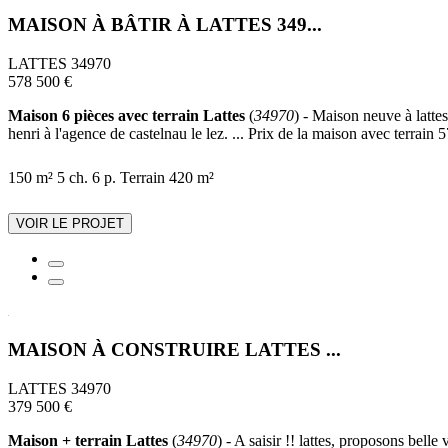
MAISON À BÂTIR À LATTES 349...
LATTES 34970
578 500 €
Maison 6 pièces avec terrain Lattes
(
34970
) - Maison neuve à latte
henri à l'agence de castelnau le lez. ... Prix de la maison avec terrain 
150 m²
5 ch.
6 p.
Terrain 420 m²
VOIR LE PROJET
MAISON À CONSTRUIRE LATTES ...
LATTES 34970
379 500 €
Maison + terrain Lattes
(
34970
) - A saisir !! lattes, proposons bell