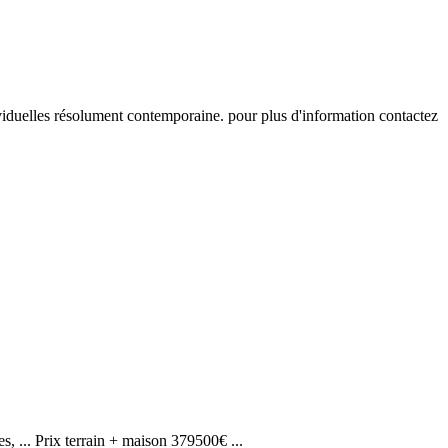
ividuelles résolument contemporaine. pour plus d'information contactez
es, ... Prix terrain + maison 379500€ ...