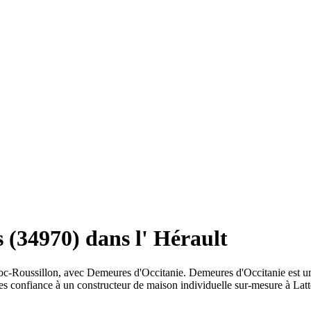
 (34970) dans l' Hérault
doc-Roussillon, avec Demeures d'Occitanie. Demeures d'Occitanie est u
es confiance à un constructeur de maison individuelle sur-mesure à Latt