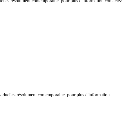
duelles résolument contemporaine. pour plus d'information contactez
ividuelles résolument contemporaine. pour plus d'information