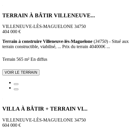
TERRAIN À BÂTIR VILLENEUVE...
VILLENEUVE-LÈS-MAGUELONE 34750
404 000 €
Terrain à construire Villeneuve-lès-Maguelone
(
34750
) - Situé au
terrain constructible, viabilisé, ... Prix du terrain 404000€ ...
Terrain 565 m²
En diffus
VOIR LE TERRAIN
VILLA À BÂTIR + TERRAIN VI...
VILLENEUVE-LÈS-MAGUELONE 34750
604 000 €