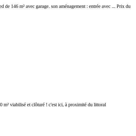
pied de 146 m² avec garage. son aménagement : entrée avec ... Prix du
² viabilisé et clôturé ! c'est ici, à proximité du littoral