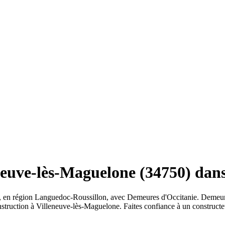
euve-lès-Maguelone (34750) dans
), en région Languedoc-Roussillon, avec Demeures d'Occitanie. Demeur
onstruction à Villeneuve-lès-Maguelone. Faites confiance à un construc