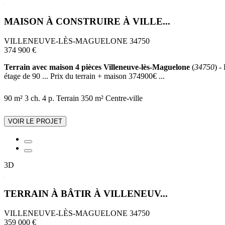
MAISON À CONSTRUIRE À VILLE...
VILLENEUVE-LÈS-MAGUELONE 34750
374 900 €
Terrain avec maison 4 pièces Villeneuve-lès-Maguelone
(
34750
) -
étage de 90 ... Prix du terrain + maison 374900€ ...
90 m²
3 ch.
4 p.
Terrain 350 m²
Centre-ville
VOIR LE PROJET
3D
TERRAIN À BÂTIR À VILLENEUV...
VILLENEUVE-LÈS-MAGUELONE 34750
359 000 €