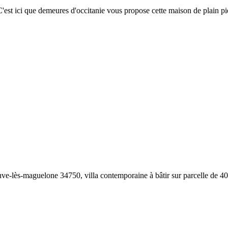
 C'est ici que demeures d'occitanie vous propose cette maison de plain 
uve-lès-maguelone 34750, villa contemporaine à bâtir sur parcelle de 400 m