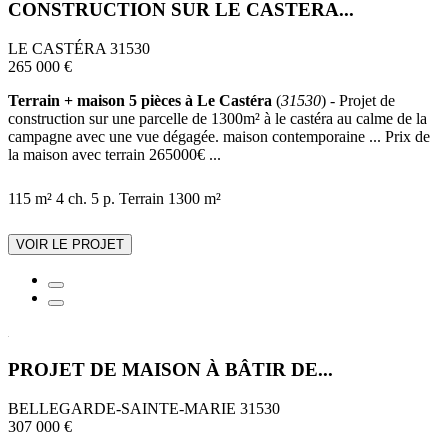
CONSTRUCTION SUR LE CASTERA...
LE CASTÉRA 31530
265 000 €
Terrain + maison 5 pièces à Le Castéra
(
31530
) - Projet de
construction sur une parcelle de 1300m² à le castéra au calme de la
campagne avec une vue dégagée. maison contemporaine ... Prix de
la maison avec terrain 265000€ ...
115 m²
4 ch.
5 p.
Terrain 1300 m²
VOIR LE PROJET
PROJET DE MAISON À BÂTIR DE...
BELLEGARDE-SAINTE-MARIE 31530
307 000 €