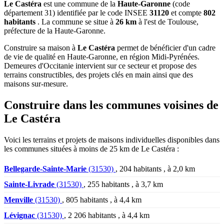
Le Castéra
est une commune de la
Haute-Garonne
(code
département 31) identifiée par le code INSEE
31120
et compte
802
habitants
. La commune se situe à
26 km
à l'est de Toulouse,
préfecture de la Haute-Garonne.
Construire sa maison à
Le Castéra
permet de bénéficier d'un cadre
de vie de qualité en Haute-Garonne, en région Midi-Pyrénées.
Demeures d'Occitanie intervient sur ce secteur et propose des
terrains constructibles, des projets clés en main ainsi que des
maisons sur-mesure.
Construire dans les communes voisines de
Le Castéra
Voici les terrains et projets de maisons individuelles disponibles dans
les communes situées à moins de 25 km de Le Castéra :
Bellegarde-Sainte-Marie
(31530)
, 204 habitants , à 2,0 km
Sainte-Livrade
(31530)
, 255 habitants , à 3,7 km
Menville
(31530)
, 805 habitants , à 4,4 km
Lévignac
(31530)
, 2 206 habitants , à 4,4 km