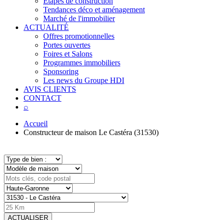
Étapes de construction
Tendances déco et aménagement
Marché de l'immobilier
ACTUALITÉ
Offres promotionnelles
Portes ouvertes
Foires et Salons
Programmes immobiliers
Sponsoring
Les news du Groupe HDI
AVIS CLIENTS
CONTACT
⌕
Accueil
Constructeur de maison Le Castéra (31530)
ACTUALISER