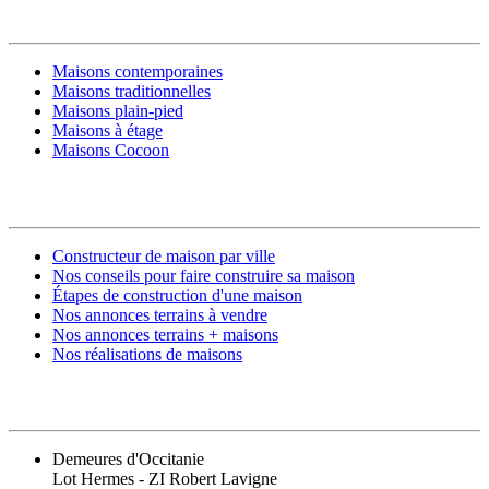
MODÈLES DE MAISONS
Maisons contemporaines
Maisons traditionnelles
Maisons plain-pied
Maisons à étage
Maisons Cocoon
CONSTRUIRE SA MAISON
Constructeur de maison par ville
Nos conseils pour faire construire sa maison
Étapes de construction d'une maison
Nos annonces terrains à vendre
Nos annonces terrains + maisons
Nos réalisations de maisons
CONTACT
Demeures d'Occitanie
Lot Hermes - ZI Robert Lavigne