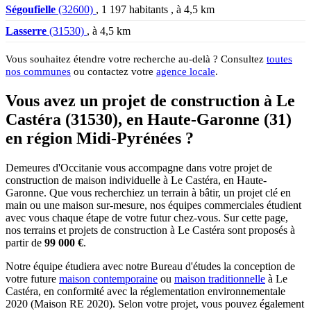
Ségoufielle
(32600)
, 1 197 habitants , à 4,5 km
Lasserre
(31530)
, à 4,5 km
Vous souhaitez étendre votre recherche au-delà ? Consultez
toutes
nos communes
ou contactez votre
agence locale
.
Vous avez un projet de construction à Le
Castéra (31530), en Haute-Garonne (31)
en région Midi-Pyrénées ?
Demeures d'Occitanie vous accompagne dans votre projet de
construction de maison individuelle à Le Castéra, en Haute-
Garonne. Que vous recherchiez un terrain à bâtir, un projet clé en
main ou une maison sur-mesure, nos équipes commerciales étudient
avec vous chaque étape de votre futur chez-vous. Sur cette page,
nos terrains et projets de construction à Le Castéra sont proposés à
partir de
99 000 €
.
Notre équipe étudiera avec notre Bureau d'études la conception de
votre future
maison contemporaine
ou
maison traditionnelle
à Le
Castéra, en conformité avec la réglementation environnementale
2020 (Maison RE 2020). Selon votre projet, vous pouvez également