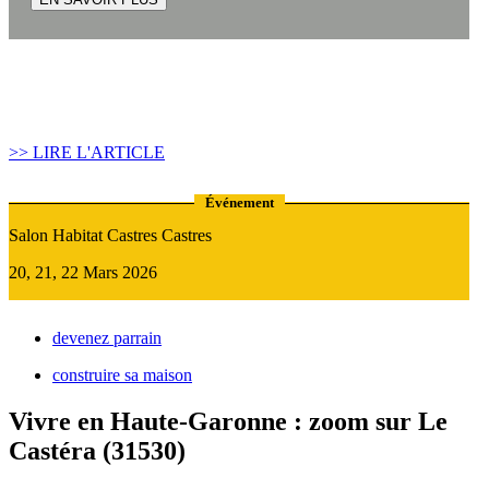
Article construire sa maison :
Quand recourir au Prêt Relais ?
>> LIRE L'ARTICLE
Événement
Salon Habitat Castres Castres
20, 21, 22 Mars 2026
devenez parrain
construire sa maison
Vivre en Haute-Garonne : zoom sur Le
Castéra (31530)