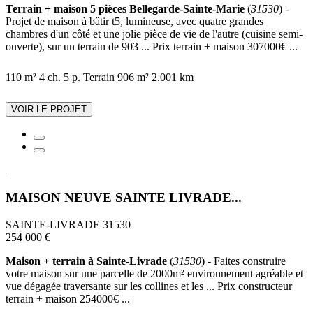
Terrain + maison 5 pièces Bellegarde-Sainte-Marie
(
31530
) -
Projet de maison à bâtir t5, lumineuse, avec quatre grandes
chambres d'un côté et une jolie pièce de vie de l'autre (cuisine semi-
ouverte), sur un terrain de 903 ... Prix terrain + maison 307000€ ...
110 m²
4 ch.
5 p.
Terrain 906 m²
2.001 km
VOIR LE PROJET
MAISON NEUVE SAINTE LIVRADE...
SAINTE-LIVRADE 31530
254 000 €
Maison + terrain à Sainte-Livrade
(
31530
) - Faites construire
votre maison sur une parcelle de 2000m² environnement agréable et
vue dégagée traversante sur les collines et les ... Prix constructeur
terrain + maison 254000€ ...