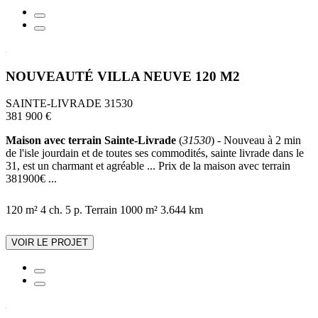
NOUVEAUTÉ VILLA NEUVE 120 M2
SAINTE-LIVRADE 31530
381 900 €
Maison avec terrain Sainte-Livrade
(
31530
) - Nouveau à 2 min
de l'isle jourdain et de toutes ses commodités, sainte livrade dans le
31, est un charmant et agréable ... Prix de la maison avec terrain
381900€ ...
120 m²
4 ch.
5 p.
Terrain 1000 m²
3.644 km
VOIR LE PROJET