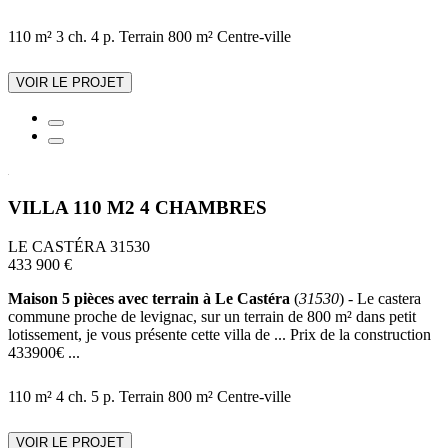
110 m²
3 ch.
4 p.
Terrain 800 m²
Centre-ville
VOIR LE PROJET
VILLA 110 M2 4 CHAMBRES
LE CASTÉRA 31530
433 900 €
Maison 5 pièces avec terrain à Le Castéra
(
31530
) - Le castera
commune proche de levignac, sur un terrain de 800 m² dans petit
lotissement, je vous présente cette villa de ... Prix de la construction
433900€ ...
110 m²
4 ch.
5 p.
Terrain 800 m²
Centre-ville
VOIR LE PROJET