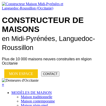
CONSTRUCTEUR DE
MAISONS
en Midi-Pyrénées, Languedoc-
Roussillon
Plus de
10 000 maisons neuves
construites en région
Occitanie
MON ESPACE
CONTACT
≡
MODÈLES DE MAISON
Maison traditionnelle
Maison contemporaine
Maison plain-pied