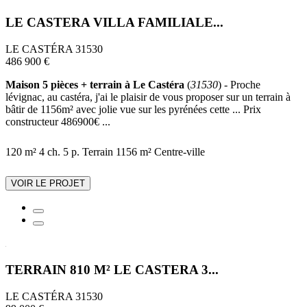
LE CASTERA VILLA FAMILIALE...
LE CASTÉRA 31530
486 900 €
Maison 5 pièces + terrain à Le Castéra
(
31530
) - Proche
lévignac, au castéra, j'ai le plaisir de vous proposer sur un terrain à
bâtir de 1156m² avec jolie vue sur les pyrénées cette ... Prix
constructeur 486900€ ...
120 m²
4 ch.
5 p.
Terrain 1156 m²
Centre-ville
VOIR LE PROJET
TERRAIN 810 M² LE CASTERA 3...
LE CASTÉRA 31530