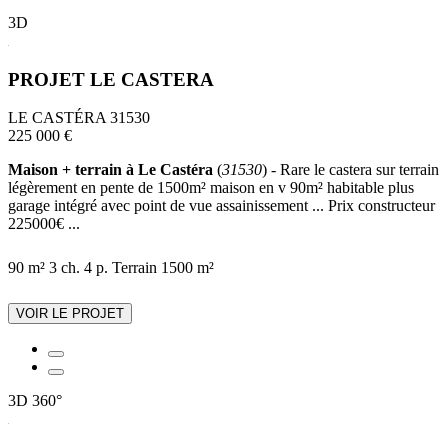
3D
PROJET LE CASTERA
LE CASTÉRA 31530
225 000 €
Maison + terrain à Le Castéra
(
31530
) - Rare le castera sur terrain
légèrement en pente de 1500m² maison en v 90m² habitable plus
garage intégré avec point de vue assainissement ... Prix constructeur
225000€ ...
90 m²
3 ch.
4 p.
Terrain 1500 m²
VOIR LE PROJET
3D
360°