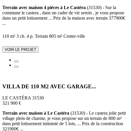
Terrain avec maison 4 pièces à Le Castéra
(
31530
) - Sur la
commune le castera , dans un cadre de vie serein , je vous propose
dans un petit lotissement ... Prix de la maison avec terrain 377900€
...
110 m²
3 ch.
4 p.
Terrain 805 m²
Centre-ville
VOIR LE PROJET
VILLA DE 110 M2 AVEC GARAGE...
LE CASTÉRA 31530
321 900 €
Terrain avec maison à Le Castéra
(
31530
) - Le castera jolie petit
village plein de charme, je vous propose sur un terrain de 800 m²
dans petit lotissement intimiste de 5 lots, ... Prix de la construction
321900€ ...