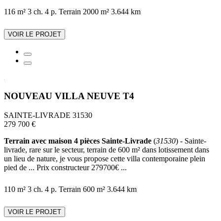
116 m²
3 ch.
4 p.
Terrain 2000 m²
3.644 km
VOIR LE PROJET
NOUVEAU VILLA NEUVE T4
SAINTE-LIVRADE 31530
279 700 €
Terrain avec maison 4 pièces Sainte-Livrade
(
31530
) - Sainte-
livrade, rare sur le secteur, terrain de 600 m² dans lotissement dans
un lieu de nature, je vous propose cette villa contemporaine plein
pied de ... Prix constructeur 279700€ ...
110 m²
3 ch.
4 p.
Terrain 600 m²
3.644 km
VOIR LE PROJET