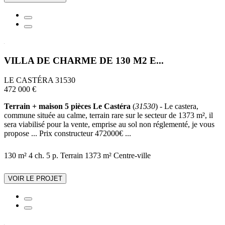
VILLA DE CHARME DE 130 M2 E...
LE CASTÉRA 31530
472 000 €
Terrain + maison 5 pièces Le Castéra
(
31530
) - Le castera,
commune située au calme, terrain rare sur le secteur de 1373 m², il
sera viabilisé pour la vente, emprise au sol non réglementé, je vous
propose ... Prix constructeur 472000€ ...
130 m²
4 ch.
5 p.
Terrain 1373 m²
Centre-ville
VOIR LE PROJET