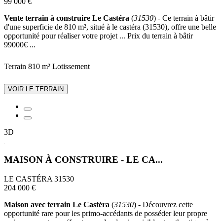
99 000 €
Vente terrain à construire Le Castéra
(
31530
) - Ce terrain à bâtir
d'une superficie de 810 m², situé à le castéra (31530), offre une belle
opportunité pour réaliser votre projet ... Prix du terrain à bâtir
99000€ ...
Terrain 810 m²
Lotissement
VOIR LE TERRAIN
3D
MAISON À CONSTRUIRE - LE CA...
LE CASTÉRA 31530
204 000 €
Maison avec terrain Le Castéra
(
31530
) - Découvrez cette
opportunité rare pour les primo-accédants de posséder leur propre