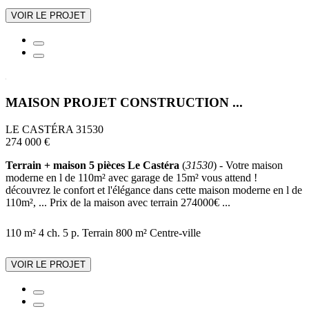
VOIR LE PROJET
MAISON PROJET CONSTRUCTION ...
LE CASTÉRA 31530
274 000 €
Terrain + maison 5 pièces Le Castéra
(
31530
) - Votre maison
moderne en l de 110m² avec garage de 15m² vous attend !
découvrez le confort et l'élégance dans cette maison moderne en l de
110m², ... Prix de la maison avec terrain 274000€ ...
110 m²
4 ch.
5 p.
Terrain 800 m²
Centre-ville
VOIR LE PROJET