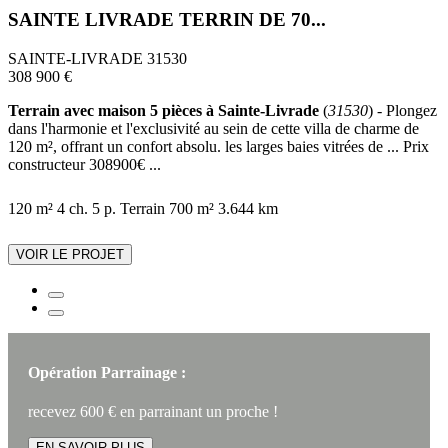
SAINTE LIVRADE TERRIN DE 70...
SAINTE-LIVRADE 31530
308 900 €
Terrain avec maison 5 pièces à Sainte-Livrade
(
31530
) - Plongez
dans l'harmonie et l'exclusivité au sein de cette villa de charme de
120 m², offrant un confort absolu. les larges baies vitrées de ... Prix
constructeur 308900€ ...
120 m²
4 ch.
5 p.
Terrain 700 m²
3.644 km
VOIR LE PROJET
Opération Parrainage :
recevez 600 € en parrainant un proche !
EN SAVOIR PLUS