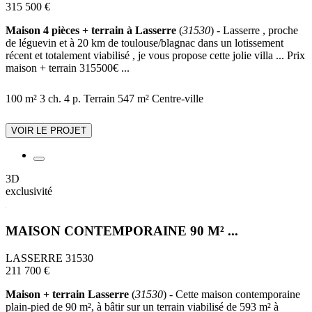
315 500 €
Maison 4 pièces + terrain à Lasserre
(
31530
) - Lasserre , proche
de léguevin et à 20 km de toulouse/blagnac dans un lotissement
récent et totalement viabilisé , je vous propose cette jolie villa ... Prix
maison + terrain 315500€ ...
100 m²
3 ch.
4 p.
Terrain 547 m²
Centre-ville
VOIR LE PROJET
3D
exclusivité
MAISON CONTEMPORAINE 90 M² ...
LASSERRE 31530
211 700 €
Maison + terrain Lasserre
(
31530
) - Cette maison contemporaine
plain-pied de 90 m², à bâtir sur un terrain viabilisé de 593 m² à