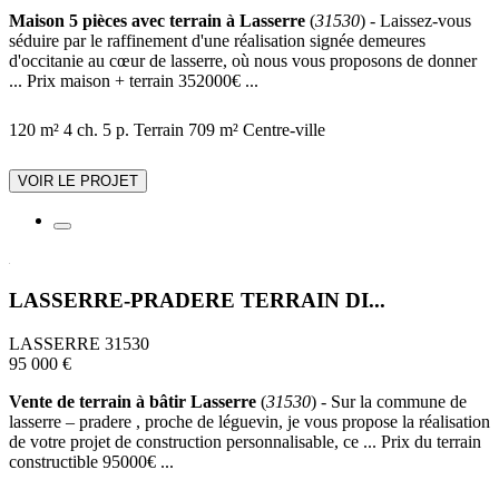
Maison 5 pièces avec terrain à Lasserre
(
31530
) - Laissez-vous
séduire par le raffinement d'une réalisation signée demeures
d'occitanie au cœur de lasserre, où nous vous proposons de donner
... Prix maison + terrain 352000€ ...
120 m²
4 ch.
5 p.
Terrain 709 m²
Centre-ville
VOIR LE PROJET
LASSERRE-PRADERE TERRAIN DI...
LASSERRE 31530
95 000 €
Vente de terrain à bâtir Lasserre
(
31530
) - Sur la commune de
lasserre – pradere , proche de léguevin, je vous propose la réalisation
de votre projet de construction personnalisable, ce ... Prix du terrain
constructible 95000€ ...