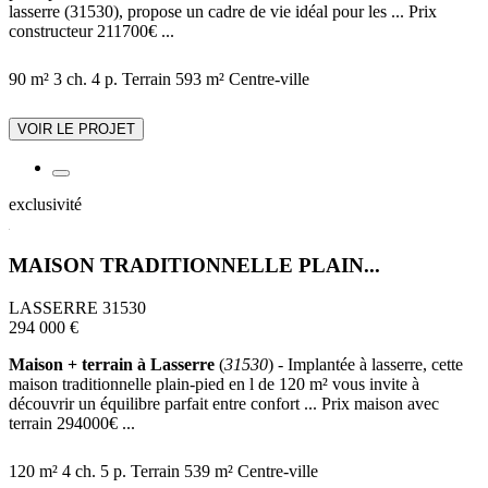
lasserre (31530), propose un cadre de vie idéal pour les ... Prix
constructeur 211700€ ...
90 m²
3 ch.
4 p.
Terrain 593 m²
Centre-ville
VOIR LE PROJET
exclusivité
MAISON TRADITIONNELLE PLAIN...
LASSERRE 31530
294 000 €
Maison + terrain à Lasserre
(
31530
) - Implantée à lasserre, cette
maison traditionnelle plain-pied en l de 120 m² vous invite à
découvrir un équilibre parfait entre confort ... Prix maison avec
terrain 294000€ ...
120 m²
4 ch.
5 p.
Terrain 539 m²
Centre-ville