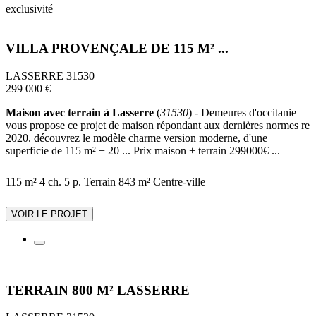
exclusivité
VILLA PROVENÇALE DE 115 M² ...
LASSERRE 31530
299 000 €
Maison avec terrain à Lasserre
(
31530
) - Demeures d'occitanie
vous propose ce projet de maison répondant aux dernières normes re
2020. découvrez le modèle charme version moderne, d'une
superficie de 115 m² + 20 ... Prix maison + terrain 299000€ ...
115 m²
4 ch.
5 p.
Terrain 843 m²
Centre-ville
VOIR LE PROJET
TERRAIN 800 M² LASSERRE