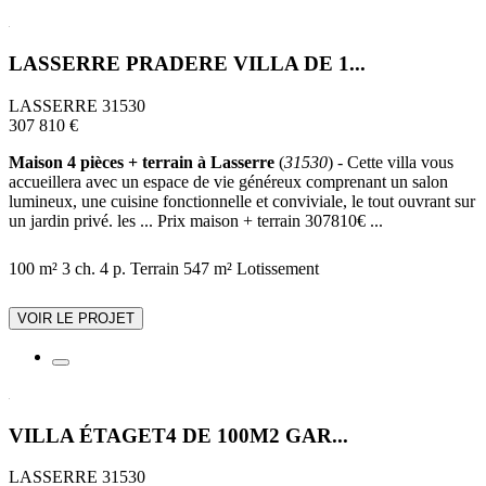
LASSERRE PRADERE VILLA DE 1...
LASSERRE 31530
307 810 €
Maison 4 pièces + terrain à Lasserre
(
31530
) - Cette villa vous
accueillera avec un espace de vie généreux comprenant un salon
lumineux, une cuisine fonctionnelle et conviviale, le tout ouvrant sur
un jardin privé. les ... Prix maison + terrain 307810€ ...
100 m²
3 ch.
4 p.
Terrain 547 m²
Lotissement
VOIR LE PROJET
VILLA ÉTAGET4 DE 100M2 GAR...
LASSERRE 31530