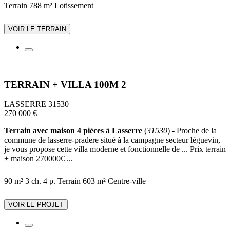
Terrain 788 m²
Lotissement
VOIR LE TERRAIN
TERRAIN + VILLA 100M 2
LASSERRE 31530
270 000 €
Terrain avec maison 4 pièces à Lasserre
(
31530
) - Proche de la
commune de lasserre-pradere situé à la campagne secteur léguevin,
je vous propose cette villa moderne et fonctionnelle de ... Prix terrain
+ maison 270000€ ...
90 m²
3 ch.
4 p.
Terrain 603 m²
Centre-ville
VOIR LE PROJET