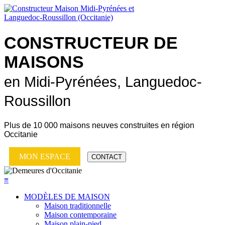
CONSTRUCTEUR DE
MAISONS
en Midi-Pyrénées, Languedoc-
Roussillon
Plus de
10 000 maisons neuves
construites en région
Occitanie
MON ESPACE
CONTACT
≡
MODÈLES DE MAISON
Maison traditionnelle
Maison contemporaine
Maison plain-pied