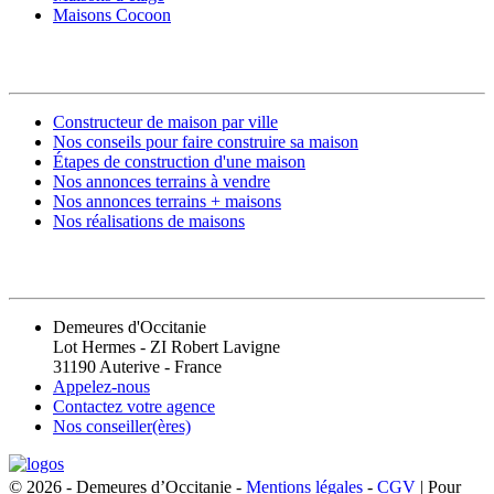
Maisons Cocoon
CONSTRUIRE SA MAISON
Constructeur de maison par ville
Nos conseils pour faire construire sa maison
Étapes de construction d'une maison
Nos annonces terrains à vendre
Nos annonces terrains + maisons
Nos réalisations de maisons
CONTACT
Demeures d'Occitanie
Lot Hermes - ZI Robert Lavigne
31190 Auterive - France
Appelez-nous
Contactez votre agence
Nos conseiller(ères)
© 2026 - Demeures d’Occitanie -
Mentions légales
-
CGV
| Pour