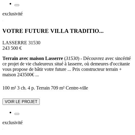
exclusivité
VOTRE FUTURE VILLA TRADITIO...
LASSERRE 31530
243 500 €
Terrain avec maison Lasserre
(
31530
) - Découvrez avec sincérité
ce projet de vie chaleureux situé à lasserre, où demeures d'occitanie
vous propose de bâtir votre future ... Prix constructeur terrain +
maison 243500€ ...
100 m²
3 ch.
4 p.
Terrain 709 m²
Centre-ville
VOIR LE PROJET
exclusivité