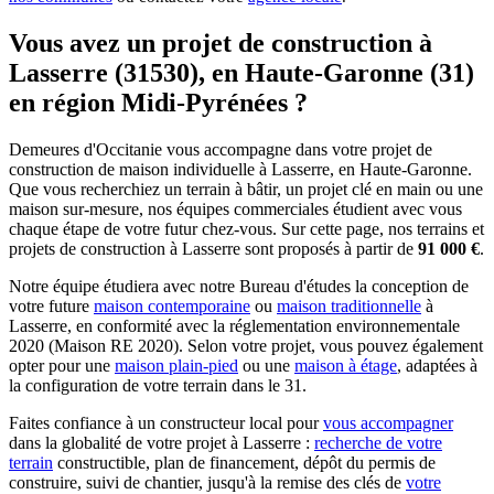
Vous avez un projet de construction à
Lasserre (31530), en Haute-Garonne (31)
en région Midi-Pyrénées ?
Demeures d'Occitanie vous accompagne dans votre projet de
construction de maison individuelle à Lasserre, en Haute-Garonne.
Que vous recherchiez un terrain à bâtir, un projet clé en main ou une
maison sur-mesure, nos équipes commerciales étudient avec vous
chaque étape de votre futur chez-vous. Sur cette page, nos terrains et
projets de construction à Lasserre sont proposés à partir de
91 000 €
.
Notre équipe étudiera avec notre Bureau d'études la conception de
votre future
maison contemporaine
ou
maison traditionnelle
à
Lasserre, en conformité avec la réglementation environnementale
2020 (Maison RE 2020). Selon votre projet, vous pouvez également
opter pour une
maison plain-pied
ou une
maison à étage
, adaptées à
la configuration de votre terrain dans le 31.
Faites confiance à un constructeur local pour
vous accompagner
dans la globalité de votre projet à Lasserre :
recherche de votre
terrain
constructible, plan de financement, dépôt du permis de
construire, suivi de chantier, jusqu'à la remise des clés de
votre