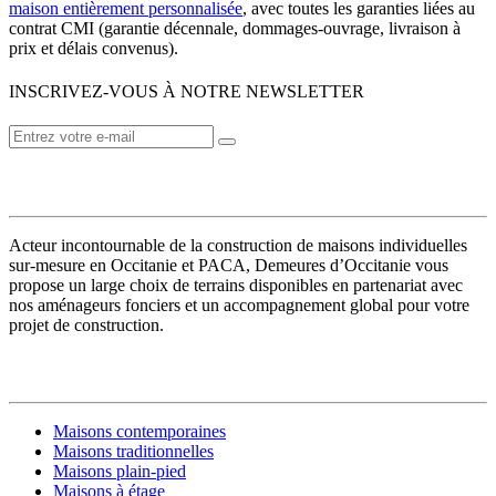
maison entièrement personnalisée
, avec toutes les garanties liées au
contrat CMI (garantie décennale, dommages-ouvrage, livraison à
prix et délais convenus).
INSCRIVEZ-VOUS À NOTRE NEWSLETTER
VOTRE CONSTRUCTEUR
Acteur incontournable de la construction de maisons individuelles
sur-mesure en Occitanie et PACA, Demeures d’Occitanie vous
propose un large choix de terrains disponibles en partenariat avec
nos aménageurs fonciers et un accompagnement global pour votre
projet de construction.
MODÈLES DE MAISONS
Maisons contemporaines
Maisons traditionnelles
Maisons plain-pied
Maisons à étage