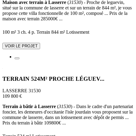
Maison avec terrain à Lasserre
(
31530
) - Proche de leguevin,
situé sur la commune de lasserre et sur un terrain de 844 m², je vous
propose cette villa fonctionnelle de 100 m², composé ... Prix de la
maison avec terrain 285000€ ...
100 m²
3 ch.
4 p.
Terrain 844 m²
Lotissement
VOIR LE PROJET
TERRAIN 524M² PROCHE LÉGUEV...
LASSERRE 31530
109 800 €
Terrain à bâtir à Lasserre
(
31530
) - Dans le cadre d'un partenariat
foncier, les demeures d'occitanie l'isle jourdain vous proposent sur la
commune de lasserre, dans un lotissement avec dépôt de permis ...
Prix du terrain à bâtir 109800€ ...