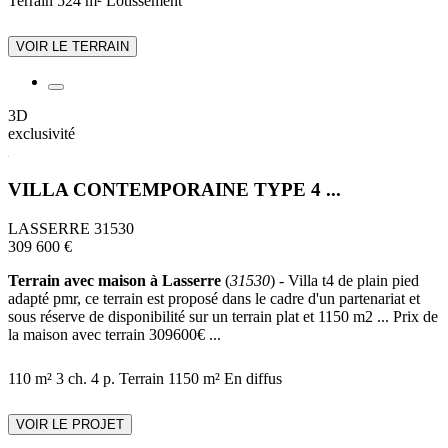
Terrain 524 m²
Lotissement
VOIR LE TERRAIN
3D
exclusivité
VILLA CONTEMPORAINE TYPE 4 ...
LASSERRE 31530
309 600 €
Terrain avec maison à Lasserre
(
31530
) - Villa t4 de plain pied
adapté pmr, ce terrain est proposé dans le cadre d'un partenariat et
sous réserve de disponibilité sur un terrain plat et 1150 m2 ... Prix de
la maison avec terrain 309600€ ...
110 m²
3 ch.
4 p.
Terrain 1150 m²
En diffus
VOIR LE PROJET