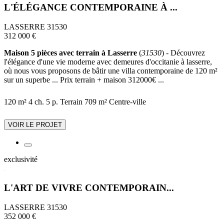
L'ÉLÉGANCE CONTEMPORAINE À ...
LASSERRE 31530
312 000 €
Maison 5 pièces avec terrain à Lasserre
(
31530
) - Découvrez
l'élégance d'une vie moderne avec demeures d'occitanie à lasserre,
où nous vous proposons de bâtir une villa contemporaine de 120 m²
sur un superbe ... Prix terrain + maison 312000€ ...
120 m²
4 ch.
5 p.
Terrain 709 m²
Centre-ville
VOIR LE PROJET
exclusivité
L'ART DE VIVRE CONTEMPORAIN...
LASSERRE 31530
352 000 €