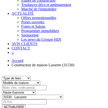
Étapes de construction
Tendances déco et aménagement
Marché de l'immobilier
ACTUALITÉ
Offres promotionnelles
Portes ouvertes
Foires et Salons
Programmes immobiliers
Sponsoring
Les news du Groupe HDI
AVIS CLIENTS
CONTACT
⌕
Accueil
Constructeur de maison Lasserre (31530)
ACTUALISER