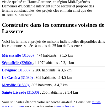
vie de qualité en Haute-Garonne, en région Midi-Pyrénées.
Demeures d'Occitanie intervient sur ce secteur et propose des
terrains constructibles, des projets clés en main ainsi que des
maisons sur-mesure.
Construire dans les communes voisines de
Lasserre
Voici les terrains et projets de maisons individuelles disponibles dans
les communes situées à moins de 25 km de Lasserre :
Mérenvielle
(31530)
, 474 habitants , à 1,5 km
Ségoufielle
(32600)
, 1 197 habitants , à 3,1 km
Lévignac
(31530)
, 2 206 habitants , à 3,6 km
Le Castéra
(31530)
, 802 habitants , à 4,5 km
Menville
(31530)
, 805 habitants , à 4,7 km
Sainte-Livrade
(31530)
, 255 habitants , à 5,4 km
Vous souhaitez étendre votre recherche au-delà ? Consultez
toutes
nos communes
ou contactez votre
agence locale
.