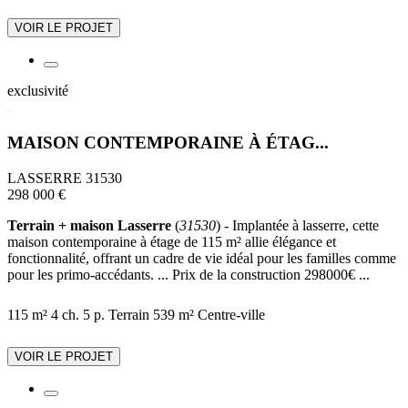
VOIR LE PROJET
exclusivité
MAISON CONTEMPORAINE À ÉTAG...
LASSERRE 31530
298 000 €
Terrain + maison Lasserre
(
31530
) - Implantée à lasserre, cette
maison contemporaine à étage de 115 m² allie élégance et
fonctionnalité, offrant un cadre de vie idéal pour les familles comme
pour les primo-accédants. ... Prix de la construction 298000€ ...
115 m²
4 ch.
5 p.
Terrain 539 m²
Centre-ville
VOIR LE PROJET