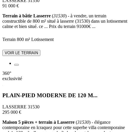
LASSERRE 31530
91 000 €
Terrain à bâtir Lasserre
(
31530
) - à vendre, un terrain
constructible de 800 m² situé à lasserre (31530) dans un lotissement
calme et bien situé. ce ... Prix du terrain 91000€ ...
Terrain 800 m²
Lotissement
VOIR LE TERRAIN
360°
exclusivité
PLAIN-PIED MODERNE DE 120 M...
LASSERRE 31530
295 000 €
Maison 5 pièces + terrain à Lasserre
(
31530
) - élégance
contemporaine en lcraquez pour cette superbe villa contemporaine