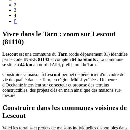
2
3
4

Vivre dans le Tarn : zoom sur Lescout
(81110)
Lescout
est une commune du
Tarn
(code département 81) identifiée
par le code INSEE
81143
et compte
764 habitants
. La commune
se situe à
44 km
au nord d'Albi, préfecture du Tarn.
Construire sa maison à
Lescout
permet de bénéficier d'un cadre de
vie de qualité dans le Tarn, en région Midi-Pyrénées. Demeures
d'Occitanie intervient sur ce secteur et propose des terrains
constructibles, des projets clés en main ainsi que des maisons sur-
mesure.
Construire dans les communes voisines de
Lescout
Voici les terrains et projets de maisons individuelles disponibles dans