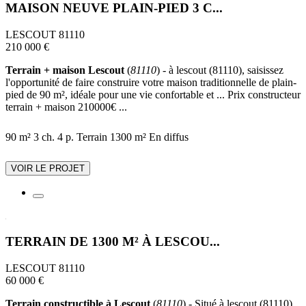
MAISON NEUVE PLAIN-PIED 3 C...
LESCOUT 81110
210 000 €
Terrain + maison Lescout
(
81110
) - à lescout (81110), saisissez
l'opportunité de faire construire votre maison traditionnelle de plain-
pied de 90 m², idéale pour une vie confortable et ... Prix constructeur
terrain + maison 210000€ ...
90 m²
3 ch.
4 p.
Terrain 1300 m²
En diffus
VOIR LE PROJET
TERRAIN DE 1300 M² À LESCOU...
LESCOUT 81110
60 000 €
Terrain constructible à Lescout
(
81110
) - Situé à lescout (81110),