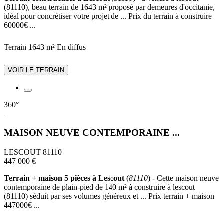
(81110), beau terrain de 1643 m² proposé par demeures d'occitanie,
idéal pour concrétiser votre projet de ... Prix du terrain à construire
60000€ ...
Terrain 1643 m²
En diffus
VOIR LE TERRAIN
360°
MAISON NEUVE CONTEMPORAINE ...
LESCOUT 81110
447 000 €
Terrain + maison 5 pièces à Lescout
(
81110
) - Cette maison neuve
contemporaine de plain-pied de 140 m² à construire à lescout
(81110) séduit par ses volumes généreux et ... Prix terrain + maison
447000€ ...