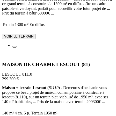
ce grand terrain à construire de 1300 m² en diffus offre un cadre
paisible et verdoyant, parfait pour accueillir votre futur projet de ...
Prix du terrain à bâtir 60000€ ...
Terrain 1300 m²
En diffus
VOIR LE TERRAIN
MAISON DE CHARME LESCOUT (81)
LESCOUT 81110
299 300 €
Maison + terrain Lescout
(
81110
) - Demeures d'occitanie vous
propose ce beau projet de maison contemporaine à construire à
lescout (81110), sur un terrain plat, viabilisé de 1950 m². avec ses
140 m² habitables, ... Prix de la maison avec terrain 299300€ ...
140 m²
4 ch.
5 p.
Terrain 1950 m²