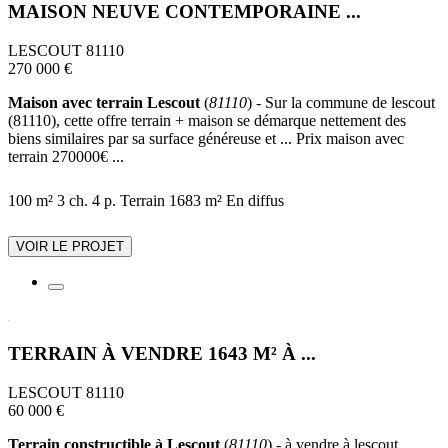
MAISON NEUVE CONTEMPORAINE ...
LESCOUT 81110
270 000 €
Maison avec terrain Lescout
(
81110
) - Sur la commune de lescout
(81110), cette offre terrain + maison se démarque nettement des
biens similaires par sa surface généreuse et ... Prix maison avec
terrain 270000€ ...
100 m²
3 ch.
4 p.
Terrain 1683 m²
En diffus
VOIR LE PROJET
TERRAIN À VENDRE 1643 M² À ...
LESCOUT 81110
60 000 €
Terrain constructible à Lescout
(
81110
) - à vendre à lescout