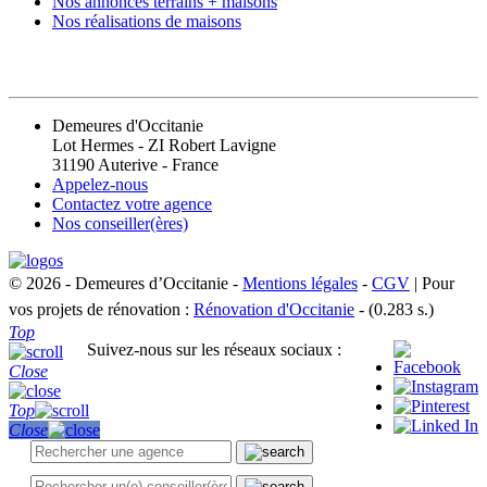
Nos annonces terrains + maisons
Nos réalisations de maisons
CONTACT
Demeures d'Occitanie
Lot Hermes - ZI Robert Lavigne
31190 Auterive - France
Appelez-nous
Contactez votre agence
Nos conseiller(ères)
© 2026 - Demeures d’Occitanie -
Mentions légales
-
CGV
| Pour
vos projets de rénovation :
Rénovation d'Occitanie
- (0.283 s.)
Top
Suivez-nous sur les réseaux sociaux :
Close
Top
Close