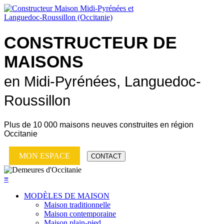
CONSTRUCTEUR DE
MAISONS
en Midi-Pyrénées, Languedoc-
Roussillon
Plus de
10 000 maisons neuves
construites en région
Occitanie
MON ESPACE
CONTACT
≡
MODÈLES DE MAISON
Maison traditionnelle
Maison contemporaine
Maison plain-pied