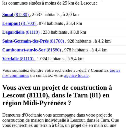
les communes situées à moins de 25 km de Lescout :
Soual
(81580)
, 2 637 habitants , à 2,0 km
Lempaut
(81700)
, 878 habitants , à 3,4 km
Lagardiolle
(81110)
, 238 habitants , à 3,8 km
Saint-Germain-des-Prés
(81700)
, 928 habitants , à 4,2 km
Cambounet-sur-le-Sor
(81580)
, 978 habitants , à 4,4 km
Verdalle
(81110)
, 1 024 habitants , à 5,4 km
Vous souhaitez étendre votre recherche au-delà ? Consultez
toutes
nos communes
ou contactez votre
agence locale
.
Vous avez un projet de construction à
Lescout (81110), dans le Tarn (81) en
région Midi-Pyrénées ?
Demeures d'Occitanie vous accompagne dans votre projet de
construction de maison individuelle à Lescout, dans le Tarn. Que
vous recherchiez un terrain à bâtir, un projet clé en main ou une