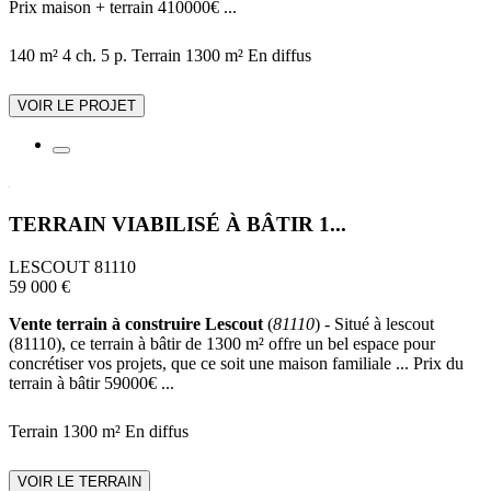
Prix maison + terrain 410000€ ...
140 m²
4 ch.
5 p.
Terrain 1300 m²
En diffus
VOIR LE PROJET
TERRAIN VIABILISÉ À BÂTIR 1...
LESCOUT 81110
59 000 €
Vente terrain à construire Lescout
(
81110
) - Situé à lescout
(81110), ce terrain à bâtir de 1300 m² offre un bel espace pour
concrétiser vos projets, que ce soit une maison familiale ... Prix du
terrain à bâtir 59000€ ...
Terrain 1300 m²
En diffus
VOIR LE TERRAIN