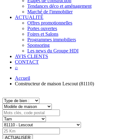
Étapes de construction
Tendances déco et aménagement
Marché de l'immobilier
ACTUALITÉ
Offres promotionnelles
Portes ouvertes
Foires et Salons
Programmes immobiliers
Sponsoring
Les news du Groupe HDI
AVIS CLIENTS
CONTACT
⌕
Accueil
Constructeur de maison Lescout (81110)
ACTUALISER