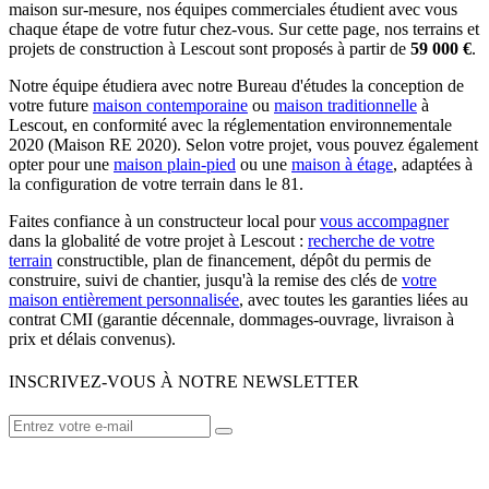
maison sur-mesure, nos équipes commerciales étudient avec vous
chaque étape de votre futur chez-vous. Sur cette page, nos terrains et
projets de construction à Lescout sont proposés à partir de
59 000 €
.
Notre équipe étudiera avec notre Bureau d'études la conception de
votre future
maison contemporaine
ou
maison traditionnelle
à
Lescout, en conformité avec la réglementation environnementale
2020 (Maison RE 2020). Selon votre projet, vous pouvez également
opter pour une
maison plain-pied
ou une
maison à étage
, adaptées à
la configuration de votre terrain dans le 81.
Faites confiance à un constructeur local pour
vous accompagner
dans la globalité de votre projet à Lescout :
recherche de votre
terrain
constructible, plan de financement, dépôt du permis de
construire, suivi de chantier, jusqu'à la remise des clés de
votre
maison entièrement personnalisée
, avec toutes les garanties liées au
contrat CMI (garantie décennale, dommages-ouvrage, livraison à
prix et délais convenus).
INSCRIVEZ-VOUS À NOTRE NEWSLETTER
VOTRE CONSTRUCTEUR