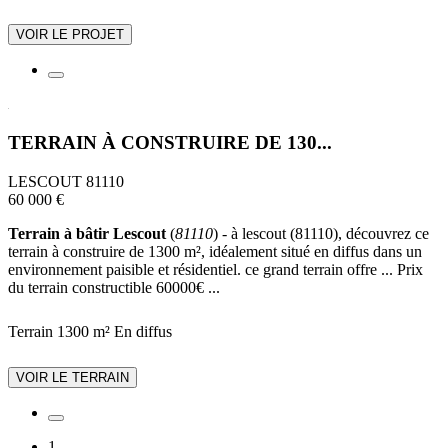
VOIR LE PROJET
TERRAIN À CONSTRUIRE DE 130...
LESCOUT 81110
60 000 €
Terrain à bâtir Lescout
(
81110
) - à lescout (81110), découvrez ce
terrain à construire de 1300 m², idéalement situé en diffus dans un
environnement paisible et résidentiel. ce grand terrain offre ... Prix
du terrain constructible 60000€ ...
Terrain 1300 m²
En diffus
VOIR LE TERRAIN
1