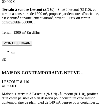
60 000 €
Terrain à vendre Lescout
(
81110
) - Situé à lescout (81110), ce
terrain à construire de 1300 m², proposé par demeures d'occitanie,
est viabilisé et partiellement arboré, offrant ... Prix du terrain
constructible 60000€ ...
Terrain 1300 m²
En diffus
VOIR LE TERRAIN
3D
MAISON CONTEMPORAINE NEUVE ...
LESCOUT 81110
410 000 €
Maison + terrain à Lescout
(
81110
) - à lescout (81110), profitez
d'un cadre paisible et bien desservi pour construire cette maison
contemporaine de plain-pied de 140 m², pensée pour conjuguer ...