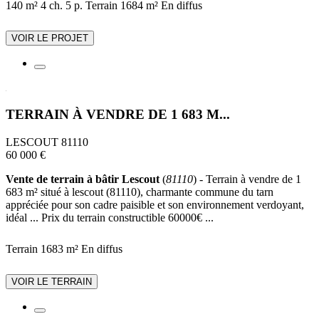
140 m²
4 ch.
5 p.
Terrain 1684 m²
En diffus
VOIR LE PROJET
TERRAIN À VENDRE DE 1 683 M...
LESCOUT 81110
60 000 €
Vente de terrain à bâtir Lescout
(
81110
) - Terrain à vendre de 1
683 m² situé à lescout (81110), charmante commune du tarn
appréciée pour son cadre paisible et son environnement verdoyant,
idéal ... Prix du terrain constructible 60000€ ...
Terrain 1683 m²
En diffus
VOIR LE TERRAIN