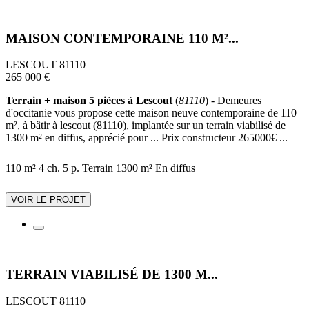
MAISON CONTEMPORAINE 110 M²...
LESCOUT 81110
265 000 €
Terrain + maison 5 pièces à Lescout
(
81110
) - Demeures
d'occitanie vous propose cette maison neuve contemporaine de 110
m², à bâtir à lescout (81110), implantée sur un terrain viabilisé de
1300 m² en diffus, apprécié pour ... Prix constructeur 265000€ ...
110 m²
4 ch.
5 p.
Terrain 1300 m²
En diffus
VOIR LE PROJET
TERRAIN VIABILISÉ DE 1300 M...
LESCOUT 81110