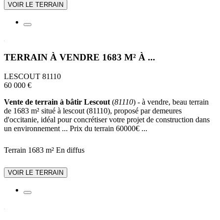
VOIR LE TERRAIN
TERRAIN À VENDRE 1683 M² À ...
LESCOUT 81110
60 000 €
Vente de terrain à bâtir Lescout
(
81110
) - à vendre, beau terrain
de 1683 m² situé à lescout (81110), proposé par demeures
d'occitanie, idéal pour concrétiser votre projet de construction dans
un environnement ... Prix du terrain 60000€ ...
Terrain 1683 m²
En diffus
VOIR LE TERRAIN