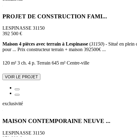
PROJET DE CONSTRUCTION FAMI...
LESPINASSE 31150
392 500 €
Maison 4 pièces avec terrain à Lespinasse
(
31150
) - Situé en plein
pour ... Prix constructeur terrain + maison 392500€ ...
120 m²
3 ch.
4 p.
Terrain 645 m²
Centre-ville
VOIR LE PROJET
exclusivité
MAISON CONTEMPORAINE NEUVE ...
LESPINASSE 31150