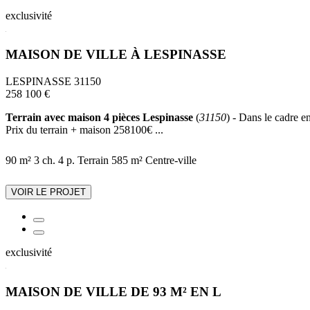
exclusivité
MAISON DE VILLE À LESPINASSE
LESPINASSE 31150
258 100 €
Terrain avec maison 4 pièces Lespinasse
(
31150
) - Dans le cadre e
Prix du terrain + maison 258100€ ...
90 m²
3 ch.
4 p.
Terrain 585 m²
Centre-ville
VOIR LE PROJET
exclusivité
MAISON DE VILLE DE 93 M² EN L