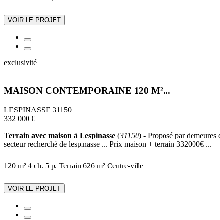
VOIR LE PROJET
exclusivité
MAISON CONTEMPORAINE 120 M²...
LESPINASSE 31150
332 000 €
Terrain avec maison à Lespinasse
(
31150
) - Proposé par demeures d
secteur recherché de lespinasse ... Prix maison + terrain 332000€ ...
120 m²
4 ch.
5 p.
Terrain 626 m²
Centre-ville
VOIR LE PROJET