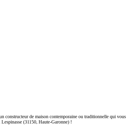
n constructeur de maison contemporaine ou traditionnelle qui vous
 à Lespinasse (31150, Haute-Garonne) !