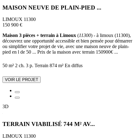
MAISON NEUVE DE PLAIN-PIED ...
LIMOUX 11300
150 900 €
Maison 3 pièces + terrain à Limoux
(
11300
) - à limoux (11300),
découvrez une opportunité accessible et bien pensée pour démarrer
ou simplifier votre projet de vie, avec une maison neuve de plain-
pied en l de 50 ... Prix de la maison avec terrain 150900€ ...
50 m²
2 ch.
3 p.
Terrain 874 m²
En diffus
VOIR LE PROJET
3D
TERRAIN VIABILISÉ 744 M² AV...
LIMOUX 11300