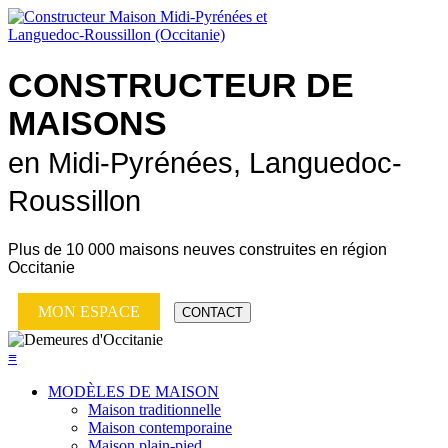
CONSTRUCTEUR DE
MAISONS
en Midi-Pyrénées, Languedoc-
Roussillon
Plus de
10 000 maisons neuves
construites en région
Occitanie
MON ESPACE
CONTACT
≡
MODÈLES DE MAISON
Maison traditionnelle
Maison contemporaine
Maison plain-pied