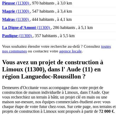
Pieusse
(11300)
, 970 habitants , à 3,0 km
Magrie
(11300)
, 547 habitants , à 3,4 km
Malras
(11300)
, 444 habitants , à 4,1 km
La Digne-d'Amont
(11300)
, 286 habitants , à 5,1 km
Pauligne
(11300)
, 357 habitants , à 5,5 km
Vous souhaitez étendre votre recherche au-delà ? Consultez
toutes
nos communes
ou contactez votre
agence locale
.
Vous avez un projet de construction à
Limoux (11300), dans l' Aude (11) en
région Languedoc-Roussillon ?
Demeures d'Occitanie vous accompagne dans votre projet de
construction de maison individuelle à Limoux, dans l'Aude. Que
vous recherchiez un terrain à bâtir, un projet clé en main ou une
maison sur-mesure, nos équipes commerciales étudient avec vous
chaque étape de votre futur chez-vous. Sur cette page, nos terrains et
projets de construction à Limoux sont proposés à partir de
72 000 €
.