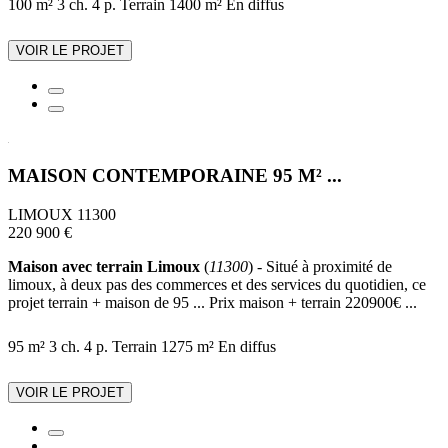
100 m²
3 ch.
4 p.
Terrain 1400 m²
En diffus
VOIR LE PROJET
MAISON CONTEMPORAINE 95 M² ...
LIMOUX 11300
220 900 €
Maison avec terrain Limoux
(
11300
) - Situé à proximité de
limoux, à deux pas des commerces et des services du quotidien, ce
projet terrain + maison de 95 ... Prix maison + terrain 220900€ ...
95 m²
3 ch.
4 p.
Terrain 1275 m²
En diffus
VOIR LE PROJET