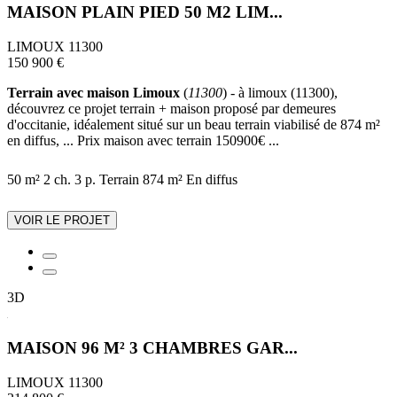
MAISON PLAIN PIED 50 M2 LIM...
LIMOUX 11300
150 900 €
Terrain avec maison Limoux
(
11300
) - à limoux (11300),
découvrez ce projet terrain + maison proposé par demeures
d'occitanie, idéalement situé sur un beau terrain viabilisé de 874 m²
en diffus, ... Prix maison avec terrain 150900€ ...
50 m²
2 ch.
3 p.
Terrain 874 m²
En diffus
VOIR LE PROJET
3D
MAISON 96 M² 3 CHAMBRES GAR...
LIMOUX 11300