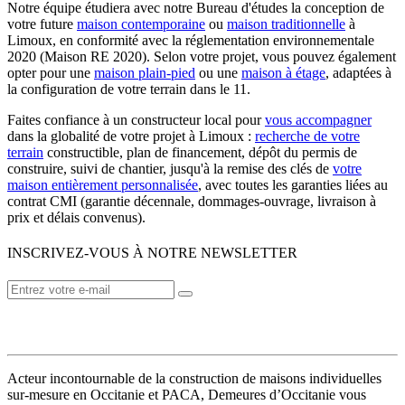
Notre équipe étudiera avec notre Bureau d'études la conception de
votre future
maison contemporaine
ou
maison traditionnelle
à
Limoux, en conformité avec la réglementation environnementale
2020 (Maison RE 2020). Selon votre projet, vous pouvez également
opter pour une
maison plain-pied
ou une
maison à étage
, adaptées à
la configuration de votre terrain dans le 11.
Faites confiance à un constructeur local pour
vous accompagner
dans la globalité de votre projet à Limoux :
recherche de votre
terrain
constructible, plan de financement, dépôt du permis de
construire, suivi de chantier, jusqu'à la remise des clés de
votre
maison entièrement personnalisée
, avec toutes les garanties liées au
contrat CMI (garantie décennale, dommages-ouvrage, livraison à
prix et délais convenus).
INSCRIVEZ-VOUS À NOTRE NEWSLETTER
VOTRE CONSTRUCTEUR
Acteur incontournable de la construction de maisons individuelles
sur-mesure en Occitanie et PACA, Demeures d’Occitanie vous