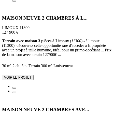
MAISON NEUVE 2 CHAMBRES À L...
LIMOUX 11300
127 900 €
Terrain avec maison 3 pièces à Limoux
(
11300
) - à limoux
(11300), découvrez cette opportunité rare d'accéder à la propriété
avec un projet à taille humaine, idéal pour un primo-accédant ... Prix
de la maison avec terrain 127900€ ...
30 m²
2 ch.
3 p.
Terrain 300 m²
Lotissement
VOIR LE PROJET
MAISON NEUVE 2 CHAMBRES AVE...