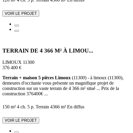
VOIR LE PROJET
TERRAIN DE 4 366 M² À LIMOU...
LIMOUX 11300
376 400 €
Terrain + maison 5 pièces Limoux
(
11300
) - à limoux (11300),
demeures d'occitanie vous présente un magnifique projet de
construction sur un vaste terrain de 4 366 m² situé ... Prix de la
construction 376400€ ...
150 m²
4 ch.
5 p.
Terrain 4366 m²
En diffus
VOIR LE PROJET