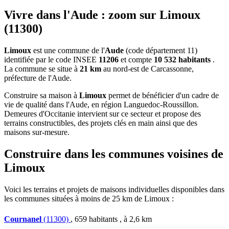
Vivre dans l'Aude : zoom sur Limoux
(11300)
Limoux
est une commune de l'
Aude
(code département 11)
identifiée par le code INSEE
11206
et compte
10 532 habitants
.
La commune se situe à
21 km
au nord-est de Carcassonne,
préfecture de l'Aude.
Construire sa maison à
Limoux
permet de bénéficier d'un cadre de
vie de qualité dans l'Aude, en région Languedoc-Roussillon.
Demeures d'Occitanie intervient sur ce secteur et propose des
terrains constructibles, des projets clés en main ainsi que des
maisons sur-mesure.
Construire dans les communes voisines de
Limoux
Voici les terrains et projets de maisons individuelles disponibles dans
les communes situées à moins de 25 km de Limoux :
Cournanel
(11300)
, 659 habitants , à 2,6 km