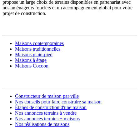
propose un large choix de terrains disponibles en partenariat avec
nos aménageurs fonciers et un accompagnement global pour votre
projet de construction.
MODÈLES DE MAISONS
Maisons contemporaines
Maisons traditionnelles
Maisons plain-pied
Maisons à étage
Maisons Cocoon
CONSTRUIRE SA MAISON
Constructeur de maison par ville
Nos conseils pour faire construire sa maison
Étapes de construction d'une maison
Nos annonces terrains à vendre
Nos annonces terrains + maisons
Nos réalisations de maisons
CONTACT