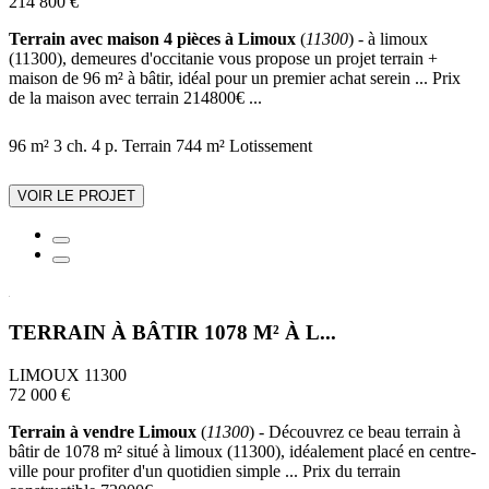
214 800 €
Terrain avec maison 4 pièces à Limoux
(
11300
) - à limoux
(11300), demeures d'occitanie vous propose un projet terrain +
maison de 96 m² à bâtir, idéal pour un premier achat serein ... Prix
de la maison avec terrain 214800€ ...
96 m²
3 ch.
4 p.
Terrain 744 m²
Lotissement
VOIR LE PROJET
TERRAIN À BÂTIR 1078 M² À L...
LIMOUX 11300
72 000 €
Terrain à vendre Limoux
(
11300
) - Découvrez ce beau terrain à
bâtir de 1078 m² situé à limoux (11300), idéalement placé en centre-
ville pour profiter d'un quotidien simple ... Prix du terrain