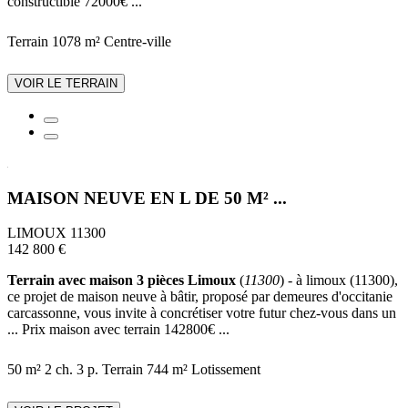
constructible 72000€ ...
Terrain 1078 m²
Centre-ville
VOIR LE TERRAIN
MAISON NEUVE EN L DE 50 M² ...
LIMOUX 11300
142 800 €
Terrain avec maison 3 pièces Limoux
(
11300
) - à limoux (11300),
ce projet de maison neuve à bâtir, proposé par demeures d'occitanie
carcassonne, vous invite à concrétiser votre futur chez-vous dans un
... Prix maison avec terrain 142800€ ...
50 m²
2 ch.
3 p.
Terrain 744 m²
Lotissement