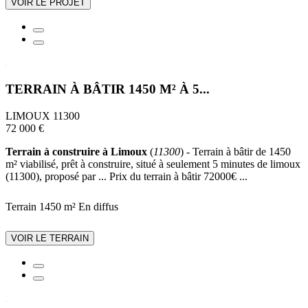
VOIR LE PROJET
TERRAIN À BÂTIR 1450 M² À 5...
LIMOUX 11300
72 000 €
Terrain à construire à Limoux
(
11300
) - Terrain à bâtir de 1450
m² viabilisé, prêt à construire, situé à seulement 5 minutes de limoux
(11300), proposé par ... Prix du terrain à bâtir 72000€ ...
Terrain 1450 m²
En diffus
VOIR LE TERRAIN