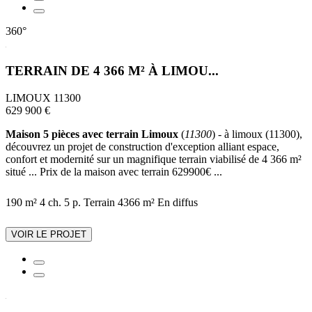
360°
TERRAIN DE 4 366 M² À LIMOU...
LIMOUX 11300
629 900 €
Maison 5 pièces avec terrain Limoux
(
11300
) - à limoux (11300),
découvrez un projet de construction d'exception alliant espace,
confort et modernité sur un magnifique terrain viabilisé de 4 366 m²
situé ... Prix de la maison avec terrain 629900€ ...
190 m²
4 ch.
5 p.
Terrain 4366 m²
En diffus
VOIR LE PROJET