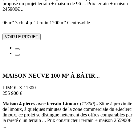
propose un projet terrain + maison de 96 ... Prix terrain + maison
245900€ ...
96 m²
3 ch.
4 p.
Terrain 1200 m²
Centre-ville
VOIR LE PROJET
MAISON NEUVE 100 M² À BÂTIR...
LIMOUX 11300
255 900 €
Maison 4 pièces avec terrain Limoux
(
11300
) - Situé à proximité
de limoux, à quelques minutes de la zone commerciale du e.leclerc
limoux, ce projet se distingue nettement des offres comparables par
la rareté d'un terrain ... Prix constructeur terrain + maison 255900€
...