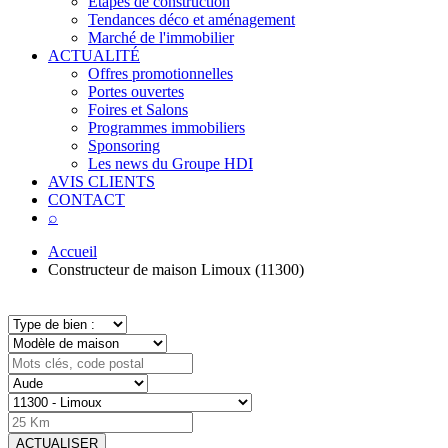
Étapes de construction
Tendances déco et aménagement
Marché de l'immobilier
ACTUALITÉ
Offres promotionnelles
Portes ouvertes
Foires et Salons
Programmes immobiliers
Sponsoring
Les news du Groupe HDI
AVIS CLIENTS
CONTACT
⌕
Accueil
Constructeur de maison Limoux (11300)
ACTUALISER