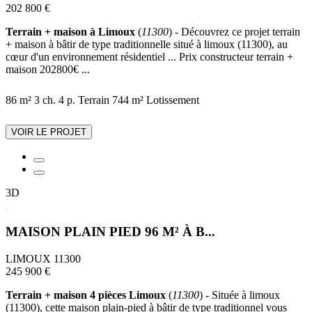
202 800 €
Terrain + maison à Limoux
(
11300
) - Découvrez ce projet terrain
+ maison à bâtir de type traditionnelle situé à limoux (11300), au
cœur d'un environnement résidentiel ... Prix constructeur terrain +
maison 202800€ ...
86 m²
3 ch.
4 p.
Terrain 744 m²
Lotissement
VOIR LE PROJET
3D
MAISON PLAIN PIED 96 M² À B...
LIMOUX 11300
245 900 €
Terrain + maison 4 pièces Limoux
(
11300
) - Située à limoux
(11300), cette maison plain-pied à bâtir de type traditionnel vous