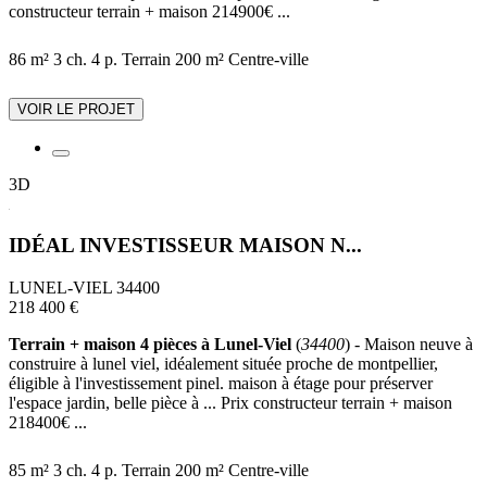
constructeur terrain + maison 214900€ ...
86 m²
3 ch.
4 p.
Terrain 200 m²
Centre-ville
VOIR LE PROJET
3D
IDÉAL INVESTISSEUR MAISON N...
LUNEL-VIEL 34400
218 400 €
Terrain + maison 4 pièces à Lunel-Viel
(
34400
) - Maison neuve à
construire à lunel viel, idéalement située proche de montpellier,
éligible à l'investissement pinel. maison à étage pour préserver
l'espace jardin, belle pièce à ... Prix constructeur terrain + maison
218400€ ...
85 m²
3 ch.
4 p.
Terrain 200 m²
Centre-ville