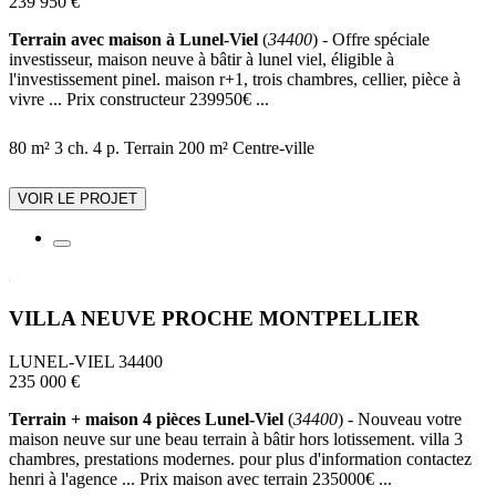
239 950 €
Terrain avec maison à Lunel-Viel
(
34400
) - Offre spéciale
investisseur, maison neuve à bâtir à lunel viel, éligible à
l'investissement pinel. maison r+1, trois chambres, cellier, pièce à
vivre ... Prix constructeur 239950€ ...
80 m²
3 ch.
4 p.
Terrain 200 m²
Centre-ville
VOIR LE PROJET
VILLA NEUVE PROCHE MONTPELLIER
LUNEL-VIEL 34400
235 000 €
Terrain + maison 4 pièces Lunel-Viel
(
34400
) - Nouveau votre
maison neuve sur une beau terrain à bâtir hors lotissement. villa 3
chambres, prestations modernes. pour plus d'information contactez
henri à l'agence ... Prix maison avec terrain 235000€ ...