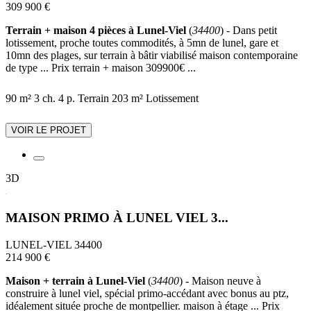
309 900 €
Terrain + maison 4 pièces à Lunel-Viel
(
34400
) - Dans petit
lotissement, proche toutes commodités, à 5mn de lunel, gare et
10mn des plages, sur terrain à bâtir viabilisé maison contemporaine
de type ... Prix terrain + maison 309900€ ...
90 m²
3 ch.
4 p.
Terrain 203 m²
Lotissement
VOIR LE PROJET
3D
MAISON PRIMO À LUNEL VIEL 3...
LUNEL-VIEL 34400
214 900 €
Maison + terrain à Lunel-Viel
(
34400
) - Maison neuve à
construire à lunel viel, spécial primo-accédant avec bonus au ptz,
idéalement située proche de montpellier. maison à étage ... Prix