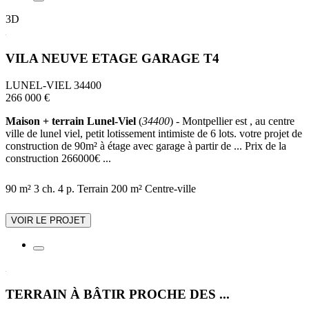
3D
VILA NEUVE ETAGE GARAGE T4
LUNEL-VIEL 34400
266 000 €
Maison + terrain Lunel-Viel
(
34400
) - Montpellier est , au centre
ville de lunel viel, petit lotissement intimiste de 6 lots. votre projet de
construction de 90m² à étage avec garage à partir de ... Prix de la
construction 266000€ ...
90 m²
3 ch.
4 p.
Terrain 200 m²
Centre-ville
VOIR LE PROJET
TERRAIN À BÂTIR PROCHE DES ...