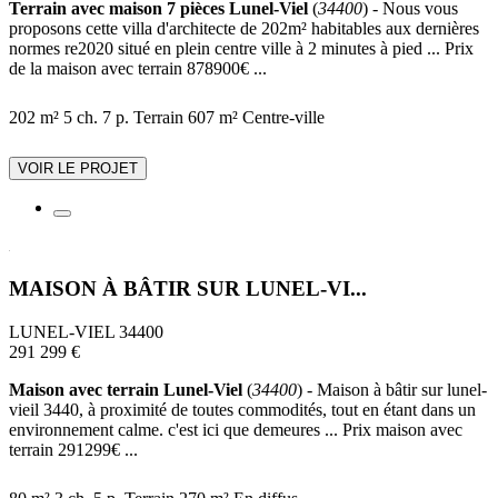
Terrain avec maison 7 pièces Lunel-Viel
(
34400
) - Nous vous
proposons cette villa d'architecte de 202m² habitables aux dernières
normes re2020 situé en plein centre ville à 2 minutes à pied ... Prix
de la maison avec terrain 878900€ ...
202 m²
5 ch.
7 p.
Terrain 607 m²
Centre-ville
VOIR LE PROJET
MAISON À BÂTIR SUR LUNEL-VI...
LUNEL-VIEL 34400
291 299 €
Maison avec terrain Lunel-Viel
(
34400
) - Maison à bâtir sur lunel-
vieil 3440, à proximité de toutes commodités, tout en étant dans un
environnement calme. c'est ici que demeures ... Prix maison avec
terrain 291299€ ...