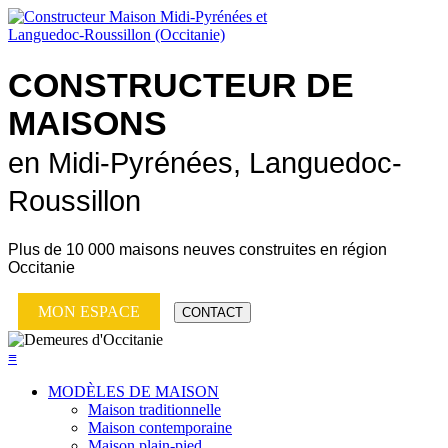
CONSTRUCTEUR DE
MAISONS
en Midi-Pyrénées, Languedoc-
Roussillon
Plus de
10 000 maisons neuves
construites en région
Occitanie
MON ESPACE
CONTACT
≡
MODÈLES DE MAISON
Maison traditionnelle
Maison contemporaine
Maison plain-pied