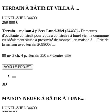
TERRAIN À BÂTIR ET VILLA À ...
LUNEL-VIEL 34400
269 800 €
Terrain + maison 4 pièces Lunel-Viel
(
34400
) - Demeures
d'occitanie construit pour vous à construire à lunel viel, la commune
est idéalement située à proximité de montpellier. maison à ... Prix de
la maison avec terrain 269800€ ...
80 m²
3 ch.
4 p.
Terrain 350 m²
Centre-ville
VOIR LE PROJET
3D
MAISON NEUVE À BÂTIR À LUNE...
LUNEL-VIEL 34400