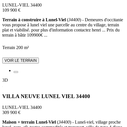
LUNEL-VIEL 34400
109 900 €
Terrain à construire à Lunel-Viel
(
34400
) - Demeures d'occitanie
vous propose à lunel viel une parcelle au centre du village, terrain
plat et viabilisé. pour plus d'information contactez henri ... Prix du
terrain à bâtir 109900€ ...
Terrain 200 m²
VOIR LE TERRAIN
3D
VILLA NEUVE LUNEL VIEL 34400
LUNEL-VIEL 34400
309 900 €
Maison + terrain Lunel-Viel
(
34400
) - Lunel-viel, village proche