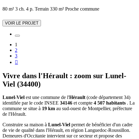
80 m²
3 ch.
4 p.
Terrain 330 m²
Proche commune
VOIR LE PROJET
1
2
3

Vivre dans l'Hérault : zoom sur Lunel-
Viel (34400)
Lunel-Viel
est une commune de l'
Hérault
(code département 34)
identifiée par le code INSEE
34146
et compte
4 507 habitants
. La
commune se situe à
19 km
au sud-ouest de Montpellier, préfecture
de l'Hérault.
Construire sa maison à
Lunel-Viel
permet de bénéficier d'un cadre
de vie de qualité dans l'Hérault, en région Languedoc-Roussillon.
Demeures d'Occitanie intervient sur ce secteur et propose des