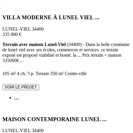
VILLA MODERNE À LUNEL VIEL ...
LUNEL-VIEL 34400
335 000 €
Terrain avec maison Lunel-Viel
(
34400
) - Dans la belle commune
de lunel viel avec ses écoles, commerces et services. ce terrain
exposé est proposé viabilisé et borné. la ... Prix terrain + maison
335000€ ...
105 m²
4 ch.
5 p.
Terrain 350 m²
Centre-ville
VOIR LE PROJET
MAISON CONTEMPORAINE LUNEL ...
LUNEL-VIEL 34400