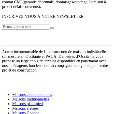
contrat CMI (garantie décennale, dommages-ouvrage, livraison à
prix et délais convenus).
INSCRIVEZ-VOUS À NOTRE NEWSLETTER
VOTRE CONSTRUCTEUR
Acteur incontournable de la construction de maisons individuelles
sur-mesure en Occitanie et PACA, Demeures d’Occitanie vous
propose un large choix de terrains disponibles en partenariat avec
nos aménageurs fonciers et un accompagnement global pour votre
projet de construction.
MODÈLES DE MAISONS
Maisons contemporaines
Maisons traditionnelles
Maisons plain-pied
Maisons à étage
Maisons Cocoon