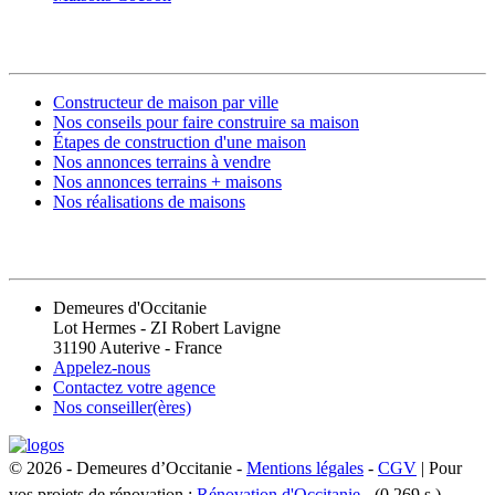
CONSTRUIRE SA MAISON
Constructeur de maison par ville
Nos conseils pour faire construire sa maison
Étapes de construction d'une maison
Nos annonces terrains à vendre
Nos annonces terrains + maisons
Nos réalisations de maisons
CONTACT
Demeures d'Occitanie
Lot Hermes - ZI Robert Lavigne
31190 Auterive - France
Appelez-nous
Contactez votre agence
Nos conseiller(ères)
© 2026 - Demeures d’Occitanie -
Mentions légales
-
CGV
| Pour
vos projets de rénovation :
Rénovation d'Occitanie
- (0.269 s.)