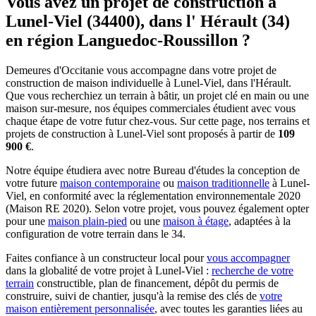
Vous avez un projet de construction à
Lunel-Viel (34400), dans l' Hérault (34)
en région Languedoc-Roussillon ?
Demeures d'Occitanie vous accompagne dans votre projet de
construction de maison individuelle à Lunel-Viel, dans l'Hérault.
Que vous recherchiez un terrain à bâtir, un projet clé en main ou une
maison sur-mesure, nos équipes commerciales étudient avec vous
chaque étape de votre futur chez-vous. Sur cette page, nos terrains et
projets de construction à Lunel-Viel sont proposés à partir de
109
900 €
.
Notre équipe étudiera avec notre Bureau d'études la conception de
votre future
maison contemporaine
ou
maison traditionnelle
à Lunel-
Viel, en conformité avec la réglementation environnementale 2020
(Maison RE 2020). Selon votre projet, vous pouvez également opter
pour une
maison plain-pied
ou une
maison à étage
, adaptées à la
configuration de votre terrain dans le 34.
Faites confiance à un constructeur local pour
vous accompagner
dans la globalité de votre projet à Lunel-Viel :
recherche de votre
terrain
constructible, plan de financement, dépôt du permis de
construire, suivi de chantier, jusqu'à la remise des clés de
votre
maison entièrement personnalisée
, avec toutes les garanties liées au