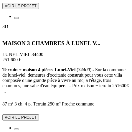
VOIR LE PROJET
3D
MAISON 3 CHAMBRES À LUNEL V...
LUNEL-VIEL 34400
251 600 €
Terrain + maison 4 pièces Lunel-Viel
(
34400
) - Sur la commune
de lunel-viel, demeures d'occitanie construit pour vous cette villa
composée d'une grande pièce à vivre au rdc, a l'étage, trois
chambres, une salle d'eau équipée. ... Prix maison + terrain 251600€
...
87 m²
3 ch.
4 p.
Terrain 250 m²
Proche commune
VOIR LE PROJET