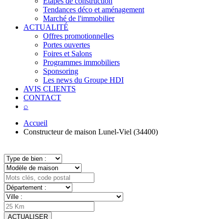
Étapes de construction
Tendances déco et aménagement
Marché de l'immobilier
ACTUALITÉ
Offres promotionnelles
Portes ouvertes
Foires et Salons
Programmes immobiliers
Sponsoring
Les news du Groupe HDI
AVIS CLIENTS
CONTACT
⌕
Accueil
Constructeur de maison Lunel-Viel (34400)
ACTUALISER