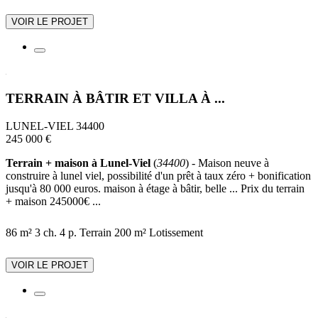
VOIR LE PROJET
TERRAIN À BÂTIR ET VILLA À ...
LUNEL-VIEL 34400
245 000 €
Terrain + maison à Lunel-Viel
(
34400
) - Maison neuve à
construire à lunel viel, possibilité d'un prêt à taux zéro + bonification
jusqu'à 80 000 euros. maison à étage à bâtir, belle ... Prix du terrain
+ maison 245000€ ...
86 m²
3 ch.
4 p.
Terrain 200 m²
Lotissement
VOIR LE PROJET