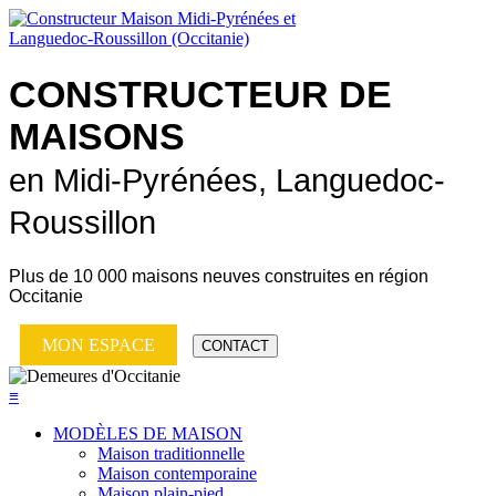
CONSTRUCTEUR DE
MAISONS
en Midi-Pyrénées, Languedoc-
Roussillon
Plus de
10 000 maisons neuves
construites en région
Occitanie
MON ESPACE
CONTACT
≡
MODÈLES DE MAISON
Maison traditionnelle
Maison contemporaine
Maison plain-pied