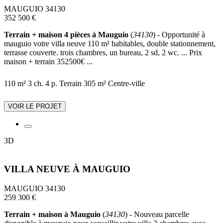
MAUGUIO 34130
352 500 €
Terrain + maison 4 pièces à Mauguio
(
34130
) - Opportunité à
mauguio votre villa neuve 110 m² habitables, double stationnement,
terrasse couverte. trois chambres, un bureau, 2 sd, 2 wc. ... Prix
maison + terrain 352500€ ...
110 m²
3 ch.
4 p.
Terrain 305 m²
Centre-ville
VOIR LE PROJET
3D
VILLA NEUVE À MAUGUIO
MAUGUIO 34130
259 300 €
Terrain + maison à Mauguio
(
34130
) - Nouveau parcelle