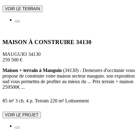
VOIR LE TERRAIN
MAISON À CONSTRUIRE 34130
MAUGUIO 34130
259 500 €
Maison + terrain à Mauguio
(
34130
) - Demeures d'occitanie vous
propose de construire votre maison secteur mauguio. son exposition
sud vous permettra de profiter au mieux du ... Prix terrain + maison
259500€ ...
85 m²
3 ch.
4 p.
Terrain 220 m²
Lotissement
VOIR LE PROJET