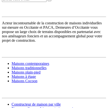
VOTRE CONSTRUCTEUR
Acteur incontournable de la construction de maisons individuelles
sur-mesure en Occitanie et PACA, Demeures d’Occitanie vous
propose un large choix de terrains disponibles en partenariat avec
nos aménageurs fonciers et un accompagnement global pour votre
projet de construction.
MODÈLES DE MAISONS
Maisons contemporaines
Maisons traditionnelles
Maisons plain-pied
Maisons à étage
Maisons Cocoon
CONSTRUIRE SA MAISON
Constructeur de maison par ville