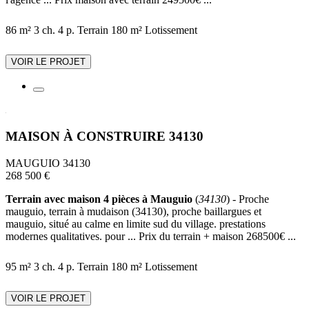
86 m²
3 ch.
4 p.
Terrain 180 m²
Lotissement
VOIR LE PROJET
MAISON À CONSTRUIRE 34130
MAUGUIO 34130
268 500 €
Terrain avec maison 4 pièces à Mauguio
(
34130
) - Proche
mauguio, terrain à mudaison (34130), proche baillargues et
mauguio, situé au calme en limite sud du village. prestations
modernes qualitatives. pour ... Prix du terrain + maison 268500€ ...
95 m²
3 ch.
4 p.
Terrain 180 m²
Lotissement
VOIR LE PROJET