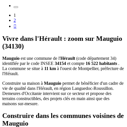
1
2

Vivre dans l'Hérault : zoom sur Mauguio
(34130)
Mauguio
est une commune de l'
Hérault
(code département 34)
identifiée par le code INSEE
34154
et compte
16 522 habitants
.
La commune se situe à
11 km
à l'ouest de Montpellier, préfecture de
l'Hérault.
Construire sa maison à
Mauguio
permet de bénéficier d'un cadre de
vie de qualité dans l'Hérault, en région Languedoc-Roussillon.
Demeures d'Occitanie intervient sur ce secteur et propose des
terrains constructibles, des projets clés en main ainsi que des
maisons sur-mesure.
Construire dans les communes voisines de
Mauguio