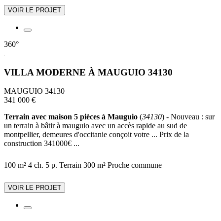
VOIR LE PROJET
360°
VILLA MODERNE À MAUGUIO 34130
MAUGUIO 34130
341 000 €
Terrain avec maison 5 pièces à Mauguio
(
34130
) - Nouveau : sur
un terrain à bâtir à mauguio avec un accès rapide au sud de
montpellier, demeures d'occitanie conçoit votre ... Prix de la
construction 341000€ ...
100 m²
4 ch.
5 p.
Terrain 300 m²
Proche commune
VOIR LE PROJET