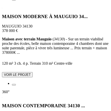
MAISON MODERNE À MAUGUIO 34...
MAUGUIO 34130
378 000 €
Maison avec terrain Mauguio
(
34130
) - Sur un terrain viabilisé
proche des écoles, belle maison contemporaine 4 chambres dont une
suite parentale, pièce à vivre très lumineuse ... Prix terrain + maison
378000€ ...
120 m²
3 ch.
4 p.
Terrain 310 m²
Centre-ville
VOIR LE PROJET
360°
MAISON CONTEMPORAINE 34130 ...