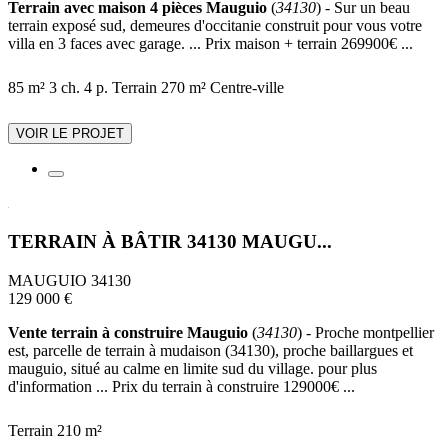
Terrain avec maison 4 pièces Mauguio
(
34130
) - Sur un beau
terrain exposé sud, demeures d'occitanie construit pour vous votre
villa en 3 faces avec garage. ... Prix maison + terrain 269900€ ...
85 m²
3 ch.
4 p.
Terrain 270 m²
Centre-ville
VOIR LE PROJET
TERRAIN À BÂTIR 34130 MAUGU...
MAUGUIO 34130
129 000 €
Vente terrain à construire Mauguio
(
34130
) - Proche montpellier
est, parcelle de terrain à mudaison (34130), proche baillargues et
mauguio, situé au calme en limite sud du village. pour plus
d'information ... Prix du terrain à construire 129000€ ...
Terrain 210 m²