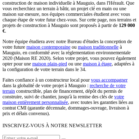
construction de maison individuelle à Mauguio, dans l'Hérault. Que
vous recherchiez un terrain à bâtir, un projet clé en main ou une
maison sur-mesure, nos équipes commerciales étudient avec vous
chaque étape de votre futur chez-vous. Sur cette page, nos terrains et
projets de construction à Mauguio sont proposés à partir de
129 000
€
.
Notre équipe étudiera avec notre Bureau d'études la conception de
votre future
maison contemporaine
ou
maison traditionnelle
à
Mauguio, en conformité avec la réglementation environnementale
2020 (Maison RE 2020). Selon votre projet, vous pouvez également
opter pour une
maison plain-pied
ou une
maison à étage
, adaptées à
la configuration de votre terrain dans le 34.
Faites confiance à un constructeur local pour
vous accompagner
dans la globalité de votre projet à Mauguio :
recherche de votre
terrain
constructible, plan de financement, dépôt du permis de
construire, suivi de chantier, jusqu'à la remise des clés de
votre
maison entièrement personnalisée
, avec toutes les garanties liées au
contrat CMI (garantie décennale, dommages-ouvrage, livraison à
prix et délais convenus).
INSCRIVEZ-VOUS À NOTRE NEWSLETTER