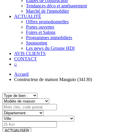
Étapes de construction
Tendances déco et aménagement
Marché de l'immobilier
ACTUALITÉ
Offres promotionnelles
Portes ouvertes
Foires et Salons
Programmes immobiliers
Sponsoring
Les news du Groupe HDI
AVIS CLIENTS
CONTACT
⌕
Accueil
Constructeur de maison Mauguio (34130)
ACTUALISER