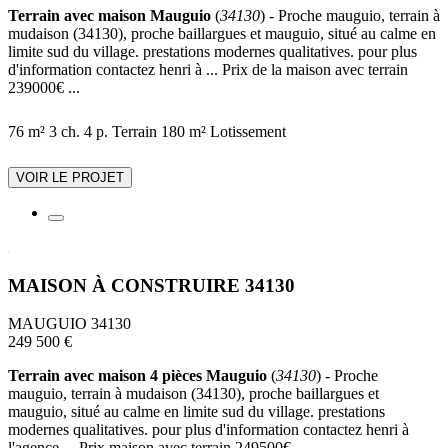
Terrain avec maison Mauguio
(
34130
) - Proche mauguio, terrain à
mudaison (34130), proche baillargues et mauguio, situé au calme en
limite sud du village. prestations modernes qualitatives. pour plus
d'information contactez henri à ... Prix de la maison avec terrain
239000€ ...
76 m²
3 ch.
4 p.
Terrain 180 m²
Lotissement
VOIR LE PROJET
MAISON À CONSTRUIRE 34130
MAUGUIO 34130
249 500 €
Terrain avec maison 4 pièces Mauguio
(
34130
) - Proche
mauguio, terrain à mudaison (34130), proche baillargues et
mauguio, situé au calme en limite sud du village. prestations
modernes qualitatives. pour plus d'information contactez henri à
l'agence ... Prix maison avec terrain 249500€ ...