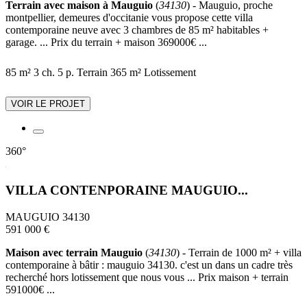
Terrain avec maison à Mauguio
(
34130
) - Mauguio, proche
montpellier, demeures d'occitanie vous propose cette villa
contemporaine neuve avec 3 chambres de 85 m² habitables +
garage. ... Prix du terrain + maison 369000€ ...
85 m²
3 ch.
5 p.
Terrain 365 m²
Lotissement
VOIR LE PROJET
360°
VILLA CONTENPORAINE MAUGUIO...
MAUGUIO 34130
591 000 €
Maison avec terrain Mauguio
(
34130
) - Terrain de 1000 m² + villa
contemporaine à bâtir : mauguio 34130. c'est un dans un cadre très
recherché hors lotissement que nous vous ... Prix maison + terrain
591000€ ...