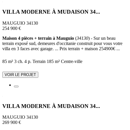
VILLA MODERNE À MUDAISON 34...
MAUGUIO 34130
254 900 €
Maison 4 pièces + terrain à Mauguio
(
34130
) - Sur un beau
terrain exposé sud, demeures d'occitanie construit pour vous votre
villa en 3 faces avec garage. ... Prix terrain + maison 254900€ ...
85 m²
3 ch.
4 p.
Terrain 185 m²
Centre-ville
VOIR LE PROJET
VILLA MODERNE À MUDAISON 34...
MAUGUIO 34130
269 900 €