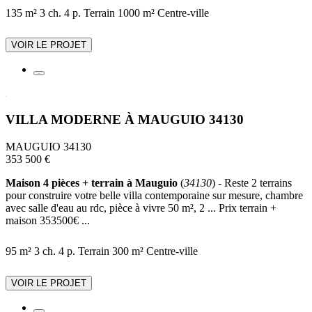
135 m²
3 ch.
4 p.
Terrain 1000 m²
Centre-ville
VOIR LE PROJET
VILLA MODERNE À MAUGUIO 34130
MAUGUIO 34130
353 500 €
Maison 4 pièces + terrain à Mauguio
(
34130
) - Reste 2 terrains
pour construire votre belle villa contemporaine sur mesure, chambre
avec salle d'eau au rdc, pièce à vivre 50 m², 2 ... Prix terrain +
maison 353500€ ...
95 m²
3 ch.
4 p.
Terrain 300 m²
Centre-ville
VOIR LE PROJET