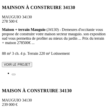
MAINSON À CONSTRUIRE 34130
MAUGUIO 34130
278 500 €
Maison + terrain Mauguio
(
34130
) - Demeures d'occitanie vous
propose de construire votre maison secteur mauguio. son exposition
sud vous permettra de profiter au mieux du jardin ... Prix du terrain
+ maison 278500€ ...
88 m²
3 ch.
4 p.
Terrain 220 m²
Lotissement
VOIR LE PROJET
MAISON À CONSTRUIRE 34130
MAUGUIO 34130
239 000 €