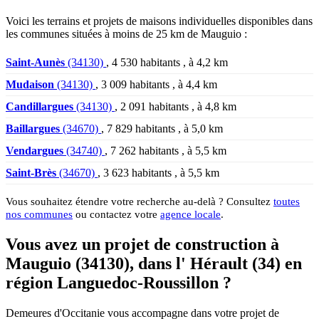
Voici les terrains et projets de maisons individuelles disponibles dans
les communes situées à moins de 25 km de Mauguio :
Saint-Aunès
(34130)
, 4 530 habitants , à 4,2 km
Mudaison
(34130)
, 3 009 habitants , à 4,4 km
Candillargues
(34130)
, 2 091 habitants , à 4,8 km
Baillargues
(34670)
, 7 829 habitants , à 5,0 km
Vendargues
(34740)
, 7 262 habitants , à 5,5 km
Saint-Brès
(34670)
, 3 623 habitants , à 5,5 km
Vous souhaitez étendre votre recherche au-delà ? Consultez
toutes
nos communes
ou contactez votre
agence locale
.
Vous avez un projet de construction à
Mauguio (34130), dans l' Hérault (34) en
région Languedoc-Roussillon ?
Demeures d'Occitanie vous accompagne dans votre projet de