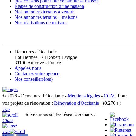
Nos conseils pour faire construire sa maison
Étapes de construction d'une maison
Nos annonces terrains à vendre
Nos annonces terrains + maisons
Nos réalisations de maisons
CONTACT
Demeures d'Occitanie
Lot Hermes - ZI Robert Lavigne
31190 Auterive - France
Appelez-nous
Contactez votre agence
Nos conseiller(ères)
© 2026 - Demeures d’Occitanie -
Mentions légales
-
CGV
| Pour
vos projets de rénovation :
Rénovation d'Occitanie
- (0.276 s.)
Top
Suivez-nous sur les réseaux sociaux :
Close
Top