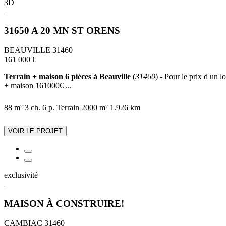
3D
31650 A 20 MN ST ORENS
BEAUVILLE 31460
161 000 €
Terrain + maison 6 pièces à Beauville
(
31460
) - Pour le prix d un 
+ maison 161000€ ...
88 m²
3 ch.
6 p.
Terrain 2000 m²
1.926 km
VOIR LE PROJET
exclusivité
MAISON À CONSTRUIRE!
CAMBIAC 31460