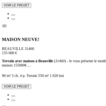
VOIR LE PROJET
3D
MAISON NEUVE!
BEAUVILLE 31460
155 000 €
Terrain avec maison à Beauville
(
31460
) - Je vous présente le modè
maison 155000€ ...
90 m²
3 ch.
4 p.
Terrain 550 m²
1.926 km
VOIR LE PROJET