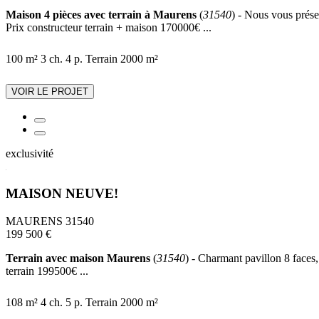
Maison 4 pièces avec terrain à Maurens
(
31540
) - Nous vous prése
Prix constructeur terrain + maison 170000€ ...
100 m²
3 ch.
4 p.
Terrain 2000 m²
VOIR LE PROJET
exclusivité
MAISON NEUVE!
MAURENS 31540
199 500 €
Terrain avec maison Maurens
(
31540
) - Charmant pavillon 8 faces,
terrain 199500€ ...
108 m²
4 ch.
5 p.
Terrain 2000 m²