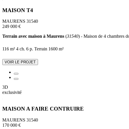
MAISON T4
MAURENS 31540
249 000 €
Terrain avec maison à Maurens
(
31540
) - Maison de 4 chambres don
116 m²
4 ch.
6 p.
Terrain 1600 m²
VOIR LE PROJET
3D
exclusivité
MAISON A FAIRE CONTRUIRE
MAURENS 31540
170 000 €