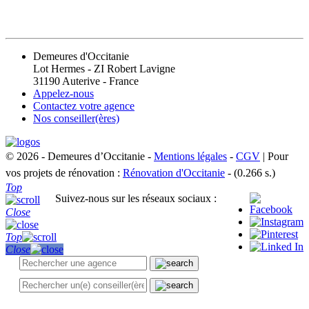
CONTACT
Demeures d'Occitanie
Lot Hermes - ZI Robert Lavigne
31190 Auterive - France
Appelez-nous
Contactez votre agence
Nos conseiller(ères)
© 2026 - Demeures d’Occitanie -
Mentions légales
-
CGV
| Pour
vos projets de rénovation :
Rénovation d'Occitanie
- (0.266 s.)
Top
Suivez-nous sur les réseaux sociaux :
Close
Top
Close