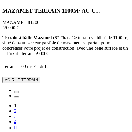
MAZAMET TERRAIN 1100M² AU C...
MAZAMET 81200
59 000 €
Terrain à bâtir Mazamet
(
81200
) - Ce terrain viabilisé de 1100m²,
situé dans un secteur paisible de mazamet, est parfait pour
concrétiser votre projet de construction. avec une belle surface et un
... Prix du terrain 59000€ ...
Terrain 1100 m²
En diffus
VOIR LE TERRAIN
1
2
3
4
