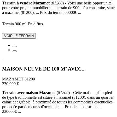
Terrain à vendre Mazamet
(
81200
) - Voici une belle opportunité
pour votre projet immobilier : un terrain de 900 m² à construire, situé
à mazamet (81200). ... Prix du terrain 60000€ ...
Terrain 900 m²
En diffus
VOIR LE TERRAIN
MAISON NEUVE DE 100 M² AVEC...
MAZAMET 81200
230 000 €
Terrain avec maison Mazamet
(
81200
) - Cette maison plain-pied
de type traditionnelle est située à mazamet (81200), dans un quartier
calme et agréable, à proximité de toutes les commodités essentielles.
proposée par demeures d'occitanie, ... Prix de la construction
230000€ ...