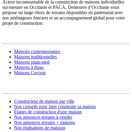
Acteur incontournable de la construction de maisons individuelles
sur-mesure en Occitanie et PACA, Demeures d’Occitanie vous
propose un large choix de terrains disponibles en partenariat avec
nos aménageurs fonciers et un accompagnement global pour votre
projet de construction.
MODÈLES DE MAISONS
Maisons contemporaines
Maisons traditionnelles
Maisons plain-pied
Maisons à étage
Maisons Cocoon
CONSTRUIRE SA MAISON
Constructeur de maison par ville
Nos conseils pour faire construire sa maison
Étapes de construction d'une maison
Nos annonces terrains à vendre
Nos annonces terrains + maisons
Nos réalisations de maisons