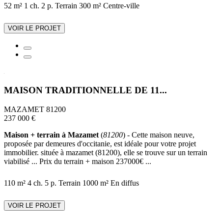
52 m²
1 ch.
2 p.
Terrain 300 m²
Centre-ville
VOIR LE PROJET
MAISON TRADITIONNELLE DE 11...
MAZAMET 81200
237 000 €
Maison + terrain à Mazamet
(
81200
) - Cette maison neuve,
proposée par demeures d'occitanie, est idéale pour votre projet
immobilier. située à mazamet (81200), elle se trouve sur un terrain
viabilisé ... Prix du terrain + maison 237000€ ...
110 m²
4 ch.
5 p.
Terrain 1000 m²
En diffus
VOIR LE PROJET