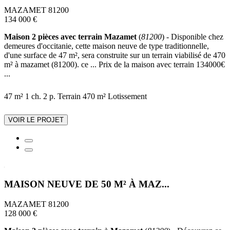
MAZAMET 81200
134 000 €
Maison 2 pièces avec terrain Mazamet
(
81200
) - Disponible chez
demeures d'occitanie, cette maison neuve de type traditionnelle,
d'une surface de 47 m², sera construite sur un terrain viabilisé de 470
m² à mazamet (81200). ce ... Prix de la maison avec terrain 134000€
...
47 m²
1 ch.
2 p.
Terrain 470 m²
Lotissement
VOIR LE PROJET
MAISON NEUVE DE 50 M² À MAZ...
MAZAMET 81200
128 000 €