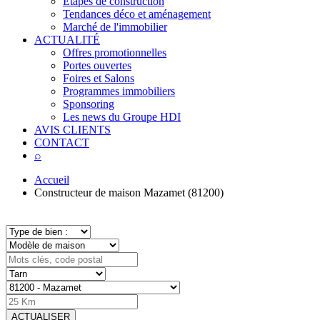
Étapes de construction
Tendances déco et aménagement
Marché de l'immobilier
ACTUALITÉ
Offres promotionnelles
Portes ouvertes
Foires et Salons
Programmes immobiliers
Sponsoring
Les news du Groupe HDI
AVIS CLIENTS
CONTACT
⌕
Accueil
Constructeur de maison Mazamet (81200)
ACTUALISER