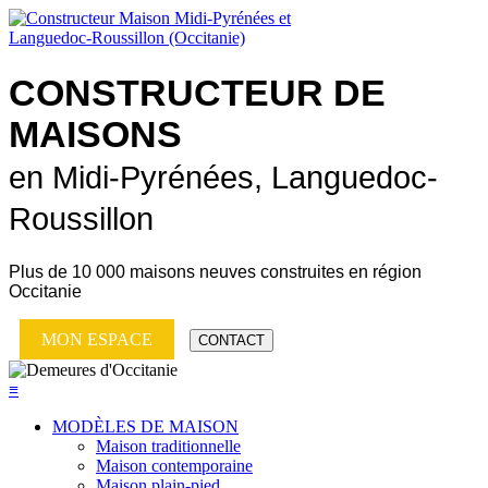
CONSTRUCTEUR DE
MAISONS
en Midi-Pyrénées, Languedoc-
Roussillon
Plus de
10 000 maisons neuves
construites en région
Occitanie
MON ESPACE
CONTACT
≡
MODÈLES DE MAISON
Maison traditionnelle
Maison contemporaine
Maison plain-pied