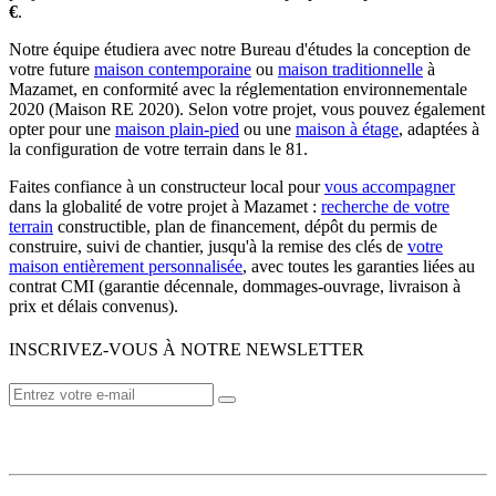
€
.
Notre équipe étudiera avec notre Bureau d'études la conception de
votre future
maison contemporaine
ou
maison traditionnelle
à
Mazamet, en conformité avec la réglementation environnementale
2020 (Maison RE 2020). Selon votre projet, vous pouvez également
opter pour une
maison plain-pied
ou une
maison à étage
, adaptées à
la configuration de votre terrain dans le 81.
Faites confiance à un constructeur local pour
vous accompagner
dans la globalité de votre projet à Mazamet :
recherche de votre
terrain
constructible, plan de financement, dépôt du permis de
construire, suivi de chantier, jusqu'à la remise des clés de
votre
maison entièrement personnalisée
, avec toutes les garanties liées au
contrat CMI (garantie décennale, dommages-ouvrage, livraison à
prix et délais convenus).
INSCRIVEZ-VOUS À NOTRE NEWSLETTER
VOTRE CONSTRUCTEUR