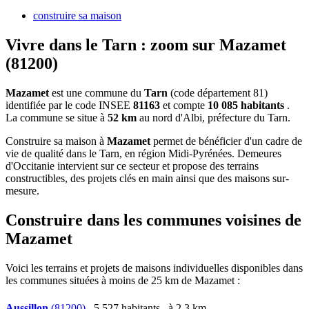
construire sa maison
Vivre dans le Tarn : zoom sur Mazamet
(81200)
Mazamet
est une commune du
Tarn
(code département 81)
identifiée par le code INSEE
81163
et compte
10 085 habitants
.
La commune se situe à
52 km
au nord d'Albi, préfecture du Tarn.
Construire sa maison à
Mazamet
permet de bénéficier d'un cadre de
vie de qualité dans le Tarn, en région Midi-Pyrénées. Demeures
d'Occitanie intervient sur ce secteur et propose des terrains
constructibles, des projets clés en main ainsi que des maisons sur-
mesure.
Construire dans les communes voisines de
Mazamet
Voici les terrains et projets de maisons individuelles disponibles dans
les communes situées à moins de 25 km de Mazamet :
Aussillon
(81200)
, 5 527 habitants , à 2,3 km