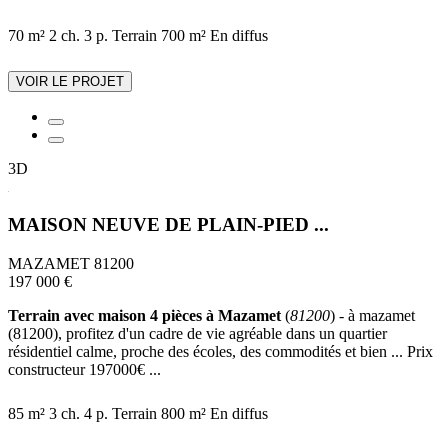
70 m²
2 ch.
3 p.
Terrain 700 m²
En diffus
VOIR LE PROJET
3D
MAISON NEUVE DE PLAIN-PIED ...
MAZAMET 81200
197 000 €
Terrain avec maison 4 pièces à Mazamet
(
81200
) - à mazamet
(81200), profitez d'un cadre de vie agréable dans un quartier
résidentiel calme, proche des écoles, des commodités et bien ... Prix
constructeur 197000€ ...
85 m²
3 ch.
4 p.
Terrain 800 m²
En diffus