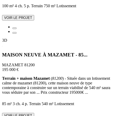
100 m²
4 ch.
5 p.
Terrain 750 m²
Lotissement
VOIR LE PROJET
3D
MAISON NEUVE À MAZAMET - 85...
MAZAMET 81200
195 000 €
Terrain + maison Mazamet
(
81200
) - Située dans un lotissement
calme de mazamet (81200), cette maison neuve de type
contemporaine à construire sur un terrain viabilisé de 540 m² saura
vous séduire par son ... Prix constructeur 195000€ ...
85 m²
3 ch.
4 p.
Terrain 540 m²
Lotissement
VOIR LE PROJET