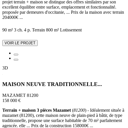
projet terrain + maison se distingue des offres similaires par son
excellent équilibre entre surface, emplacement et fonctionnalité.
proposée par demeures d'occitanie, ... Prix de la maison avec terrain
204000€ ...
90 m²
3 ch.
4 p.
Terrain 800 m²
Lotissement
VOIR LE PROJET
3D
MAISON NEUVE TRADITIONNELLE...
MAZAMET 81200
158 000 €
Terrain + maison 3 pièces Mazamet
(
81200
) - Idéalement située à
mazamet (81200), cette maison neuve de plain-pied à bâtir, de type
traditionnelle, propose une surface habitable de 70 m² parfaitement
agencée. elle ... Prix de la construction 158000€ ...