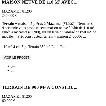
MAISON NEUVE DE 110 M² AVEC...
MAZAMET 81200
246 000 €
Terrain + maison 5 pièces à Mazamet
(
81200
) - Demeures
d'occitanie vous propose cette maison neuve à bâtir de 110 m²,
située à mazamet (81200), sur un terrain viabilisé de 850 m². ce
modèle ... Prix constructeur terrain + maison 246000€ ...
110 m²
4 ch.
5 p.
Terrain 850 m²
En diffus
VOIR LE PROJET
TERRAIN DE 900 M² À CONSTRU...
MAZAMET 81200
60 000 €