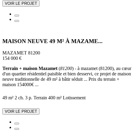
VOIR LE PROJET
MAISON NEUVE 49 M² À MAZAME...
MAZAMET 81200
154 000 €
Terrain + maison Mazamet
(
81200
) - à mazamet (81200), au cœur
d'un quartier résidentiel paisible et bien desservi, ce projet de maison
neuve traditionnelle de 49 m² à bâtir séduit ... Prix du terrain +
maison 154000€ ...
49 m²
2 ch.
3 p.
Terrain 400 m²
Lotissement
VOIR LE PROJET