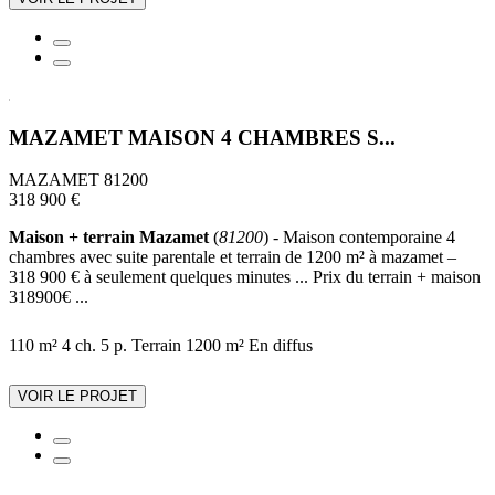
MAZAMET MAISON 4 CHAMBRES S...
MAZAMET 81200
318 900 €
Maison + terrain Mazamet
(
81200
) - Maison contemporaine 4
chambres avec suite parentale et terrain de 1200 m² à mazamet –
318 900 € à seulement quelques minutes ... Prix du terrain + maison
318900€ ...
110 m²
4 ch.
5 p.
Terrain 1200 m²
En diffus
VOIR LE PROJET