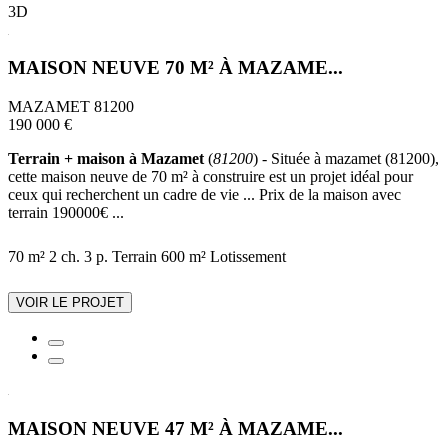
3D
MAISON NEUVE 70 M² À MAZAME...
MAZAMET 81200
190 000 €
Terrain + maison à Mazamet
(
81200
) - Située à mazamet (81200),
cette maison neuve de 70 m² à construire est un projet idéal pour
ceux qui recherchent un cadre de vie ... Prix de la maison avec
terrain 190000€ ...
70 m²
2 ch.
3 p.
Terrain 600 m²
Lotissement
VOIR LE PROJET
MAISON NEUVE 47 M² À MAZAME...