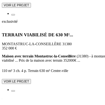
VOIR LE PROJET
exclusivité
TERRAIN VIABILISÉ DE 630 M²...
MONTASTRUC-LA-CONSEILLÈRE 31380
352 000 €
Maison avec terrain Montastruc-la-Conseillère
(
31380
) - à montas
viabilisé ... Prix de la maison avec terrain 352000€ ...
110 m²
3 ch.
4 p.
Terrain 630 m²
Centre-ville
VOIR LE PROJET