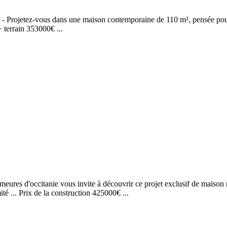
) - Projetez-vous dans une maison contemporaine de 110 m², pensée pour s
+ terrain 353000€ ...
emeures d'occitanie vous invite à découvrir ce projet exclusif de maiso
té ... Prix de la construction 425000€ ...