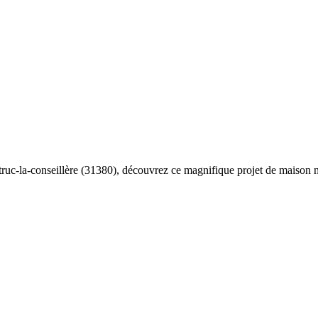
truc-la-conseillère (31380), découvrez ce magnifique projet de maison ne