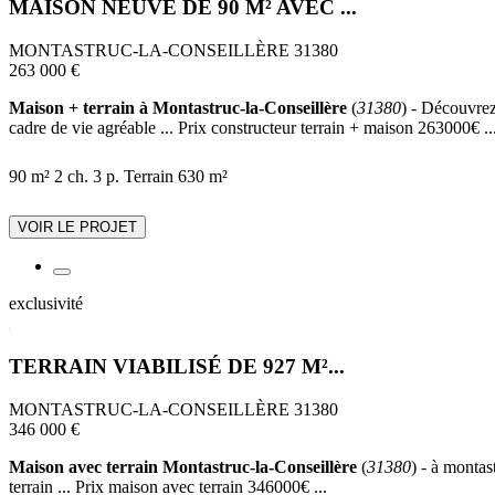
MAISON NEUVE DE 90 M² AVEC ...
MONTASTRUC-LA-CONSEILLÈRE 31380
263 000 €
Maison + terrain à Montastruc-la-Conseillère
(
31380
) - Découvrez
cadre de vie agréable ... Prix constructeur terrain + maison 263000€ ..
90 m²
2 ch.
3 p.
Terrain 630 m²
VOIR LE PROJET
exclusivité
TERRAIN VIABILISÉ DE 927 M²...
MONTASTRUC-LA-CONSEILLÈRE 31380
346 000 €
Maison avec terrain Montastruc-la-Conseillère
(
31380
) - à monta
terrain ... Prix maison avec terrain 346000€ ...