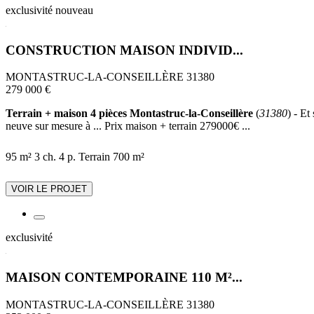
exclusivité
nouveau
CONSTRUCTION MAISON INDIVID...
MONTASTRUC-LA-CONSEILLÈRE 31380
279 000 €
Terrain + maison 4 pièces Montastruc-la-Conseillère
(
31380
) - Et
neuve sur mesure à ... Prix maison + terrain 279000€ ...
95 m²
3 ch.
4 p.
Terrain 700 m²
VOIR LE PROJET
exclusivité
MAISON CONTEMPORAINE 110 M²...
MONTASTRUC-LA-CONSEILLÈRE 31380