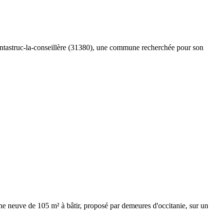
à montastruc-la-conseillère (31380), une commune recherchée pour son
ne neuve de 105 m² à bâtir, proposé par demeures d'occitanie, sur un