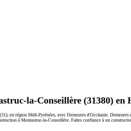
struc-la-Conseillère (31380) en
 (31), en région Midi-Pyrénées, avec Demeures d'Occitanie. Demeures d
nstruction à Montastruc-la-Conseillère. Faites confiance à un construct