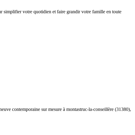
implifier votre quotidien et faire grandir votre famille en toute
n neuve contemporaine sur mesure à montastruc-la-conseillère (31380),